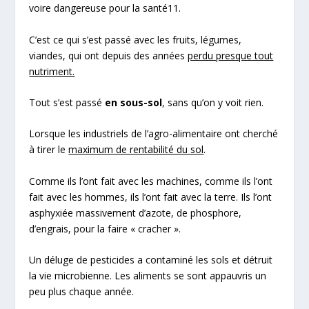
voire dangereuse pour la santé
11
.
C’est ce qui s’est passé avec les fruits, légumes,
viandes, qui ont depuis des années
perdu presque tout
nutriment.
Tout s’est passé
en sous-sol
, sans qu’on y voit rien.
Lorsque les industriels de l’agro-alimentaire ont cherché
à tirer le
maximum de rentabilité du sol
.
Comme ils l’ont fait avec les machines, comme ils l’ont
fait avec les hommes, ils l’ont fait avec la terre. Ils l’ont
asphyxiée massivement d’azote, de phosphore,
d’engrais, pour la faire « cracher ».
Un déluge de pesticides a contaminé les sols et détruit
la vie microbienne. Les aliments se sont appauvris un
peu plus chaque année.