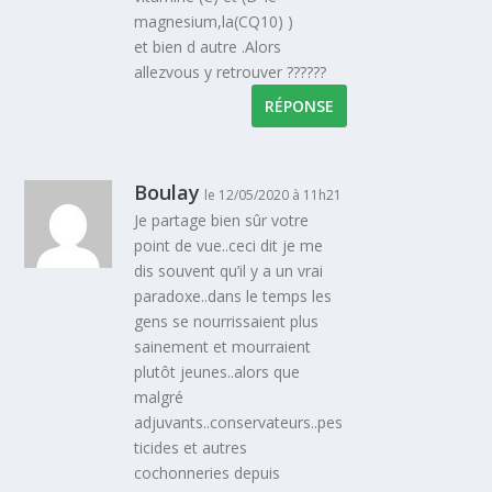
magnesium,la(CQ10) )
et bien d autre .Alors
allezvous y retrouver ??????
RÉPONSE
Boulay
le 12/05/2020 à 11h21
Je partage bien sûr votre
point de vue..ceci dit je me
dis souvent qu’il y a un vrai
paradoxe..dans le temps les
gens se nourrissaient plus
sainement et mourraient
plutôt jeunes..alors que
malgré
adjuvants..conservateurs..pes
ticides et autres
cochonneries depuis