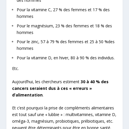
des hommes
Pour la vitamine C, 27 % des femmes et 17 % des
hommes
Pour le magnésium, 23 % des femmes et 18 % des
hommes
Pour le zinc, 57 à 79 % des femmes et 25 à 50 %des
hommes
Pour la vitamine D, en hiver, 80 à 90 % des individus.
Etc.
Aujourd’hui, les chercheurs estiment
30 à 40 % des
cancers seraient dus à ces « erreurs »
d’alimentation
.
Et c’est pourquoi la prise de compléments alimentaires
est tout sauf une « lubbie » : multivitamines, vitamine D,
oméga-3, magnésium, probiotiques, prébiotiques, etc.
peuvent être
déterminants pour être en bonne santé
.