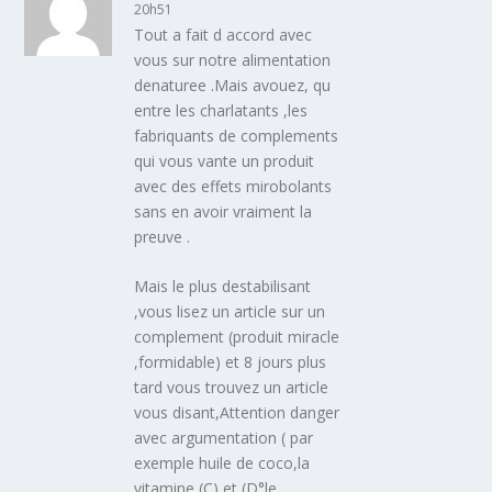
20h51
Tout a fait d accord avec
vous sur notre alimentation
denaturee .Mais avouez, qu
entre les charlatants ,les
fabriquants de complements
qui vous vante un produit
avec des effets mirobolants
sans en avoir vraiment la
preuve .
Mais le plus destabilisant
,vous lisez un article sur un
complement (produit miracle
,formidable) et 8 jours plus
tard vous trouvez un article
vous disant,Attention danger
avec argumentation ( par
exemple huile de coco,la
vitamine (C) et (D°le