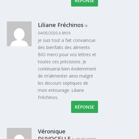
RÉPONSE
Liliane Fréchinos
le
04/05/2020 à 8h59
je suis tout a fait convaincue
des bienfaits des aliments
BIO merci pour vos lettres et
toutes ces précisions. Je
continuerai bien évidemment
de m’alimenter ainsi malgré
les discours septiques de
mon entourage. Liliane
Fréchinos.
RÉPONSE
Véronique
DUVOCELLE