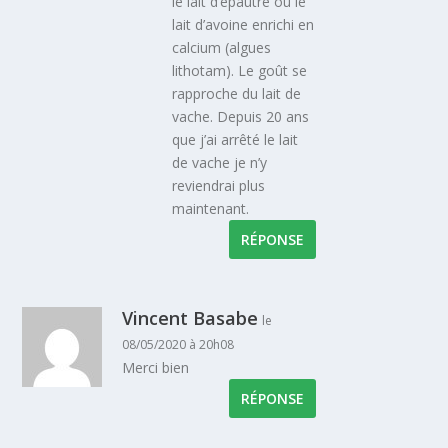
le lait d’epautre ou le
lait d’avoine enrichi en
calcium (algues
lithotam). Le goût se
rapproche du lait de
vache. Depuis 20 ans
que j’ai arrêté le lait
de vache je n’y
reviendrai plus
maintenant.
RÉPONSE
Vincent Basabe
le
08/05/2020 à 20h08
Merci bien
RÉPONSE