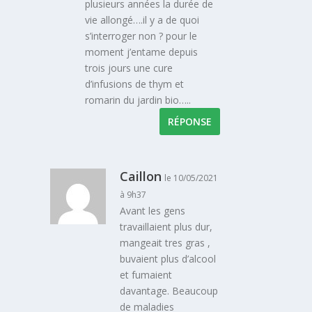
plusieurs années la durée de
vie allongé….il y a de quoi
s’interroger non ? pour le
moment j’entame depuis
trois jours une cure
d’infusions de thym et
romarin du jardin bio…..
RÉPONSE
Caillon
le 10/05/2021
à 9h37
Avant les gens
travaillaient plus dur,
mangeait tres gras ,
buvaient plus d’alcool
et fumaient
davantage. Beaucoup
de maladies