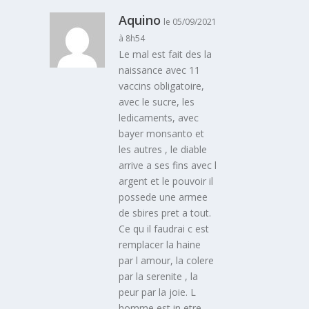
Aquino
le 05/09/2021
à 8h54
Le mal est fait des la
naissance avec 11
vaccins obligatoire,
avec le sucre, les
ledicaments, avec
bayer monsanto et
les autres , le diable
arrive a ses fins avec l
argent et le pouvoir il
possede une armee
de sbires pret a tout.
Ce qu il faudrai c est
remplacer la haine
par l amour, la colere
par la serenite , la
peur par la joie. L
homme est in etre