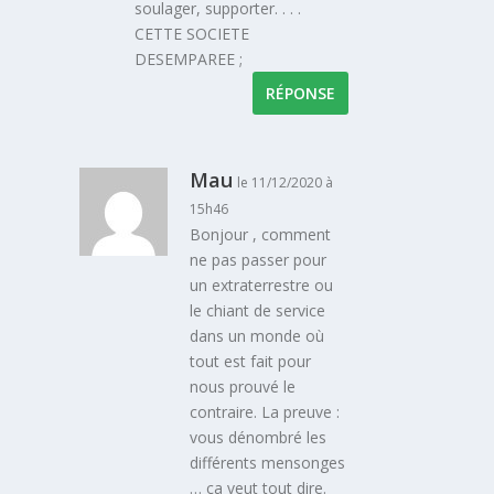
soulager, supporter. . . .
CETTE SOCIETE
DESEMPAREE ;
RÉPONSE
Mau
le 11/12/2020 à
15h46
Bonjour , comment
ne pas passer pour
un extraterrestre ou
le chiant de service
dans un monde où
tout est fait pour
nous prouvé le
contraire. La preuve :
vous dénombré les
différents mensonges
… ça veut tout dire.