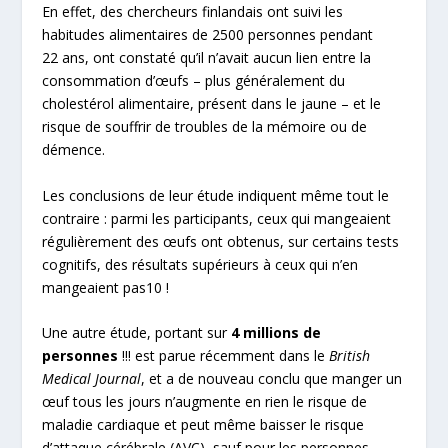
En effet, des chercheurs finlandais ont suivi les
habitudes alimentaires de 2500 personnes pendant
22 ans, ont constaté qu’il n’avait aucun lien entre la
consommation d’œufs – plus généralement du
cholestérol alimentaire, présent dans le jaune – et le
risque de souffrir de troubles de la mémoire ou de
démence.
Les conclusions de leur étude indiquent même tout le
contraire : parmi les participants, ceux qui mangeaient
régulièrement des œufs ont obtenus, sur certains tests
cognitifs, des résultats supérieurs à ceux qui n’en
mangeaient pas
10
!
Une autre étude, portant sur
4 millions de
personnes
!!! est parue récemment dans le
British
Medical Journal
, et a de nouveau conclu que manger un
œuf tous les jours n’augmente en rien le risque de
maladie cardiaque et peut même baisser le risque
d’attaque cérébrale (AVC), sauf pour les personnes