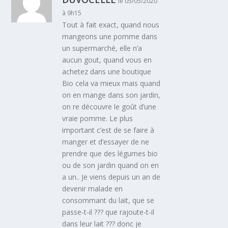
le 05/05/2020
à 9h15
Tout à fait exact, quand nous
mangeons une pomme dans
un supermarché, elle n’a
aucun gout, quand vous en
achetez dans une boutique
Bio cela va mieux mais quand
on en mange dans son jardin,
on re découvre le goût d’une
vraie pomme. Le plus
important c’est de se faire à
manger et d’essayer de ne
prendre que des légumes bio
ou de son jardin quand on en
a un.. Je viens depuis un an de
devenir malade en
consommant du lait, que se
passe-t-il ??? que rajoute-t-il
dans leur lait ??? donc je