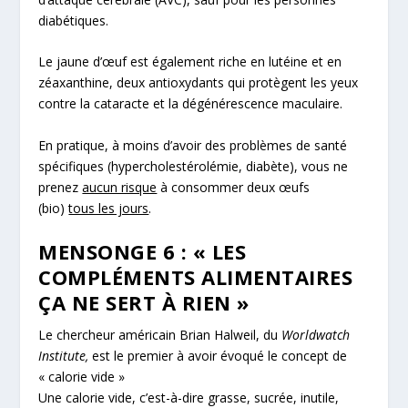
diabétiques.
Le jaune d’œuf est également riche en lutéine et en
zéaxanthine, deux antioxydants qui protègent les yeux
contre la cataracte et la dégénérescence maculaire.
En pratique, à moins d’avoir des problèmes de santé
spécifiques (hypercholestérolémie, diabète), vous ne
prenez
aucun risque
à consommer deux œufs
(bio)
tous les jours
.
MENSONGE 6
: « LES
COMPLÉMENTS ALIMENTAIRES
ÇA NE SERT À RIEN »
Le chercheur américain Brian Halweil, du
Worldwatch
Institute,
est le premier à avoir évoqué le concept de
« calorie vide »
Une calorie vide, c’est-à-dire grasse, sucrée, inutile,