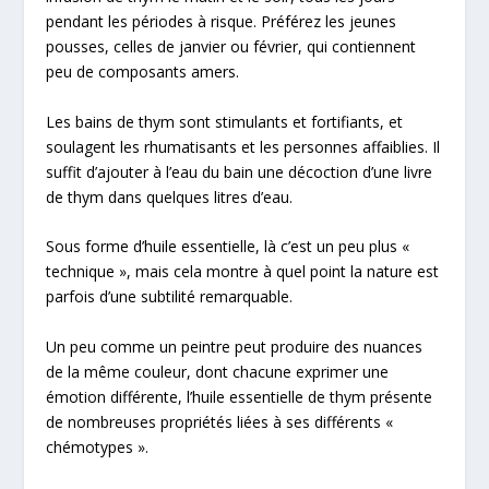
pendant les périodes à risque. Préférez les jeunes
pousses, celles de janvier ou février, qui contiennent
peu de composants amers.
Les
bains
de thym sont stimulants et fortifiants, et
soulagent les rhumatisants et les personnes affaiblies. Il
suffit d’ajouter à l’eau du bain une décoction
d’une livre
de thym
dans quelques litres d’eau.
Sous forme d’huile essentielle
, là c’est un peu plus «
technique », mais cela montre à quel point la nature est
parfois d’une subtilité remarquable.
Un peu comme un peintre peut produire des nuances
de la même couleur, dont chacune exprimer une
émotion différente, l’huile essentielle de thym présente
de nombreuses propriétés liées à ses différents «
chémotypes ».