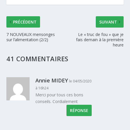
PRÉCÉDENT
SUIVANT
7 NOUVEAUX mensonges
Le « truc de fou » que je
sur l’alimentation (2/2)
fais demain à la première
heure
41 COMMENTAIRES
Annie MIDEY
le 04/05/2020
à 16h24
Merci pour tous ces bons
conseils. Cordialement
RÉPONSE