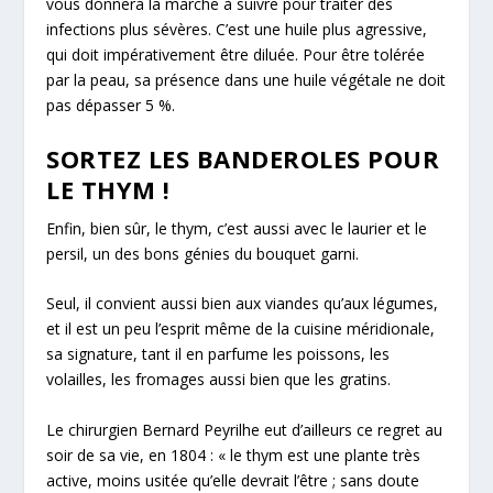
vous donnera la marche à suivre pour traiter des
infections plus sévères. C’est une huile plus agressive,
qui doit impérativement être diluée. Pour être tolérée
par la peau, sa présence dans une huile végétale ne doit
pas dépasser 5 %.
SORTEZ LES BANDEROLES POUR
LE THYM !
Enfin, bien sûr, le thym, c’est aussi avec le laurier et le
persil, un des bons génies du bouquet garni.
Seul, il convient aussi bien aux viandes qu’aux légumes,
et il est un peu
l’esprit même
de la cuisine méridionale,
sa signature, tant il en parfume les poissons, les
volailles, les fromages aussi bien que les gratins.
Le chirurgien Bernard Peyrilhe eut d’ailleurs ce regret au
soir de sa vie, en 1804 : « le thym est une plante très
active, moins usitée qu’elle devrait l’être ;
sans doute