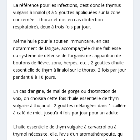
La référence
pour les infections
, c’est donc le thymus
vulgaris
à
linalol
(3 à 5 gouttes appliquées sur la zone
concernée – thorax et dos en cas d’infection
respiratoire), deux à trois fois par jour.
Même huile pour le
soutien immunitaire
, en cas
notamment de fatigue, accompagnée d’une faiblesse
du système de défense de l’organisme : apparition de
boutons de fièvre, zona, herpès, etc. ; 2 gouttes d’huile
essentielle de
thym à linalol
sur le thorax, 2 fois par jour
pendant 8 à 10 jours.
En cas
d’angine, de mal de gorge ou d’extinction de
voix
, on choisira cette fois l’huile essentielle de
thym
vulgaire à thujanol
: 2 gouttes mélangées dans 1 cuillère
à café de miel, jusqu’à 4 fois par jour pour un adulte
L’huile essentielle de thym vulgaire à
carvacrol ou à
thymol
nécessite, elle, l’avis d’un aromathérapeute, qui