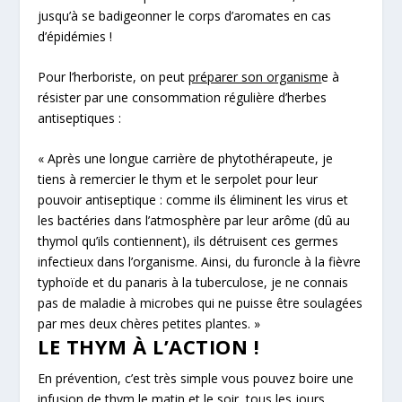
jusqu’à se badigeonner le corps d’aromates en cas
d’épidémies !
Pour l’herboriste, on peut
préparer son organism
e à
résister par une consommation régulière d’herbes
antiseptiques :
« Après une longue carrière de phytothérapeute, je
tiens à remercier le thym et le serpolet pour leur
pouvoir antiseptique : comme ils éliminent les virus et
les bactéries dans l’atmosphère par leur arôme (dû au
thymol qu’ils contiennent), ils détruisent ces germes
infectieux dans l’organisme. Ainsi, du furoncle à la fièvre
typhoïde et du panaris à la tuberculose, je ne connais
pas de maladie à microbes qui ne puisse être soulagées
par mes deux chères petites plantes. »
LE THYM À L’ACTION !
En prévention, c’est très simple vous pouvez
boire une
infusion de thym le matin et le soir
, tous les jours