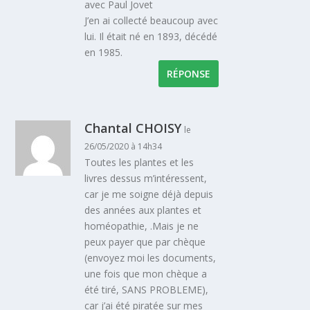
avec Paul Jovet
J’en ai collecté beaucoup avec
lui. Il était né en 1893, décédé
en 1985.
RÉPONSE
Chantal CHOISY
le
26/05/2020 à 14h34
Toutes les plantes et les
livres dessus m’intéressent,
car je me soigne déjà depuis
des années aux plantes et
homéopathie, .Mais je ne
peux payer que par chèque
(envoyez moi les documents,
une fois que mon chèque a
été tiré, SANS PROBLEME),
car j’ai été piratée sur mes