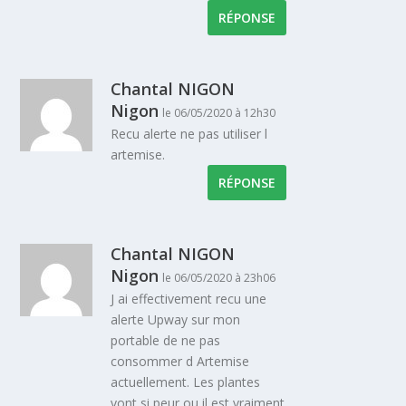
RÉPONSE
Chantal NIGON
Nigon
le 06/05/2020 à 12h30
Recu alerte ne pas utiliser l
artemise.
RÉPONSE
Chantal NIGON
Nigon
le 06/05/2020 à 23h06
J ai effectivement recu une
alerte Upway sur mon
portable de ne pas
consommer d Artemise
actuellement. Les plantes
vont si peur ou il est vraiment