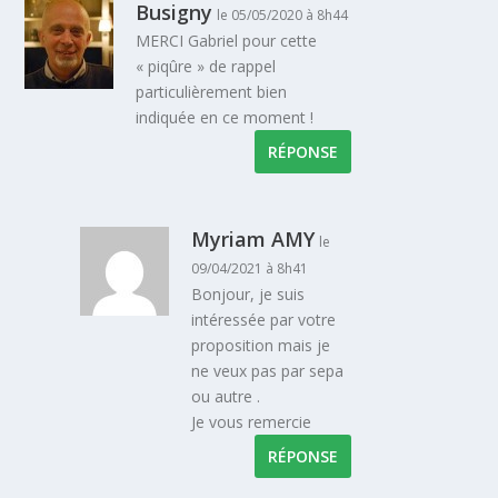
Busigny
le 05/05/2020 à 8h44
MERCI Gabriel pour cette
« piqûre » de rappel
particulièrement bien
indiquée en ce moment !
RÉPONSE
Myriam AMY
le
09/04/2021 à 8h41
Bonjour, je suis
intéressée par votre
proposition mais je
ne veux pas par sepa
ou autre .
Je vous remercie
RÉPONSE