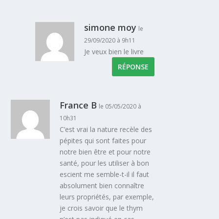
simone moy
le
29/09/2020 à 9h11
Je veux bien le livre
RÉPONSE
France B
le 05/05/2020 à
10h31
C’est vrai la nature recèle des
pépites qui sont faites pour
notre bien être et pour notre
santé, pour les utiliser à bon
escient me semble-t-il il faut
absolument bien connaître
leurs propriétés, par exemple,
je crois savoir que le thym