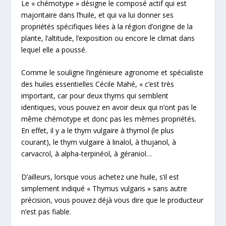
Le « chémotype » désigne le composé actif qui est
majoritaire dans l’huile, et qui va lui donner ses
propriétés spécifiques liées à la région d’origine de la
plante, l’altitude, l’exposition ou encore le climat dans
lequel elle a poussé.
Comme le souligne l’ingénieure agronome et spécialiste
des huiles essentielles Cécile Mahé, « c’est très
important, car pour deux thyms qui semblent
identiques, vous pouvez en avoir deux qui n’ont pas le
même chémotype et donc pas les mêmes propriétés.
En effet, il y a le thym vulgaire à
thymol
(le plus
courant), le thym vulgaire à
linalol
, à
thujanol
, à
carvacrol,
à
alpha-terpinéol
, à
géraniol
…
D’ailleurs, lorsque vous achetez une huile, s’il est
simplement indiqué «
Thymus vulgaris
» sans autre
précision, vous pouvez déjà vous dire que le producteur
n’est pas fiable.