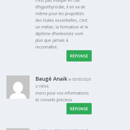
n’est pas indiqué en cas
d’hypothyroïdie, il en va de
même pour les propriétés
des huiles essentielles, c’est
un métier, la formation et le
diplôme d’herboriste sont
plus que jamais à
reconnaître.
RÉPONSE
Baugé Anaik
le 05/05/2020
à 10h56
merci pour vos informations
et conseils précieux
RÉPONSE