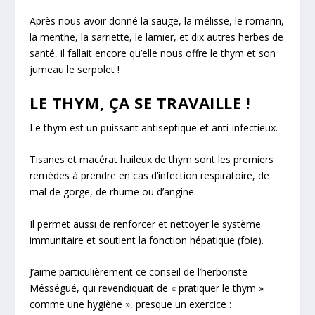
Après nous avoir donné la sauge, la mélisse, le romarin,
la menthe, la sarriette, le lamier, et dix autres herbes de
santé, il fallait encore qu’elle nous offre
le thym et son
jumeau le serpolet !
LE THYM, ÇA SE TRAVAILLE !
Le thym est un puissant antiseptique et anti-infectieux.
Tisanes et macérat huileux de thym sont les premiers
remèdes à prendre en cas d’infection respiratoire, de
mal de gorge, de rhume ou d’angine.
Il permet aussi de
renforcer et nettoyer le système
immunitaire
et soutient la fonction hépatique (foie).
J’aime particulièrement ce conseil de l’herboriste
Mésségué, qui revendiquait de «
pratiquer le thym
»
comme une hygiène
», presque un
exercice
: