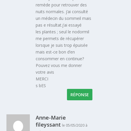
remède pour retrouver des
nuits normales. j’ai consulté
un médecin du sommeil mais
pas e résultat.j’ai essayé
les plantes ; seul le nodormil
me permets de récupérer
lorsque je suis trop épuisée
mais est-ce bon d’en
consommer en continue?
Pouvez vous me donner
votre avis
MERCI
s bES
RÉPONSE
Anne-Marie
fileyssant
le 05/05/2020 à