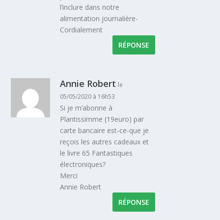
l’inclure dans notre
alimentation journalière-
Cordialement
RÉPONSE
Annie Robert
le
05/05/2020 à 16h53
Si je m’abonne à
Plantissimme (19euro) par
carte bancaire est-ce-que je
reçois les autres cadeaux et
le livre 65 Fantastiques
électroniques?
Merci
Annie Robert
RÉPONSE