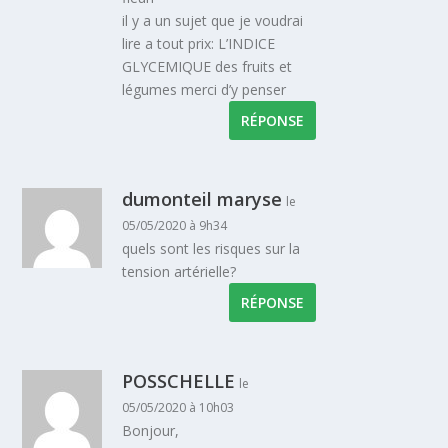
il y a un sujet que je voudrai
lire a tout prix: L’INDICE
GLYCEMIQUE des fruits et
légumes merci d’y penser
RÉPONSE
dumonteil maryse
le
05/05/2020 à 9h34
quels sont les risques sur la
tension artérielle?
RÉPONSE
POSSCHELLE
le
05/05/2020 à 10h03
Bonjour,