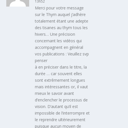
13h52
Merci pour votre message
sur le Thym auquel j’adhère
totalement étant une adepte
des tisanes au thym tous les
hivers… Une précision
concernant les vidéos qui
accompagnent en général
vos publications : Veuillez svp
penser
à en préciser dans le titre, la
durée … car souvent elles
sont extrêmement longues
mais intéressantes or, il vaut
mieux le savoir avant
d’enclencher le processus de
vision. D’autant qu’il est
impossible de l’interrompre et
le reprendre ultérieurement
puisque aucun moyen de