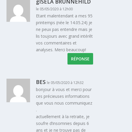
gISELA BRUNNEHILD
le 05/05/2020 à 12h00
Etant malentendant a mes 95
printemps (née le 14.05.24) je
ne peux pas entendre mais je
lis toujours avec grand intérêt
vos commentaires et
analyses. Merci beaucoup!
RÉPONSE
BES
le 05/05/2020 à 12h32
bonjour à vous et merci pour
ces précieuses informations
que vous nous communiquez
.
actuellement à la retraite, je
soufre d’insomnies depuis 6
ans et je ne trouve pas de