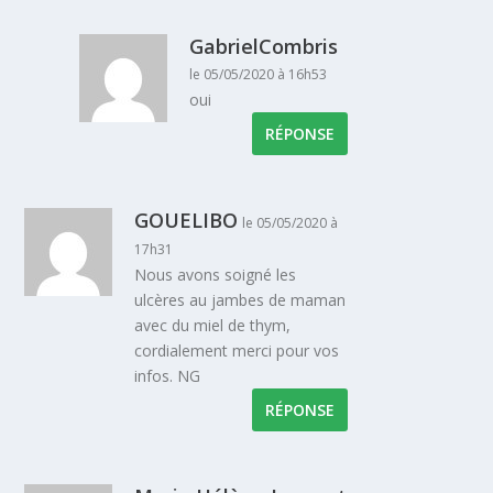
GabrielCombris
le 05/05/2020 à 16h53
oui
RÉPONSE
GOUELIBO
le 05/05/2020 à
17h31
Nous avons soigné les
ulcères au jambes de maman
avec du miel de thym,
cordialement merci pour vos
infos. NG
RÉPONSE