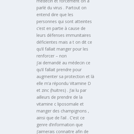
médecin et forcément on a
parlé du virus . Partout on
entend dire que les
personnes qui sont atteintes
c’est en partie à cause de
leurs défenses immunitaires
déficientes mais a t on dit ce
qu’il fallait manger pour les
renforcer – non
j’ai demandé au médecin ce
qu’il fallait prendre pour
augmenter sa protection et là
elle m’a répondu Vitamine D
et zinc (huitres) . J’ai lu par
ailleurs de prendre de la
vitamine c liposomale et
manger des champignons ,
ainsi que de l’ail . C’est ce
genre d’information que
j’aimerais connaitre afin de