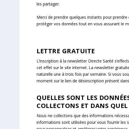
les partager.
Merci de prendre quelques instants pour prendr
protéger vos données tout en vous assurant le meil
LETTRE GRATUITE
L’inscription à la newsletter Directe Santé s’effe
cet effet sur le site internet. La newsletter grat
naturelle une à trois fois par semaine. Si vous so
moment sur le lien de désinscription présent dan
QUELLES SONT LES DONNÉE
COLLECTONS ET DANS QUEL
Nous ne collectons que des informations nécessa
informations sont utilisées pour vous fournir les
pour personnaliser et améliorer votre expérience 