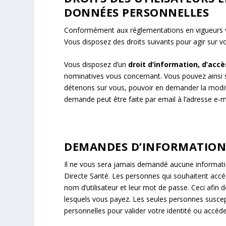
DONNÉES PERSONNELLES
Conformément aux réglementations en vigueurs v
Vous disposez des droits suivants pour agir sur v
Vous disposez d’un
droit d’information, d’accè
nominatives vous concernant. Vous pouvez ainsi 
détenons sur vous, pouvoir en demander la modific
demande peut être faite par email à l’adresse e-ma
DEMANDES D’INFORMATIO
Il ne vous sera jamais demandé aucune informati
Directe Santé. Les personnes qui souhaitent accéd
nom d’utilisateur et leur mot de passe. Ceci afin 
lesquels vous payez. Les seules personnes susce
personnelles pour valider votre identité ou accéde