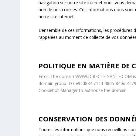
navigation sur notre site internet nous vous de
non de nos cookies. Ces informations nous sont ut
notre site internet.
L’ensemble de ces informations, les procédures de 
rappelées au moment de collecte de vos données
POLITIQUE EN MATIÈRE DE C
Error: The domain WWW.DIRECTE-SANTE.COM is no
domain group ID 6e9cd884-c1c4-48d5-840d-4c7987
Cookiebot Manager to authorize the domain.
CONSERVATION DES DONNÉ
Toutes les informations que nous recueillons son