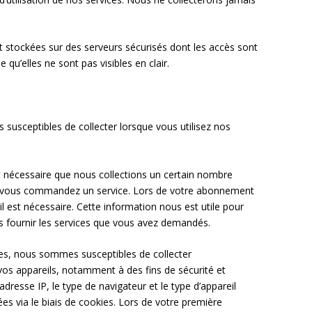
t stockées sur des serveurs sécurisés dont les accès sont
e qu’elles ne sont pas visibles en clair.
susceptibles de collecter lorsque vous utilisez nos
est nécessaire que nous collections un certain nombre
e vous commandez un service. Lors de votre abonnement
l est nécessaire. Cette information nous est utile pour
fournir les services que vous avez demandés.
ices, nous sommes susceptibles de collecter
os appareils, notamment à des fins de sécurité et
resse IP, le type de navigateur et le type d’appareil
ées via le biais de cookies. Lors de votre première