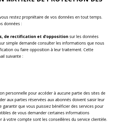
ous restez propriétaire de vos données en tout temps.
os données :
s, de rectification et d’opposition
sur les données
sur simple demande consulter les informations que nous
ation ou faire opposition à leur traitement. Cette
il suivante :
N
on personnelle pour accéder à aucune partie des sites de
er aux parties réservées aux abonnés doivent saisir leur
de garantir que vous puissiez bénéficier des services pour
ptibles de vous demander certaines informations
r à votre compte sont les conseillères du service clientèle.