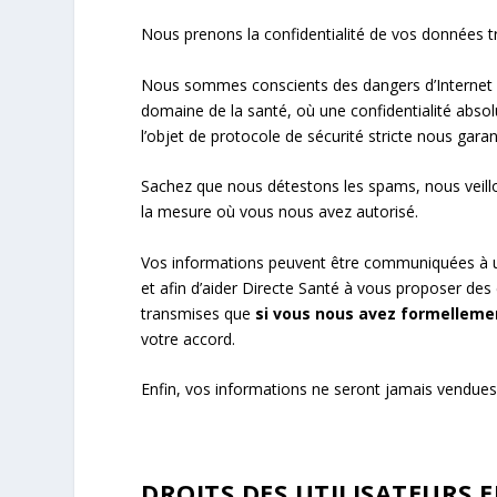
Nous prenons la confidentialité de vos données tr
Nous sommes conscients des dangers d’Internet pou
domaine de la santé, où une confidentialité abso
l’objet de protocole de sécurité stricte nous garan
Sachez que nous détestons les spams, nous veillo
la mesure où vous nous avez autorisé.
Vos informations peuvent être communiquées à
et afin d’aider Directe Santé à vous proposer des
transmises que
si vous nous avez formelleme
votre accord.
Enfin, vos informations ne seront jamais vendues 
DROITS DES UTILISATEURS 