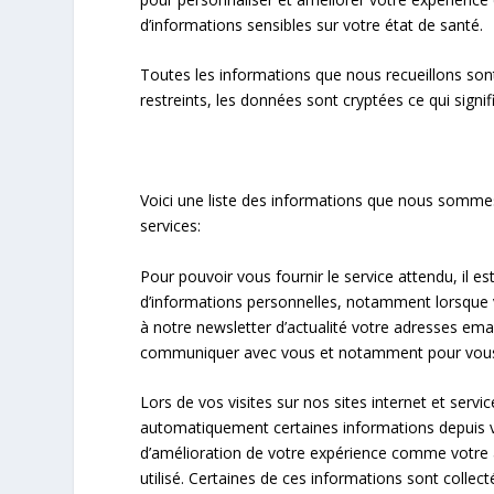
d’informations sensibles sur votre état de santé.
Toutes les informations que nous recueillons son
restreints, les données sont cryptées ce qui signifi
Voici une liste des informations que nous sommes 
services:
Pour pouvoir vous fournir le service attendu, il 
d’informations personnelles, notamment lorsqu
à notre newsletter d’actualité votre adresses emai
communiquer avec vous et notamment pour vous 
Lors de vos visites sur nos sites internet et serv
automatiquement certaines informations depuis v
d’amélioration de votre expérience comme votre ad
utilisé. Certaines de ces informations sont collect