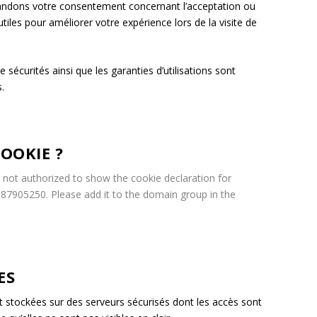
mandons votre consentement concernant l’acceptation ou
iles pour améliorer votre expérience lors de la visite de
sécurités ainsi que les garanties d’utilisations sont
.
OOKIE ?
t authorized to show the cookie declaration for
905250. Please add it to the domain group in the
ES
t stockées sur des serveurs sécurisés dont les accès sont