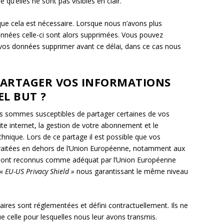
e qu’elles ne sont pas visibles en clair.
ue cela est nécessaire. Lorsque nous n’avons plus
 données celle-ci sont alors supprimées. Vous pouvez
 vos données supprimer avant ce délai, dans ce cas nous
PARTAGER VOS INFORMATIONS
L BUT ?
s sommes susceptibles de partager certaines de vos
te internet, la gestion de votre abonnement et le
hnique. Lors de ce partage il est possible que vos
 traitées en dehors de l’Union Européenne, notamment aux
qui sont reconnus comme adéquat par l’Union Européenne
 «
EU-US Privacy Shield »
nous garantissant le même niveau
res sont réglementées et défini contractuellement. Ils ne
ue celle pour lesquelles nous leur avons transmis.