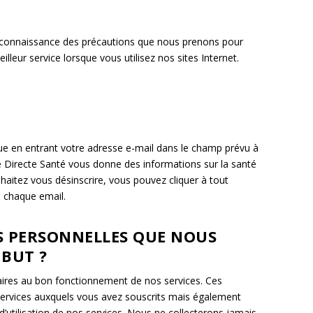
e connaissance des précautions que nous prenons pour
leur service lorsque vous utilisez nos sites Internet.
ctue en entrant votre adresse e-mail dans le champ prévu à
uite Directe Santé vous donne des informations sur la santé
uhaitez vous désinscrire, vous pouvez cliquer à tout
s chaque email.
S PERSONNELLES QUE NOUS
 BUT ?
ires au bon fonctionnement de nos services. Ces
 services auxquels vous avez souscrits mais également
d’utilisation de nos services. Nous ne collecterons jamais