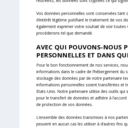
restreints, les données sont cryptées ce qui signifi
Vos données personnelles sont conservées tant q
d’intérêt légitime justifiant le traitement de vos
également exprimer votre souhait de voir toutes
procéderons tel que demandé.
AVEC QUI POUVONS-NOUS 
PERSONNELLES ET DANS QUE
Pour le bon fonctionnement de nos services, nou
informations dans le cadre de l’hébergement du si
stockage des données par de notre partenaire tec
informations personnelles soient transférées et
Etats-Unis. Notre partenaire utilise des outils 
pour le transfert de données et adhère à l’accord
de protection de vos données
.
L’ensemble des données transmises à nos partenai
peuvent en aucun cas les utiliser à d’autres fins q