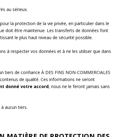
ès au sérieux.
r la protection de la vie privée, en particulier dans le
lue doit être maintenue. Les transferts de données font
tissant le plus haut niveau de sécurité possible.
ns à respecter vos données et à ne les utiliser que dans
 un tiers de confiance À DES FINS NON-COMMERCIALES
 contenus de qualité. Ces informations ne seront
nt donné votre accord
, nous ne le feront jamais sans
à aucun tiers.
EN MATIÈRE DE PROTECTION DES