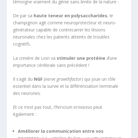
témoigne vraiment du génie sans limite de la nature :
De par sa
haute teneur en polysaccharides
, le
champignon agit comme neuroprotecteur et neuro-
générateur capable de contrecarrer les lésions
neuronales chez les patients atteints de troubles
cognitifs.
La crinière de Lion va
stimuler une protéine
d’une
importance cérébrale sans précédent !
Il s’agit du
NGF
(
nerve growthfactor
) qui joue un rôle
essentiel dans la survie et la différenciation terminale
des neurones.
Et ce n’est pas tout,
l’
hericium erinaceus
peut
également :
Améliorer la communication entre vos