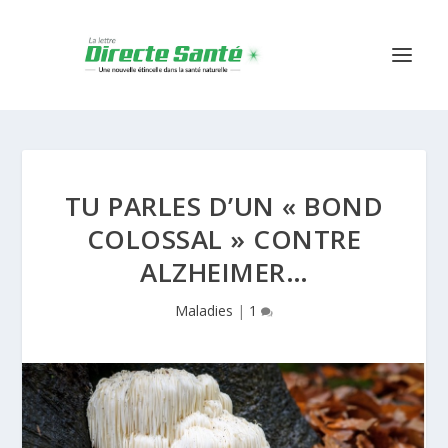
TU PARLES D’UN « BOND
COLOSSAL » CONTRE
ALZHEIMER…
Maladies
|
1