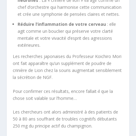
neurones
: La « crinière de lion » va agir comme un
chef d’orchestre qui harmonise cette communication
et crée une symphonie de pensées claires et nettes.
Réduire l’inflammation de votre cerveau
: elle
agit comme un bouclier qui préserve votre clarté
mentale et votre vivacité d’esprit des agressions
extérieures.
Les recherches japonaises du Professeur Koichiro Mori
ont fait apparaître qu’un supplément de poudre de
crinière de Lion chez la souris augmentait sensiblement
la sécrétion de NGF.
Pour confirmer ces résultats, encore fallait-il que la
chose soit valable sur l’homme…
Les chercheurs ont alors administré à des patients de
50 à 80 ans souffrant de troubles cognitifs débutants
250 mg du principe actif du champignon.