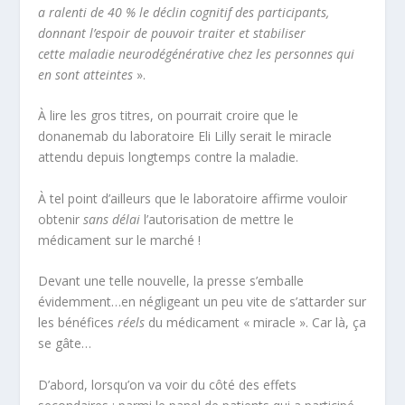
a ralenti de 40 % le déclin cognitif des participants,
donnant l’espoir de pouvoir traiter et stabiliser
cette maladie neurodégénérative chez les personnes qui
en sont atteintes
».
À lire les gros titres, on pourrait croire que le
donanemab du laboratoire Eli Lilly serait le miracle
attendu depuis longtemps contre la maladie.
À tel point d’ailleurs que le laboratoire affirme vouloir
obtenir
sans délai
l’autorisation de mettre le
médicament sur le marché !
Devant une telle nouvelle, la presse s’emballe
évidemment…en négligeant un peu vite de s’attarder sur
les bénéfices
réels
du médicament « miracle ». Car là, ça
se gâte…
D’abord, lorsqu’on va voir du côté des effets