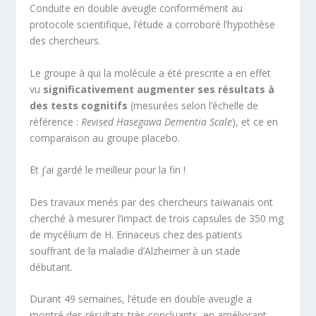
Conduite en double aveugle conformément au
protocole scientifique, l’étude a corroboré l’hypothèse
des chercheurs.
Le groupe à qui la molécule a été prescrite a en effet
vu
significativement augmenter ses résultats à
des tests cognitifs
(mesurées selon l’échelle de
référence :
Revised Hasegawa Dementia Scale
), et ce en
comparaison au groupe placebo.
Et j’ai gardé le meilleur pour la fin !
Des travaux menés par des chercheurs taïwanais ont
cherché à mesurer l’impact de trois capsules de 350 mg
de mycélium de H. Erinaceus chez des patients
souffrant de la maladie d’Alzheimer à un stade
débutant.
Durant 49 semaines, l’étude en double aveugle a
montré des résultats très concluants, en améliorant