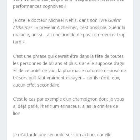
performances cognitives !!
Je cite le docteur Michael Nehls, dans son livre
Guérir
Alzheimer
: « prévenir Alzheimer, c’est possible. Guérir la
maladie, aussi – à condition de ne pas commencer trop
tard ».
C’est une phrase qui devrait être dans la tête de toutes
les personnes de 60 ans et plus. Car elle suppose d’agir.
Et de ce point de vue, la pharmacie naturelle dispose de
trésors qu’il faut vraiment essayer – car ils n’ont, eux,
aucun effet secondaire.
C’est le cas par exemple d’un champignon dont je vous
ai déjà parlé, l’hericium erinaceus, alias la crinière de
lion :
Je m’attarde une seconde sur son action, car elle