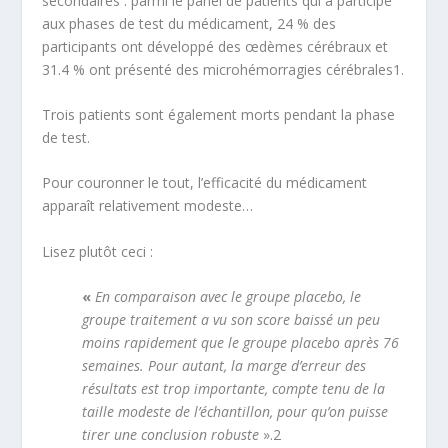
secondaires : parmi le panel de patients qui a participé
aux phases de test du médicament, 24 % des
participants ont développé des œdèmes cérébraux et
31.4 % ont présenté des microhémorragies cérébrales
1.
Trois patients sont également morts pendant la phase
de test.
Pour couronner le tout, l’efficacité du médicament
apparaît relativement modeste…
Lisez plutôt ceci :
«
En comparaison avec le groupe placebo, le
groupe traitement a vu son score baissé un peu
moins rapidement que le groupe placebo après 76
semaines. Pour autant, la marge d’erreur des
résultats est trop importante, compte tenu de la
taille modeste de l’échantillon, pour qu’on puisse
tirer une conclusion robuste
».
2