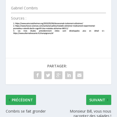
Gabriel Combris
Sources :
PARTAGER:
PRÉCÉDENT
SUIVANT
Combris se fait gronder
Monsieur Bill, vous nous
racontez des salades !