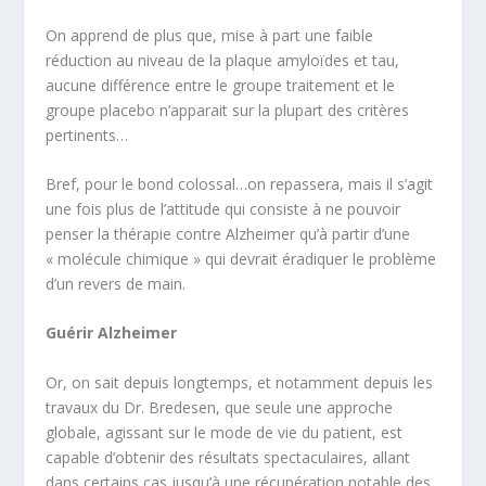
On apprend de plus que, mise à part une faible
réduction au niveau de la plaque amyloïdes et tau,
aucune différence entre le groupe traitement et le
groupe placebo n’apparait sur la plupart des critères
pertinents…
Bref, pour le bond colossal…on repassera, mais il s’agit
une fois plus de l’attitude qui consiste à ne pouvoir
penser la thérapie contre Alzheimer qu’à partir d’une
« molécule chimique » qui devrait éradiquer le problème
d’un revers de main.
Guérir Alzheimer
Or, on sait depuis longtemps, et notamment depuis les
travaux du Dr. Bredesen, que seule une approche
globale, agissant sur le mode de vie du patient, est
capable d’obtenir des résultats spectaculaires, allant
dans certains cas jusqu’à une récupération notable des