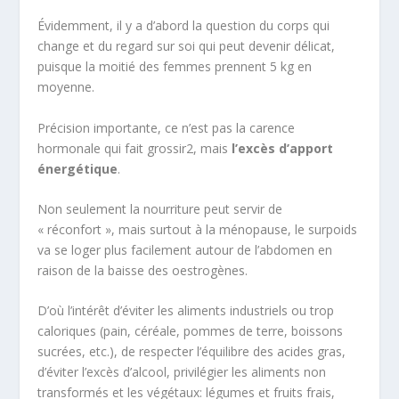
Évidemment, il y a d’abord la question du corps qui
change et du regard sur soi qui peut devenir délicat,
puisque la moitié des femmes prennent 5 kg en
moyenne.
Précision importante, ce n’est pas la carence
hormonale qui fait grossir
2
, mais
l’excès d’apport
énergétique
.
Non seulement la nourriture peut servir de
« réconfort », mais surtout à la ménopause, le surpoids
va se loger plus facilement autour de l’abdomen en
raison de la baisse des oestrogènes.
D’où l’intérêt d’éviter les aliments industriels ou trop
caloriques (pain, céréale, pommes de terre, boissons
sucrées, etc.), de respecter l’équilibre des acides gras,
d’éviter l’excès d’alcool, privilégier les aliments non
transformés et les végétaux: légumes et fruits frais,