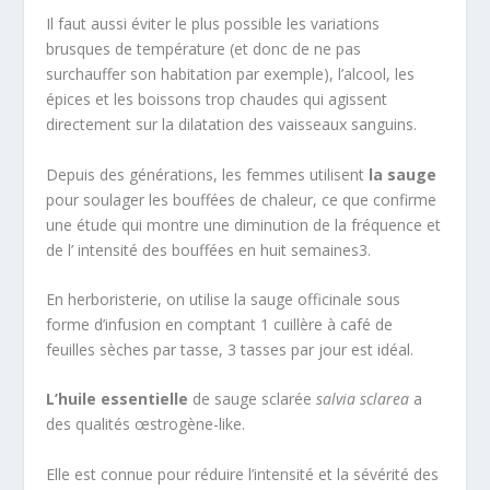
Il faut aussi éviter le plus possible les variations
brusques de température (et donc de ne pas
surchauffer son habitation par exemple), l’alcool, les
épices et les boissons trop chaudes qui agissent
directement sur la dilatation des vaisseaux sanguins.
Depuis des générations, les femmes utilisent
la sauge
pour soulager les bouffées de chaleur, ce que confirme
une étude qui montre une diminution de la fréquence et
de l’ intensité des bouffées en huit semaines
3
.
En herboristerie, on utilise la sauge officinale sous
forme d’infusion en comptant 1 cuillère à café de
feuilles sèches par tasse, 3 tasses par jour est idéal.
L’huile essentielle
de sauge sclarée
salvia sclarea
a
des qualités œstrogène-like.
Elle est connue pour réduire l’intensité et la sévérité des