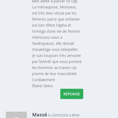
bien aidée à passer ce cap.
La ménaupose, Monsieur,
est très bien vécue par les
femmes parce que enfanter
est loin d’être l’alpha et
l’oméga d’une vie de femme.
Intéressez-vous a
l’andropause, elle devrait
d’avantage vous interpeller.
Je suis toujours très amusée
par l’intérêt que nous portent
les hommes au travers du
prisme de leur masculinité.
Cordialement
Éliane Gelos
RÉPONSE
Massé
le 29/05/2023 à 8h09