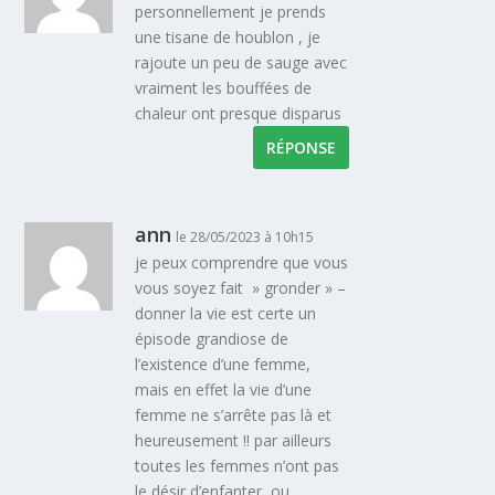
personnellement je prends
une tisane de houblon , je
rajoute un peu de sauge avec
vraiment les bouffées de
chaleur ont presque disparus
RÉPONSE
ann
le 28/05/2023 à 10h15
je peux comprendre que vous
vous soyez fait » gronder » –
donner la vie est certe un
épisode grandiose de
l’existence d’une femme,
mais en effet la vie d’une
femme ne s’arrête pas là et
heureusement !! par ailleurs
toutes les femmes n’ont pas
le désir d’enfanter, ou