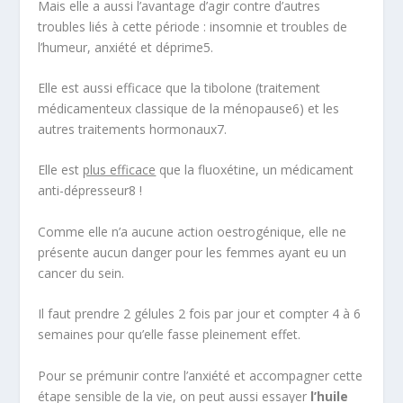
Mais elle a aussi l’avantage d’agir contre d’autres
troubles liés à cette période : insomnie et troubles de
l’humeur, anxiété et déprime
5
.
Elle est aussi efficace que la tibolone (traitement
médicamenteux classique de la ménopause
6
) et les
autres traitements hormonaux
7
.
Elle est
plus efficace
que la fluoxétine, un médicament
anti-dépresseur
8
!
Comme elle n’a aucune action oestrogénique, elle ne
présente aucun danger pour les femmes ayant eu un
cancer du sein.
Il faut prendre 2 gélules 2 fois par jour et compter 4 à 6
semaines pour qu’elle fasse pleinement effet.
Pour se prémunir contre l’anxiété et accompagner cette
étape sensible de la vie, on peut aussi essayer
l’huile