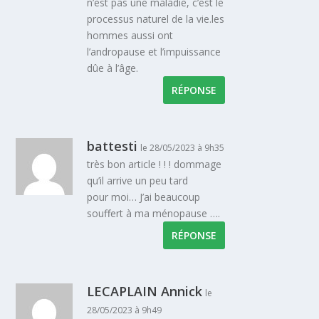
n’est pas une maladie, c’est le
processus naturel de la vie.les
hommes aussi ont
l’andropause et l’impuissance
dûe à l’âge.
RÉPONSE
battesti
le 28/05/2023 à 9h35
très bon article ! ! ! dommage
qu’il arrive un peu tard
pour moi… J’ai beaucoup
souffert à ma ménopause ….
RÉPONSE
LECAPLAIN Annick
le
28/05/2023 à 9h49