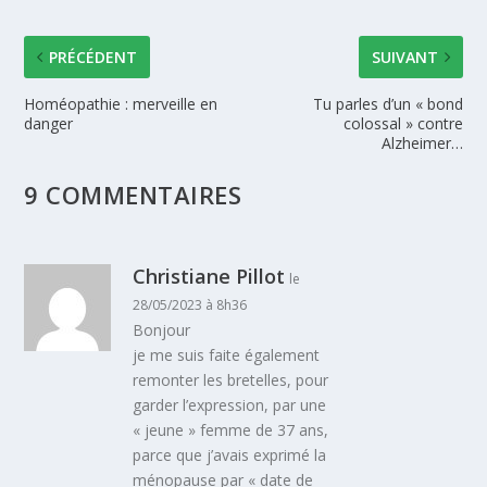
PRÉCÉDENT
SUIVANT
Homéopathie : merveille en
Tu parles d’un « bond
danger
colossal » contre
Alzheimer…
9 COMMENTAIRES
Christiane Pillot
le
28/05/2023 à 8h36
Bonjour
je me suis faite également
remonter les bretelles, pour
garder l’expression, par une
« jeune » femme de 37 ans,
parce que j’avais exprimé la
ménopause par « date de