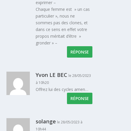
exprimer –
Chaque femme est » un cas
particulier », nous ne
sommes pas des clones, et
dans ce sens en effet votre
propos méritait d’être »
gronder » –
RÉPONSE
Yvon LE BEC
le 28/05/2023
à 10h20
Offrez lui des cycles amen…
RÉPONSE
solange
le 28/05/2023 à
10h44