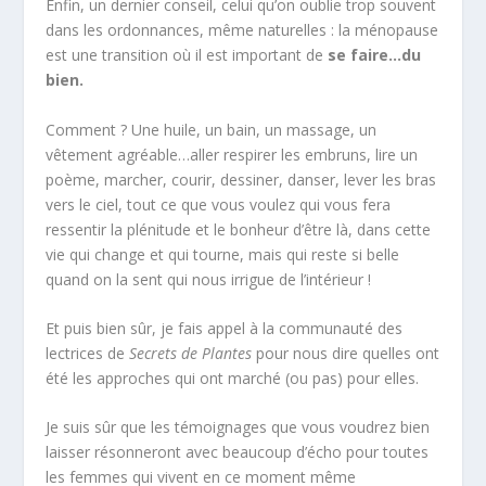
Enfin, un dernier conseil, celui qu’on oublie trop souvent
dans les ordonnances, même naturelles : la ménopause
est une transition où il est important de
se faire…du
bien.
Comment ? Une huile, un bain, un massage, un
vêtement agréable…aller respirer les embruns, lire un
poème, marcher, courir, dessiner, danser, lever les bras
vers le ciel, tout ce que vous voulez qui vous fera
ressentir la plénitude et le bonheur d’être là, dans cette
vie qui change et qui tourne, mais qui reste si belle
quand on la sent qui nous irrigue de l’intérieur !
Et puis bien sûr, je fais appel à la communauté des
lectrices de
Secrets de Plantes
pour nous dire quelles ont
été les approches qui ont marché (ou pas) pour elles.
Je suis sûr que les témoignages que vous voudrez bien
laisser résonneront avec beaucoup d’écho pour toutes
les femmes qui vivent en ce moment même