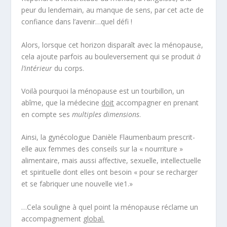
peur du lendemain, au manque de sens, par cet acte de
confiance dans l’avenir…quel défi !
Alors, lorsque cet horizon disparaît avec la ménopause,
cela ajoute parfois au bouleversement qui se produit
à
l’intérieur
du corps.
Voilà pourquoi la ménopause est un tourbillon, un
abîme, que la médecine
doit
accompagner en prenant
en compte ses
multiples dimensions
.
Ainsi, la gynécologue Danièle Flaumenbaum prescrit-
elle aux femmes des conseils sur la « nourriture »
alimentaire, mais aussi affective, sexuelle, intellectuelle
et spirituelle dont elles ont besoin « pour se recharger
et se fabriquer une nouvelle vie
1
.»
…Cela souligne à quel point la ménopause réclame un
accompagnement
global.