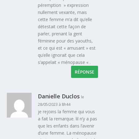
péremption » expression
nullement vexante, mais
cette femme m’a dit qu’elle
détestait cette façon de
parler, prenant la gent
féminine pour des yaouths,
et ce qui est « amusant » est
qu’elle ignorait que cela
s’appelait « ménopause « .
RÉPONSE
Danielle Duclos
le
28/05/2023 à 8h44
je rejoins la femme qui vous
a fait la remarque. lil n’y a pas
que les enfants dans l’avenir
d’une femme. La ménopause