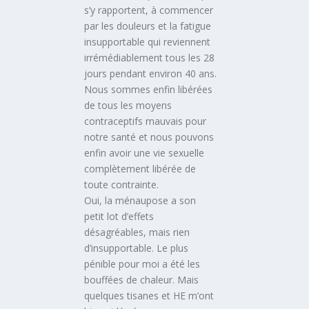
s’y rapportent, à commencer
par les douleurs et la fatigue
insupportable qui reviennent
irrémédiablement tous les 28
jours pendant environ 40 ans.
Nous sommes enfin libérées
de tous les moyens
contraceptifs mauvais pour
notre santé et nous pouvons
enfin avoir une vie sexuelle
complètement libérée de
toute contrainte.
Oui, la ménaupose a son
petit lot d’effets
désagréables, mais rien
d’insupportable. Le plus
pénible pour moi a été les
bouffées de chaleur. Mais
quelques tisanes et HE m’ont