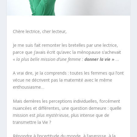
Chère lectrice, cher lecteur,
Je me suis fait remonter les bretelles par une lectrice,
parce que j’avais écrit qu’avec la ménopause s’achevait
«
la plus belle mission d’une femme :
donner la vie
»
…
A vrai dire, je la comprends : toutes les femmes qui l’ont
vécue ne décrivent pas la maternité avec le même
enthousiasme…
Mais derrières les perceptions individuelles, forcément
nuancées et différentes, une question demeure : quelle
mission est
plus mystérieuse
, plus intense que de
transmettre la Vie ?
Répondre à l’incertitude du monde, à l’angoisse, à la