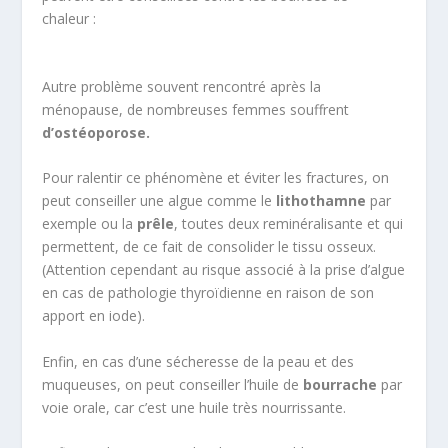
chaleur :
Autre problème souvent rencontré après la
ménopause, de nombreuses femmes souffrent
d’ostéoporose.
Pour ralentir ce phénomène et éviter les fractures, on
peut conseiller une algue comme le
lithothamne
par
exemple ou la
prêle
, toutes deux reminéralisante et qui
permettent, de ce fait de consolider le tissu osseux.
(Attention cependant au risque associé à la prise d’algue
en cas de pathologie thyroïdienne en raison de son
apport en iode).
Enfin, en cas d’une sécheresse de la peau et des
muqueuses, on peut conseiller l’huile de
bourrache
par
voie orale, car c’est une huile très nourrissante.