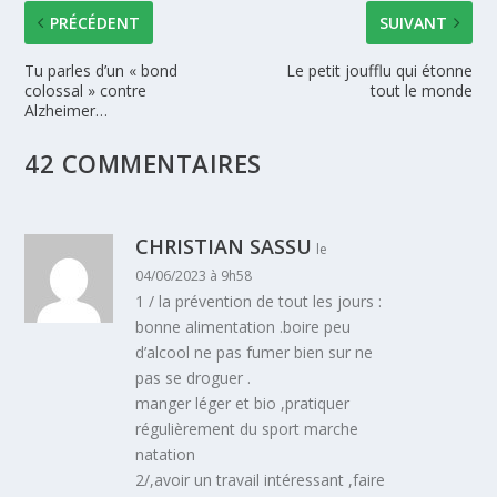
PRÉCÉDENT
SUIVANT
Tu parles d’un « bond
Le petit joufflu qui étonne
colossal » contre
tout le monde
Alzheimer…
42 COMMENTAIRES
CHRISTIAN SASSU
le
04/06/2023 à 9h58
1 / la prévention de tout les jours :
bonne alimentation .boire peu
d’alcool ne pas fumer bien sur ne
pas se droguer .
manger léger et bio ,pratiquer
régulièrement du sport marche
natation
2/,avoir un travail intéressant ,faire