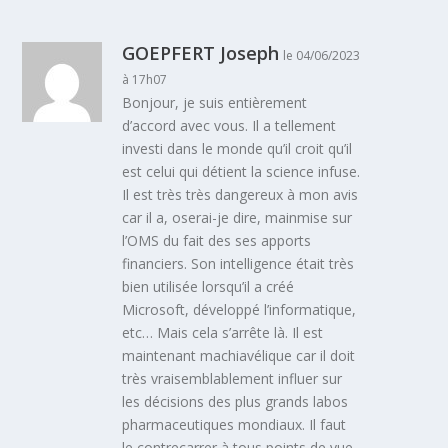
GOEPFERT Joseph
le 04/06/2023
à 17h07
Bonjour, je suis entièrement
d’accord avec vous. Il a tellement
investi dans le monde qu’il croit qu’il
est celui qui détient la science infuse.
Il est très très dangereux à mon avis
car il a, oserai-je dire, mainmise sur
l’OMS du fait des ses apports
financiers. Son intelligence était très
bien utilisée lorsqu’il a créé
Microsoft, développé l’informatique,
etc… Mais cela s’arrête là. Il est
maintenant machiavélique car il doit
très vraisemblablement influer sur
les décisions des plus grands labos
pharmaceutiques mondiaux. Il faut
le contrecarrer à tous points de vue