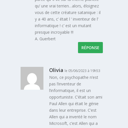
qu’ une vrai terrien…alors, éloignez
vous de cette créature satanique : il
y a 40 ans, c’ était l ‘ inventeur de l’
informatique ! c’ est un mutant
presque incroyable !!!
A. Guerbert
RÉPONSE
Olivia
le 05/06/2023 à 19h53
Non, ce psychopathe n’est
pas l’inventeur de
l’informatique, il est un
opportuniste. C’était son ami
Paul Allen qui était le génie
dans leur entreprise. C’est
Allen qui a inventé le nom
Microsoft, c’est Allen qui a