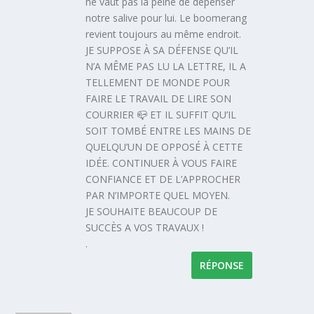
ne vaut pas la peine de dépenser
notre salive pour lui. Le boomerang
revient toujours au même endroit.
JE SUPPOSE À SA DÉFENSE QU’IL
N’A MÊME PAS LU LA LETTRE, IL A
TELLEMENT DE MONDE POUR
FAIRE LE TRAVAIL DE LIRE SON
COURRIER 📪 ET IL SUFFIT QU’IL
SOIT TOMBÉ ENTRE LES MAINS DE
QUELQU’UN DE OPPOSÉ À CETTE
IDÉE. CONTINUER À VOUS FAIRE
CONFIANCE ET DE L’APPROCHER
PAR N’IMPORTE QUEL MOYEN.
JE SOUHAITE BEAUCOUP DE
SUCCÈS A VOS TRAVAUX !
.
RÉPONSE