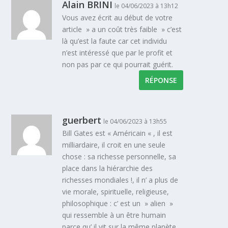
Alain BRINI
le 04/06/2023 à 13h12
Vous avez écrit au début de votre
article » a un coût très faible » c’est
là qu’est la faute car cet individu
n’est intéressé que par le profit et
non pas par ce qui pourrait guérit.
RÉPONSE
guerbert
le 04/06/2023 à 13h55
Bill Gates est « Américain « , il est
milliardaire, il croit en une seule
chose : sa richesse personnelle, sa
place dans la hiérarchie des
richesses mondiales !, il n’ a plus de
vie morale, spirituelle, religieuse,
philosophique : c’ est un » alien »
qui ressemble à un être humain
parce qu’ il vit sur la même planète