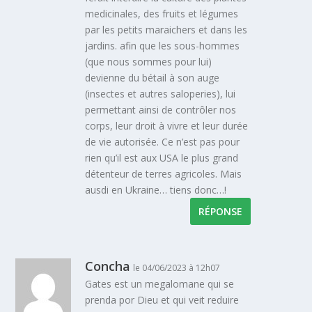
medicinales, des fruits et légumes
par les petits maraichers et dans les
jardins. afin que les sous-hommes
(que nous sommes pour lui)
devienne du bétail à son auge
(insectes et autres saloperies), lui
permettant ainsi de contrôler nos
corps, leur droit à vivre et leur durée
de vie autorisée. Ce n’est pas pour
rien qu’il est aux USA le plus grand
détenteur de terres agricoles. Mais
ausdi en Ukraine… tiens donc…!
RÉPONSE
Concha
le 04/06/2023 à 12h07
Gates est un megalomane qui se
prenda por Dieu et qui veit reduire