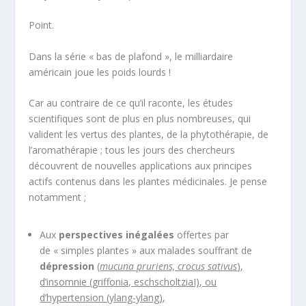
Point.
Dans la série « bas de plafond », le milliardaire
américain joue les poids lourds !
Car au contraire de ce qu’il raconte, les études
scientifiques sont de plus en plus nombreuses, qui
valident les vertus des plantes, de la phytothérapie, de
l’aromathérapie ; tous les jours des chercheurs
découvrent de nouvelles applications aux principes
actifs contenus dans les plantes médicinales. Je pense
notamment ;
Aux
perspectives inégalées
offertes par
de « simples plantes » aux malades souffrant de
dépression
(
mucuna pruriens, crocus sativus
),
d’insomnie (griffonia, eschscholtziaI), ou
d’hypertension (ylang-ylang),