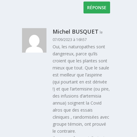
RÉPONSE
Michel BUSQUET
le
07/09/2023 à 16h57
Oui, les naturopathes sont
dangereux, parce qu’ils
croient que les plantes sont
mieux que tout. Que le saule
est meilleur que l’aspirine
(qui pourtant en est dérivée
!) et que l’artemisine (ou pire,
des infusions d’artemisia
annua) soignent la Covid
alros que des essais
cliniques , randomisées avec
groupe témoin, ont prouvé
le contraire.