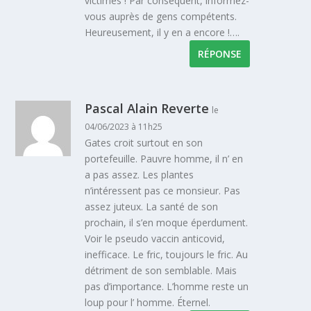
victimes ! Par conséquent, informez-
vous auprès de gens compétents.
Heureusement, il y en a encore !….
RÉPONSE
Pascal Alain Reverte
le
04/06/2023 à 11h25
Gates croit surtout en son
portefeuille. Pauvre homme, il n’ en
a pas assez. Les plantes
n’intéressent pas ce monsieur. Pas
assez juteux. La santé de son
prochain, il s’en moque éperdument.
Voir le pseudo vaccin anticovid,
inefficace. Le fric, toujours le fric. Au
détriment de son semblable. Mais
pas d’importance. L’homme reste un
loup pour l’ homme. Éternel.