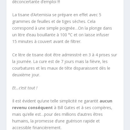
déconcertante d’emploi !!!
La tisane d’Artemisia se prépare en effet avec 5
grammes de feuilles et de tiges sèches. Cela
correspond à une simple poignée…On la plonge dans
un litre d’eau bouillante à 100 °C et on laisse infuser
15 minutes à couvert avant de filtrer.
Ce litre de tisane doit être administré en 3 à 4 prises sur
la journée. La cure est de 7 jours mais la fièvre, les
courbatures et les maux de tête disparaissent dès le
deuxième jour.
Et…c’est tout !
Il est évident qu’une telle simplicité ne garantit
aucun
revenu conséquent
à Bill Gates et à ses compères,
mais qu’elle est…pour des millions d’autres êtres
humains, la promesse d’une guérison rapide et
accessible financièrement.