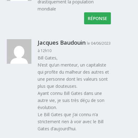
drastiquement la population
mondiale
RÉPONSE
Jacques Baudouin
le 04/06/2023
à 12h10
Bill Gates,
N’est qu’un menteur, un capitaliste
qui profite du malheur des autres et
une personne dont les valeurs sont
plus que douteuses.
Ayant connu Bill Gates dans une
autre vie, je suis très déçu de son
évolution.
Le Bill Gates que j’ai connu n’a
strictement rien à voir avec le Bill
Gates d’aujourd’hui.