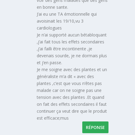
voir des gens malades que des gens
en bonne sante.
J’ai eu une TA émotionnelle qui
avoisinait les 19/10,vu 3
cardiologues
Je n’ai supporté aucun bétabloquant
,j’ai fait tous les effets secondaires
,j’ai failli être incontinente ,je
devenais sourde, je ne dormais plus
et j’en passe.
Je me soigne avec des plantes et un
généraliste m’a dit « avec des
plantes ,c’est que vous n’êtes pas
malade car on ne soigne pas une
tension avec des plantes .Et quand
on fait des effets secondaires il faut
continuer ça veut dire que le produit
est efficace;mus
RÉPONSE