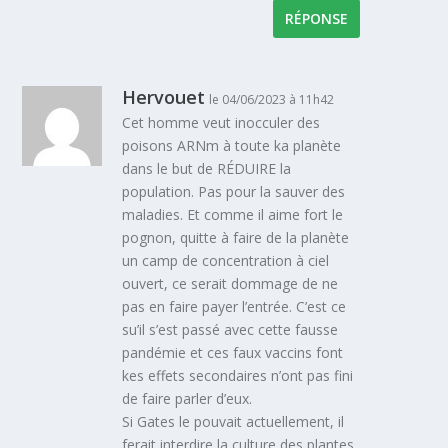
RÉPONSE
Hervouet
le 04/06/2023 à 11h42
Cet homme veut inocculer des
poisons ARNm à toute ka planète
dans le but de RÉDUIRE la
population. Pas pour la sauver des
maladies. Et comme il aime fort le
pognon, quitte à faire de la planète
un camp de concentration à ciel
ouvert, ce serait dommage de ne
pas en faire payer l’entrée. C’est ce
su’il s’est passé avec cette fausse
pandémie et ces faux vaccins font
kes effets secondaires n’ont pas fini
de faire parler d’eux.
Si Gates le pouvait actuellement, il
ferait interdire la culture des plantes