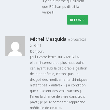
Il y en a même qui diraient
que Béchamps disait la
vérité !!
RÉPONSE
Michel Mesquida
le 04/06/2023
à 10h44
Bonjour,
j’ai lu votre lettre sur « Mr Bill »,
elle m’intéresse au plus haut point
car, ayant subi la déplorable gestion
de la pandémie, n’étant pas un
drogué des médicaments chimiques,
n’étant pas « antivax » ( à condition
que ce soient des vrais vaccins ).
J’ai eu la chance de vivre dans trois
pays ; je peux comparer l’approche
médicale de ceux-ci.