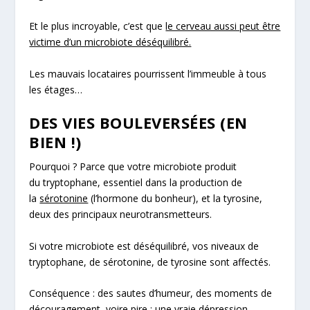
Et le plus incroyable, c’est que
le cerveau aussi peut être
victime d’un microbiote déséquilibré.
Les mauvais locataires pourrissent l’immeuble à
tous
les étages
…
DES VIES BOULEVERSÉES (EN
BIEN !)
Pourquoi ? Parce que votre microbiote produit
du
tryptophane
, essentiel dans la production de
la
sérotonine
(l’hormone du bonheur), et la tyrosine,
deux des principaux neurotransmetteurs.
Si votre microbiote est déséquilibré, vos niveaux de
tryptophane, de sérotonine, de tyrosine sont affectés.
Conséquence : des sautes d’humeur, des moments de
découragement, voire pire : une vraie dépression.