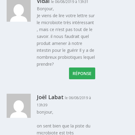
Vidal
le 06/08/2019 à 13h31
Bonjour,
Je viens de lire votre lettre sur
le microbiote très intéressant
, mais ce n’est pas tout de le
savoir. il nous faudrait quel
produit amener à notre
intestin pour le guérir Il y a de
nombreux probiotiques lequel
prendre?
RÉPONSE
Joël Labat
le 06/08/2019 à
13h39
bonjour,
on sent bien que la piste du
microbiote est très