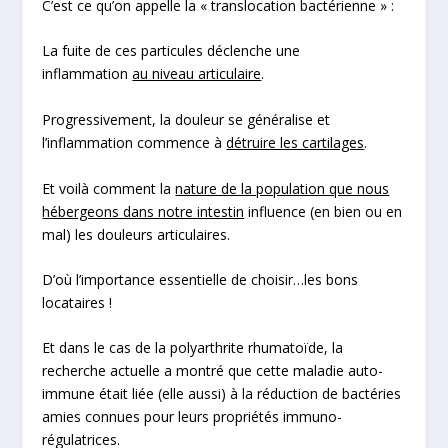
C’est ce qu’on appelle la « translocation bactérienne » :
La fuite de ces particules déclenche une
inflammation
au niveau articulaire
.
Progressivement, la douleur se généralise et
l’inflammation commence à
détruire les cartilages
.
Et voilà comment la
nature de la population que nous
hébergeons dans notre intestin
influence (en bien ou en
mal) les douleurs articulaires.
D’où l’importance essentielle de choisir…
les bons
locataires
!
Et dans le cas de la
polyarthrite rhumatoïde
, la
recherche actuelle a montré que cette maladie auto-
immune était liée (elle aussi) à la réduction de bactéries
amies connues pour leurs propriétés immuno-
régulatrices.