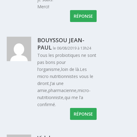
Merci!
RÉPONSE
BOUYSSOU JEAN-
PAUL
le 06/08/2019 à 13h24
Tous les probiotiques ne sont
pas bons pour
l’organisme,loin de là.Les
micro nutritionnistes vous le
diront.J’ai une
amie,pharmacienne,micro-
nutritionniste,qui me l’a
confirmé.
RÉPONSE