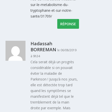
sur-le-metabolisme-du-
tryptophane-et-sur-notre-
sante/31709/
RÉPONSE
Hadassah
BORREMAN
le 06/08/2019
à 9h34
Cela serait déjà un progrès
considérable si on pouvait
éviter la maladie de
Parkinson ! Jusqu’à nos jours,
elle est détectée trop tard
quand les symptômes se
manifestent déjà tel que le
tremblement de la main
droite par exemple. Mais