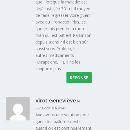
quoi, lorsque la maladie est
déjà installée ? Y a-t-il moyen
de faire régresser voire guérir
avec du Probactiol Plus, ce
que je fais prendre à mon
mari qui est patient Parkinson
depuis 8 ans ? Il est bien sûr
aussi sous Prolopa, les
autres médicaments
(Mirapexine, …), il ne les
supporte plus.
RÉPONSE
Virot Geneviève
le
06/08/2019 à 9h47
Avez-vous une solution pour
guérir les ballomements
quand on est continuellement