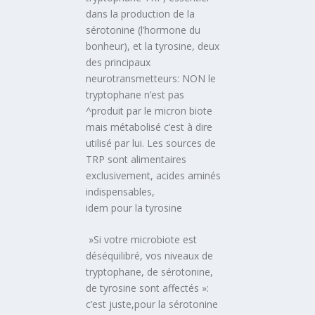
dans la production de la
sérotonine (l’hormone du
bonheur), et la tyrosine, deux
des principaux
neurotransmetteurs: NON le
tryptophane n’est pas
^produit par le micron biote
mais métabolisé c’est à dire
utilisé par lui. Les sources de
TRP sont alimentaires
exclusivement, acides aminés
indispensables,
idem pour la tyrosine
»Si votre microbiote est
déséquilibré, vos niveaux de
tryptophane, de sérotonine,
de tyrosine sont affectés »:
c’est juste,pour la sérotonine