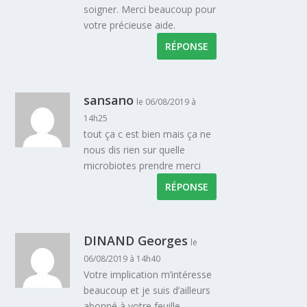
soigner. Merci beaucoup pour
votre précieuse aide.
RÉPONSE
sansano
le 06/08/2019 à
14h25
tout ça c est bien mais ça ne
nous dis rien sur quelle
microbiotes prendre merci
RÉPONSE
DINAND Georges
le
06/08/2019 à 14h40
Votre implication m’intéresse
beaucoup et je suis d’ailleurs
abonné à votre feuille