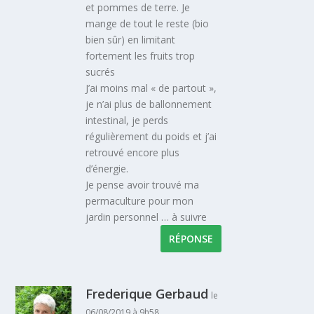
et pommes de terre. Je
mange de tout le reste (bio
bien sûr) en limitant
fortement les fruits trop
sucrés
J’ai moins mal « de partout »,
je n’ai plus de ballonnement
intestinal, je perds
régulièrement du poids et j’ai
retrouvé encore plus
d’énergie.
Je pense avoir trouvé ma
permaculture pour mon
jardin personnel … à suivre
RÉPONSE
Frederique Gerbaud
le
06/08/2019 à 9h58