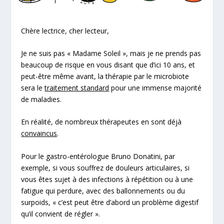
Chère lectrice, cher lecteur,
Je ne suis pas « Madame Soleil », mais je ne prends pas
beaucoup de risque en vous disant que d’ici 10 ans, et
peut-être même avant, la
thérapie par le microbiote
sera le
traitement standard
pour une immense majorité
de maladies.
En réalité, de nombreux thérapeutes en sont déjà
convaincus
.
Pour le gastro-entérologue Bruno Donatini, par
exemple, si vous souffrez de douleurs articulaires, si
vous êtes sujet à des infections à répétition ou à une
fatigue qui perdure, avec des ballonnements ou du
surpoids,
« c’est peut être d’abord un problème digestif
qu’il convient de régler ».