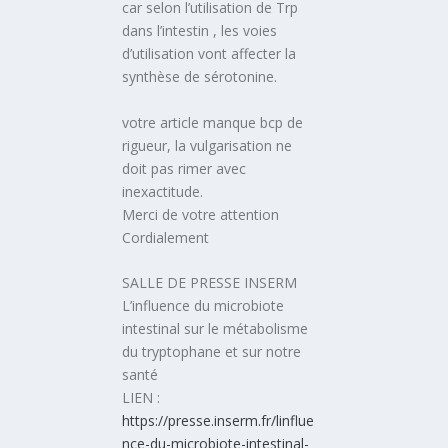
car selon l’utilisation de Trp
dans l’intestin , les voies
d’utilisation vont affecter la
synthèse de sérotonine.
votre article manque bcp de
rigueur, la vulgarisation ne
doit pas rimer avec
inexactitude.
Merci de votre attention
Cordialement
SALLE DE PRESSE INSERM
L’influence du microbiote
intestinal sur le métabolisme
du tryptophane et sur notre
santé
LIEN :
https://presse.inserm.fr/linflue
nce-du-microbiote-intestinal-