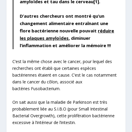
amyloïdes et tau dans le cerveau[1].
D’autres chercheurs ont montré qu’un
changement alimentaire entraînant une
flore bactérienne nouvelle pouvait
réduire
les plaques amyloïdes
, diminuer
l’inflammation et
améliorer la mémoire
!!!
C’est la même chose avec le cancer
, pour lequel des
recherches ont établi que certaines espèces
bactériennes étaient en cause. C’est le cas notamment
dans le cancer du côlon, associé aux
bactéries
Fusobacterium
.
On sait aussi que la
maladie de Parkinson
est très
probablement liée au S.I.B.O (pour
Small Intestinal
Bacterial Overgrowth)
, cette prolifération bactérienne
excessive à l’intérieur de l’intestin.