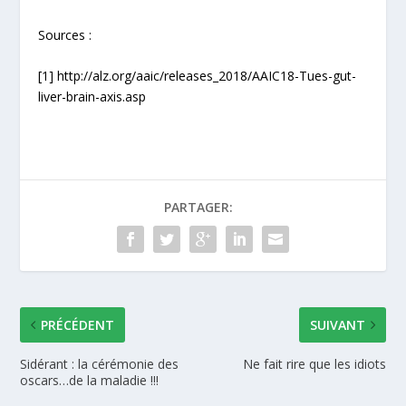
Sources :
[1] http://alz.org/aaic/releases_2018/AAIC18-Tues-gut-
liver-brain-axis.asp
PARTAGER:
PRÉCÉDENT
SUIVANT
Sidérant : la cérémonie des
Ne fait rire que les idiots
oscars…de la maladie !!!