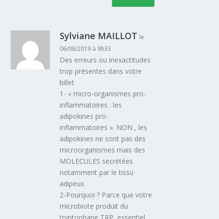
Sylviane MAILLOT
le
06/08/2019 à 9h33
Des erreurs ou inexactitudes
trop présentes dans votre
billet
1- » micro-organismes pro-
inflammatoires : les
adipokines pro-
inflammatoires ». NON , les
adipokines ne sont pas des
microorganismes mais des
MOLECULES secrétées
notamment par le tissu
adipeux
2-Pourquoi ? Parce que votre
microbiote produit du
tryptophane TRP, essentiel