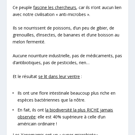
Ce peuple
fascine les chercheurs
, car ils n’ont aucun lien
avec notre civilisation « anti-microbes ».
Ils se nourrissent de poissons, d’un peu de gibier, de
grenouilles, d’insectes, de bananes et d’une boisson au
melon fermenté.
Aucune nourriture industrielle, pas de médicaments, pas
d’antibiotiques, pas de pesticides, rien…
Et le résultat
se lit dans leur ventre
:
Ils ont une flore intestinale beaucoup plus riche en
espèces bactériennes que la nôtre.
En fait, ils ont
la biodiversité la plus RICHE jamais
observée
: elle est 40% supérieure à celle d’un
américain ordinaire !
Les Yanomamis ont un «
super-microbiote
« .