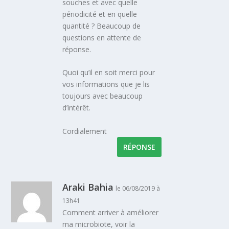
souches et avec quelle
périodicité et en quelle
quantité ? Beaucoup de
questions en attente de
réponse.
Quoi qu’il en soit merci pour
vos informations que je lis
toujours avec beaucoup
d’intérêt.
Cordialement
RÉPONSE
Araki Bahia
le 06/08/2019 à
13h41
Comment arriver à améliorer
ma microbiote, voir la