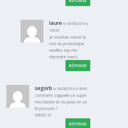
RÉPONSE
laure
le 06/08/2019 à
10h39
je voudrais savoir le
non du probiotique
veuillez svp me
répondre merci
RÉPONSE
segorb
le 06/08/2019 à 9h09
comment s’appelle ce super
microbiote et où peut-on se
le procurer ?
MERCI !!!
RÉPONSE