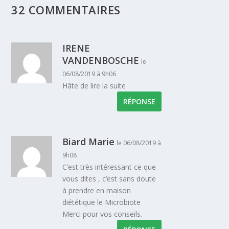
32 COMMENTAIRES
IRENE
VANDENBOSCHE
le
06/08/2019 à 9h06
Hâte de lire la suite
RÉPONSE
Biard Marie
le 06/08/2019 à
9h08
C’est très intéressant ce que
vous dites , c’est sans doute
à prendre en maison
diététique le Microbiote
Merci pour vos conseils.