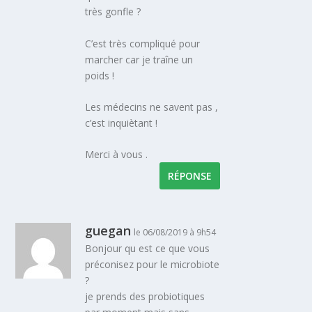
très gonfle ?
C’est très compliqué pour
marcher car je traîne un
poids !
Les médecins ne savent pas ,
c’est inquiètant !
Merci à vous .
RÉPONSE
guegan
le 06/08/2019 à 9h54
Bonjour qu est ce que vous
préconisez pour le microbiote
?
je prends des probiotiques