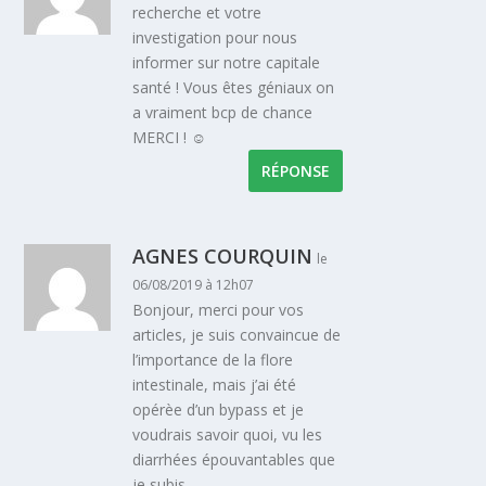
recherche et votre
investigation pour nous
informer sur notre capitale
santé ! Vous êtes géniaux on
a vraiment bcp de chance
MERCI ! ☺
RÉPONSE
AGNES COURQUIN
le
06/08/2019 à 12h07
Bonjour, merci pour vos
articles, je suis convaincue de
l’importance de la flore
intestinale, mais j’ai été
opérèe d’un bypass et je
voudrais savoir quoi, vu les
diarrhées épouvantables que
je subis.