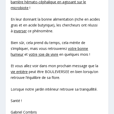
barrière hémato-céphalique en agissant sur le
microbiote
!
En leur donnant la bonne alimentation (riche en
acides
gras
et en
acide butyrique
), les chercheurs ont réussi
à
inverser
ce phénomène.
Bien sûr, cela prend du temps, cela mérite de
s’impliquer, mais vous retrouverez
votre bonne
humeur
et
votre joie de vivre
en quelques mois !
Et vous allez voir dans mon prochain message que la
vie entière
peut être BOULEVERSEE en bien lorsqu’on
retrouve l’équilibre de sa flore.
Lorsque notre jardin intérieur retrouve sa tranquillité.
Santé !
Gabriel Combris