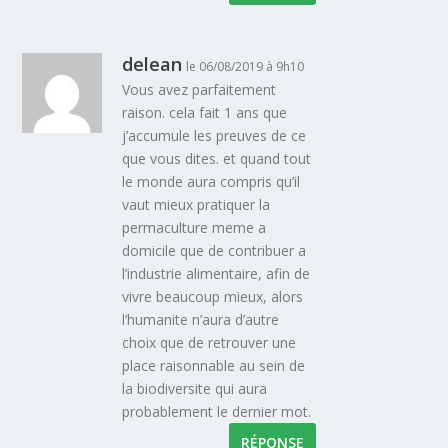
delean
le 06/08/2019 à 9h10
Vous avez parfaitement
raison. cela fait 1 ans que
j’accumule les preuves de ce
que vous dites. et quand tout
le monde aura compris qu’il
vaut mieux pratiquer la
permaculture meme a
domicile que de contribuer a
l’industrie alimentaire, afin de
vivre beaucoup mieux, alors
l’humanite n’aura d’autre
choix que de retrouver une
place raisonnable au sein de
la biodiversite qui aura
probablement le dernier mot.
RÉPONSE