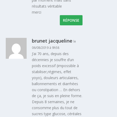
par moment mais sans
résultats véritable
merci
RÉPONSE
brunet jacqueline
le
06/08/2019 à 9h58
J’ai 70 ans, depuis des
décennies je souffre d’un
poids excessif (impossible à
stabiliser,régimes, effet
yoyo), douleurs articulaires,
ballonnements et diarrhées
ou constipation … En dehors
de ça, je suis en pleine forme.
Depuis 8 semaines, je ne
consomme plus du tout de
sucres type glucose, céréales