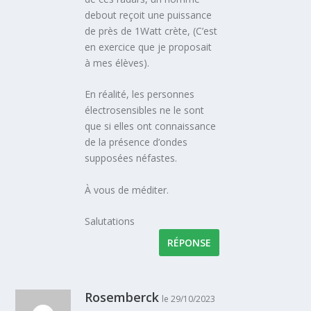
debout reçoit une puissance
de près de 1Watt crète, (C’est
en exercice que je proposait
à mes élèves).
En réalité, les personnes
électrosensibles ne le sont
que si elles ont connaissance
de la présence d’ondes
supposées néfastes.
À vous de méditer.
Salutations
RÉPONSE
Rosemberck
le 29/10/2023