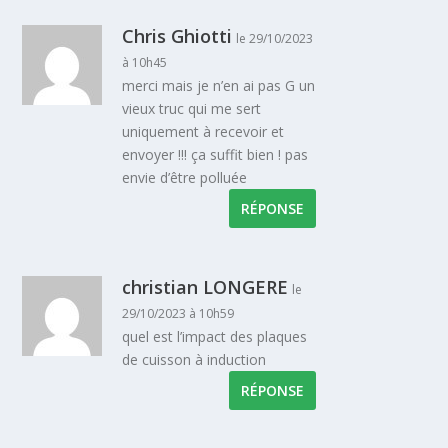
Chris Ghiotti
le 29/10/2023
à 10h45
merci mais je n’en ai pas G un
vieux truc qui me sert
uniquement à recevoir et
envoyer !!! ça suffit bien ! pas
envie d’être polluée
RÉPONSE
christian LONGERE
le
29/10/2023 à 10h59
quel est l’impact des plaques
de cuisson à induction
RÉPONSE