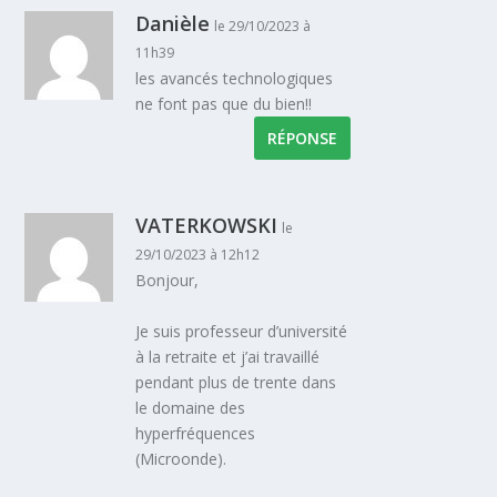
Danièle
le 29/10/2023 à
11h39
les avancés technologiques
ne font pas que du bien!!
RÉPONSE
VATERKOWSKI
le
29/10/2023 à 12h12
Bonjour,
Je suis professeur d’université
à la retraite et j’ai travaillé
pendant plus de trente dans
le domaine des
hyperfréquences
(Microonde).