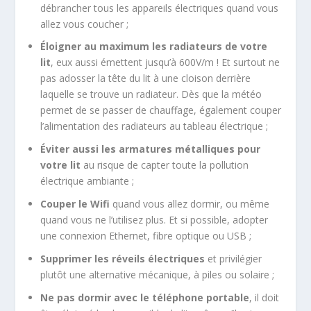
débrancher tous les appareils électriques quand vous
allez vous coucher ;
Éloigner au maximum les radiateurs de votre
lit
, eux aussi émettent jusqu’à 600V/m ! Et surtout ne
pas adosser la tête du lit à une cloison derrière
laquelle se trouve un radiateur. Dès que la météo
permet de se passer de chauffage, également couper
l’alimentation des radiateurs au tableau électrique ;
Éviter aussi les armatures métalliques pour
votre lit
au risque de capter toute la pollution
électrique ambiante ;
Couper le Wifi
quand vous allez dormir, ou même
quand vous ne l’utilisez plus. Et si possible, adopter
une connexion Ethernet, fibre optique ou USB ;
Supprimer les réveils électriques
et privilégier
plutôt une alternative mécanique, à piles ou solaire ;
Ne pas dormir avec le téléphone portable
, il doit