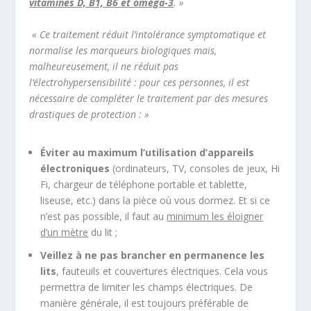
vitamines D, B1, B6 et oméga-3
. »
« Ce traitement réduit l’intolérance symptomatique et
normalise les marqueurs biologiques mais,
malheureusement, il ne réduit pas
l’électrohypersensibilité : pour ces personnes, il est
nécessaire de compléter le traitement par des mesures
drastiques de protection : »
Éviter au maximum l’utilisation d’appareils
électroniques
(ordinateurs, TV, consoles de jeux, Hi
Fi, chargeur de téléphone portable et tablette,
liseuse, etc.) dans la pièce où vous dormez. Et si ce
n’est pas possible, il faut au
minimum les éloigner
d’un mètre
du lit ;
Veillez à ne pas brancher en permanence les
lits
, fauteuils et couvertures électriques. Cela vous
permettra de limiter les champs électriques. De
manière générale, il est toujours préférable de