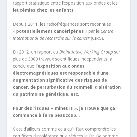
rapport statistique entre l’exposition aux ondes et les
leucémies chez les enfants
.
Depuis 2011, les radiofréquences sont reconnues
«
potentiellement cancérigènes
» par le
Centre
international de recherche sur le cancer
(CIRC).
En 2012, un rapport du
BioInitiative Working Group
sur
plus de 3000 travaux scientifiques indépendants,
a
conclu que
l’exposition aux ondes
électromagnétiques est responsable d’
une
augmentation significative des risques de
cancer, de perturbation du sommeil, d’altération
du patrimoine génétique, etc.
Pour des risques « mineurs », je trouve que ça
commence à faire beaucoup…
C’est d’ailleurs comme cela qu’il faut comprendre les
certificats d’intolérance qu’a rédigés le Dr. Belpomme