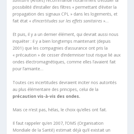
sanitaire
(Anses) recommande notamment d’étudier la
possibilité d’installer des filtres « permettant d’éviter la
propagation des signaux CPL » dans les logements, et
fait état «
d’incertitudes sur les effets sanitaires
»…
Et puis, il y a un dernier élément, qui devrait aussi nous
inquiéter : il y a bien longtemps maintenant (depuis
2001) que les compagnies d’assurance ont pris la
« précaution » de cesser d’indemniser tout risque lié aux
ondes électromagnétiques, comme elles l’avaient fait
pour l’amiante…
Toutes ces incertitudes devraient inciter nos autorités
au plus élémentaire des principes, celui de la
précaution vis-à-vis des ondes.
Mais ce n’est pas, hélas, le choix qu’elles ont fait.
Il faut rappeler qu’en 2007, l’OMS (Organisation
Mondiale de la Santé) estimait déjà qu’il existait un