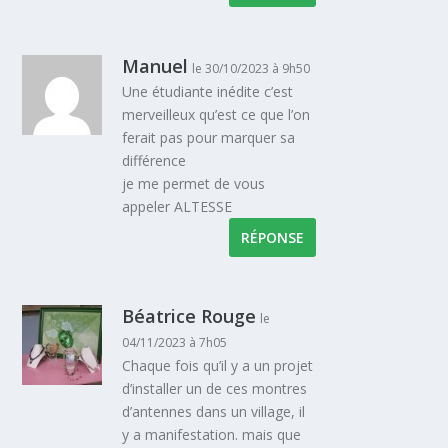
Manuel
le 30/10/2023 à 9h50
Une étudiante inédite c’est
merveilleux qu’est ce que l’on
ferait pas pour marquer sa
différence
je me permet de vous
appeler ALTESSE
RÉPONSE
Béatrice Rouge
le
04/11/2023 à 7h05
Chaque fois qu’il y a un projet
d’installer un de ces montres
d’antennes dans un village, il
y a manifestation. mais que