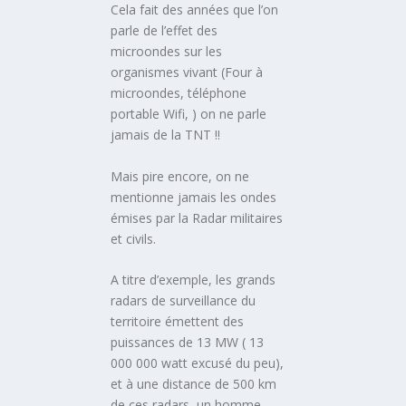
Cela fait des années que l’on
parle de l’effet des
microondes sur les
organismes vivant (Four à
microondes, téléphone
portable Wifi, ) on ne parle
jamais de la TNT !!
Mais pire encore, on ne
mentionne jamais les ondes
émises par la Radar militaires
et civils.
A titre d’exemple, les grands
radars de surveillance du
territoire émettent des
puissances de 13 MW ( 13
000 000 watt excusé du peu),
et à une distance de 500 km
de ces radars, un homme