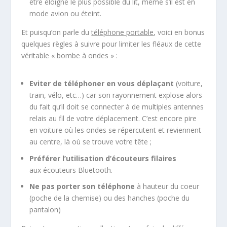
être éloigné le plus possible du lit, même s’il est en
mode avion ou éteint.
Et puisqu’on parle du
téléphone portable
, voici en bonus
quelques règles à suivre pour limiter les fléaux de cette
véritable « bombe à ondes » :
Eviter de téléphoner en vous déplaçant
(voiture,
train, vélo, etc…) car son rayonnement explose alors
du fait qu’il doit se connecter à de multiples antennes
relais au fil de votre déplacement. C’est encore pire
en voiture où les ondes se répercutent et reviennent
au centre, là où se trouve votre tête ;
Préférer l’utilisation d’écouteurs filaires
aux écouteurs Bluetooth.
Ne pas porter son téléphone
à hauteur du coeur
(poche de la chemise) ou des hanches (poche du
pantalon)