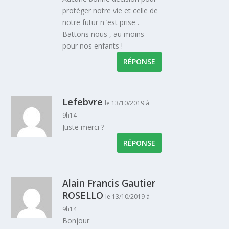
protéger notre vie et celle de
notre futur n ‘est prise .
Battons nous , au moins
pour nos enfants !
RÉPONSE
Lefebvre
le 13/10/2019 à
9h14
Juste merci ?
RÉPONSE
Alain Francis Gautier
ROSELLO
le 13/10/2019 à
9h14
Bonjour