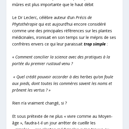
mûres est plus importante que le haut débit
Le Dr Leclerc, célèbre auteur d’un
Précis de
Phytothérapie
qui est aujourd’hui encore considéré
comme une des principales références sur les plantes
médicinales, ironisait en son temps sur le mépris de ses
confrères envers ce qui leur paraissait
trop simple
:
«
Comment concilier la science avec des pratiques à la
portée du premier rustaud venu ?
« Quel crédit pouvoir accorder à des herbes qu’on foule
aux pieds, dont toutes les commères savent les noms et
prônent les vertus ? »
Rien n’a vraiment changé, si ?
Et sous prétexte de ne plus « vivre comme au Moyen-
âge », faudra-t-il un jour arrêter de cueillir les