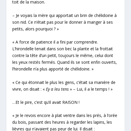
toit de la maison.
– Je voyais la mère qui apportait un brin de chélidoine à
son nid. Ce n’était pas pour le donner à manger à ses
petits, alors pourquoi ? »
« A force de patience il a fini par comprendre.
L’hirondelle tenait dans son bec la plante et la frottait
contre la tête d’un petit, toujours le même, celui dont
les yeux restés fermés. Quand ils se sont enfin ouverts,
l’hirondelle n’a plus apporté de chélidoine. »
« Ce qui étonnait le plus les gens, c’était sa manière de
vivre, on disait : «
Ey a leu tens
» – Lui, il a le temps ! »
…Et le pire, c’est qu’il avait RAISON !
« Je le revois encore à plat ventre dans les prés, à l’orée
du bois, passant des heures à regarder les lapins, les
lièvres qui n’avaient pas peur de lui. Il disait :