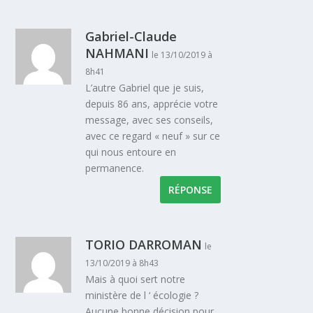
Gabriel-Claude
NAHMANI
le 13/10/2019 à
8h41
L’autre Gabriel que je suis,
depuis 86 ans, apprécie votre
message, avec ses conseils,
avec ce regard « neuf » sur ce
qui nous entoure en
permanence.
RÉPONSE
TORIO DARROMAN
le
13/10/2019 à 8h43
Mais à quoi sert notre
ministère de l ‘ écologie ?
Aucune bonne décision pour