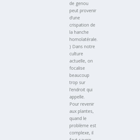
de genou
peut provenir
d’une
crispation de
la hanche
homolatérale.
) Dans notre
culture
actuelle, on
focalise
beaucoup
trop sur
l’endroit qui
appelle.
Pour revenir
aux plantes,
quand le
problème est
complexe, il
faut savoir