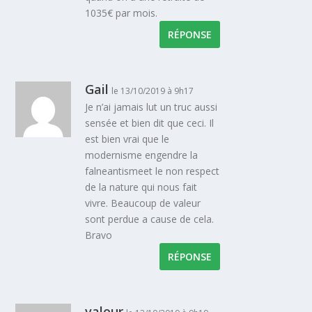
1035€ par mois.
RÉPONSE
Gail
le 13/10/2019 à 9h17
Je n’ai jamais lut un truc aussi
sensée et bien dit que ceci. Il
est bien vrai que le
modernisme engendre la
falneantismeet le non respect
de la nature qui nous fait
vivre. Beaucoup de valeur
sont perdue a cause de cela.
Bravo
RÉPONSE
valour