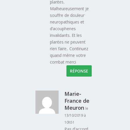
plantes.
Malheureusement je
souffre de douleur
neuropathiques et
d’acouphenes
invalidants. Et les
plantes ne peuvent
rien faire.. Continuez
quand même votre
combat merci
RÉPONSE
Marie-
France de
Meuron
le
13/10/2019 à
10h51
Pas d’accord