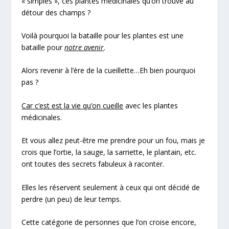
« simples », ces plantes médicinales qu’on trouve au
détour des champs ?
Voilà pourquoi la bataille pour les plantes est une
bataille pour
notre avenir
.
Alors revenir à l’ère de la cueillette…Eh bien pourquoi
pas ?
Car c’est est la vie qu’on cueille
avec les plantes
médicinales.
Et vous allez peut-être me prendre pour un fou, mais je
crois que l’ortie, la sauge, la sarriette, le plantain, etc.
ont toutes des secrets fabuleux à raconter.
Elles les réservent seulement à ceux qui ont décidé de
perdre (un peu) de leur temps.
Cette catégorie de personnes que l’on croise encore,