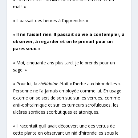
mal ! »
« Il passait des heures à l’apprendre. »
«
Il ne faisait rien
.
Il passait sa vie à contempler, à
observer, à regarder et on le prenait pour un
paresseux
. »
« Moi, cinquante ans plus tard, je le prends pour un
sage
. »
« Pour lui, la
chélidoine
était « l’herbe aux hirondelles ».
Personne ne l’a jamais employée comme lui. En usage
externe on se sert de son suc sur les verrues, comme
anti-ophtalmique et sur les tumeurs scrofuleuses, les
ulcères sordides scorbutiques et atoniques.
« Il racontait qu’il avait découvert une des vertus de
cette plante en observant un nid d’hirondelles sous le