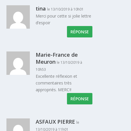
tina
le 13/10/2019 à 10h01
Merci pour cette si jolie lettre
d’espoir
RÉPONSE
Marie-France de
Meuron
le 13/10/2019 à
10h53
Excellente réflexion et
commentaires très
appropriés. MERCI!
RÉPONSE
ASFAUX PIERRE
le
13/10/2019 à 11h01