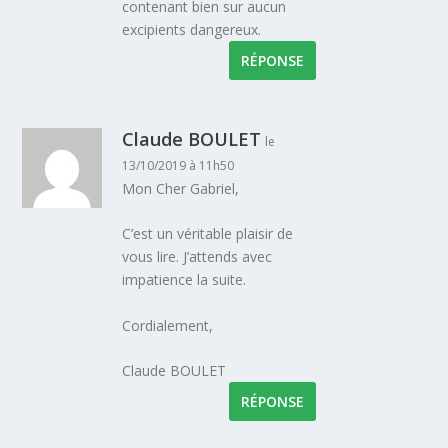
contenant bien sur aucun
excipients dangereux.
RÉPONSE
Claude BOULET
le
13/10/2019 à 11h50
Mon Cher Gabriel,
C’est un véritable plaisir de
vous lire. J’attends avec
impatience la suite.
Cordialement,
Claude BOULET
RÉPONSE