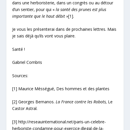
dans une herboristerie, dans un congrès ou au détour
d’un sentier, pour qui «
la santé des prunes est plus
importante que le haut débit
»
[1]
.
Je vous les présenterai dans de prochaines lettres. Mais
je sais déjà qu’ils vont vous plaire.
Santé !
Gabriel Combris
Sources:
[1] Maurice Mésségué, Des hommes et des plantes
[2] Georges Bernanos.
La France contre les Robots,
Le
Castor Astral.
[3] http://reseauinternational.net/paris-un-celebre-
herboriste-condamne-pour-exercice-illegal-de-la-