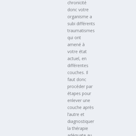
chronicité
donc votre
organisme a
subi différents
traumatismes
qui ont
amené à
votre état
actuel, en
différentes
couches. Il
faut donc
procéder par
étapes pour
enlever une
couche après
l’autre et
diagnostiquer
la thérapie
adéquate au