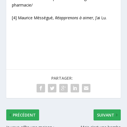
pharmacie/
[4] Maurice Mésségué,
Réapprenons à aimer,
J’ai Lu.
PARTAGER:
PRÉCÉDENT
SUIVANT