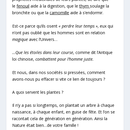
le
fenouil
aide à la digestion, que le
thym
soulage la
bronchite ou que la
camomille
aide à s’endormir.
Est-ce parce qu’ils osent
« perdre leur temps »,
eux qui
n’ont pas oublié que les hommes sont en relation
magique
avec l’Univers…
…Que les étoiles dans leur course
, comme dit l’Antique
loi chinoise,
combattent pour l’homme juste.
Et nous, dans nos sociétés si pressées, comment
avons-nous pu effacer si vite ce lien de toujours ?
A quoi servent les plantes ?
Il n’y a pas si longtemps, on plantait un arbre à chaque
naissance, à chaque enfant, en guise de fête. Et l’on se
racontait cela de génération en génération. Ainsi la
Nature était bien…de votre famille !