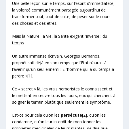
Une belle leçon sur le temps, sur l’esprit d’immédiateté,
la volonté communément partagée aujourd’hui de
transformer tout, tout de suite, de peser sur le cours
des choses et des êtres.
Mais la Nature, la Vie, la Santé exigent l’inverse :
du
temps
.
Un autre immense écrivain, Georges Bernanos,
prophétisait déjà en son temps que l’Etat n’aurait à
l’avenir qu’un seul ennemi : « l’homme qui a du temps à
perdre »
[1]
.
Ce « secret » là, les vrais herboristes le connaissent et
le mettent en œuvre tous les jours, eux qui cherchent à
soigner le terrain plutôt que seulement le symptôme.
Est-ce pour cela qu’on les
persécute
[2]
, qu’on les
condamne, qu’on leur interdit de mentionner les
propriétés médicinales de leurs plantes, de dire que