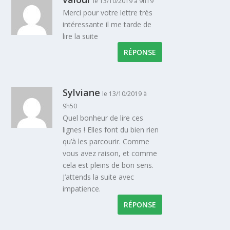
le 13/10/2019 à 9h19
Merci pour votre lettre très
intéressante il me tarde de
lire la suite
RÉPONSE
Sylviane
le 13/10/2019 à
9h50
Quel bonheur de lire ces
lignes ! Elles font du bien rien
qu’à les parcourir. Comme
vous avez raison, et comme
cela est pleins de bon sens.
J’attends la suite avec
impatience.
RÉPONSE