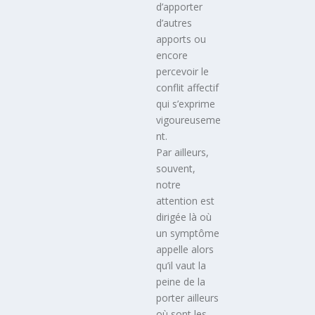
d’apporter
d’autres
apports ou
encore
percevoir le
conflit affectif
qui s’exprime
vigoureuseme
nt.
Par ailleurs,
souvent,
notre
attention est
dirigée là où
un symptôme
appelle alors
qu’il vaut la
peine de la
porter ailleurs
où sont les