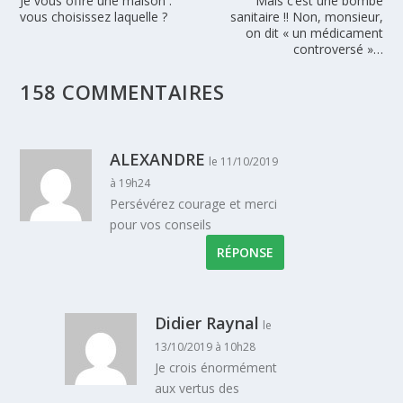
Je vous offre une maison :
Mais c’est une bombe
vous choisissez laquelle ?
sanitaire !! Non, monsieur,
on dit « un médicament
controversé »…
158 COMMENTAIRES
ALEXANDRE
le 11/10/2019
à 19h24
Persévérez courage et merci
pour vos conseils
RÉPONSE
Didier Raynal
le
13/10/2019 à 10h28
Je crois énormément
aux vertus des