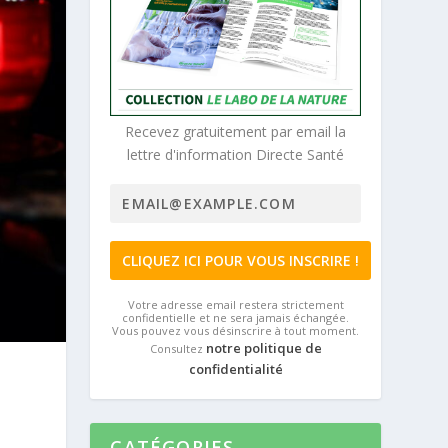
Recevez gratuitement par email la
lettre d'information Directe Santé
Votre adresse email restera strictement
confidentielle et ne sera jamais échangée.
Vous pouvez vous désinscrire à tout moment.
notre politique de
Consultez
confidentialité
CATÉGORIES