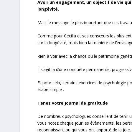
Avoir un engagement, un objectif de vie qui
longévité.
Mais le message le plus important que ces travaux
Comme pour Cecilia et ses consœurs les plus enth
sur la longévité, mais bien la manière de l’envisage
Rien à voir avec la chance ou le patrimoine génét
Il s’agit là d’une conquête permanente, progressiv
Et pour cela, certains exercices de psychologie po
étape simple :
Tenez votre Journal de gratitude
De nombreux psychologues conseillent de tenir un 
vous notez chaque jour les évènements, les perso
reconnaissant ou qui vous ont apporté de la joie.