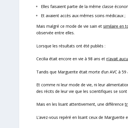
Elles faisaient partie de la même classe économ
Et avaient accès aux mêmes soins médicaux ;
Mais malgré ce mode de vie sain et
similaire en 
observée entre elles.
Lorsque les résultats ont été publiés :
Cecilia était encore en vie à 98 ans et
n’avait auc
Tandis que Marguerite était morte d’un AVC à 59
Et comme ni leur mode de vie, ni leur alimentation
des récits de leur vie que les scientifiques se son
Mais en les lisant attentivement, une différence
t
L’avez-vous repéré en lisant ceux de Marguerite et