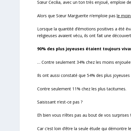
Sœur Cecilia, avec un ton très enjoué, emploie
Alors que Sœur Marguerite n’emploie pas
le moin
Lorsque la quantité d’émotions positives a été é
religieuses avaient vécu, ils ont fait une découver
90% des plus joyeuses étaient toujours viva
… Contre seulement 34% chez les moins enjouées
Ils ont aussi constaté que 54% des plus joyeuses
Contre seulement 11% chez les plus taciturnes.
Saisissant n’est-ce pas ?
Eh bien vous n’êtes pas au bout de vos surprises 
Car c’est loin d’être la seule étude qui démontre l