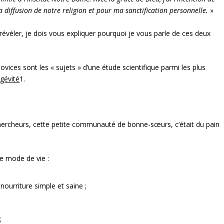
 diffusion de notre religion et pour ma sanctification personnelle.
»
révéler, je dois vous expliquer pourquoi je vous parle de ces deux
ovices sont les « sujets » d’une étude scientifique parmi les plus
ngévité
1
.
hercheurs, cette petite communauté de bonne-sœurs, c’était du pain
 mode de vie :
ourriture simple et saine ;
;