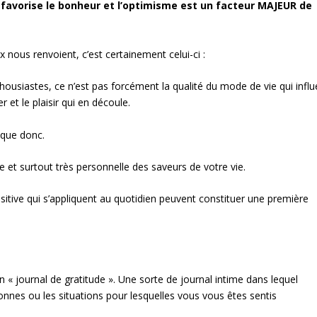
 favorise le bonheur et l’optimisme est un facteur MAJEUR de
 nous renvoient, c’est certainement celui-ci :
ousiastes, ce n’est pas forcément la qualité du mode de vie qui influ
r et le plaisir qui en découle.
ique donc.
e et surtout très personnelle des saveurs de votre vie.
sitive qui s’appliquent au quotidien peuvent constituer une première
« journal de gratitude ». Une sorte de journal intime dans lequel
nnes ou les situations pour lesquelles vous vous êtes sentis