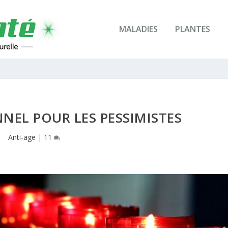
MALADIES
PLANTES
NEL POUR LES PESSIMISTES
Anti-age
|
11