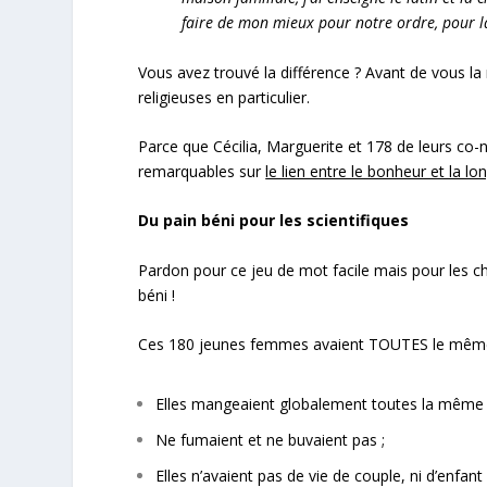
faire de mon mieux pour notre ordre, pour la
Vous avez trouvé la différence ? Avant de vous la 
religieuses en particulier.
Parce que Cécilia, Marguerite et 178 de leurs co-n
remarquables sur
le lien entre le bonheur et la lo
Du pain béni pour les scientifiques
Pardon pour ce jeu de mot facile mais pour les c
béni !
Ces 180 jeunes femmes avaient TOUTES le même
Elles mangeaient globalement toutes la même n
Ne fumaient et ne buvaient pas ;
Elles n’avaient pas de vie de couple, ni d’enfant 