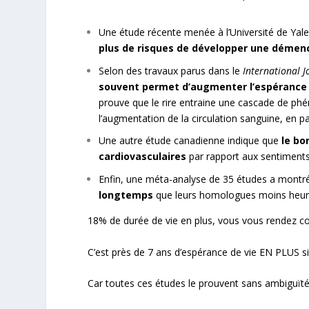
Une étude récente menée à l’Université de Yale
plus de risques de développer une démen
Selon des travaux parus dans le
International J
souvent permet d’augmenter l’espérance
prouve que le rire entraine une cascade de phé
l’augmentation de la circulation sanguine, en p
Une autre étude canadienne indique que
le bo
cardiovasculaires
par rapport aux sentiments
Enfin, une méta-analyse de 35 études a mont
longtemps
que leurs homologues moins heu
18% de durée de vie en plus, vous vous rendez co
C’est près de 7 ans d’espérance de vie EN PLUS si
Car toutes ces études le prouvent sans ambiguïté