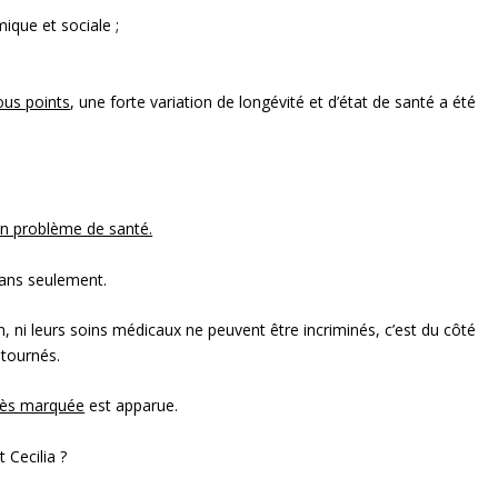
ique et sociale ;
tous points
, une forte variation de longévité et d’état de santé a été
un problème de santé.
 ans seulement.
, ni leurs soins médicaux ne peuvent être incriminés, c’est du côté
t tournés.
rès marquée
est apparue.
 Cecilia ?