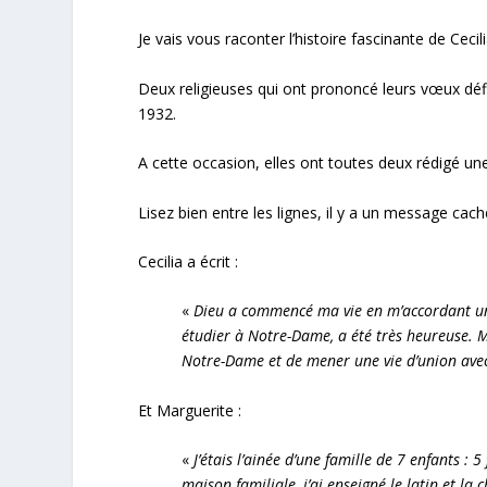
Je vais vous raconter l’histoire fascinante de Cec
Deux religieuses qui ont prononcé leurs vœux déf
1932.
A cette occasion, elles ont toutes deux rédigé une
Lisez bien entre les lignes, il y a un message cac
Cecilia a écrit :
«
Dieu a commencé ma vie en m’accordant une
étudier à Notre-Dame, a été très heureuse. Ma
Notre-Dame et de mener une vie d’union avec
Et Marguerite :
«
J’étais l’ainée d’une famille de 7 enfants :
maison familiale, j’ai enseigné le latin et la 