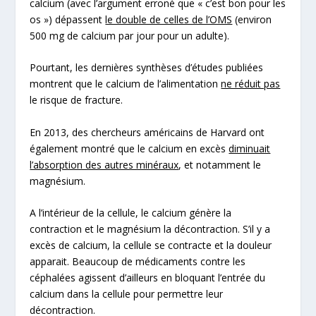
calcium (avec l’argument erroné que « c’est bon pour les
os ») dépassent
le double de celles de l’OMS
(environ
500 mg de calcium par jour pour un adulte).
Pourtant, les dernières synthèses d’études publiées
montrent que le calcium de l’alimentation
ne réduit pas
le risque de fracture.
En 2013, des chercheurs américains de Harvard ont
également montré que le calcium en excès
diminuait
l’absorption des autres minéraux
, et notamment le
magnésium.
A l’intérieur de la cellule, le calcium génère la
contraction et le magnésium la décontraction. S’il y a
excès de calcium, la cellule se contracte et la douleur
apparait. Beaucoup de médicaments contre les
céphalées agissent d’ailleurs en bloquant l’entrée du
calcium dans la cellule pour permettre leur
décontraction.