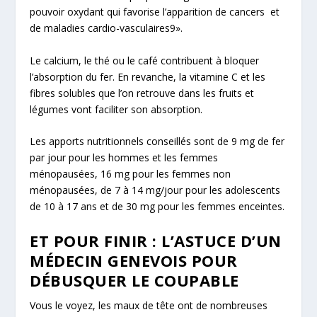
pouvoir oxydant qui favorise l’apparition de cancers et
de maladies cardio-vasculaires
9
».
Le calcium, le thé ou le café contribuent à bloquer
l’absorption du fer. En revanche, la vitamine C et les
fibres solubles que l’on retrouve dans les fruits et
légumes vont faciliter son absorption.
Les apports nutritionnels conseillés sont de 9 mg de fer
par jour pour les hommes et les femmes
ménopausées, 16 mg pour les femmes non
ménopausées, de 7 à 14 mg/jour pour les adolescents
de 10 à 17 ans et de 30 mg pour les femmes enceintes.
ET POUR FINIR : L’ASTUCE D’UN
MÉDECIN GENEVOIS POUR
DÉBUSQUER LE COUPABLE
Vous le voyez, les maux de tête ont de nombreuses