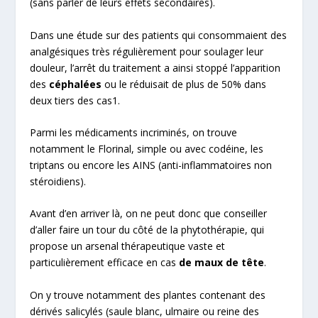
(sans parler de leurs effets secondaires).
Dans une étude sur des patients qui consommaient des
analgésiques très régulièrement pour soulager leur
douleur, l’arrêt du traitement a ainsi stoppé l’apparition
des
céphalées
ou le réduisait de plus de 50% dans
deux tiers des cas
1
.
Parmi les médicaments incriminés, on trouve
notamment le Florinal, simple ou avec codéine, les
triptans ou encore les AINS (anti-inflammatoires non
stéroidiens).
Avant d’en arriver là, on ne peut donc que conseiller
d’aller faire un tour du côté de la phytothérapie, qui
propose un arsenal thérapeutique vaste et
particulièrement efficace en cas
de maux de tête
.
On y trouve notamment des plantes contenant des
dérivés salicylés (
saule blanc, ulmaire ou reine des