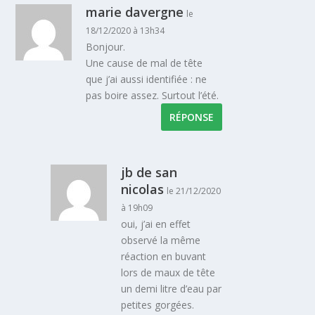
marie davergne
le
18/12/2020 à 13h34
Bonjour.
Une cause de mal de tête
que j’ai aussi identifiée : ne
pas boire assez. Surtout l’été.
RÉPONSE
jb de san
nicolas
le 21/12/2020
à 19h09
oui, j’ai en effet
observé la même
réaction en buvant
lors de maux de tête
un demi litre d’eau par
petites gorgées.