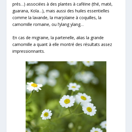
prés…
) associées à des plantes à caféine (
thé, maté,
guarana, Kola…
), mais aussi des huiles essentielles
comme la
lavande
, la
marjolaine à coquilles
, la
camomille romaine
, ou
l’ylang ylang
…
En cas de migraine, la
partenelle
,
alias la grande
camomille
a quant à elle montré des résultats assez
impressionnants.