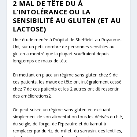
2 MAL DE TÊTE DU À
L’INTOLÉRANCE OU LA
SENSIBILITÉ AU GLUTEN (ET AU
LACTOSE)
Une étude menée à l’hôpital de Sheffield, au Royaume-
Uni, sur un petit nombre de personnes sensibles au
gluten a montré que la plupart souffraient depuis
longtemps de maux de tête.
En mettant en place un
régime sans gluten
chez 9 de
ces patients, les maux de tête ont intégralement cessé
chez 7 de ces patients et les 2 autres ont dit ressentir
des améliorations
2
.
On peut suivre un régime sans gluten en excluant
simplement de son alimentation tous les dérivés du blé,
du seigle, de l’orge, de l’épeautre et du kamut à
remplacer par du riz, du millet, du sarrasin, des lentilles,