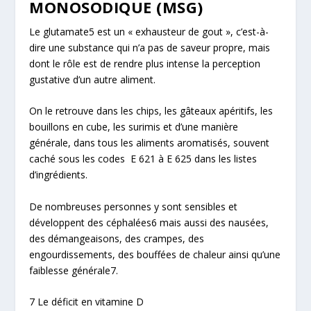
MONOSODIQUE (MSG)
Le glutamate
5
est un « exhausteur de gout », c’est-à-
dire une substance qui n’a pas de saveur propre, mais
dont le rôle est de rendre plus
intense
la perception
gustative d’un autre aliment.
On le retrouve dans les chips, les gâteaux apéritifs, les
bouillons en cube, les surimis et d’une manière
générale, dans tous les aliments aromatisés, souvent
caché sous les codes E 621 à E 625 dans les listes
d’ingrédients.
De nombreuses personnes y sont sensibles et
développent des céphalées
6
mais aussi des nausées,
des démangeaisons, des crampes, des
engourdissements, des bouffées de chaleur ainsi qu’une
faiblesse générale
7
.
7 Le déficit en vitamine D