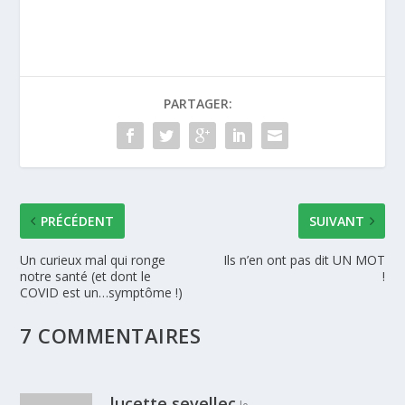
PARTAGER:
PRÉCÉDENT
SUIVANT
Un curieux mal qui ronge
Ils n’en ont pas dit UN MOT
notre santé (et dont le
!
COVID est un…symptôme !)
7 COMMENTAIRES
lucette sevellec