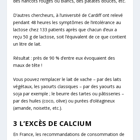
des haricots rouges ou blancs, des patates douces, etc.
D’autres chercheurs, à l’université de Cardiff ont relevé
pendant 48 heures les symptômes de l’intolérance au
lactose chez 133 patients après que chacun d’eux a
reçu 50 g de lactose, soit l’équivalent de ce que contient
un litre de lait.
Résultat : près de 90 % d’entre eux évoquaient des
maux de tête !
Vous pouvez remplacer le lait de vache – par des laits
végétaux, les yaourts classiques – par des yaourts au
soja par exemple ; le beurre des tartes ou pâtisseries –
par des huiles (coco, olive) ou purées d’oléagineux
(amande, noisette, etc.).
3 L’EXCÈS DE CALCIUM
En France, les recommandations de consommation de