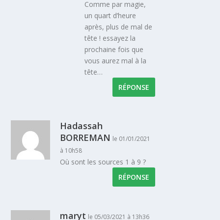
Comme par magie,
un quart d’heure
après, plus de mal de
tête ! essayez la
prochaine fois que
vous aurez mal à la
tête…
RÉPONSE
Hadassah
BORREMAN
le 01/01/2021
à 10h58
Où sont les sources 1 à 9 ?
RÉPONSE
maryt
le 05/03/2021 à 13h36