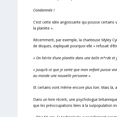
Condamnée !
C’est cette idée angoissante qui pousse certains v
la planète ».
Récemment, par exemple, la chanteuse Myley Cyrus
de disques, expliquait pourquoi elle « refusait d’ê
«
On hérite d’une planète dans une belle m*rde et 
« Jusqu’à ce que je sente que mon enfant puisse viv
au monde une nouvelle personne ».
Et certains vont même encore plus loin. Mais là
Dans un livre récent, une psychologue britannique s
que les préoccupations liées à la surpopulation i