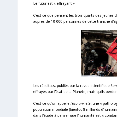
Le futur est « effrayant ».
C’est ce que pensent les trois quarts des jeunes d
auprès de 10 000 personnes de cette tranche d’âge 
Les résultats, publiés par la revue scientifique
Lan
effrayés par l’état de la Planète, mais qu’ils perde
C’est ce qu’on appelle
l’éco-anxiété
, une « patholog
population mondiale (bientôt 8 milliards d’humain
dans l’étude à penser que l’humanité est « conda