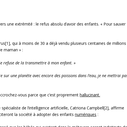
ers une extrémité : le refus absolu d’avoir des enfants. « Pour sauver
[1], qui à moins de 30 a déjà vendu plusieurs centaines de millions
tre maman » :
je refuse de la transmettre à mon enfant. »
re sur une planète avec encore des poissons dans l’eau, je ne mettrai pa
, accrochez-vous parce que c’est proprement
hallucinant.
pécialiste de l’intelligence artificielle, Catriona Campbell[2], affirme
nciteront la société à adopter des enfants
numériques
: