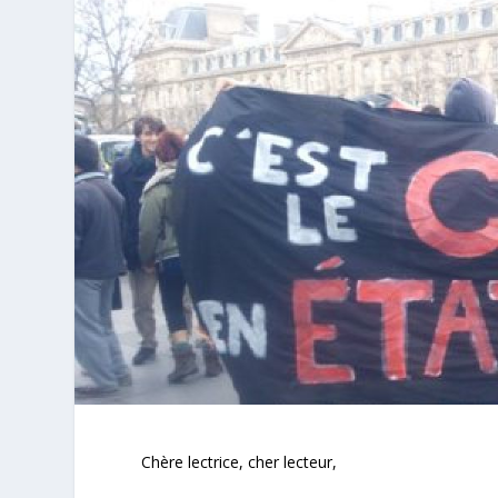
Chère lectrice, cher lecteur,