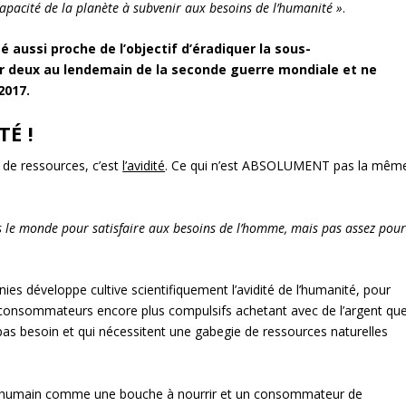
apacité de la planète à subvenir aux besoins de l’humanité »
.
té aussi proche de l’objectif d’éradiquer la sous-
sur deux au lendemain de la seconde guerre mondiale et ne
2017.
TÉ !
 de ressources, c’est
l’avidité
. Ce qui n’est ABSOLUMENT pas la mêm
ns le monde pour satisfaire aux besoins de l’homme, mais pas assez pou
nies développe cultive scientifiquement l’avidité de l’humanité, pour
consommateurs encore plus compulsifs achetant avec de l’argent qu
as besoin et qui nécessitent une gabegie de ressources naturelles
tre humain comme une bouche à nourrir et un consommateur de