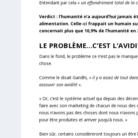
Entendant par cela
« un effondrement total de la c
Verdict : l’humanité n’a aujourd’hui jamais é
alimentation
. Celle-ci frappait un humain 
concernait plus que 10,9% de l’humanité en 
LE PROBLÈME…C’EST L’AVIDI
Dans le fond, le problème ce n’est pas le manque
chose.
Comme le disait Gandhi, «
il y a assez de tout da
assouvir son avidité
».
« Or, c’est le système actuel qui depuis des décen
faire avec son marketing de chacun de nous des 
nous n’avons pas des choses dont nous n’avons p
pour être produites et arriver jusqu’à nous. »
Bien sûr, certains considèreront toujours un ê