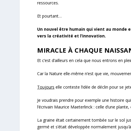
ressources.
Et pourtant…
Un nouvel être humain qui vient au monde e
vers la créativité et l’innovation
.
MIRACLE À CHAQUE NAISSA
Et c’est d’ailleurs en cela que nous entrons en p
Car la Nature elle-même n’est que vie, mouveme
Toujours
elle conteste l’idée de déclin pour se je
Je voudrais prendre pour exemple une histoire q
l’écrivain Maurice Maeterlinck : celle d’une plant
La graine était certainement tombée sur le sol ju
germé et s’était développée normalement jusqu’à 