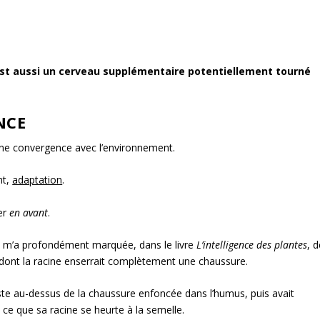
st aussi un cerveau supplémentaire potentiellement tourné
NCE
leine convergence avec l’environnement.
nt,
adaptation
.
ter
en avant
.
ui m’a profondément marquée, dans le livre
L’intelligence des plantes
, 
e, dont la racine enserrait complètement une chaussure.
ste au-dessus de la chaussure enfoncée dans l’humus, puis avait
ce que sa racine se heurte à la semelle.