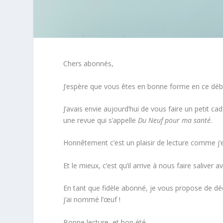
Chers abonnés,
J’espère que vous êtes en bonne forme en ce débu
J’avais envie aujourd’hui de vous faire un petit c
une revue qui s’appelle
Du Neuf pour ma santé
.
Honnêtement c’est un plaisir de lecture comme j’
Et le mieux, c’est qu’il arrive à nous faire saliver
En tant que fidèle abonné, je vous propose de déco
j’ai nommé l’œuf !
Bonne lecture, et bon été