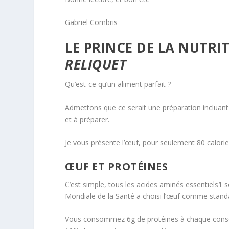
Gabriel Combris
LE PRINCE DE LA NUTRI
RELIQUET
Qu’est-ce qu’un aliment parfait ?
Admettons que ce serait une préparation incluant 
et à préparer.
Je vous présente l’œuf, pour seulement 80 calories 
ŒUF ET PROTÉINES
C’est simple, tous les acides aminés essentiels
1
s
Mondiale de la Santé a choisi l’œuf comme stan
Vous consommez 6g de protéines à chaque consom