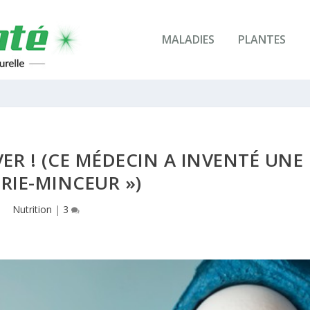
MALADIES
PLANTES
VER ! (CE MÉDECIN A INVENTÉ UNE
ERIE-MINCEUR »)
Nutrition
|
3