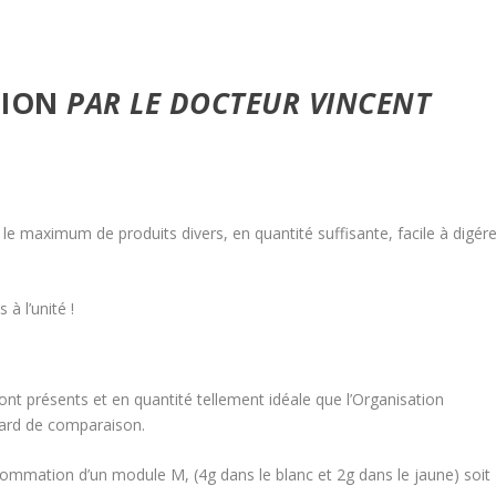
TION
PAR LE DOCTEUR VINCENT
le maximum de produits divers, en quantité suffisante, facile à digére
à l’unité !
ont présents et en quantité tellement idéale que l’Organisation
dard de comparaison.
mation d’un module M, (4g dans le blanc et 2g dans le jaune) soit