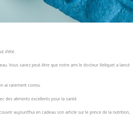
t d’été.
adeau. Vous savez peut-être que notre ami le docteur Reliquet a lancé
en ai rarement connu.
 avec des aliments excellents pour la santé.
uvrir aujourd’hui en cadeau son article sur le prince de la nutrition,