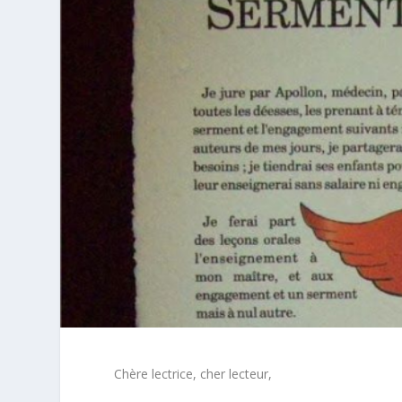
Chère lectrice, cher lecteur,