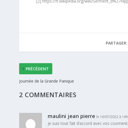
[2] https://fr.wikipedia.org/wiki/Serment_d%27Hip
PARTAGER:
PRÉCÉDENT
Journée de la Grande Panique
2 COMMENTAIRES
maulini jean pierre
le 16/07/2022 à 16
je suis tout fait d’accord avec vos cooment