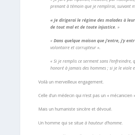
prenant à témoin que je remplirai, suivant m
« Je dirigerai le régime des malades à le
de tout mal et de toute injustice
. »
«
Dans quelque maison que j’entre, j’y entr
volontaire et corrupteur ».
« Si je remplis ce serment sans l’enfreindre,
honoré à jamais des hommes ; si je le viole e
Voilà un merveilleux engagement.
Celle d’un médecin qui n’est pas un « mécanicien 
Mais un humaniste sincère et dévoué.
Un homme qui se situe
à hauteur d’homme
.