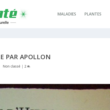
MALADIES
PLANTES
URE PAR APOLLON
Non classé
|
2