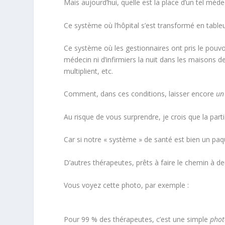
Mais aujourd’hui, quelle est la place d’un tel mé
Ce système où l’hôpital s’est transformé en table
Ce système où les gestionnaires ont pris le pouvoir
médecin ni d’infirmiers la nuit dans les maisons 
multiplient, etc.
Comment, dans ces conditions, laisser encore
un
Au risque de vous surprendre, je crois que la part
Car si notre « système » de santé est bien un paque
D’autres thérapeutes, prêts à faire le chemin à d
Vous voyez cette photo, par exemple :
Pour 99 % des thérapeutes, c’est une simple
phot