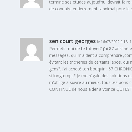
termine ses etudes aujoud’hui devrait faire 
de connaire entierrement l’annimal pour le 
senicourt georges
le 16/07/2022 à 18h
Permets moi de te tutoyer? j’ai 87 ans! né 
messages, qui m’aident à comprendre ,comm
évitant les tricheries de certains labos, qui
gens?. J’ai acheté ton bouquin!: 67 CHRONI
si longtemps? Je me régale des solutions qu
m’oblige à suivre au mieux, tous tes bons c
CONTINUE de nous aider à voir ce QUI E