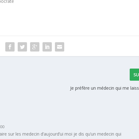
pocrate
SU
Je préfère un médecin qui me lais
h00
aire sur les medecin d’aujourd’ui moi je dis qu’un medecin qui