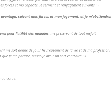
es forces et ma capacité, le serment et l’engagement suivants : »
ur avantage, suivant mes forces et mon jugement, et je m’abstiendra
erai pour l’utilité des malades
, me préservant de tout méfait
 qu’il me soit donné de jouir heureusement de la vie et de ma profession,
t que je me parjure, puissé-je avoir un sort contraire ! »
» du corps.