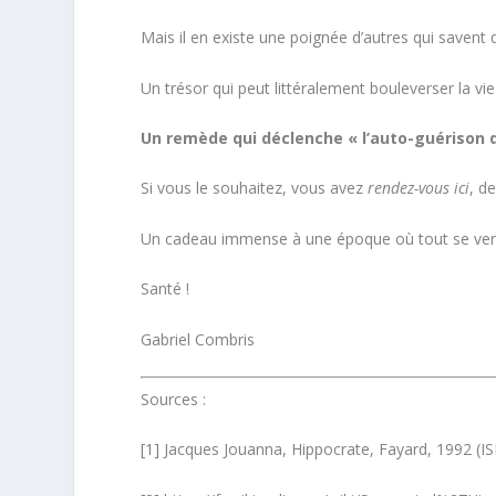
Mais il en existe une poignée d’autres qui savent q
Un trésor qui peut littéralement bouleverser la vie
Un remède qui déclenche « l’auto-guérison d
Si vous le souhaitez, vous avez
rendez-vous ici
, d
Un cadeau immense à une époque où tout se v
Santé !
Gabriel Combris
Sources :
[1] Jacques Jouanna, Hippocrate, Fayard, 1992 (I