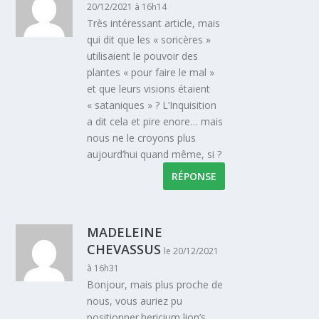
20/12/2021 à 16h14
Très intéressant article, mais
qui dit que les « soricères »
utilisaient le pouvoir des
plantes « pour faire le mal »
et que leurs visions étaient
« sataniques » ? L’Inquisition
a dit cela et pire enore… mais
nous ne le croyons plus
aujourd’hui quand même, si ?
RÉPONSE
MADELEINE
CHEVASSUS
le 20/12/2021
à 16h31
Bonjour, mais plus proche de
nous, vous auriez pu
positionner.hericium lion’s