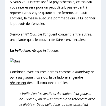
Si vous vous intéressez à la phytothérapie, ce tableau
vous intéressera pour un petit détail, pas évident à
repérer : vous voyez qu’une autre femme, une autre
sorcière, la masse avec une pommade qui va lui donner
le pouvoir de s’envoler.
S’envoler ??? Oui…car l’onguent contient, entre autres,
une plante qui a le pouvoir de faire s’envoler…l’esprit.
La
belladone.
Atropa belladona
.
Combinée avec d’autres herbes comme la
mandragore
ou
la
jusquiame noire
ou, la belladone engendre
réellement
des hallucinations terribles.
«
Voilà d’où les sorcières détenaient leur pouvoir
de « voler », ou de « s’entretenir en tête-à-tête avec
le diable ». De la belladone, qu’elles utilisaient