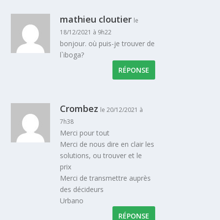
mathieu cloutier
le
18/12/2021 à 9h22
bonjour. où puis-je trouver de
l`iboga?
RÉPONSE
Crombez
le 20/12/2021 à
7h38
Merci pour tout
Merci de nous dire en clair les
solutions, ou trouver et le
prix
Merci de transmettre auprès
des décideurs
Urbano
RÉPONSE