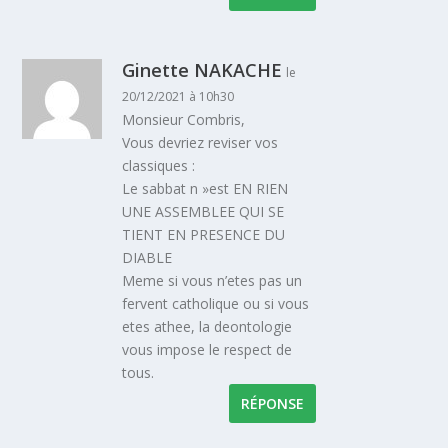
Ginette NAKACHE
le
20/12/2021 à 10h30
Monsieur Combris,
Vous devriez reviser vos
classiques :
Le sabbat n »est EN RIEN
UNE ASSEMBLEE QUI SE
TIENT EN PRESENCE DU
DIABLE
Meme si vous n’etes pas un
fervent catholique ou si vous
etes athee, la deontologie
vous impose le respect de
tous.
RÉPONSE