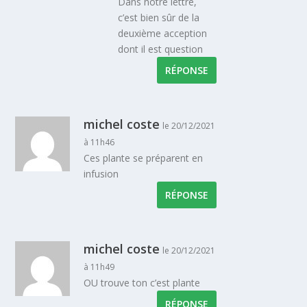
Dans notre lettre,
c’est bien sûr de la
deuxième acception
dont il est question
RÉPONSE
michel coste
le 20/12/2021
à 11h46
Ces plante se préparent en
infusion
RÉPONSE
michel coste
le 20/12/2021
à 11h49
OU trouve ton c’est plante
RÉPONSE