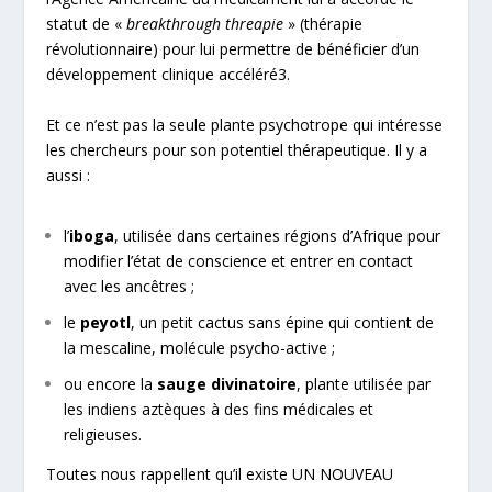
statut de «
breakthrough threapie
» (thérapie
révolutionnaire) pour lui permettre de bénéficier d’un
développement clinique accéléré
3
.
Et ce n’est pas la seule plante psychotrope qui intéresse
les chercheurs pour son potentiel thérapeutique. Il y a
aussi :
l’
iboga
, utilisée dans certaines régions d’Afrique pour
modifier l’état de conscience et entrer en contact
avec les ancêtres ;
le
peyotl
, un petit cactus sans épine qui contient de
la mescaline, molécule psycho-active ;
ou encore la
sauge divinatoire
, plante utilisée par
les indiens aztèques à des fins médicales et
religieuses.
Toutes nous rappellent qu’il existe UN NOUVEAU