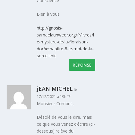
Conscience
Bien à vous
http://gnosis-
samaelaunweor.org/fr/livres/l
e-mystere-de-la-floraison-
dor/#chapitre-8-le-moi-de-la-
sorcellerie
RÉPONSE
jEAN MICHEL
le
17/12/2021 à 19h47
Monsieur Combris,
Désolé de vous le dire, mais
ce que vous venez d’écrire (ci-
dessous) relève du