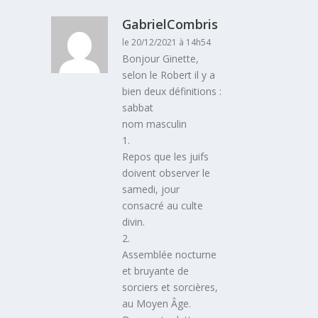
GabrielCombris
le 20/12/2021 à 14h54
Bonjour Ginette,
selon le Robert il y a
bien deux définitions :
sabbat
nom masculin
1.
Repos que les juifs
doivent observer le
samedi, jour
consacré au culte
divin.
2.
Assemblée nocturne
et bruyante de
sorciers et sorcières,
au Moyen Âge.