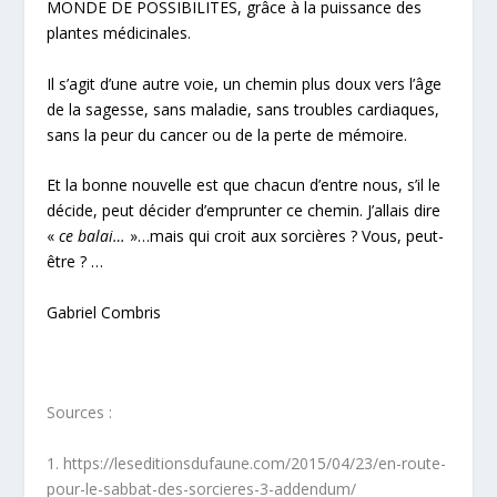
MONDE DE POSSIBILITES, grâce à la puissance des
plantes médicinales.
Il s’agit d’une autre voie, un chemin plus doux vers l’âge
de la sagesse, sans maladie, sans troubles cardiaques,
sans la peur du cancer ou de la perte de mémoire.
Et la bonne nouvelle est que chacun d’entre nous, s’il le
décide, peut décider d’emprunter ce chemin. J’allais dire
«
ce balai…
»…mais qui croit aux sorcières ? Vous, peut-
être ? …
Gabriel Combris
Sources :
1. https://leseditionsdufaune.com/2015/04/23/en-route-
pour-le-sabbat-des-sorcieres-3-addendum/