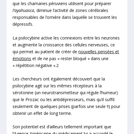
que les chamanes péruviens utilisent pour préparer
l’ayahuasca
, diminue l’activité de zones cérébrales
responsables de l’ornière dans laquelle se trouvent les
dépressifs.
La psilocybine active les connexions entre les neurones
et augmente la croissance des cellules nerveuses, ce
qui permet au patient de créer de
nouvelles pensées et
émotions
et de ne pas « rester bloqué » dans une
« répétition négative ».
2
Les chercheurs ont également découvert que la
psilocybine agit sur les mêmes récepteurs à la
sérotonine (un neurotransmetteur qui régule l’humeur)
que le Prozac ou les antidépresseurs, mais qu’il suffit
seulement de quelques prises (parfois une seule !!) pour
obtenir un effet de long terme.
Son potentiel est d’ailleurs tellement important que
l’Agence Américaine du médicament lui a accordé le