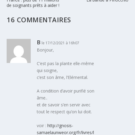
de soignants prêts à aider !
16 COMMENTAIRES
B
le 17/12/2021 à 16h07
Bonjour,
C’est pas la plante elle-même
qui soigne,
c’est son âme, l’Elémental.
A condition d’avoir purifié son
âme..
et de savoir s’en servir avec
tout le respect qu’on lui doit.
voir :
http://gnosis-
samaelaunweor.org/fr/livres/l