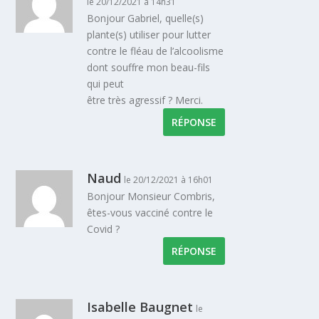
le 20/12/2021 à 14h31
Bonjour Gabriel, quelle(s)
plante(s) utiliser pour lutter
contre le fléau de l’alcoolisme
dont souffre mon beau-fils
qui peut
être très agressif ? Merci.
RÉPONSE
Naud
le 20/12/2021 à 16h01
Bonjour Monsieur Combris,
êtes-vous vacciné contre le
Covid ?
RÉPONSE
Isabelle Baugnet
le