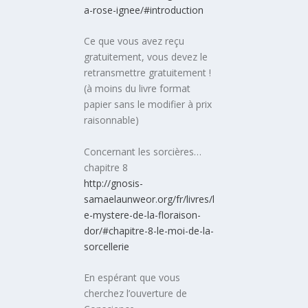
a-rose-ignee/#introduction
Ce que vous avez reçu
gratuitement, vous devez le
retransmettre gratuitement !
(à moins du livre format
papier sans le modifier à prix
raisonnable)
Concernant les sorcières…
chapitre 8
http://gnosis-
samaelaunweor.org/fr/livres/l
e-mystere-de-la-floraison-
dor/#chapitre-8-le-moi-de-la-
sorcellerie
En espérant que vous
cherchez l’ouverture de