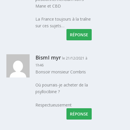
Mane et CBD
La France toujours à la traîne
sur ces sujets…
RÉPONSE
BismI myr
le 21/12/2021 à
1h46
Bonsoir monsieur Combris
Où pourrais-je acheter de la
psyllocibine ?
Respectueusement
RÉPONSE