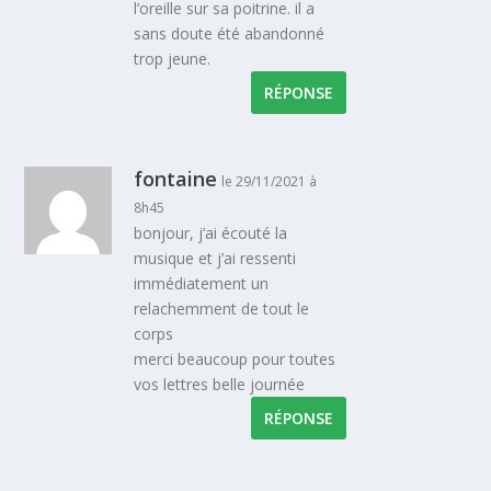
l’oreille sur sa poitrine. il a
sans doute été abandonné
trop jeune.
RÉPONSE
fontaine
le 29/11/2021 à
8h45
bonjour, j’ai écouté la
musique et j’ai ressenti
immédiatement un
relachemment de tout le
corps
merci beaucoup pour toutes
vos lettres belle journée
RÉPONSE