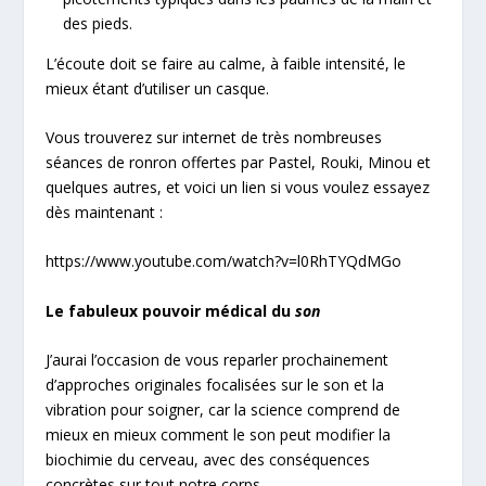
des pieds.
L’écoute doit se faire au calme, à faible intensité, le
mieux étant d’utiliser un casque.
Vous trouverez sur internet de très nombreuses
séances de ronron offertes par Pastel, Rouki, Minou et
quelques autres, et voici un lien si vous voulez essayez
dès maintenant :
https://www.youtube.com/watch?v=l0RhTYQdMGo
Le fabuleux pouvoir médical du
son
J’aurai l’occasion de vous reparler prochainement
d’approches originales focalisées sur le son et la
vibration pour soigner, car la science comprend de
mieux en mieux comment le son peut modifier la
biochimie du cerveau, avec des conséquences
concrètes sur tout notre corps.