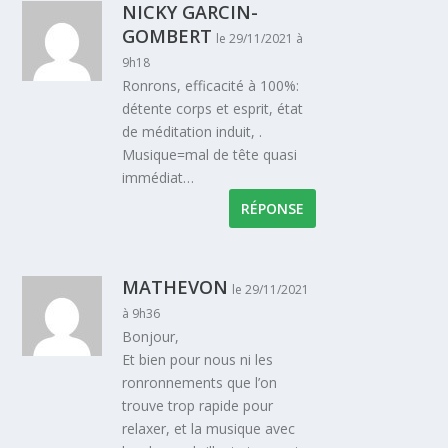
NICKY GARCIN-
GOMBERT
le 29/11/2021 à
9h18
Ronrons, efficacité à 100%:
détente corps et esprit, état
de méditation induit, .
Musique=mal de tête quasi
immédiat…
RÉPONSE
MATHEVON
le 29/11/2021
à 9h36
Bonjour,
Et bien pour nous ni les
ronronnements que l’on
trouve trop rapide pour
relaxer, et la musique avec