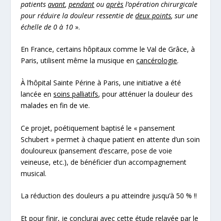
patients
avant
,
pendant
ou
après
l’opération chirurgicale
pour réduire la douleur ressentie de
deux points
, sur une
échelle de 0 à 10
».
En France, certains hôpitaux comme le Val de Grâce, à
Paris, utilisent même la musique en
cancérologie
.
À l’hôpital Sainte Périne à Paris, une initiative a été
lancée en
soins palliatifs
, pour atténuer la douleur des
malades en fin de vie.
Ce projet, poétiquement baptisé le « pansement
Schubert » permet à chaque patient en attente d’un soin
douloureux (pansement d’escarre, pose de voie
veineuse, etc.), de bénéficier d’un accompagnement
musical.
La réduction des douleurs a pu atteindre jusqu’à 50 % !!
Et pour finir, je conclurai avec cette étude relayée par le