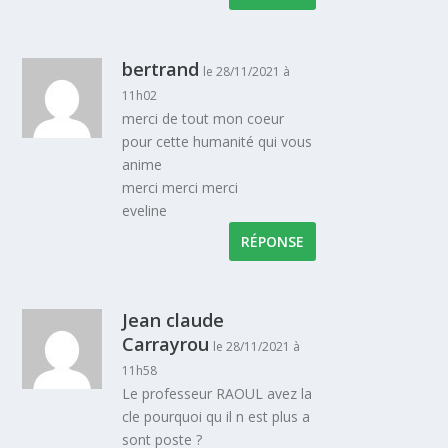
bertrand
le 28/11/2021 à
11h02
merci de tout mon coeur
pour cette humanité qui vous
anime
merci merci merci
eveline
RÉPONSE
Jean claude
Carrayrou
le 28/11/2021 à
11h58
Le professeur RAOUL avez la
cle pourquoi qu il n est plus a
sont poste ?