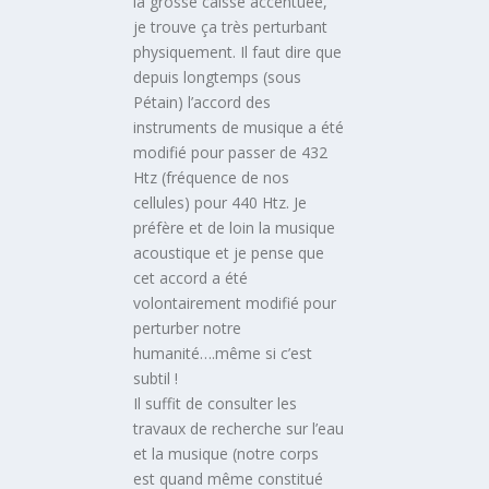
la grosse caisse accentuée,
je trouve ça très perturbant
physiquement. Il faut dire que
depuis longtemps (sous
Pétain) l’accord des
instruments de musique a été
modifié pour passer de 432
Htz (fréquence de nos
cellules) pour 440 Htz. Je
préfère et de loin la musique
acoustique et je pense que
cet accord a été
volontairement modifié pour
perturber notre
humanité….même si c’est
subtil !
Il suffit de consulter les
travaux de recherche sur l’eau
et la musique (notre corps
est quand même constitué