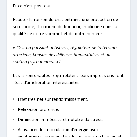
Et ce n’est pas tout.
Écouter le ronron du chat entraîne une production de
sérotonine, l’hormone du bonheur, impliquée dans la
qualité de notre sommeil et de notre humeur.
« C’est un puissant antistress, régulateur de la tension
artérielle, booster des défenses immunitaires et un
soutien psychomoteur »1
.
Les » ronronautes » qui relatent leurs impressions font
l’état d’amélioration intéressantes :
Effet très net sur l’endormissement.
Relaxation profonde.
Diminution immédiate et notable du stress.
Activation de la circulation d’énergie avec
picotements typiques dans les paumes de la main et