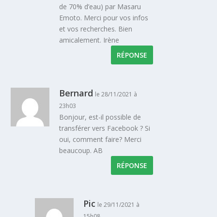
de 70% d’eau) par Masaru
Emoto. Merci pour vos infos
et vos recherches. Bien
amicalement. Irène
RÉPONSE
Bernard
le 28/11/2021 à
23h03
Bonjour, est-il possible de
transférer vers Facebook ? Si
oui, comment faire? Merci
beaucoup. AB
RÉPONSE
Pic
le 29/11/2021 à
15h08