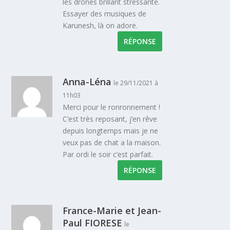
les drones brillant stressante.
Essayer des musiques de
Karunesh, là on adore.
RÉPONSE
Anna-Léna
le 29/11/2021 à
11h03
Merci pour le ronronnement !
C’est très reposant, j’en rêve
depuis longtemps mais je ne
veux pas de chat a la maison.
Par ordi le soir c’est parfait.
RÉPONSE
France-Marie et Jean-
Paul FIORESE
le