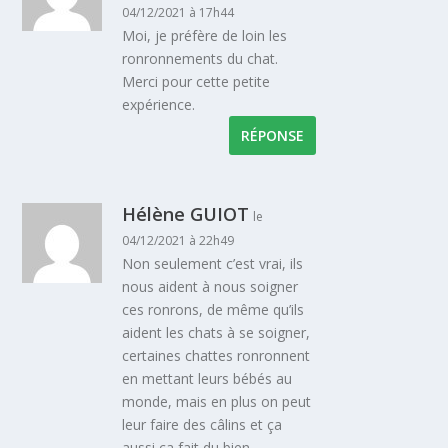
04/12/2021 à 17h44
Moi, je préfère de loin les
ronronnements du chat.
Merci pour cette petite
expérience.
RÉPONSE
Hélène GUIOT
le
04/12/2021 à 22h49
Non seulement c’est vrai, ils
nous aident à nous soigner
ces ronrons, de même qu’ils
aident les chats à se soigner,
certaines chattes ronronnent
en mettant leurs bébés au
monde, mais en plus on peut
leur faire des câlins et ça
aussi ça fait du bien.