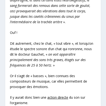
diaphragme, et dans certains états neurovégétatifs, le
sang formerait des remous dans cette sorte de goulot,
ceci provoquerait des vibrations dans tout le corps,
jusque dans les cavités crâniennes du sinus par
l’intermédiaire de la trachée artère
».
Ouf !
Dit autrement, chez le chat, « tout vibre », et lorsqu’on
étudie le spectre sonore d’un chat qui ronronne, nous
dit le docteur Gauchet, «
on voit apparaître
principalement des sons très graves, étagés sur des
fréquences de 25 à 50 hertz.
»
Or il s’agit de « basses », bien connues des
compositeurs de musique, car elles permettent de
provoquer des émotions.
Il y aurait donc bien une
action directe
du son sur
l’organisme.