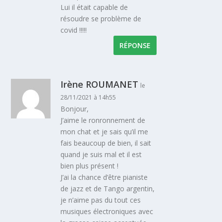
Lui il était capable de
résoudre se problème de
covid !!!!!
RÉPONSE
Irène ROUMANET
le
28/11/2021 à 14h55
Bonjour,
J’aime le ronronnement de
mon chat et je sais qu’il me
fais beaucoup de bien, il sait
quand je suis mal et il est
bien plus présent !
J’ai la chance d’être pianiste
de jazz et de Tango argentin,
je n’aime pas du tout ces
musiques électroniques avec