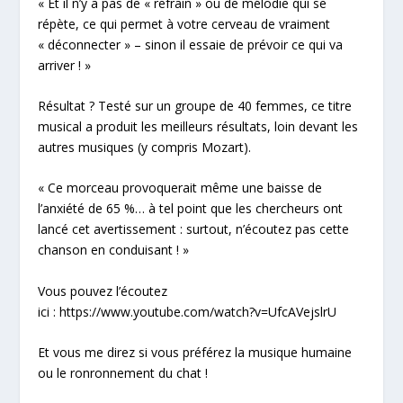
« Et il n’y a pas de « refrain » ou de mélodie qui se
répète, ce qui permet à votre cerveau de vraiment
« déconnecter » – sinon il essaie de prévoir ce qui va
arriver ! »
Résultat ? Testé sur un groupe de 40 femmes, ce titre
musical a produit les meilleurs résultats, loin devant les
autres musiques (y compris Mozart).
« Ce morceau provoquerait même une baisse de
l’anxiété de 65 %… à tel point que les chercheurs ont
lancé cet avertissement : surtout, n’écoutez pas cette
chanson en conduisant ! »
Vous pouvez l’écoutez
ici :
https://www.youtube.com/watch?v=UfcAVejslrU
Et vous me direz si vous préférez la musique humaine
ou le ronronnement du chat !