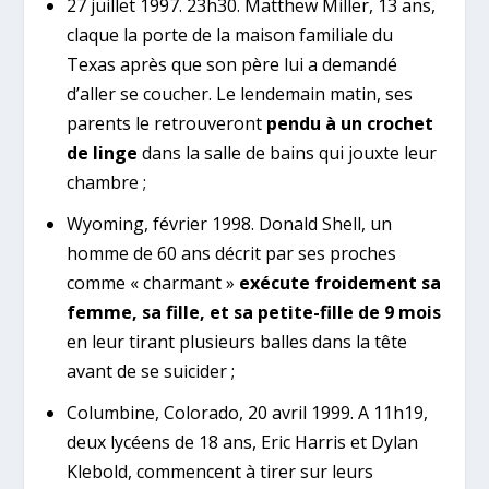
27 juillet 1997. 23h30. Matthew Miller, 13 ans,
claque la porte de la maison familiale du
Texas après que son père lui a demandé
d’aller se coucher. Le lendemain matin, ses
parents le retrouveront
pendu à un crochet
de linge
dans la salle de bains qui jouxte leur
chambre ;
Wyoming, février 1998. Donald Shell, un
homme de 60 ans décrit par ses proches
comme « charmant »
exécute froidement sa
femme, sa fille, et sa petite-fille de 9 mois
en leur tirant plusieurs balles dans la tête
avant de se suicider ;
Columbine, Colorado, 20 avril 1999. A 11h19,
deux lycéens de 18 ans, Eric Harris et Dylan
Klebold, commencent à tirer sur leurs