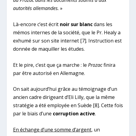
du Prozac dans les documents soumis à aux
autorités allemandes.
»
Là-encore c’est écrit
noir sur blanc
dans les
mémos internes de la société, que le Pr. Healy a
exhumé sur son site internet
[7]
. Instruction est
donnée de maquiller les études.
Et le pire, c’est que ça marche : le
Prozac
finira
par être autorisé en Allemagne.
On sait aujourd’hui grâce au témoignage d’un
ancien cadre dirigeant d’Eli Lilly, que la même
stratégie a été employée en Suède
[8]
. Cette fois
par le biais d’une
corruption active
.
En échange d’une somme d’argent
, un