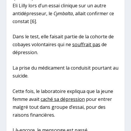
Eli Lilly lors d’un essai clinique sur un autre
antidépresseur, le
Cymbalta
, allait confirmer ce
constat
[6]
.
Dans le test, elle faisait partie de la cohorte de
cobayes volontaires qui ne
souffrait pas
de
dépression.
La prise du médicament la conduisit pourtant au
suicide.
Cette fois, le laboratoire expliqua que la jeune
femme avait
caché sa dépression
pour entrer
malgré tout dans groupe d’essai, pour des
raisons financières.
Là-encore, le mensonge est passé.