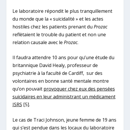
Le laboratoire répondit le plus tranquillement
du monde que la « suicidalité » et les actes
hostiles chez les patients prenant du
Prozac
reflètaient le trouble du patient et non une
relation causale avec le
Prozac
.
Il faudra attendre 10 ans pour qu’une étude du
britannique David Healy, professeur de
psychiatrie à la faculté de Cardiff, sur des
volontaires en bonne santé mentale montre
qu’on pouvait
provoquer chez eux des pensées
suicidaires en leur administrant un médicament
ISRS
[5]
.
Le cas de Traci Johnson, jeune femme de 19 ans
qui s’est pendue dans les locaux du laboratoire