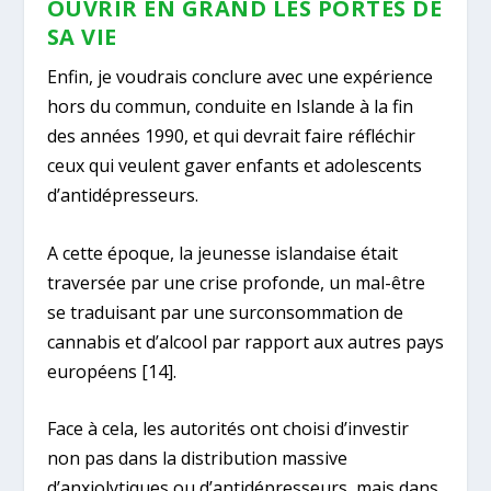
OUVRIR EN GRAND LES PORTES DE
SA VIE
Enfin, je voudrais conclure avec une expérience
hors du commun, conduite en Islande à la fin
des années 1990, et qui devrait faire réfléchir
ceux qui veulent gaver enfants et adolescents
d’antidépresseurs.
A cette époque, la jeunesse islandaise était
traversée par une crise profonde, un mal-être
se traduisant par une surconsommation de
cannabis et d’alcool par rapport aux autres pays
européens
[14]
.
Face à cela, les autorités ont choisi d’investir
non pas dans la distribution massive
d’anxiolytiques ou d’antidépresseurs, mais dans