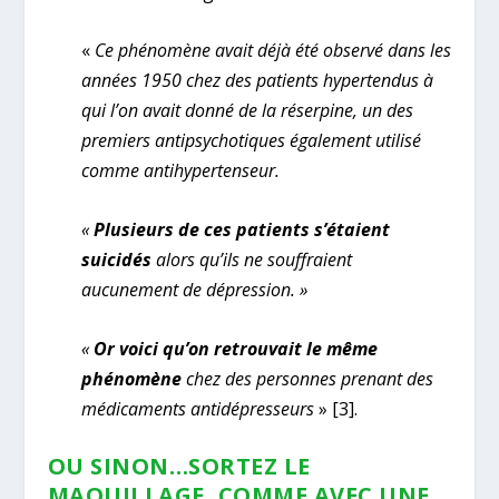
«
Ce phénomène avait déjà été observé dans les
années 1950 chez des patients hypertendus à
qui l’on avait donné de la réserpine, un des
premiers antipsychotiques également utilisé
comme antihypertenseur.
«
Plusieurs de ces patients s’étaient
suicidés
alors qu’ils ne souffraient
aucunement de dépression. »
«
Or voici qu’on retrouvait le même
phénomène
chez des personnes prenant des
médicaments antidépresseurs
»
[3]
.
OU SINON…SORTEZ LE
MAQUILLAGE, COMME AVEC UNE