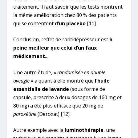
traitement, il faut savoir que les tests montrent
la même amélioration chez 80 % des patients
qui se contentent
d’un placebo
[11]
.
Conclusion, l’effet de l’antidépresseur est
à
peine meilleur que celui d’un faux
médicament
…
Une autre étude, «
randomisée en double
aveugle
» a quant à elle montré que
l’huile
essentielle de lavande
(sous forme de
capsule, prescrite à deux dosages de 160 mg et
80 mg) a été plus efficace que 20 mg de
paroxétine
(Deroxat)
[12]
.
Autre exemple avec la
luminothérapie
, une