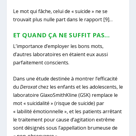
Le mot qui fâche, celui de « suicide » ne se
trouvait plus nulle part dans le rapport
[9]
…
ET QUAND ÇA NE SUFFIT PAS…
L’importance d’employer les bons mots,
d’autres laboratoires en étaient eux aussi
parfaitement conscients.
Dans une étude destinée à montrer l’efficacité
du
Deroxat
chez les enfants et les adolescents, le
laboratoire GlaxoSmithKline (GSK) remplace le
mot « suicidalité » (risque de suicide) par
« labilité émotionnelle », et les patients arrêtant
le traitement pour cause d’agitation extrême
sont désignés sous l’appellation brumeuse de
« non-observance »