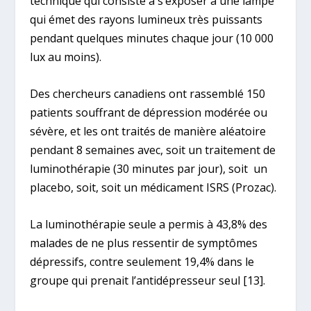
technique qui consiste à s’exposer à une lampe
qui émet des rayons lumineux très puissants
pendant quelques minutes chaque jour (10 000
lux au moins).
Des chercheurs canadiens ont rassemblé 150
patients souffrant de dépression modérée ou
sévère, et les ont traités de manière aléatoire
pendant 8 semaines avec, soit un traitement de
luminothérapie (30 minutes par jour), soit un
placebo, soit, soit un médicament ISRS (Prozac).
La luminothérapie seule a permis à 43,8% des
malades de ne plus ressentir de symptômes
dépressifs, contre seulement 19,4% dans le
groupe qui prenait l’antidépresseur seul
[13]
.