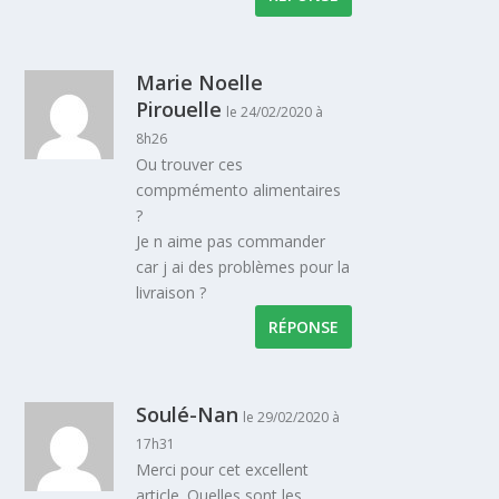
Marie Noelle
Pirouelle
le 24/02/2020 à
8h26
Ou trouver ces
compmémento alimentaires
?
Je n aime pas commander
car j ai des problèmes pour la
livraison ?
RÉPONSE
Soulé-Nan
le 29/02/2020 à
17h31
Merci pour cet excellent
article. Quelles sont les