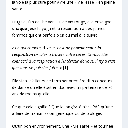
la voie la plus sûre pour vivre une « vieillesse » en pleine
santé.
Frugale, fan de thé vert ET de vin rouge, elle enseigne
chaque jour
le yoga et la respiration à des jeunes
femmes qui ont parfois bien du mal à la suivre.
« C
e qui compte,
dit-elle,
c’est de pouvoir sentir
la
respiration
circuler à travers votre corps. Si vous êtes
connecté à la respiration à l’intérieur de vous, il n’y a rien
que vous ne puissiez faire. »
[1]
Elle vient d’ailleurs de terminer première d’un concours
de danse où elle était en duo avec un partenaire de 70
ans de moins qu’elle !
Ce que cela signifie ? Que la longévité n’est PAS qu’une
affaire de transmission génétique ou de biologie.
Qu’un bon environnement, une « vie saine » et tournée