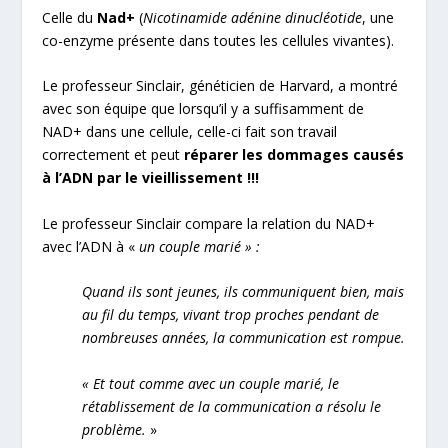
Celle du
Nad+
(
Nicotinamide adénine dinucléotide
, une
co-enzyme présente dans toutes les cellules vivantes).
Le professeur Sinclair, généticien de Harvard, a montré
avec son équipe que lorsqu’il y a suffisamment de
NAD+ dans une cellule, celle-ci fait son travail
correctement et peut
réparer les dommages causés
à l’ADN par le vieillissement !!!
Le professeur Sinclair compare la relation du NAD+
avec l’ADN à «
un couple marié » :
Quand ils sont jeunes, ils communiquent bien, mais
au fil du temps, vivant trop proches pendant de
nombreuses années, la communication est rompue.
« Et tout comme avec un couple marié, le
rétablissement de la communication a résolu le
problème.
»