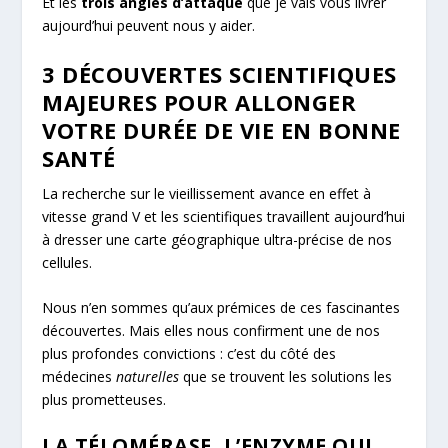
Et les
trois angles d’attaque
que je vais vous livrer
aujourd’hui peuvent nous y aider.
3 DÉCOUVERTES SCIENTIFIQUES
MAJEURES POUR ALLONGER
VOTRE DURÉE DE VIE EN BONNE
SANTÉ
La recherche sur le vieillissement avance en effet à
vitesse grand V et les scientifiques travaillent aujourd’hui
à dresser une carte géographique ultra-précise de nos
cellules.
Nous n’en sommes qu’aux prémices de ces fascinantes
découvertes. Mais elles nous confirment une de nos
plus profondes convictions : c’est du côté des
médecines
naturelles
que se trouvent les solutions les
plus prometteuses.
LA TÉLOMÉRASE, L’ENZYME QUI