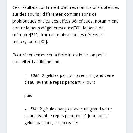
Ces résultats confirment d’autres conclusions obtenues
sur des souris : différentes combinaisons de
probiotiques ont eu des effets bénéfiques, notamment
contre la neurodégénérescence
[30]
, la perte de
mémoire
[31]
, l’immunité ainsi que les défenses
antioxydantes
[32]
.
Pour résensemencer la flore intestinale, on peut
conseiller L
actibiane cnd
–
10M
: 2 gélules par jour avec un grand verre
d’eau, avant le repas pendant 7 jours
puis
–
5M
: 2 gélules par jour avec un grand verre
d’eau, avant le repas pendant 10 jours puis 1
gélule par jour, à renouveler