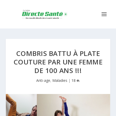
COMBRIS BATTU À PLATE
COUTURE PAR UNE FEMME
DE 100 ANS !!!
Anti-age
,
Maladies
|
18