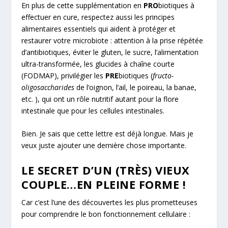
En plus de cette supplémentation en
PRO
biotiques à
effectuer en cure, respectez aussi les principes
alimentaires essentiels qui aident à protéger et
restaurer votre microbiote : attention à la prise répétée
d’antibiotiques, éviter le gluten, le sucre, l’alimentation
ultra-transformée, les glucides à chaîne courte
(FODMAP), privilégier les
PRE
biotiques (
fructo-
oligosaccharides
de l’oignon, l’ail, le poireau, la banae,
etc. ), qui ont un rôle nutritif autant pour la flore
intestinale que pour les cellules intestinales.
Bien. Je sais que cette lettre est déjà longue. Mais je
veux juste ajouter une dernière chose importante.
LE SECRET D’UN (TRÈS) VIEUX
COUPLE…EN PLEINE FORME !
Car c’est l’une des découvertes les plus prometteuses
pour comprendre le bon fonctionnement cellulaire :