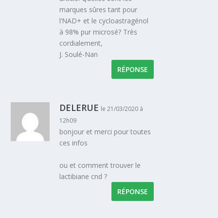
marques sûres tant pour
l’NAD+ et le cycloastragénol
à 98% pur microsé? Très
cordialement,
J. Soulé-Nan
RÉPONSE
DELERUE
le 21/03/2020 à
12h09
bonjour et merci pour toutes
ces infos
ou et comment trouver le
lactibiane cnd ?
RÉPONSE