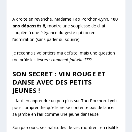
A droite en revanche, Madame Tao Porchon-Lynh,
100
ans dépassés !!
, montre une souplesse de chat
couplée à une élégance du geste qui forcent
l’admiration (sans parler du sourire).
Je reconnais volontiers ma défaite, mais une question
me brûle les lèvres :
comment fait-elle
????
SON SECRET : VIN ROUGE ET
DANSE AVEC DES PETITS
JEUNES !
Il faut en apprendre un peu plus sur Tao Porchon-Lynh
pour comprendre qu’elle ne se contente pas de lancer
sa jambe en l’air comme une jeune danseuse.
Son parcours, ses habitudes de vie, montrent en réalité