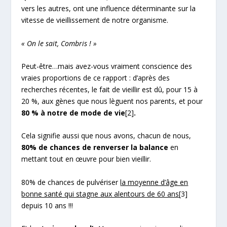
vers les autres, ont une influence déterminante sur la
vitesse de vieillissement de notre organisme.
« On le sait, Combris ! »
Peut-être…mais avez-vous vraiment conscience des
vraies proportions de ce rapport : d’après des
recherches récentes, le fait de vieillir est dû, pour 15 à
20 %, aux gènes que nous lèguent nos parents, et pour
80 % à notre de mode de vie
[2]
.
Cela signifie aussi que nous avons, chacun de nous,
80% de chances de renverser la balance
en
mettant tout en œuvre pour bien vieillir.
80% de chances de pulvériser
la moyenne d’âge en
bonne santé qui stagne aux alentours de 60 ans
[3]
depuis 10 ans !!!