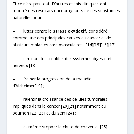
Et ce n’est pas tout. D’autres essais cliniques ont
montré des résultats encourageants de ces substances
naturelles pour :
– lutter contre le
stress oxydatif
, considéré
comme une des principales causes du cancer et de
plusieurs maladies cardiovasculaires ;
[14]
[15]
[16]
[17]
– diminuer les troubles des systèmes digestif et
nerveux
[18]
;
– freiner la progression de la maladie
d’Alzheimer
[19]
;
– ralentir la croissance des cellules tumorales
impliqués dans le cancer
[20]
[21]
notamment du
poumon
[22]
[23]
et du sein
[24]
;
– et même stopper la chute de cheveux !
[25]