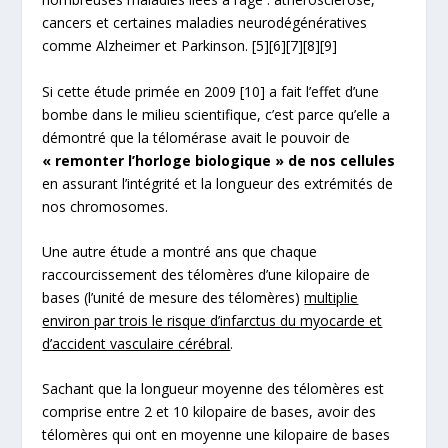
cancers et certaines maladies neurodégénératives
comme Alzheimer et Parkinson.
[5]
[6]
[7]
[8]
[9]
Si cette étude primée en 2009
[10]
a fait l’effet d’une
bombe dans le milieu scientifique, c’est parce qu’elle a
démontré que la télomérase avait le pouvoir de
« remonter l’horloge biologique » de nos cellules
en assurant l’intégrité et la longueur des extrémités de
nos chromosomes.
Une autre étude a montré ans que chaque
raccourcissement des télomères d’une kilopaire de
bases (l’unité de mesure des télomères)
multiplie
environ par trois le risque d’infarctus du myocarde et
d’accident vasculaire cérébral
.
Sachant que la longueur moyenne des télomères est
comprise entre 2 et 10 kilopaire de bases, avoir des
télomères qui ont en moyenne une kilopaire de bases