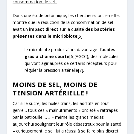
consommation de sel.
Dans une étude britannique, les chercheurs ont en effet
montré que la réduction de la consommation de sel
avait un
impact direct
sur la qualité
des bactéries
présentes dans le micriobiote
[5]
:
le microbiote produit alors davantage d’
acides
gras à chaine courte
[6]
(AGCC), des molécules
qui vont agir auprès de certains récepteurs pour
réguler la pression artérielle
[7]
.
MOINS DE SEL, MOINS DE
TENSION ARTÉRIELLE !
Car si le sucre, les huiles trans, les additifs en tout
genre… tous ces « malnutriments » ont été « rattrapés
par la patrouille … » – même les grands médias
aujourd’hui soulignent leur rôle désastreux pour la santé
– curieusement le sel, lui a réussi à se faire plus discret.