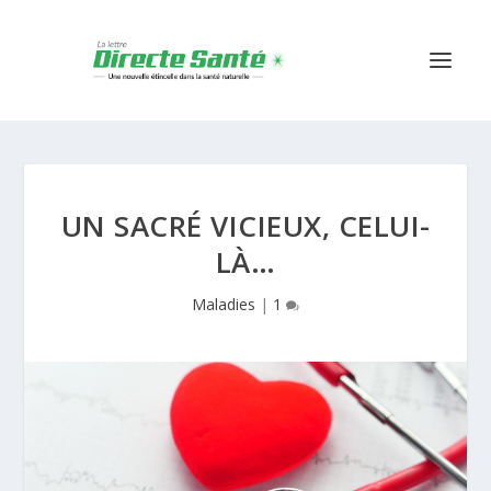
UN SACRÉ VICIEUX, CELUI-
LÀ…
Maladies
|
1