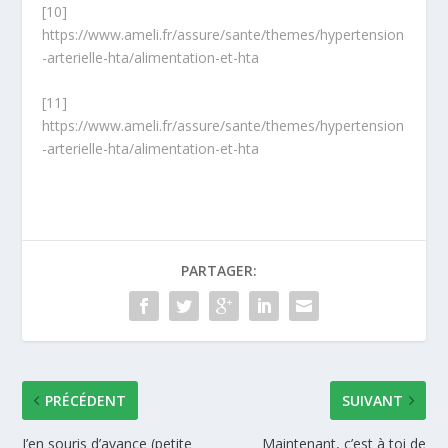
[10]
https://www.ameli.fr/assure/sante/themes/hypertension
-arterielle-hta/alimentation-et-hta
[11]
https://www.ameli.fr/assure/sante/themes/hypertension
-arterielle-hta/alimentation-et-hta
PARTAGER:
PRÉCÉDENT
SUIVANT
J’en souris d’avance (petite
Maintenant, c’est à toi de