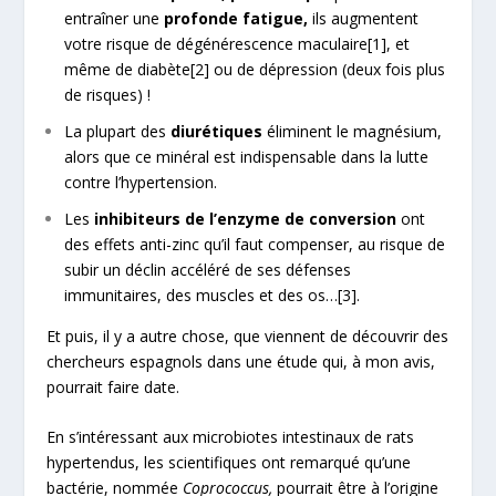
entraîner une
profonde fatigue,
ils augmentent
votre risque de dégénérescence maculaire
[1]
, et
même de diabète
[2]
ou de dépression (deux fois plus
de risques) !
La plupart des
diurétiques
éliminent le magnésium,
alors que ce minéral est indispensable dans la lutte
contre l’hypertension.
Les
inhibiteurs de l’enzyme de conversion
ont
des effets anti-zinc qu’il faut compenser, au risque de
subir un déclin accéléré de ses défenses
immunitaires, des muscles et des os…
[3]
.
Et puis, il y a autre chose, que viennent de découvrir des
chercheurs espagnols dans une étude qui, à mon avis,
pourrait faire date.
En s’intéressant aux microbiotes intestinaux de rats
hypertendus, les scientifiques ont remarqué qu’une
bactérie, nommée
Coprococcus,
pourrait être à l’origine