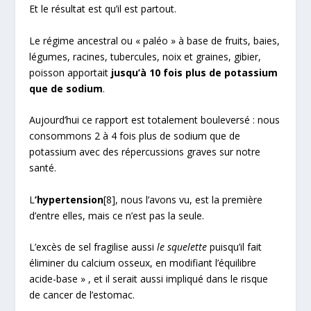
Et le résultat est qu’il est partout.
Le régime ancestral ou « paléo » à base de fruits, baies,
légumes, racines, tubercules, noix et graines, gibier,
poisson apportait
jusqu’à 10 fois plus de potassium
que de sodium
.
Aujourd’hui ce rapport est totalement bouleversé : nous
consommons 2 à 4 fois plus de sodium que de
potassium avec des répercussions graves sur notre
santé.
L
’hypertension
[8]
, nous l’avons vu, est la première
d’entre elles, mais ce n’est pas la seule.
L’excès de sel fragilise aussi
le squelette
puisqu’il fait
éliminer du calcium osseux, en modifiant l’équilibre
acide-base » , et il serait aussi impliqué dans le risque
de cancer de l’estomac.