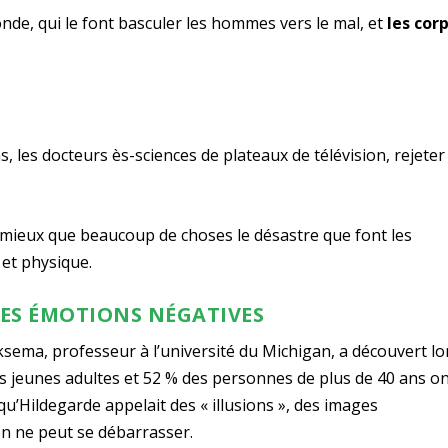
nde, qui le font basculer les hommes vers le mal, et
les cor
, les docteurs ès-sciences de plateaux de télévision, rejeter
t mieux que beaucoup de choses le désastre que font les
et physique.
ES ÉMOTIONS NÉGATIVES
ma, professeur à l’université du Michigan, a découvert lo
 jeunes adultes et 52 % des personnes de plus de 40 ans o
u’Hildegarde appelait des « illusions », des images
on ne peut se débarrasser.