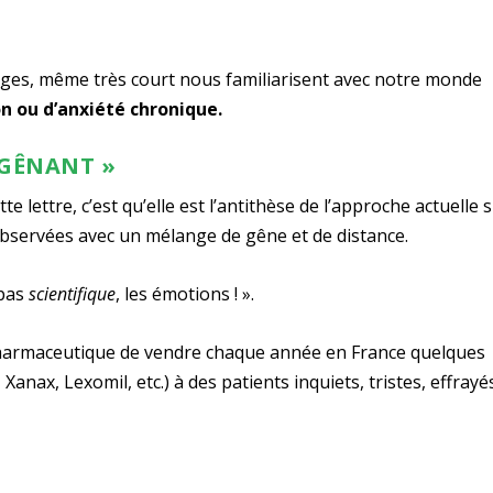
ages, même très court nous familiarisent avec notre monde
n ou d’anxiété chronique.
 GÊNANT »
te lettre, c’est qu’elle est l’antithèse de l’approche actuelle 
, observées avec un mélange de gêne et de distance.
 pas
scientifique
, les émotions ! ».
 pharmaceutique de vendre chaque année en France quelques
 Xanax, Lexomil, etc.) à des patients inquiets, tristes, effrayé