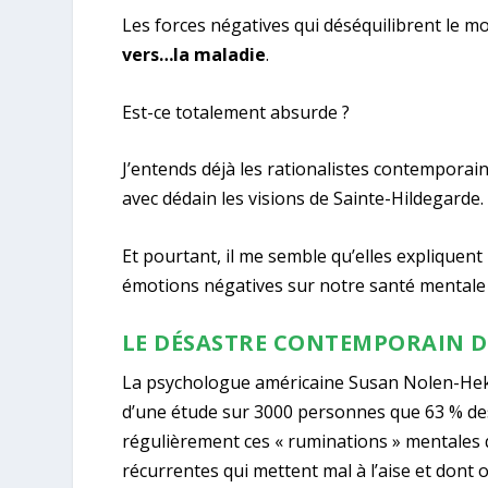
Les forces négatives qui déséquilibrent le mo
vers…la maladie
.
Est-ce totalement absurde ?
J’entends déjà les rationalistes contemporains
avec dédain les visions de Sainte-Hildegarde.
Et pourtant, il me semble qu’elles expliquen
émotions négatives sur notre santé mentale 
LE DÉSASTRE CONTEMPORAIN D
La psychologue américaine Susan Nolen-Hekse
d’une étude sur 3000 personnes que 63 % des
régulièrement ces « ruminations » mentales q
récurrentes qui mettent mal à l’aise et dont 