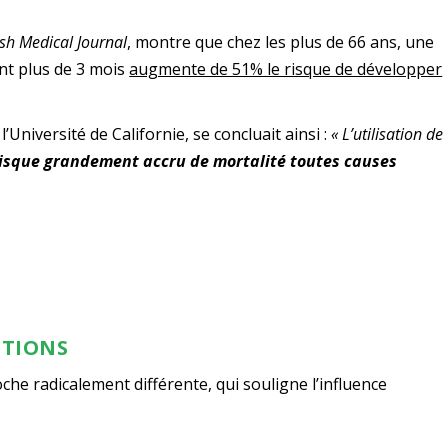
ish Medical Journal
, montre que chez les plus de 66 ans, une
t plus de 3 mois
augmente de 51% le risque de développer
Université de Californie, se concluait ainsi :
« L’utilisation de
isque grandement accru de mortalité toutes causes
OTIONS
che radicalement différente, qui souligne l’influence