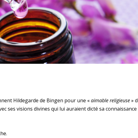
nnent Hildegarde de Bingen pour une «
aimable religieuse
» 
vec ses visions divines qui lui auraient dicté sa connaissance
che.