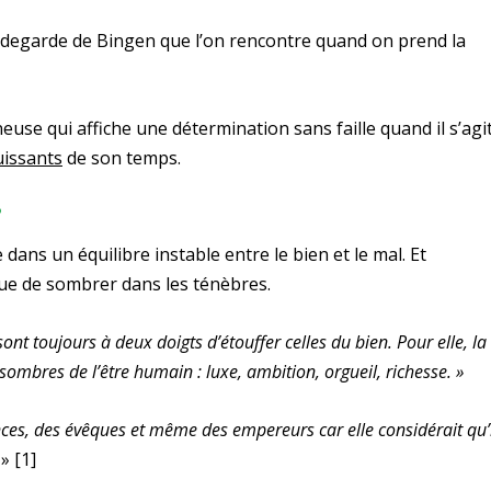
Hildegarde de Bingen que l’on rencontre quand on prend la
euse qui affiche une détermination sans faille quand il s’agi
uissants
de son temps.
?
ans un équilibre instable entre le bien et le mal. Et
que de sombrer dans les ténèbres.
ont toujours à deux doigts d’étouffer celles du bien. Pour elle, la
sombres de l’être humain : luxe, ambition, orgueil, richesse. »
rinces, des évêques et même des empereurs car elle considérait qu’
.
»
[1]