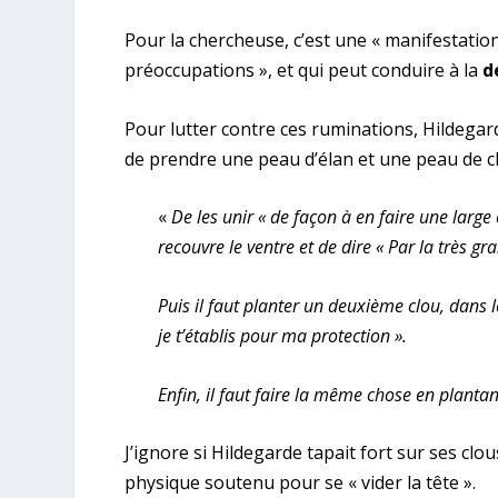
Pour la chercheuse, c’est une « manifestation
préoccupations », et qui peut conduire à la
d
Pour lutter contre ces ruminations, Hildegard
de prendre une peau d’élan et une peau de c
«
De les unir « de façon à en faire une large 
recouvre le ventre et de dire « Par la très g
Puis il faut planter un deuxième clou, dans le
je t’établis pour ma protection ».
Enfin, il faut faire la même chose en plantan
J’ignore si Hildegarde tapait fort sur ses clous
physique soutenu pour se « vider la tête ».