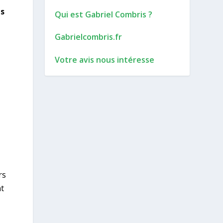
ps
Qui est Gabriel Combris ?
Gabrielcombris.fr
Votre avis nous intéresse
rs
nt