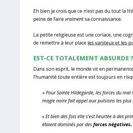
Eh bien je crois que ce n’est pas du tout la 
peine de faire
vraiment
sa connaissance.
La petite religieuse est une coriace, une cogn
de remettre à leur place
les vaniteux et les p
EST-CE TOTALEMENT ABSURDE 
Dans son esprit, le monde vit en permanence d
l’humanité toute entière est toujours en ris
«
Pour Sainte Hildegarde, les forces du mal s
magie noire fait appel aux pulsions les plus 
« Et bien des fois elle s’est heurtée à des p
étaient dominés par des
forces négatives