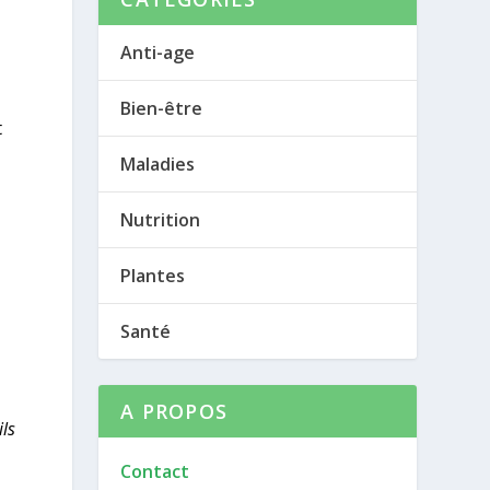
Anti-age
Bien-être
t
Maladies
Nutrition
Plantes
Santé
A PROPOS
ils
Contact