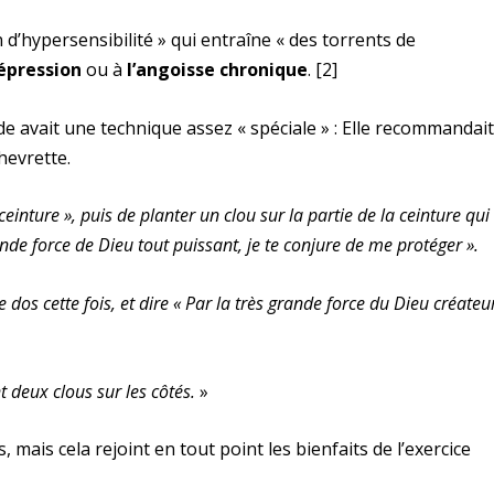
 d’hypersensibilité » qui entraîne « des torrents de
épression
ou à
l’angoisse chronique
.
[2]
e avait une technique assez « spéciale » : Elle recommandait
hevrette.
ceinture », puis de planter un clou sur la partie de la ceinture qui
rande force de Dieu tout puissant, je te conjure de me protéger ».
 dos cette fois, et dire « Par la très grande force du Dieu créateu
t deux clous sur les côtés.
»
, mais cela rejoint en tout point les bienfaits de l’exercice