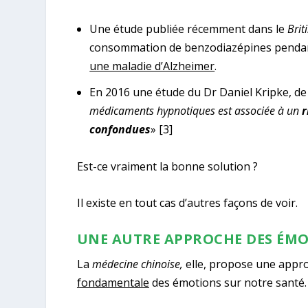
Une étude publiée récemment dans le
Brit
consommation de benzodiazépines pendan
une maladie d’Alzheimer
.
En 2016 une étude du Dr Daniel Kripke, de l’
médicaments hypnotiques est associée à un
r
confondues
»
[3]
Est-ce vraiment la bonne solution ?
Il existe en tout cas d’autres façons de voir.
UNE AUTRE APPROCHE DES ÉM
La
médecine chinoise,
elle, propose une appro
fondamentale
des émotions sur notre santé.