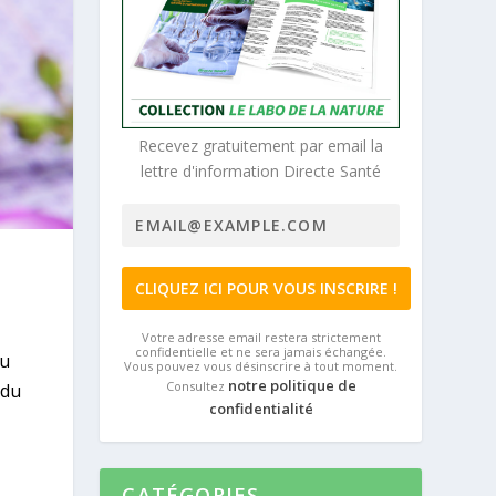
Recevez gratuitement par email la
lettre d'information Directe Santé
Votre adresse email restera strictement
confidentielle et ne sera jamais échangée.
du
Vous pouvez vous désinscrire à tout moment.
notre politique de
Consultez
 du
confidentialité
CATÉGORIES