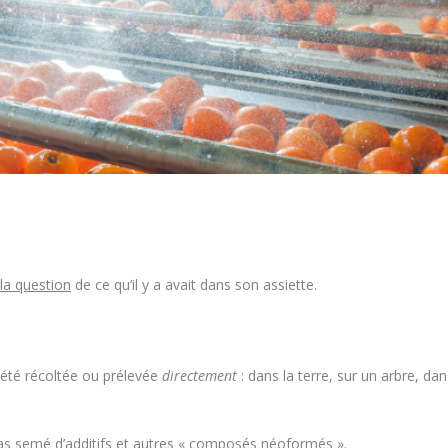
la question
de ce qu’il y a avait dans son assiette.
t été récoltée ou prélevée
directement
: dans la terre, sur un arbre, dan
it pas semé d’additifs et autres « composés néoformés ».