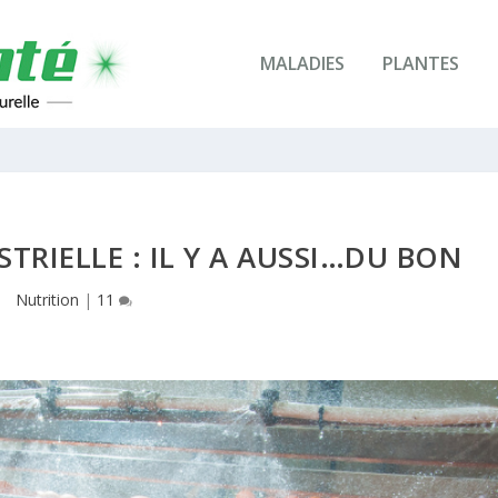
MALADIES
PLANTES
RIELLE : IL Y A AUSSI…DU BON
Nutrition
|
11