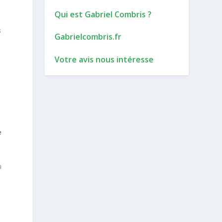
Qui est Gabriel Combris ?
s
Gabrielcombris.fr
Votre avis nous intéresse
e
n