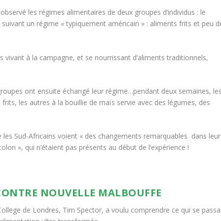
observé les régimes alimentaires de deux groupes d’individus : le
 suivant un régime « typiquement américain » : aliments frits et peu d
vivant à la campagne, et se nourrissant d’aliments traditionnels,
 groupes ont ensuite échangé leur régime…pendant deux semaines, le
rits, les autres à la bouillie de maïs servie avec des légumes, des
 les Sud-Africains voient « des changements remarquables dans leur
lon », qui n’étaient pas présents au début de l’expérience !
CONTRE NOUVELLE MALBOUFFE
College de Londres, Tim Spector, a voulu comprendre ce qui se passa