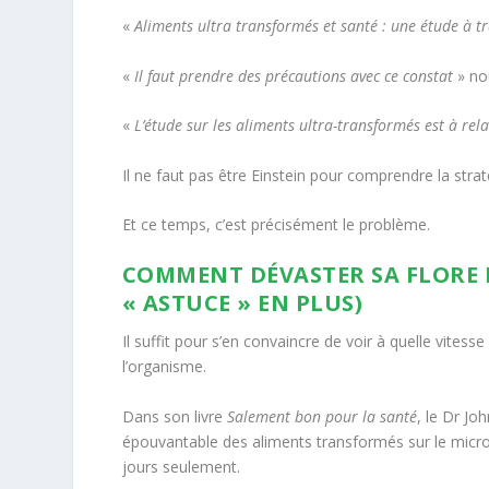
«
Aliments ultra transformés et santé : une étude à t
«
Il faut prendre des précautions avec ce constat
» no
«
L’étude sur les aliments ultra-transformés est à rela
Il ne faut pas être Einstein pour comprendre la strat
Et ce temps, c’est précisément le problème.
COMMENT DÉVASTER SA FLORE E
« ASTUCE » EN PLUS)
Il suffit pour s’en convaincre de voir à quelle vites
l’organisme.
Dans son livre
Salement bon pour la santé
, le Dr Jo
épouvantable des aliments transformés sur le micro
jours seulement.