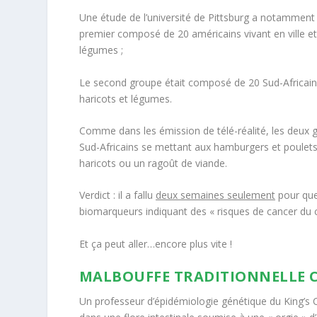
Une étude de l’université de Pittsburg a notamment 
premier composé de 20 américains vivant en ville et
légumes ;
Le second groupe était composé de 20 Sud-Africains 
haricots et légumes.
Comme dans les émission de télé-réalité, les deux
Sud-Africains se mettant aux hamburgers et poulets f
haricots ou un ragoût de viande.
Verdict : il a fallu
deux semaines seulement
pour que
biomarqueurs indiquant des « risques de cancer du co
Et ça peut aller…encore plus vite !
MALBOUFFE TRADITIONNELLE 
Un professeur d’épidémiologie génétique du King’s 