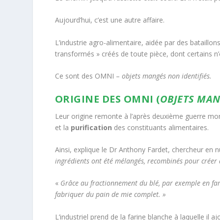
Aujourd’hui, c’est une autre affaire.
L’industrie agro-alimentaire, aidée par des bataillons
transformés » créés de toute pièce, dont certains n
Ce sont des OMNI –
objets mangés non identifiés.
ORIGINE DES OMNI (
OBJETS MAN
Leur origine remonte à l’après deuxième guerre mo
et la
purification
des constituants alimentaires.
Ainsi, explique le Dr Anthony Fardet, chercheur en n
ingrédients ont été mélangés, recombinés pour créer 
«
Grâce au fractionnement du blé, par exemple en far
fabriquer du pain de mie complet. »
L’industriel prend de la farine blanche à laquelle il a