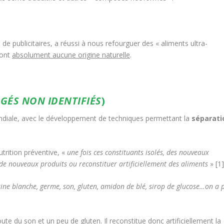
 de publicitaires, a réussi à nous refourguer des « aliments ultra-
’ont
absolument aucune origine naturelle
.
GÉS NON IDENTIFIÉS
)
ndiale, avec le développement de techniques permettant la
séparati
utrition préventive, «
une fois ces constituants isolés, des nouveaux
de nouveaux produits ou reconstituer artificiellement des aliments
»
[1]
ine blanche, germe, son, gluten, amidon de blé, sirop de glucose…on a 
joute du son et un peu de gluten. Il reconstitue donc artificiellement la