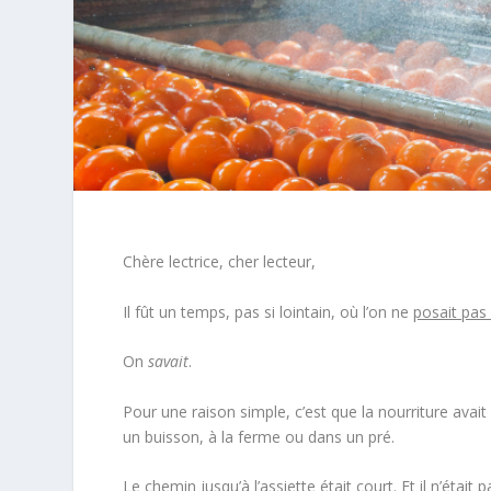
Chère lectrice, cher lecteur,
Il fût un temps, pas si lointain, où l’on ne
posait pas 
On
savait
.
Pour une raison simple, c’est que la nourriture avai
un buisson, à la ferme ou dans un pré.
Le chemin jusqu’à l’assiette était court. Et il n’éta