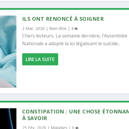
ILS ONT RENONCÉ À SOIGNER
2 Mar, 2026
|
Bien-être
|
4
Chers lecteurs, La semaine dernière, l’Assemblée
Nationale a adopté la loi légalisant le suicide...
LIRE LA SUITE
CONSTIPATION : UNE CHOSE ÉTONNA
À SAVOIR
25 Fév, 2026
|
Maladies
|
0