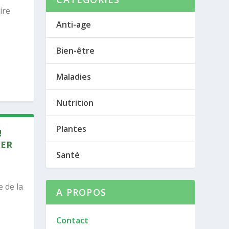
ire
Anti-age
Bien-être
Maladies
Nutrition
Plantes
!
NER
Santé
 de la
A PROPOS
Contact