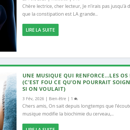
Chère lectrice, cher lecteur, Je n’irais pas jusqu’à d
que la constipation est LA grande...
LIRE LA SUITE
UNE MUSIQUE QUI RENFORCE…LES OS 
(C’EST FOU CE QU’ON POURRAIT SOIG
SI ON VOULAIT)
3 Fév, 2026
|
Bien-être
|
1
Chers amis, On sait depuis longtemps que l’écoute
musique modifie la biochimie du cerveau,...
LIRE LA SUITE