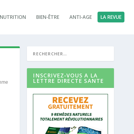
NUTRITION
BIEN-ÊTRE
ANTI-AGE
LA REVUE
INSCRIVEZ-VOUS A LA
LETTRE DIRECTE SANTE
omme