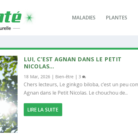
MALADIES
PLANTES
LUI, C’EST AGNAN DANS LE PETIT
NICOLAS…
18 Mar, 2026
|
Bien-être
|
3
Chers lecteurs, Le ginkgo biloba, c’est un peu c
Agnan dans le Petit Nicolas. Le chouchou de...
LIRE LA SUITE