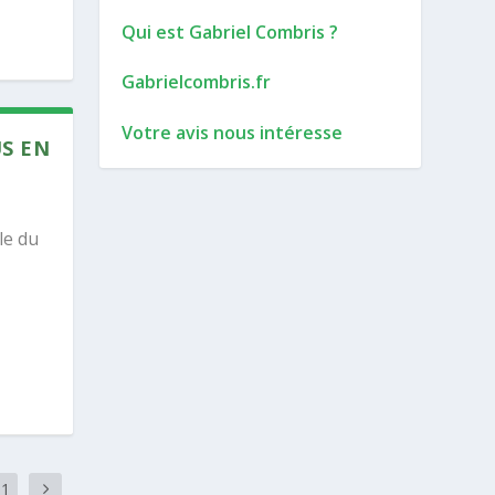
Qui est Gabriel Combris ?
Gabrielcombris.fr
Votre avis nous intéresse
US EN
le du
91