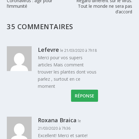
Coronavirus : agir pour
Regard différent sur le virus.
l’immunité
Tout le monde ne sera pas
d’accord
35 COMMENTAIRES
Lefevre
le 21/03/2020 à 7h18
Merci pour vos supers
articles Mais comment
trouver les plantes dont vous
parlez , surtout en ce
moment
RÉPONSE
Roxana Braica
le
21/03/2020 à 7h36
Excellent! Merci et sante!