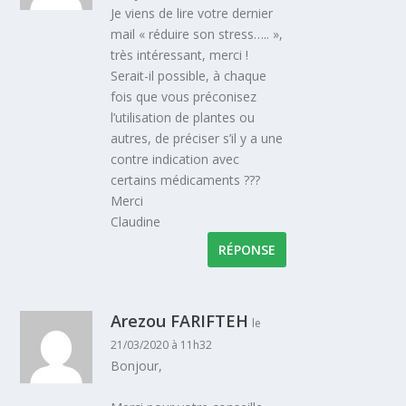
Je viens de lire votre dernier
mail « réduire son stress….. »,
très intéressant, merci !
Serait-il possible, à chaque
fois que vous préconisez
l’utilisation de plantes ou
autres, de préciser s’il y a une
contre indication avec
certains médicaments ???
Merci
Claudine
RÉPONSE
Arezou FARIFTEH
le
21/03/2020 à 11h32
Bonjour,