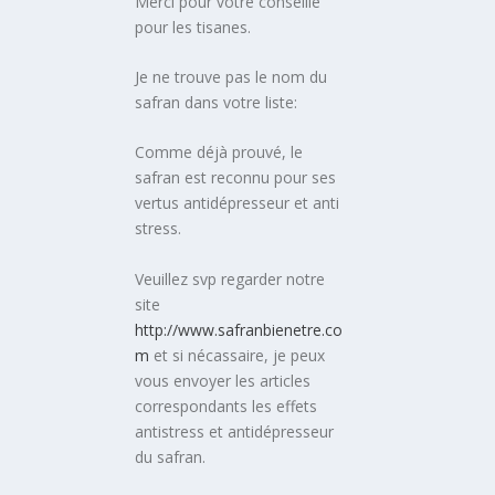
Merci pour votre conseille
pour les tisanes.
Je ne trouve pas le nom du
safran dans votre liste:
Comme déjà prouvé, le
safran est reconnu pour ses
vertus antidépresseur et anti
stress.
Veuillez svp regarder notre
site
http://www.safranbienetre.co
m
et si nécassaire, je peux
vous envoyer les articles
correspondants les effets
antistress et antidépresseur
du safran.