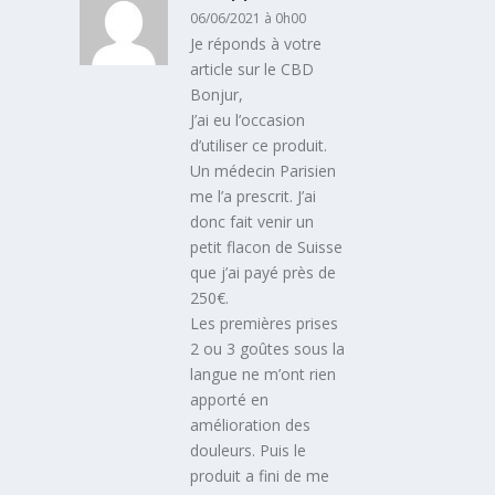
06/06/2021 à 0h00
Je réponds à votre
article sur le CBD
Bonjur,
J’ai eu l’occasion
d’utiliser ce produit.
Un médecin Parisien
me l’a prescrit. J’ai
donc fait venir un
petit flacon de Suisse
que j’ai payé près de
250€.
Les premières prises
2 ou 3 goûtes sous la
langue ne m’ont rien
apporté en
amélioration des
douleurs. Puis le
produit a fini de me