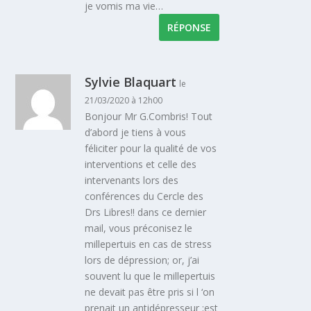
je vomis ma vie…
RÉPONSE
Sylvie Blaquart
le
21/03/2020 à 12h00
Bonjour Mr G.Combris! Tout
d’abord je tiens à vous
féliciter pour la qualité de vos
interventions et celle des
intervenants lors des
conférences du Cercle des
Drs Libres!! dans ce dernier
mail, vous préconisez le
millepertuis en cas de stress
lors de dépression; or, j’ai
souvent lu que le millepertuis
ne devait pas être pris si l ‘on
prenait un antidépresseur ;est