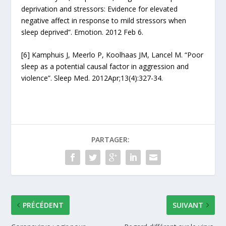
deprivation and stressors: Evidence for elevated
negative affect in response to mild stressors when
sleep deprived”. Emotion. 2012 Feb 6.
[6] Kamphuis J, Meerlo P, Koolhaas JM, Lancel M. “Poor
sleep as a potential causal factor in aggression and
violence”. Sleep Med. 2012Apr;13(4):327-34.
PARTAGER:
PRÉCÉDENT
SUIVANT