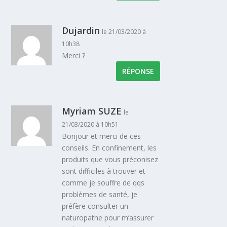
Dujardin
le 21/03/2020 à
10h38
Merci ?
RÉPONSE
Myriam SUZE
le
21/03/2020 à 10h51
Bonjour et merci de ces
conseils. En confinement, les
produits que vous préconisez
sont difficiles à trouver et
comme je souffre de qqs
problèmes de santé, je
préfère consulter un
naturopathe pour m’assurer