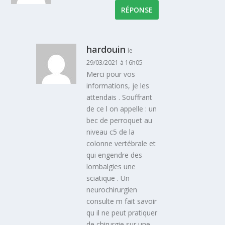
RÉPONSE
hardouin
le
29/03/2021 à 16h05
Merci pour vos
informations, je les
attendais . Souffrant
de ce l on appelle : un
bec de perroquet au
niveau c5 de la
colonne vertébrale et
qui engendre des
lombalgies une
sciatique . Un
neurochirurgien
consulte m fait savoir
qu il ne peut pratiquer
de chirurgie sur une