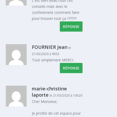
c est bien beau tous ces
conseils mais avec le
confinement comment faire
pour trouver tout ça ??????
RÉPONSE
FOURNIER Jean
le
21/03/2020 à 9h53
Tout simplement MERCI .
RÉPONSE
marie-christine
laporte
le 21/03/2020 à 10h20
Cher Monsieur,
Je profite de cet espace pour