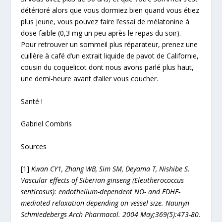
détérioré alors que vous dormiez bien quand vous étiez
plus jeune, vous pouvez faire l’essai de mélatonine à
dose faible (0,3 mg un peu après le repas du soir).
Pour retrouver un sommeil plus réparateur, prenez une
cuillère à café d’un extrait liquide de pavot de Californie,
cousin du coquelicot dont nous avons parlé plus haut,
une demi-heure avant d’aller vous coucher.
Santé !
Gabriel Combris
Sources
[1]
Kwan CY1, Zhang WB, Sim SM, Deyama T, Nishibe S.
Vascular effects of Siberian ginseng (Eleutherococcus
senticosus): endothelium-dependent NO- and EDHF-
mediated relaxation depending on vessel size. Naunyn
Schmiedebergs Arch Pharmacol. 2004 May;369(5):473-80.