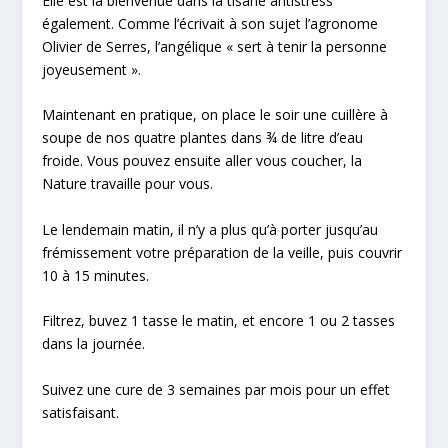
Elle est la bienvenue dans la tisane antistress
également. Comme l’écrivait à son sujet l’agronome
Olivier de Serres, l’angélique « sert à tenir la personne
joyeusement ».
Maintenant en pratique, on place le soir une cuillère à
soupe de nos quatre plantes dans ¾ de litre d’eau
froide. Vous pouvez ensuite aller vous coucher, la
Nature travaille pour vous.
Le lendemain matin, il n’y a plus qu’à porter jusqu’au
frémissement votre préparation de la veille, puis couvrir
10 à 15 minutes.
Filtrez, buvez 1 tasse le matin, et encore 1 ou 2 tasses
dans la journée.
Suivez une cure de 3 semaines par mois pour un effet
satisfaisant.