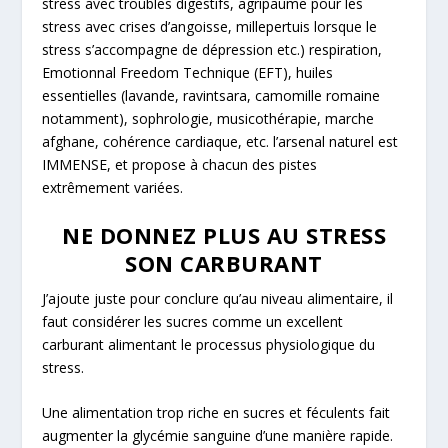
stress avec troubles digestifs, agripaume pour les
stress avec crises d’angoisse, millepertuis lorsque le
stress s’accompagne de dépression etc.) respiration,
Emotionnal Freedom Technique (EFT), huiles
essentielles (lavande, ravintsara, camomille romaine
notamment), sophrologie, musicothérapie, marche
afghane, cohérence cardiaque, etc. l’arsenal naturel est
IMMENSE, et propose à chacun des pistes
extrêmement variées.
NE DONNEZ PLUS AU STRESS
SON CARBURANT
J’ajoute juste pour conclure qu’au niveau alimentaire, il
faut considérer les sucres comme un excellent
carburant alimentant le processus physiologique du
stress.
Une alimentation trop riche en sucres et féculents fait
augmenter la glycémie sanguine d’une manière rapide.