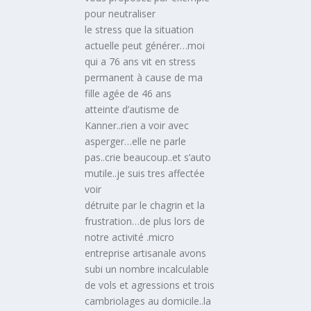
pour neutraliser
le stress que la situation
actuelle peut générer…moi
qui a 76 ans vit en stress
permanent à cause de ma
fille agée de 46 ans
atteinte d’autisme de
Kanner..rien a voir avec
asperger…elle ne parle
pas..crie beaucoup..et s’auto
mutile..je suis tres affectée
voir
détruite par le chagrin et la
frustration…de plus lors de
notre activité .micro
entreprise artisanale avons
subi un nombre incalculable
de vols et agressions et trois
cambriolages au domicile..la