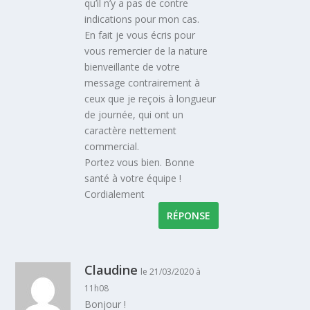
qu’il n’y a pas de contre
indications pour mon cas.
En fait je vous écris pour
vous remercier de la nature
bienveillante de votre
message contrairement à
ceux que je reçois à longueur
de journée, qui ont un
caractère nettement
commercial.
Portez vous bien. Bonne
santé à votre équipe !
Cordialement
RÉPONSE
Claudine
le 21/03/2020 à
11h08
Bonjour !