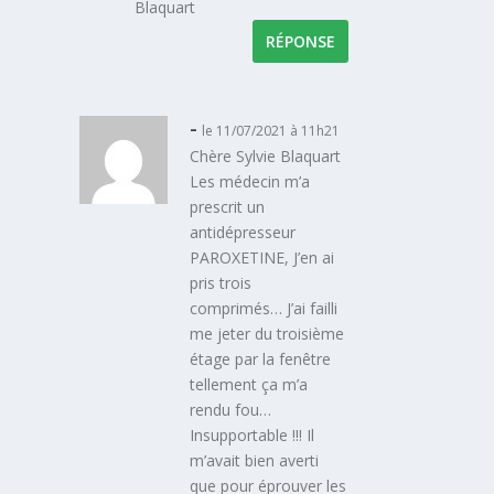
Blaquart
RÉPONSE
-
le 11/07/2021 à 11h21
Chère Sylvie Blaquart
Les médecin m’a
prescrit un
antidépresseur
PAROXETINE, J’en ai
pris trois
comprimés… J’ai failli
me jeter du troisième
étage par la fenêtre
tellement ça m’a
rendu fou…
Insupportable !!! Il
m’avait bien averti
que pour éprouver les