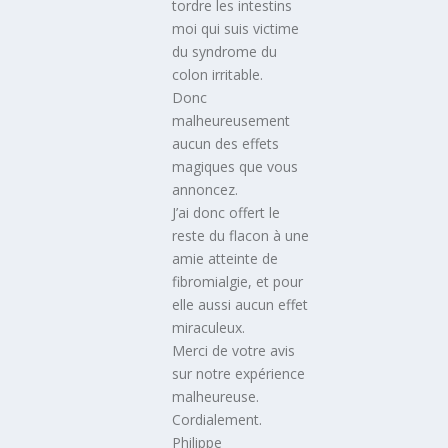
tordre les intestins
moi qui suis victime
du syndrome du
colon irritable.
Donc
malheureusement
aucun des effets
magiques que vous
annoncez.
J’ai donc offert le
reste du flacon à une
amie atteinte de
fibromialgie, et pour
elle aussi aucun effet
miraculeux.
Merci de votre avis
sur notre expérience
malheureuse.
Cordialement.
Philippe