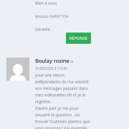
Bien à vous
Arezou FARIFTEH
Gérante
RÉPONSE
Boulay rosine
le
21/03/2020 à 11h41
pour une raison
indépendante de ma volontè
vos messages passent dans
mes indésirables !!!!! et je le
regrette..
d’autre part je me pose
souvent la question…où
trouver toutesles plantes que
vous proposez par exemple