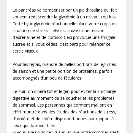
Le pancréas va compenser par un pic d’insuline qui fait
souvent redescendre la glycémie à un niveau trop bas.
Cette hypoglycémie réactionnelle place votre corps en
situation de stress – elle est suivie d’une relâche
d’adrénaline et de cortisol. Ceci provoque une fringale
sucrée et si vous cédez, c’est parti pour relancer ce
cercle vicieux.
Pour les repas, prendre de belles portions de légumes
de saison et une petite portion de protéines, parfois
accompagnés d’un peu de féculents.
Le soir, on dînera tôt et léger, pour éviter la surcharge
digestive au moment de se coucher et les problèmes
de sommeil. Les personnes qui dorment mal ont en
effet montré dans des études des réactions de stress,
d’anxiété et de colère disproportionnés par rapport à
ceux qui dorment bien .
Si vous avez plus de 50 ans, et que votre sommeil s’est