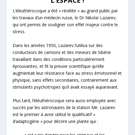
L’ESPACE !
L’éleuthérocoque a été « révélée » au grand public par
les travaux d’un médecin russe, le Dr Nikolaï Lazarev,
qui ont permis de souligner son effet majeur contre le
stress.
Dans les années 1950, Lazarev l’utilisa sur des
conducteurs de camions et des mineurs de Sibérie
travaillant dans des conditions particulièrement
éprouvantes, et fit la preuve scientifique qu’elle
augmentait leur résistance face au stress émotionnel et
physique, sans effets secondaires, contrairement aux
stimulants psychotropes qu’il avait essayé auparavant.
Plus tard, l’éleuthérocoque sera aussi employée avec
succès par les astronautes de la station Mir. Lazarev
est le premier à avoir utilisé le qualificatif «
d’adaptogène » pour décrire une plante qui :
• est sans danger pour les animaux et les