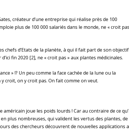
ates, créateur d’une entreprise qui réalise près de 100
 emploie plus de 100 000 salariés dans le monde, ne « croit pas
s chefs d’Etats de la planète, à qui il fait part de son objectif
d’ici fin 2020
[2]
, ne « croit pas » aux plantes médicinales.
ance » !? Un peu comme la face cachée de la lune ou la
croit, on y croit pas. On fait comme on veut.
re américain joue les poids lourds ! Car au contraire de ce qu’i
s en plus nombreuses, qui valident les vertus des plantes, de 
 jours des chercheurs découvrent de nouvelles applications 