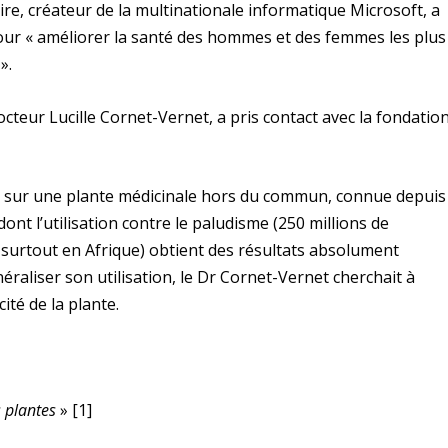
ire, créateur de la multinationale informatique Microsoft, a
pour « améliorer la santé des hommes et des femmes les plus
».
octeur Lucille Cornet-Vernet, a pris contact avec la fondatio
ées sur une plante médicinale hors du commun, connue depuis
 dont l’utilisation contre le paludisme (250 millions de
surtout en Afrique) obtient des résultats absolument
éraliser son utilisation, le Dr Cornet-Vernet cherchait à
ité de la plante.
s plantes
»
[1]