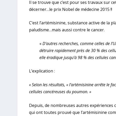
Il se trouve que c’est pour ses travaux sur c
décerner…le prix Nobel de médecine 2015 !!
C’est l’artémisinine, substance active de la pl
paludisme…mais aussi contre le cancer.
«
D’autres recherches, comme celles de l’U
détruire rapidement près de 30 % des cell
elle éradique jusqu’à 98 % des cellules c
L’explication :
« Selon les résultats, « l’artémisinine arrête le f
cellules cancéreuses du poumon. »
Depuis, de nombreuses autres expériences on
qui ont toutes prouvé que l’artémisinine com