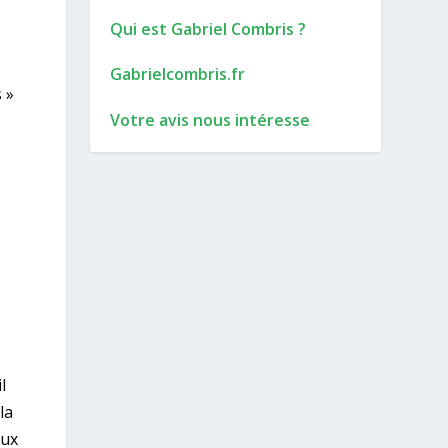
Qui est Gabriel Combris ?
Gabrielcombris.fr
 »
Votre avis nous intéresse
l
la
aux