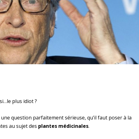
i…le plus idiot ?
t une question parfaitement sérieuse, qu’il faut poser à la
ates au sujet des
plantes médicinales
.