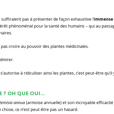
ne suffiraient pas à présenter de façon exhaustive l’
immense
intérêt phénoménal pour la santé des humains – qui au passa
naires.
 ne pas croire au pouvoir des plantes médicinales.
admirer.
autorise à ridiculiser ainsi les plantes, c’est peut-être qu’il 
E ? OH QUE OUI…
temisia annua
(armoise annuelle) et son incroyable efficacité
 chose, ce n’est peut-être pas un hasard.