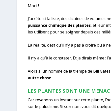
Mort !
J’arrête ici la liste, des dizaines de volumes 
puissance chimique des plantes
, et leur 
les utilisent pour se soigner depuis des millé
La réalité, c’est qu’il n’y a pas à croire ou à
Il n’y a qu’à le constater. Et je dirais même : l’
Alors si un homme de la trempe de Bill Gates s’
autre chose
…
LES PLANTES SONT UNE MENAC
Car revenons un instant sur cette plante, l’
ar
sur le paludisme. Si son nom vous dit quelque