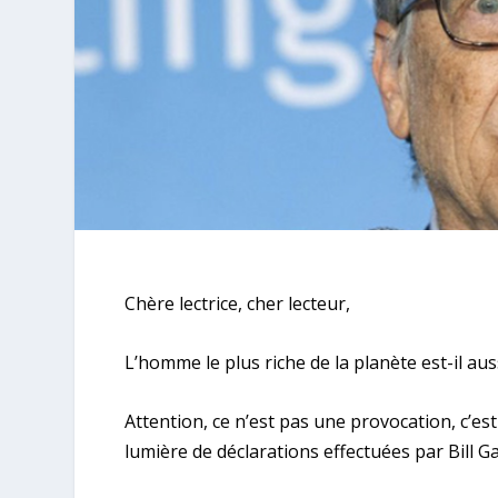
Chère lectrice, cher lecteur,
L’homme le plus riche de la planète est-il auss
Attention, ce n’est pas une provocation, c’es
lumière de déclarations effectuées par Bill G