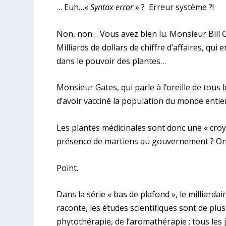
… Euh…«
Syntax error
» ? Erreur système ?!
Non, non… Vous avez bien lu. Monsieur Bill G
Milliards de dollars de chiffre d’affaires, qui
dans le pouvoir des plantes…
Monsieur Gates, qui parle à l’oreille de tous le
d’avoir vacciné la population du monde entier 
Les plantes médicinales sont donc une « croy
présence de martiens au gouvernement ? On y 
Point.
Dans la série « bas de plafond », le milliardai
raconte, les études scientifiques sont de plu
phytothérapie, de l’aromathérapie ; tous les