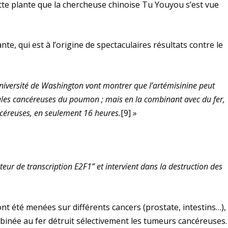
ette plante que la chercheuse chinoise Tu Youyou s’est vue
ante, qui est à l’origine de spectaculaires résultats contre le
niversité de Washington vont montrer que l’artémisinine peut
ules cancéreuses du poumon ; mais en la combinant avec du fer,
ancéreuses, en seulement 16 heures.
[9]
»
acteur de transcription E2F1” et intervient dans la destruction des
t été menées sur différents cancers (prostate, intestins…),
binée au fer détruit sélectivement les tumeurs cancéreuses.