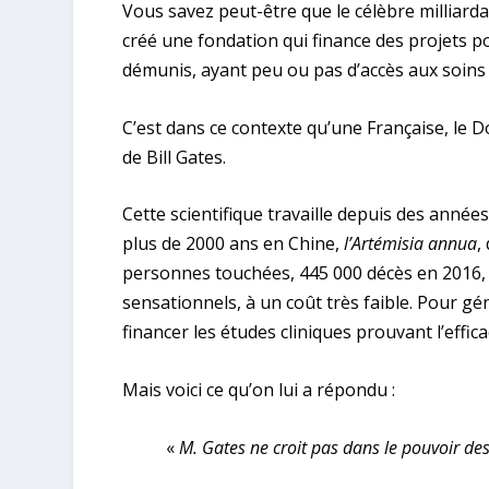
Vous savez peut-être que le célèbre milliarda
créé une fondation qui finance des projets 
démunis, ayant peu ou pas d’accès aux soins 
C’est dans ce contexte qu’une Française, le D
de Bill Gates.
Cette scientifique travaille depuis des ann
plus de 2000 ans en Chine,
l’Artémisia annua
,
personnes touchées, 445 000 décès en 2016, 
sensationnels, à un coût très faible. Pour gén
financer les études cliniques prouvant l’efficac
Mais voici ce qu’on lui a répondu :
«
M. Gates ne croit pas dans le pouvoir de