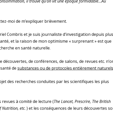
 consommation, il trouve qu’on vit une époque formidable…Au
ttez-moi de m’expliquer brièvement.
iel Combris et je suis journaliste d’investigation depuis plu
 santé, et la raison de mon optimisme « surprenant » est que
echerche en santé naturelle.
e découvertes, de conférences, de salons, de revues etc. n’o
 santé de
substances ou de protocoles entièrement naturel
bjet des recherches conduites par les scientifiques les plus
 revues à comité de lecture (
The Lancet, Prescrire, The British
 Nutrition, etc
. ) et les conséquences de leurs découvertes so