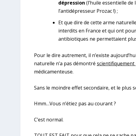
dépression
(l’huile essentielle de
l’antidépresseur Prozac !) ;
Et que dire de cette arme naturelle
interdits en France et qui ont pou
antibiotiques ne permettaient plu
Pour le dire autrement, il n’existe aujourd’h
naturelle n’a pas démontré
scientifiquement
médicamenteuse.
Sans le moindre effet secondaire, et le plus 
Hmm…Vous n’étiez pas au courant ?
C’est normal.
TOUT EST FAIT pour que cela ne se sache pa