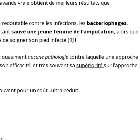
 lavande vraie obtient de meilleurs résultats que
 redoutable contre les infections, les
bacteriophages
,
rtant
sauvé une jeune femme de l’amputation,
alors que 
s de soigner son pied infecté
[9]
!
ui quasiment
aucune pathologie
contre laquelle une approche
son efficacité, et très souvent sa
supériorité
sur l’approche
souvent pour un coût…ultra-réduit.
s.