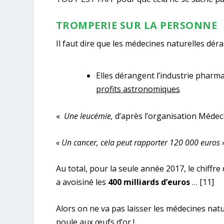
TROMPERIE SUR LA PERSONNE
Il faut dire que les médecines naturelles d
Elles dérangent l’industrie pharm
profits astronomiques
«
Une leucémie,
d’après l’organisation Méde
« Un cancer, cela peut rapporter 120 000 euros »
Au total, pour la seule année 2017, le chiffr
a avoisiné les
400 milliards d’euros
…
[11]
Alors on ne va pas laisser les médecines natu
poule aux œufs d’or !