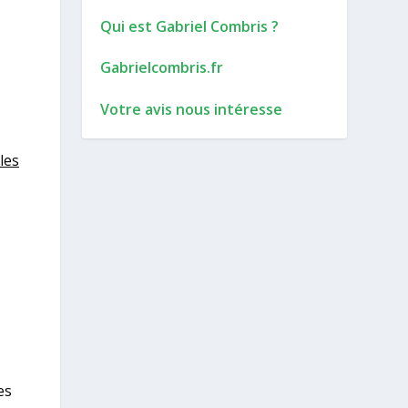
Qui est Gabriel Combris ?
Gabrielcombris.fr
Votre avis nous intéresse
les
es