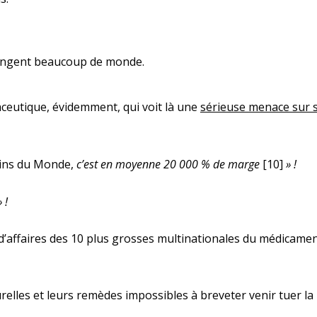
érangent beaucoup de monde.
aceutique, évidemment, qui voit là une
sérieuse menace sur 
cins du Monde,
c’est en moyenne 20 000 % de marge
[10]
» !
 !
e d’affaires des 10 plus grosses multinationales du médicame
relles et leurs remèdes impossibles à breveter venir tuer la