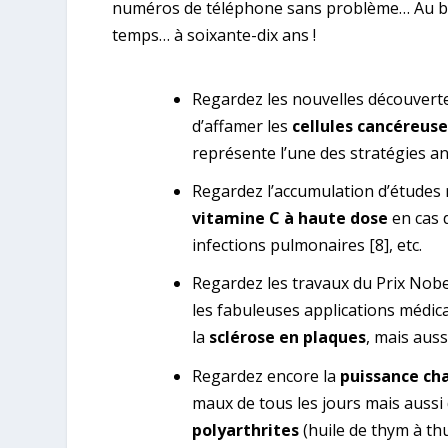
numéros de téléphone sans problème… Au bout 
temps… à soixante-dix ans !
Regardez les nouvelles découverte
d’affamer les
cellules cancéreuse
représente l’une des stratégies a
Regardez l’accumulation d’études ré
vitamine C à haute dose
en cas 
infections pulmonaires
[8]
, etc.
Regardez les travaux du Prix Nob
les fabuleuses applications médic
la
sclérose en plaques
, mais aus
Regardez encore la
puissance ch
maux de tous les jours mais aussi
polyarthrites
(huile de thym à thuy