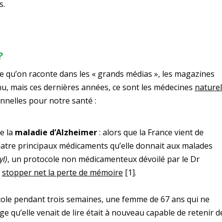
s.
?
e qu’on raconte dans les « grands médias », les magazines
inu, mais ces dernières années, ce sont les médecines
naturel
nnelles pour notre santé :
e la
maladie d’Alzheimer
: alors que la France vient de
 quatre principaux médicaments qu’elle donnait aux malades
yl)
, un protocole non médicamenteux dévoilé par le Dr
e
stopper net la perte de mémoire
[1]
.
ocole pendant trois semaines, une femme de 67 ans qui ne
e qu’elle venait de lire était à nouveau capable de retenir d