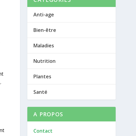
Anti-age
Bien-être
s
Maladies
Nutrition
nt
Plantes
s
.
Santé
A PROPOS
nt
Contact