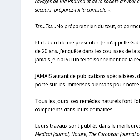
ravages de Big Pharma et de la société d’hyper
secours, préparez-lui la camisole ».
Tss…Tss…
Ne préparez rien du tout, et perme
Et d’abord de me présenter. Je m’appelle Gabr
de 20 ans. J’enquête dans les coulisses de la
jamais
je n’ai vu un tel foisonnement de la r
JAMAIS autant de publications spécialisées, d
porté sur les immenses bienfaits pour notre
Tous les jours, ces remèdes naturels font l’o
compétents dans leurs domaines.
Leurs travaux sont publiés dans le meilleures
Medical Journal, Nature, The European Journal of