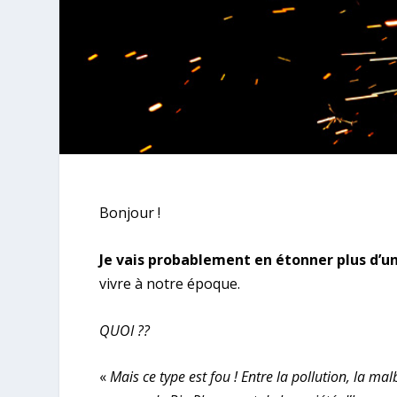
Bonjour !
Je vais probablement en étonner plus d’u
vivre à notre époque.
QUOI ??
«
Mais ce type est fou ! Entre la pollution, la ma