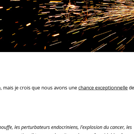
n
, mais je crois que nous avons une
chance exceptionnelle
d
lbouffe, les perturbateurs endocriniens, l’explosion du cancer, les