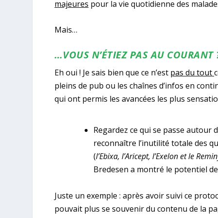
majeures
pour la vie quotidienne des malade
Mais…
…VOUS N’ÉTIEZ PAS AU COURANT 
Eh oui ! Je sais bien que ce n’est
pas du tout
c
pleins de pub ou les chaînes d’infos en cont
qui ont permis les avancées les plus sensatio
Regardez ce qui se passe autour d
reconnaître l’inutilité totale des
(
l’Ebixa, l’Aricept, l’Exelon et le Remin
Bredesen a montré le potentiel d
Juste un exemple : après avoir suivi ce prot
pouvait plus se souvenir du contenu de la pag