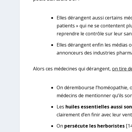
Elles dérangent aussi certains mé
patients » qui ne se contentent pl
reprendre le contrôle sur leur san
Elles dérangent enfin les médias of
annonceurs des industries pharma
Alors ces médecines qui dérangent,
on tire 
On dérembourse l’homéopathie, on 
médecins de mentionner qu’ils so
Les
huiles essentielles aussi so
clairement d’en finir avec leur ven
On
persécute les herboristes
[14