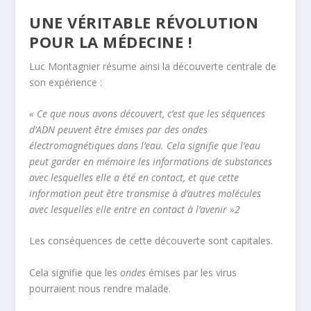
UNE VÉRITABLE RÉVOLUTION
POUR LA MÉDECINE !
Luc Montagnier résume ainsi la découverte centrale de
son expérience :
«
Ce que nous avons découvert, c’est que les séquences
d’ADN peuvent être émises par des ondes
électromagnétiques dans l’eau. Cela signifie que l’eau
peut garder en mémoire les informations de substances
avec lesquelles elle a été en contact, et que cette
information peut être transmise à d’autres molécules
avec lesquelles elle entre en contact à l’avenir »
2
Les conséquences de cette découverte sont capitales.
Cela signifie que les
ondes
émises par les virus
pourraient nous rendre malade.