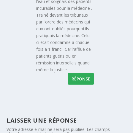
l’eau et soignais des patients
incurables pour la médecine .
Trainé devant les tribunaux
par l’ordre des médecins qui
eux ont oubliés pourquoi ils
pratiquais la médecine. Celui-
ci était condamné a chaque
fois a 1 franc . Car l’afflue de
patients guéris ou en
rémission interpellais quand
même la justice.
RÉPONSE
LAISSER UNE RÉPONSE
Votre adresse e-mail ne sera pas publiée.
Les champs