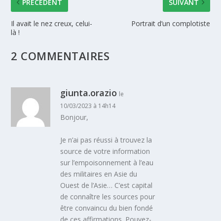
PRÉCÉDENT
SUIVANT
Il avait le nez creux, celui-
Portrait d’un complotiste
là !
2 COMMENTAIRES
giunta.orazio
le
10/03/2023 à 14h14
Bonjour,
Je n’ai pas réussi à trouvez la
source de votre information
sur l’empoisonnement à l’eau
des militaires en Asie du
Ouest de l’Asie… C’est capital
de connaître les sources pour
être convaincu du bien fondé
de ces affirmations. Pouvez-