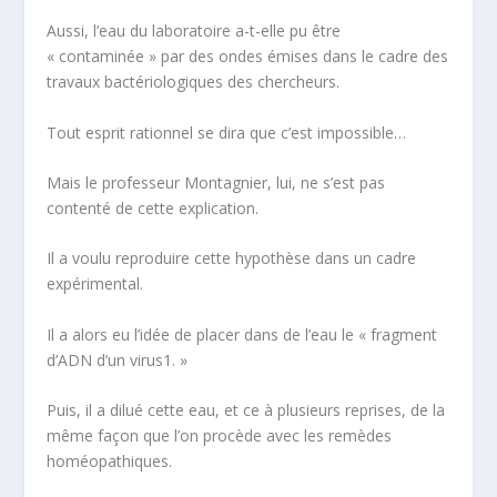
Aussi, l’eau du laboratoire a-t-elle pu être
« contaminée » par des ondes émises dans le cadre des
travaux bactériologiques des chercheurs.
Tout esprit rationnel se dira que c’est impossible…
Mais le professeur Montagnier, lui, ne s’est pas
contenté de cette explication.
Il a voulu reproduire cette hypothèse dans un cadre
expérimental.
Il a alors eu l’idée de placer dans de l’eau le « fragment
d’ADN d’un virus
1
. »
Puis, il a dilué cette eau, et ce à plusieurs reprises, de la
même façon que l’on procède avec les remèdes
homéopathiques.