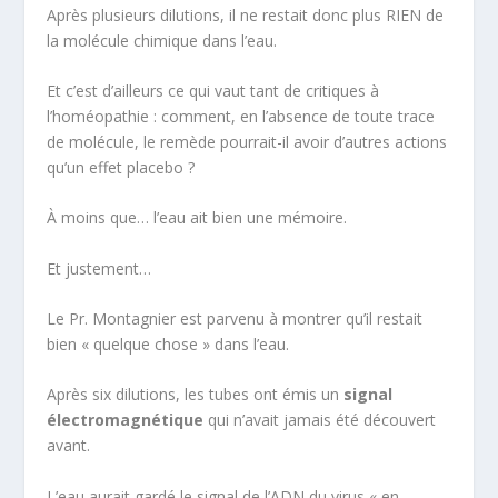
Après plusieurs dilutions, il ne restait donc plus RIEN de
la molécule chimique dans l’eau.
Et c’est d’ailleurs ce qui vaut tant de critiques à
l’homéopathie : comment, en l’absence de toute trace
de molécule, le remède pourrait-il avoir d’autres actions
qu’un effet placebo ?
À moins que… l’eau ait bien une mémoire.
Et justement…
Le Pr. Montagnier est parvenu à montrer qu’il restait
bien « quelque chose » dans l’eau.
Après six dilutions, les tubes ont émis un
signal
électromagnétique
qui n’avait jamais été découvert
avant.
L’eau aurait gardé le signal de l’ADN du virus « en