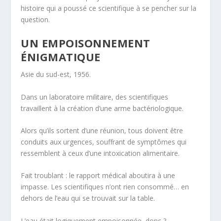
histoire qui a poussé ce scientifique à se pencher sur la
question.
UN EMPOISONNEMENT
ÉNIGMATIQUE
Asie du sud-est, 1956.
Dans un laboratoire militaire, des scientifiques
travaillent à la création d’une arme bactériologique.
Alors qu’ils sortent d’une réunion, tous doivent être
conduits aux urgences, souffrant de symptômes qui
ressemblent à ceux d’une intoxication alimentaire.
Fait troublant : le rapport médical aboutira à une
impasse. Les scientifiques n’ont rien consommé… en
dehors de l’eau qui se trouvait sur la table.
L’eau était logiquement empoisonnée, donc ?