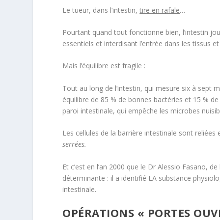
Le tueur, dans l’intestin,
tire en rafale
…
Pourtant quand tout fonctionne bien, l’intestin j
essentiels et interdisant l’entrée dans les tissus
Mais l’équilibre est fragile :
Tout au long de l’intestin, qui mesure six à sept
équilibre de 85 % de bonnes bactéries et 15 % d
paroi intestinale, qui empêche les microbes nuisible
Les cellules de la barrière intestinale sont reliée
serrées.
Et c’est en l’an 2000 que le Dr Alessio Fasano, d
déterminante : il a identifié LA substance physiol
intestinale.
OPÉRATIONS « PORTES OUVE