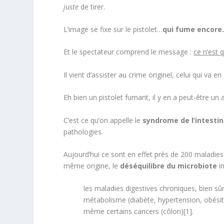
juste
de tirer.
L’image se fixe sur le pistolet…
qui fume encore
Et le spectateur comprend le message :
ce n’est 
Il vient d’assister au crime originel, celui qui va 
Eh bien un pistolet fumant, il y en a peut-être un a
C’est ce qu’on appelle le
syndrome de l’intesti
pathologies.
Aujourd’hui ce sont en effet près de 200 maladies 
même origine, le
déséquilibre du microbiote
in
les maladies digestives chroniques, bien sû
métabolisme (diabète, hypertension, obésit
même certains cancers (côlon)[1].