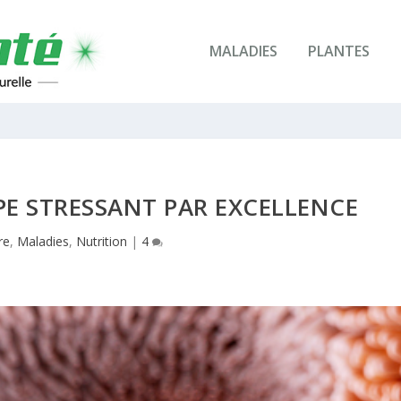
MALADIES
PLANTES
YPE STRESSANT PAR EXCELLENCE
re
,
Maladies
,
Nutrition
|
4