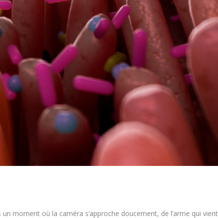
ours un moment où la caméra s’approche doucement, de l’arme qui vien