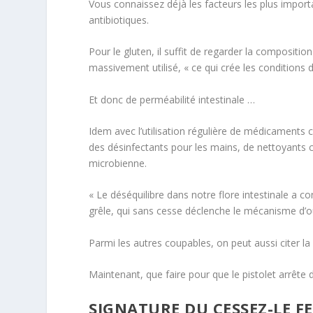
Vous connaissez déjà les facteurs les plus importa
antibiotiques.
Pour le gluten, il suffit de regarder la compositi
massivement utilisé, « ce qui crée les conditions
Et donc de perméabilité intestinale …
Idem avec l’utilisation régulière de médicaments
des désinfectants pour les mains, de nettoyants 
microbienne.
« Le déséquilibre dans notre flore intestinale a c
grêle, qui sans cesse déclenche le mécanisme d’ou
Parmi les autres coupables, on peut aussi citer la 
Maintenant, que faire pour que le pistolet arrête d
SIGNATURE DU CESSEZ-LE F