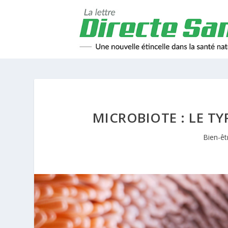
MICROBIOTE : LE T
Bien-êt