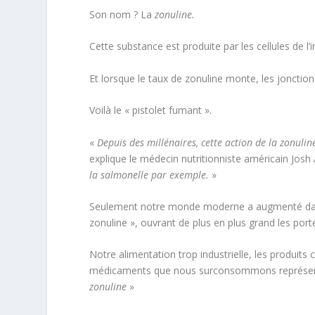
Son nom ? La
zonuline.
Cette substance est produite par les cellules de l
Et lorsque le taux de zonuline monte, les jonctio
Voilà le « pistolet fumant ».
«
Depuis des millénaires, cette action de la zonuli
explique le médecin nutritionniste américain Josh
la salmonelle par exemple.
»
Seulement notre monde moderne a augmenté d
zonuline », ouvrant de plus en plus grand les porte
Notre alimentation trop industrielle, les produits 
médicaments que nous surconsommons représe
zonuline
»