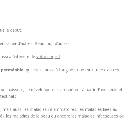
.
que le début
.
en entraîner d’autres. Beaucoup d’autres.
ussi à l’intérieur de
votre corps !
n perméable
, qui est lui aussi à l’origine d’une multitude d’autres
qui naissent, se développent et prospèrent à partir d’une seule et
testinal :
r, mais aussi les maladies inflammatoires, les maladies liées au
é), les maladies de la peau ou encore les maladies infectieuses ou