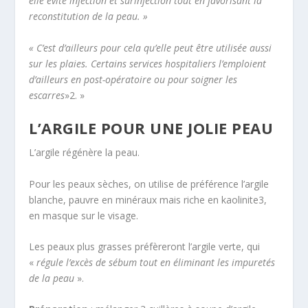
elle évite infection et surinfection tout en favorisant la
reconstitution de la peau. »
« C’est d’ailleurs pour cela qu’elle peut être utilisée aussi
sur les plaies. Certains services hospitaliers l’emploient
d’ailleurs en post-opératoire ou pour soigner les
escarres
»
2
. »
L’ARGILE POUR UNE JOLIE PEAU
L’argile régénère la peau.
Pour les peaux sèches, on utilise de préférence l’argile
blanche, pauvre en minéraux mais riche en kaolinite
3
,
en masque sur le visage.
Les peaux plus grasses préfèreront l’argile verte, qui
«
régule l’excès de sébum tout en éliminant les impuretés
de la peau
».