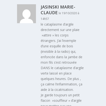
JASINSKI MARIE-
CLAUDE
le 19/10/2020 à
14h57
le cataplasme d’argile
directement sur une plaie
»attire » les corps
étrangers. J’ai l’exemple
d’une esquille de bois
(invisible à la radio) qui,
enfoncée dans la jambe de
mon fils s’est retrouvée
DANS le cataplasme d’argile
verte laissé en place
quelques heures. De plus ,
ça calme l’inflammation, ça
aide à la cicatrisation.
Je garde toujours un petit
flacon »souffleur » d’argile
pour mettre sur une