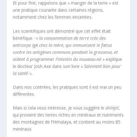
Et pour finir, rappelons que « manger de la terre » est
une pratique courante dans certaines régions,
notamment chez les femmes enceintes.
Les scientifiques ont démontré que cet effet était
bénéfique : «
la consommation de terre crée des
anticorps IgA chez la mère, qui immunisent le fœtus
contre les antigènes communs pendant la grossesse, et
aident à programmer l’intestin du nouveau-né
» explique
le docteur Josh Axe dans son livre «
Salement bon pour
la santé
».
Dans nos contrées, les pratiques sont il est vrai un peu
différentes.
Mais si cela vous intéresse, je vous suggère le
shilajit
,
qui provient des terres riches en minéraux et nutriments
des montagnes de l’Himalaya, et contient au moins 85
minéraux.