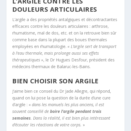
L’ARGILE CONTRE LES
DOULEURS ARTICULAIRES
L’argile a des propriétés antalgiques et décontractantes
efficaces contre les douleurs articulaires : arthrose,
rhumatisme, mal de dos, etc. et on la retrouve bien sûr
comme base dans la plupart des boues thermales
employées en rhumatologie.
« L’argile sert de transport
à l’eau thermale, mais prolonge aussi ses effets
thérapeutiques »
, le Dr Hugues Desfour, président des
médecins thermaux de Balaruc-les-Bains.
BIEN CHOISIR SON ARGILE
J’aime bien ce conseil du Dr Jade Allegre, qui répond,
quand on lui pose la question de la durée d’une cure
d’argile : «
dans les manuels les plus anciens, il est
souvent conseillé de
boire l’argile pendant trois
semaines
. Dans la réalité, il est bien plus intéressant
d’écouter les réactions de votre corps.
»