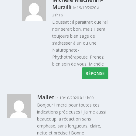
Murzilli
le 19/10/2020 à
21h16
Doussat : il paraitrait que l’ail
noir serait bon, mais il sera
toujours bien sage de
s’adresser à un ou une
Naturophate-
Phythothérapeute. Prenez
bien soin de vous. Michèle
RÉPONSE
Mallet
le 19/10/2020 à 11h09
Bonjour ! merci pour toutes ces
indications précieuses ! J’aime aussi
beaucoup la rédaction sans
emphase, sans longueurs, claire,
nette et précise ! Bonne