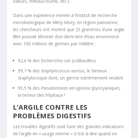
odeurs, métaux lourds, etc.)
Dans une expérience menée à l’institut de recherche
microbiologique de Mitry-Mory, en région parisienne,
les chercheurs ont montré que 25 grammes d’une argile
illite pouvait éliminer d’un demi-litre d’eau ensemencé
avec 100 millions de germes par millilitre :
92,6 % des
Escherichia coli
(colibacilles)
99,7 % des
Staphylococcus aureus
, le fameux
staphylocoque doré, un germe extrêmement virulent
95,5 % des
Pseudomonas aeruginosa
(pyocyanique),
la terreur des hôpitaux !
L’ARGILE CONTRE LES
PROBLÈMES DIGESTIFS
Les troubles digestifs sont l’une des grandes indications
de l’argile en « usage interne » (c’est-à-dire quand on