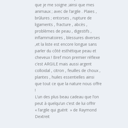
que je me soigne ;ainsi que mes
animaux ; avec de l’argile . Plaies ,
brûlures ; entorses , rupture de
ligaments , fracture , abcès ,
problèmes de peau , digestifs ,
inflammatoires , blessures diverses
,et la liste est encore longue sans
parler du côté esthétique peau et
cheveux ! Bref mon premier réflexe
c’est ARGILE mais aussi argent
colloidal , citron , feuilles de choux ,
plantes , huiles essentielles ainsi
que tout ce que la nature nous offre
!
L’un des plus beau cadeau que l’on
peut à quelqu’un c’est de lui offrir
« l’argile qui guérit » de Raymond
Dextreit