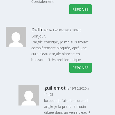
Cordialement
RÉPONSE
Duffour
le 19/10/2020 à 10h35
Bonjour,
L’argile constipe, je me suis trouvé
complètement bloquée, aprè une
cure d’eau d’argile blanche en
boisson… Très problematique.
RÉPONSE
guillemot
le 19/10/2020 à
11h05
lorsque je fais des cures d
argile je la prend le matin
diluée dans un verre d’eau +