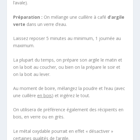
l’avale).
Préparation :
On mélange une cuillère à café
d’argile
verte
dans un verre d’eau.
Laissez reposer 5 minutes au minimum, 1 journée au
maximum.
La plupart du temps, on prépare son argile le matin et
on la boit au coucher, ou bien on la prépare le soir et
on la boit au lever.
Au moment de boire, mélangez la poudre et l’eau (avec
une cuillère
en bois
) et ingérez le tout.
On utilisera de préférence également des récipients en
bois, en verre ou en grès.
Le métal oxydable pourrait en effet « désactiver »
certaines qualités de l’argile.