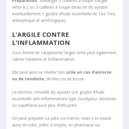
Préparation
: mélanger 3 cuillères à soupe d’argile
verte à 2 ou 3 cuillères à soupe d’eau (et d’y ajouter
éventuellement 1 goutte d’huile essentielle de Tea Tree,
antiseptique et antifongique).
L’ARGILE CONTRE
L’INFLAMMATION
Sous forme de cataplasme l’argile verte peut également
calmer l’œdème et l’inflammation.
Elle peut ainsi se révéler très
utile en cas d’entorse
ou de tendinite,
de bleu ou de bosse.
Le docteur conseille d’y ajouter une goutte d’huile
essentielle anti-inflammatoire type Eucalyptus citronnée
ou Gaulthérie pour plus d’efficacité.
On peut préparer sa pâte soi-même, mais il en existe
aussi en tube, prête à emploi, en pharmacie ou