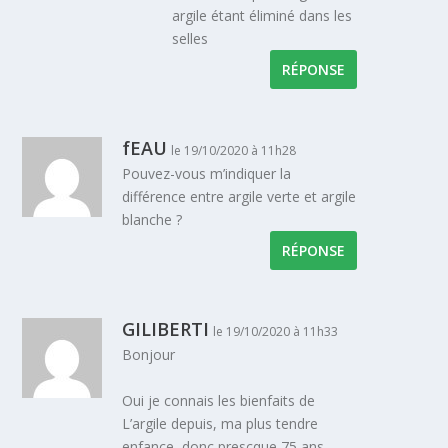
argile étant éliminé dans les
selles
RÉPONSE
fEAU
le 19/10/2020 à 11h28
Pouvez-vous m’indiquer la
différence entre argile verte et argile
blanche ?
RÉPONSE
GILIBERTI
le 19/10/2020 à 11h33
Bonjour
Oui je connais les bienfaits de
L’argile depuis, ma plus tendre
enfance, donc prescque 75 ans