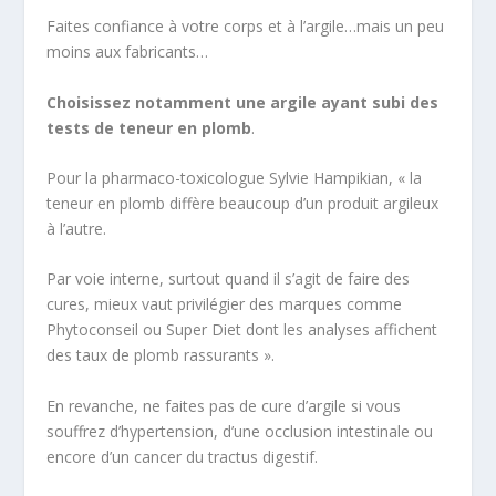
Faites confiance à votre corps et à l’argile…mais un peu
moins aux fabricants…
Choisissez notamment une argile ayant subi des
tests de teneur en plomb
.
Pour la pharmaco-toxicologue Sylvie Hampikian, « la
teneur en plomb diffère beaucoup d’un produit argileux
à l’autre.
Par voie interne, surtout quand il s’agit de faire des
cures, mieux vaut privilégier des marques comme
Phytoconseil ou ­Super Diet dont les analyses affichent
des taux de plomb rassurants ».
En revanche, ne faites pas de cure d’argile si vous
souffrez d’hypertension, d’une occlusion intestinale ou
encore d’un cancer du tractus digestif.