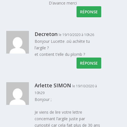
D’avance merci
RÉPONSE
Decreton
le 19/10/2020 à 10h26
Bonjour Lucette .où achète tu
l’argile ?
et contient t’elle du plomb ?
RÉPONSE
Arlette SIMON
le 19/10/2020 à
10h29
Bonjour ;
Je viens de lire votre lettre
concernant l’argile juste par
curiosité car cela fait plus de 30 ans