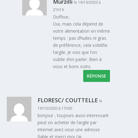
Murzilli
le 19/10/2020 à
21h19
Duffour,
Oui, mais cela dépend de
votre alimentation en même
temps : pas d’huiles ni gras
de préférence, cela solidifie
l’argile. Je vois que l’on
oublie d’en parler. Bien à
vous et bons soins.
RÉPONSE
FLORESC/ COUTTELLE
le
19/10/2020 à 11h00
bonjour , toujours aussi interessant
peut on acheter de l’argile par
internet avez vous une adresse
fiable et merci moi j’ai