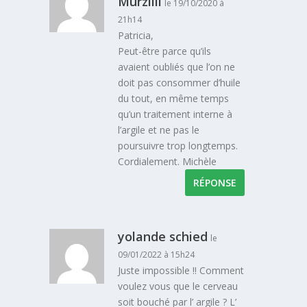
Murzilli
le 19/10/2020 à
21h14
Patricia,
Peut-être parce qu’ils
avaient oubliés que l’on ne
doit pas consommer d’huile
du tout, en même temps
qu’un traitement interne à
l’argile et ne pas le
poursuivre trop longtemps.
Cordialement. Michèle
RÉPONSE
yolande schied
le
09/01/2022 à 15h24
Juste impossible !! Comment
voulez vous que le cerveau
soit bouché par l’ argile ? L’