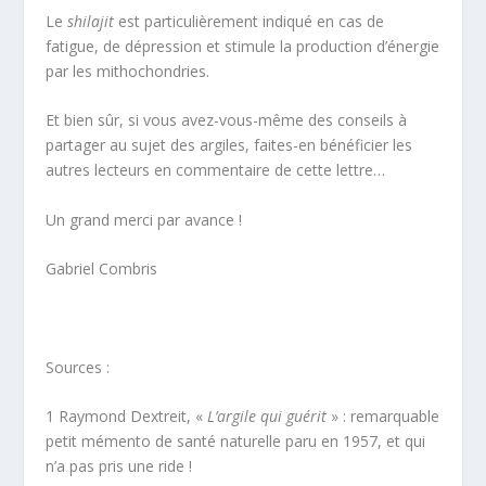
Le
shilajit
est particulièrement indiqué en cas de
fatigue, de dépression et stimule la production d’énergie
par les mithochondries.
Et bien sûr, si vous avez-vous-même des conseils à
partager au sujet des argiles, faites-en bénéficier les
autres lecteurs en commentaire de cette lettre…
Un grand merci par avance !
Gabriel Combris
Sources :
1
Raymond Dextreit, «
L’argile qui guérit
» : remarquable
petit mémento de santé naturelle paru en 1957, et qui
n’a pas pris une ride !