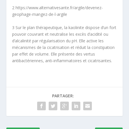
2
https://www.alternativesante.fr/argile/devenez-
geophage-mangez-de-l-argile
3
Sur le plan thérapeutique, la kaolinite dispose d’un fort
pouvoir couvrant et neutralise les excès d’acidité ou
d’alcalinité par régularisation du pH. Elle active les
mécanismes de la cicatrisation et réduit la constipation
par effet de volume. Elle présente des vertus
antibactériennes, anti-inflammatoires et cicatrisantes.
PARTAGER: