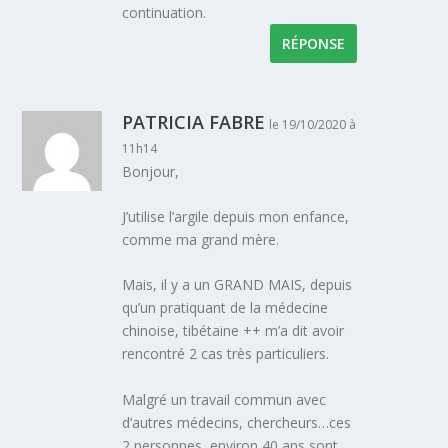
continuation.
RÉPONSE
PATRICIA FABRE
le 19/10/2020 à
11h14
Bonjour,
J’utilise l’argile depuis mon enfance,
comme ma grand mère.
Mais, il y a un GRAND MAIS, depuis
qu’un pratiquant de la médecine
chinoise, tibétaine ++ m’a dit avoir
rencontré 2 cas très particuliers.
Malgré un travail commun avec
d’autres médecins, chercheurs…ces
2 personnes, environ 40 ans sont