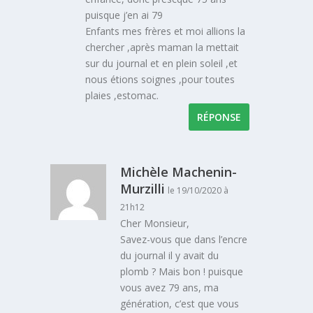
puisque j’en ai 79
Enfants mes frères et moi allions la
chercher ,après maman la mettait
sur du journal et en plein soleil ,et
nous étions soignes ,pour toutes
plaies ,estomac.
RÉPONSE
Michèle Machenin-
Murzilli
le 19/10/2020 à
21h12
Cher Monsieur,
Savez-vous que dans l’encre
du journal il y avait du
plomb ? Mais bon ! puisque
vous avez 79 ans, ma
génération, c’est que vous