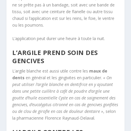
ne se prête pas à un bandage, soit avec une bande de
tissu, soit avec une ceinture de flanelle ou autre tissu
chaud si l’application est sur les reins, le foie, le ventre
ou les poumons.
L’application peut durer une heure à toute la nuit.
L’ARGILE PREND SOIN DES
GENCIVES
L’argile blanche est aussi utile contre les
maux de
dents
en général et les gingivites en particulier.
« On
peut utiliser l’argile blanche en dentifrice en y ajoutant
dans une petite cuillère à café de poudre d’argile une
goutte d’huile essentielle Cyste en cas de saignement des
gencives, d’eucalyptus citronné en cas de gencives gonflées
ou de clou de girofle en cas de douleur dentaire »
, selon
la pharmacienne Florence Raynaud-Delaval.