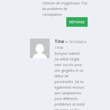
chlorure de magnésium. Pas
de problème de
constipation.
RÉPONSE
Tina
le 19/10/2020 à
17h46
Bonjour Gabriel.
J’ai utilisé l’argile
avec succès pour
une gingivite et un
début de
parodontite. J’ai eu
également recours
aux cataplasmes
pour différents
problèmes et testé
les cures orales.