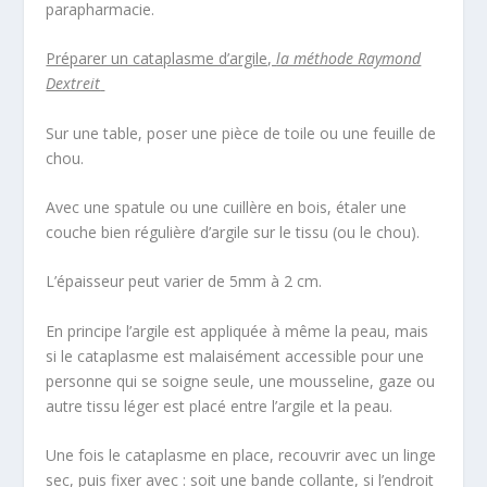
parapharmacie.
Préparer un cataplasme d’argile,
la méthode Raymond
Dextreit
Sur une table, poser une pièce de toile ou une feuille de
chou.
Avec une spatule ou une cuillère en bois, étaler une
couche bien régulière d’argile sur le tissu (ou le chou).
L’épaisseur peut varier de 5mm à 2 cm.
En principe l’argile est appliquée à même la peau, mais
si le cataplasme est malaisément accessible pour une
personne qui se soigne seule, une mousseline, gaze ou
autre tissu léger est placé entre l’argile et la peau.
Une fois le cataplasme en place, recouvrir avec un linge
sec, puis fixer avec : soit une bande collante, si l’endroit