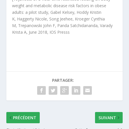
weight and metabolic disease risk factors in obese
adults: a pilot study, Gabel Kelsey, Hoddy Kristin
K, Haggerty Nicole, Song Jeehee, Kroeger Cynthia
M, Trepanowski John F, Panda Satchidananda, Varady
Krista A, June 2018, IOS Presss
PARTAGER:
PRÉCÉDENT
SUIVANT