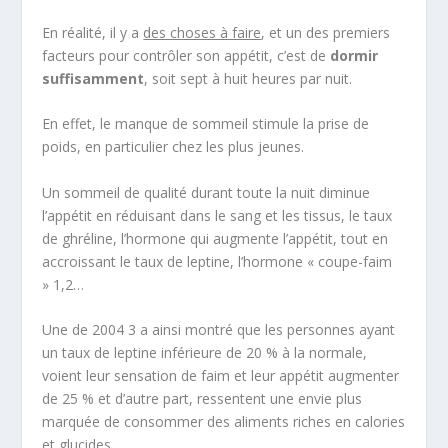
En réalité, il y a
des choses à faire
, et un des premiers
facteurs pour contrôler son appétit, c’est de
dormir
suffisamment
, soit sept à huit heures par nuit.
En effet, le manque de sommeil stimule la prise de
poids, en particulier chez les plus jeunes.
Un sommeil de qualité durant toute la nuit diminue
l’appétit en réduisant dans le sang et les tissus, le taux
de ghréline, l’hormone qui augmente l’appétit, tout en
accroissant le taux de leptine, l’hormone « coupe-faim
»
1,2
…
Une de 2004
3
a ainsi montré que les personnes ayant
un taux de leptine inférieure de 20 % à la normale,
voient leur sensation de faim et leur appétit augmenter
de 25 % et d’autre part, ressentent une envie plus
marquée de consommer des aliments riches en calories
et glucides…