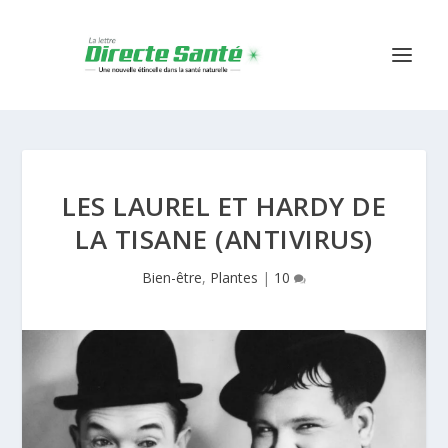
LES LAUREL ET HARDY DE
LA TISANE (ANTIVIRUS)
Bien-être
,
Plantes
|
10