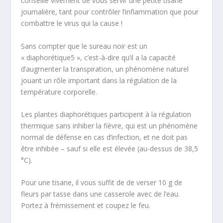
conseille vivement de vous servir une petite tisane
journalière, tant pour contrôler l’inflammation que pour
combattre le virus qui la cause !
Sans compter que le sureau noir est un
« diaphorétique
5
», c’est-à-dire qu’il a la capacité
d’augmenter la transpiration, un phénomène naturel
jouant un rôle important dans la régulation de la
température corporelle.
Les plantes diaphorétiques participent à la régulation
thermique sans inhiber la fièvre, qui est un phénomène
normal de défense en cas d’infection, et ne doit pas
être inhibée – sauf si elle est élevée (au-dessus de 38,5
°C).
Pour une tisane, il vous suffit de de verser 10 g de
fleurs par tasse dans une casserole avec de l’eau.
Portez à frémissement et coupez le feu.