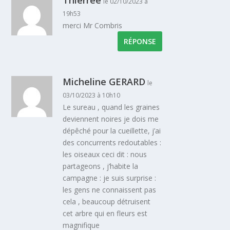
le 02/10/2023 à
19h53
merci Mr Combris
RÉPONSE
Micheline GERARD
le
03/10/2023 à 10h10
Le sureau , quand les graines
deviennent noires je dois me
dépêché pour la cueillette, j’ai
des concurrents redoutables :
les oiseaux ceci dit : nous
partageons , j’habite la
campagne : je suis surprise :
les gens ne connaissent pas
cela , beaucoup détruisent
cet arbre qui en fleurs est
magnifique