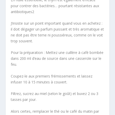
pour contrer des bactéries… pourtant résistantes aux
antibiotiques
2
J’insiste sur un point important quand vous en achetez :
il doit dégager un parfum puissant et très aromatique et
ne doit pas être terne ni poussiéreux, comme on le voit
trop souvent.
Pour la préparation : Mettez une cuillère à café bombée
dans 200 ml d’eau de source dans une casserole sur le
feu.
Coupez-le aux premiers frémissements et laissez
infuser 10 à 15 minutes à couvert.
Filtrez, sucrez au miel (selon le goût) et buvez 2 ou 3
tasses par jour.
Alors certes, remplacer le thé ou le café du matin par