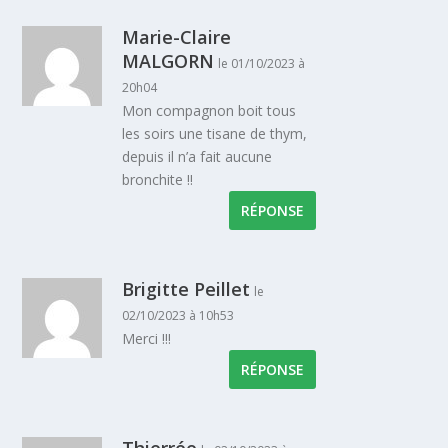
Marie-Claire
MALGORN
le 01/10/2023 à
20h04
Mon compagnon boit tous
les soirs une tisane de thym,
depuis il n’a fait aucune
bronchite !!
RÉPONSE
Brigitte Peillet
le
02/10/2023 à 10h53
Merci !!!
RÉPONSE
Thierrée