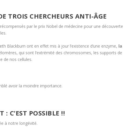
DE TROIS CHERCHEURS ANTI-ÂGE
s, récompensés par le prix Nobel de médecine pour une découverte
les.
beth Blackburn ont en effet mis à jour l’existence d’une enzyme,
la
 télomères, qui sont l’extrémité des chromosomes, les supports de
 de nos cellules.
emblé avoir la moindre importance.
: C’EST POSSIBLE !!
ée à notre longévité.