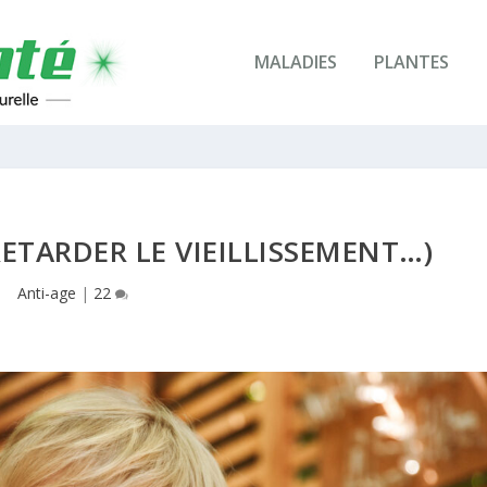
MALADIES
PLANTES
RETARDER LE VIEILLISSEMENT…)
Anti-age
|
22