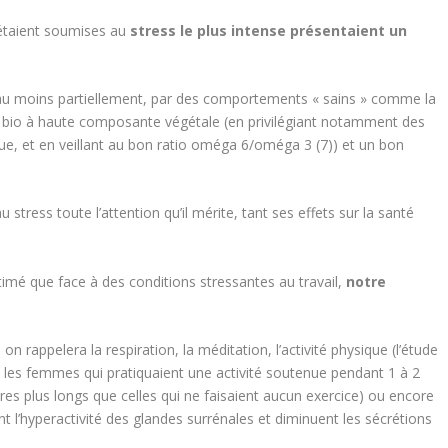
 étaient soumises au
stress le plus intense présentaient un
 au moins partiellement, par des comportements « sains » comme la
on bio à haute composante végétale (en privilégiant notamment des
que, et en veillant au bon ratio oméga 6/oméga 3 (7)) et un bon
ress toute l’attention qu’il mérite, tant ses effets sur la santé
mé que face à des conditions stressantes au travail,
notre
 on rappelera la respiration, la méditation, l’activité physique (l’étude
 les femmes qui pratiquaient une activité soutenue pendant 1 à 2
s plus longs que celles qui ne faisaient aucun exercice) ou encore
nt l’hyperactivité des glandes surrénales et diminuent les sécrétions