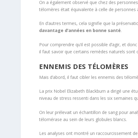
On a également observé que chez des personnes j
télomères était équivalente à celle de personnes 
En d’autres termes, cela signifie que la préserva
davantage d’années en bonne santé
.
Pour comprendre qu’il est possible d’agir, et donc
il faut savoir que certains remèdes naturels sont c
ENNEMIS DES TÉLOMÈRES
Mais d’abord, il faut cibler les ennemis des télomè
La prix Nobel Elizabeth Blackburn a dirigé une é
niveau de stress ressenti dans les six semaines qu
On leur prélevait un échantillon de sang pour analy
télomérase au sein de leurs globules blancs.
Les analyses ont montré un raccourcissement de