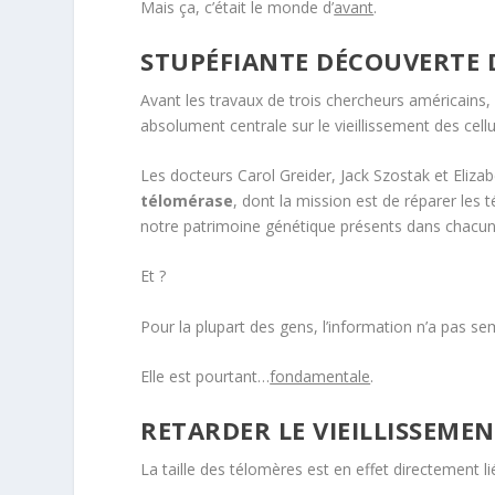
Mais ça, c’était le monde d’
avant
.
STUPÉFIANTE DÉCOUVERTE 
Avant les travaux de trois chercheurs américain
absolument centrale sur le vieillissement des cellu
Les docteurs Carol Greider, Jack Szostak et Eliza
télomérase
, dont la mission est de réparer les
notre patrimoine génétique présents dans chacune
Et ?
Pour la plupart des gens, l’information n’a pas s
Elle est pourtant…
fondamentale
.
RETARDER LE VIEILLISSEMENT 
La taille des télomères est en effet directement li