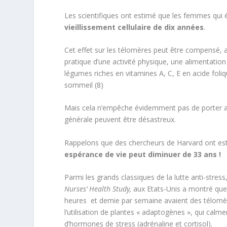
Les scientifiques ont estimé que les femmes qui
vieillissement cellulaire de dix années
.
Cet effet sur les télomères peut être compensé,
pratique d’une activité physique, une alimentati
légumes riches en vitamines A, C, E en acide foli
sommeil (8)
Mais cela n’empêche évidemment pas de porter au st
générale peuvent être désastreux.
Rappelons que des chercheurs de Harvard ont esti
espérance de vie peut diminuer de 33 ans !
Parmi les grands classiques de la lutte anti-stress,
Nurses’ Health Study,
aux Etats-Unis a montré que
heures et demie par semaine avaient des télomère
l’utilisation de plantes « adaptogènes », qui calme
d’hormones de stress (adrénaline et cortisol).