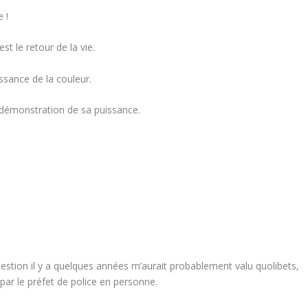
 !
st le retour de la vie.
issance de la couleur.
démonstration de sa puissance.
uestion il y a quelques années m’aurait probablement valu quolibets,
ar le préfet de police en personne.