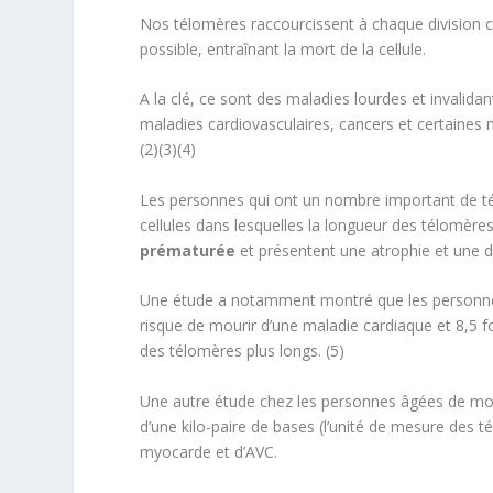
Nos télomères raccourcissent à chaque division cell
possible, entraînant la mort de la cellule.
A la clé, ce sont des maladies lourdes et invalida
maladies cardiovasculaires, cancers et certaine
(2)(3)(4)
Les personnes qui ont un nombre important de té
cellules dans lesquelles la longueur des télomère
prématurée
et présentent une atrophie et une dé
Une étude a notamment montré que les personnes
risque de mourir d’une maladie cardiaque et 8,5 f
des télomères plus longs. (5)
Une autre étude chez les personnes âgées de mo
d’une kilo-paire de bases (l’unité de mesure des 
myocarde et d’AVC.