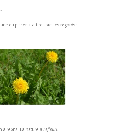
e.
une du pissenlit attire tous les regards :
n a repris. La nature a
refleuri
.