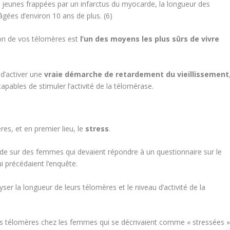
eunes frappées par un infarctus du myocarde, la longueur des
âgées d’environ 10 ans de plus. (6)
tion de vos télomères est
l’un des moyens les plus sûrs de vivre
 d’activer une
vraie démarche de retardement du vieillissement
apables de stimuler l’activité de la télomérase.
res, et en premier lieu, le
stress
.
tude sur des femmes qui devaient répondre à un questionnaire sur le
i précédaient l’enquête.
ser la longueur de leurs télomères et le niveau d’activité de la
s télomères chez les femmes qui se décrivaient comme « stressées »