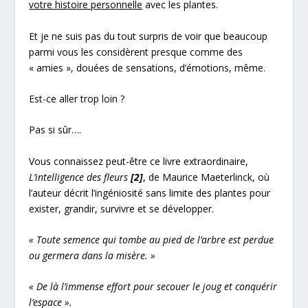
votre histoire personnelle
avec les plantes.
Et je ne suis pas du tout surpris de voir que beaucoup
parmi vous les considèrent presque comme des
« amies », douées de sensations, d’émotions, même.
Est-ce aller trop loin ?
Pas si sûr….
Vous connaissez peut-être ce livre extraordinaire,
L’intelligence des fleurs
[2]
, de Maurice Maeterlinck, où
l’auteur décrit l’ingéniosité sans limite des plantes pour
exister, grandir, survivre et se développer.
« Toute semence qui tombe au pied de l’arbre est perdue
ou germera dans la misère. »
« De là l’immense effort pour secouer le joug et conquérir
l’espace ».