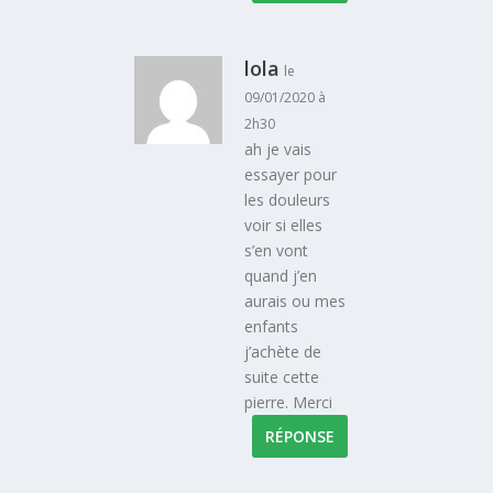
lola
le
09/01/2020 à
2h30
ah je vais
essayer pour
les douleurs
voir si elles
s’en vont
quand j’en
aurais ou mes
enfants
j’achète de
suite cette
pierre. Merci
RÉPONSE