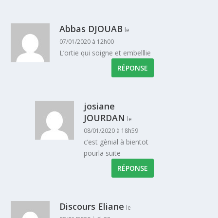
Abbas DJOUAB
le
07/01/2020 à 12h00
L’ortie qui soigne et embelllie
RÉPONSE
josiane
JOURDAN
le
08/01/2020 à 18h59
c’est gènial à bientot
pourla suite
RÉPONSE
Discours Eliane
le