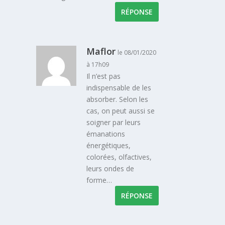
RÉPONSE
Maflor
le 08/01/2020
à 17h09
Il n’est pas
indispensable de les
absorber. Selon les
cas, on peut aussi se
soigner par leurs
émanations
énergétiques,
colorées, olfactives,
leurs ondes de
forme…
RÉPONSE