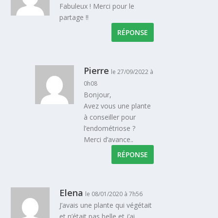
Fabuleux ! Merci pour le
partage !!
RÉPONSE
Pierre
le 27/09/2022 à
0h08
Bonjour,
Avez vous une plante
à conseiller pour
l’endométriose ?
Merci d’avance..
RÉPONSE
Elena
le 08/01/2020 à 7h56
J’avais une plante qui végétait
et n’était pas belle et j’ai