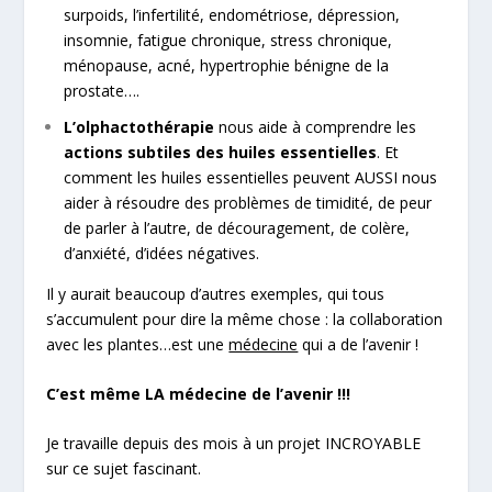
surpoids, l’infertilité, endométriose, dépression,
insomnie, fatigue chronique, stress chronique,
ménopause, acné, hypertrophie bénigne de la
prostate….
L’olphactothérapie
nous aide à comprendre les
actions subtiles des huiles essentielles
. Et
comment les huiles essentielles peuvent AUSSI nous
aider à résoudre des problèmes de timidité, de peur
de parler à l’autre, de découragement, de colère,
d’anxiété, d’idées négatives.
Il y aurait beaucoup d’autres exemples, qui tous
s’accumulent pour dire la même chose : la collaboration
avec les plantes…est une
médecine
qui a de l’avenir !
C’est même LA médecine de l’avenir !!!
Je travaille depuis des mois à un projet INCROYABLE
sur ce sujet fascinant.