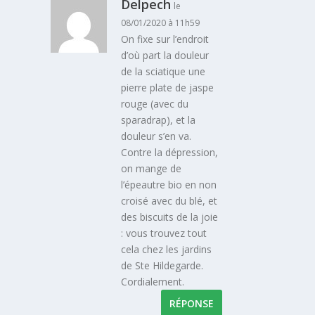
Delpech
le
08/01/2020 à 11h59
On fixe sur l’endroit
d’où part la douleur
de la sciatique une
pierre plate de jaspe
rouge (avec du
sparadrap), et la
douleur s’en va.
Contre la dépression,
on mange de
l’épeautre bio en non
croisé avec du blé, et
des biscuits de la joie
: vous trouvez tout
cela chez les jardins
de Ste Hildegarde.
Cordialement.
RÉPONSE