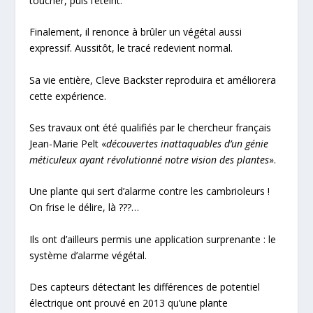
toucher, puis l’éteint.
Finalement, il renonce à brûler un végétal aussi
expressif. Aussitôt, le tracé redevient normal.
Sa vie entière, Cleve Backster reproduira et améliorera
cette expérience.
Ses travaux ont été qualifiés par le chercheur français
Jean-Marie Pelt «
découvertes inattaquables d’un génie
méticuleux ayant révolutionné notre vision des plantes
».
Une plante qui sert d’alarme contre les cambrioleurs !
On frise le délire, là ???…
Ils ont d’ailleurs permis une application surprenante : le
système d’alarme végétal.
Des capteurs détectant les différences de potentiel
électrique ont prouvé en 2013 qu’une plante