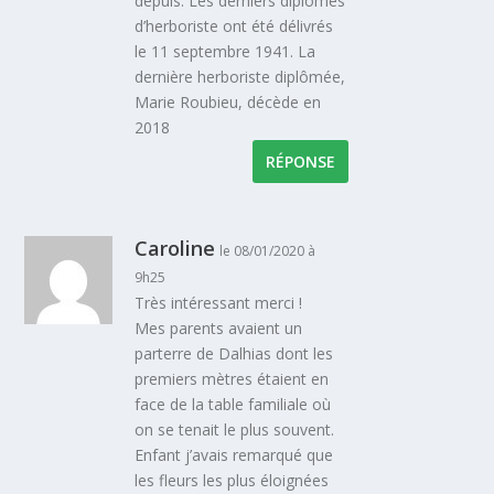
depuis. Les derniers diplômes
d’herboriste ont été délivrés
le 11 septembre 1941. La
dernière herboriste diplômée,
Marie Roubieu, décède en
2018
RÉPONSE
Caroline
le 08/01/2020 à
9h25
Très intéressant merci !
Mes parents avaient un
parterre de Dalhias dont les
premiers mètres étaient en
face de la table familiale où
on se tenait le plus souvent.
Enfant j’avais remarqué que
les fleurs les plus éloignées