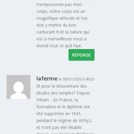
n’empoisonne pas mon
corps, notre corps est un
magnifique véhicule et l’on
doit y mettre du bon
carburant !!! et la nature qui
est si merveilleuse nous a
donné tout ce qu’il faut.
RÉPONSE
laferme
le 08/01/2020 à 9h20
Et pour la réouverture des
études des simples? Depuis
Pétain …En France, la
formation et le diplôme ont
été supprimés en 1941,
pendant le régime de Vichy2,
et n’ont pas été rétablis