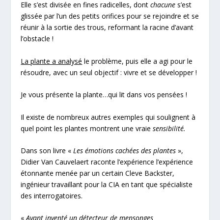
Elle s’est divisée en fines radicelles, dont
chacune
s’est
glissée par l’un des petits orifices pour se rejoindre et se
réunir à la sortie des trous, reformant la racine d’avant
l’obstacle !
La plante a analysé
le problème, puis elle a agi pour le
résoudre, avec un seul objectif : vivre et se développer !
Je vous présente la plante…qui lit dans vos pensées !
Il existe de nombreux autres exemples qui soulignent à
quel point les plantes montrent une vraie
sensibilité.
Dans son livre «
Les émotions cachées des plantes
»,
Didier Van Cauvelaert raconte l’expérience l’expérience
étonnante menée par un certain Cleve Backster,
ingénieur travaillant pour la CIA en tant que spécialiste
des interrogatoires.
«
Ayant inventé un détecteur de mensonges