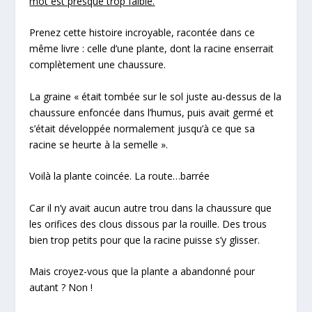
mot est presque trop faible.
Prenez cette histoire incroyable, racontée dans ce
même livre : celle d’une plante, dont la racine enserrait
complètement une chaussure.
La graine « était tombée sur le sol juste au-dessus de la
chaussure enfoncée dans l’humus, puis avait germé et
s’était développée normalement jusqu’à ce que sa
racine se heurte à la semelle ».
Voilà la plante coincée. La route…barrée
Car il n’y avait aucun autre trou dans la chaussure que
les orifices des clous dissous par la rouille. Des trous
bien trop petits pour que la racine puisse s’y glisser.
Mais croyez-vous que la plante a abandonné pour
autant ? Non !