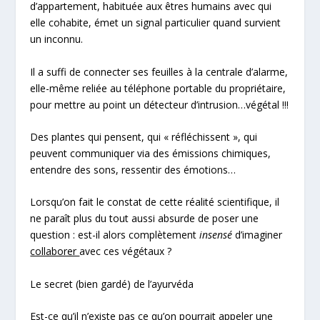
d’appartement, habituée aux êtres humains avec qui
elle cohabite, émet un signal particulier quand survient
un inconnu.
Il a suffi de connecter ses feuilles à la centrale d’alarme,
elle-même reliée au téléphone portable du propriétaire,
pour mettre au point un détecteur d’intrusion…végétal !!!
Des plantes qui pensent, qui « réfléchissent », qui
peuvent communiquer via des émissions chimiques,
entendre des sons, ressentir des émotions…
Lorsqu’on fait le constat de cette réalité scientifique, il
ne paraît plus du tout aussi absurde de poser une
question : est-il alors complètement
insensé
d’imaginer
collaborer
avec ces végétaux ?
Le secret (bien gardé) de l’ayurvéda
Est-ce qu’il n’existe pas ce qu’on pourrait appeler une