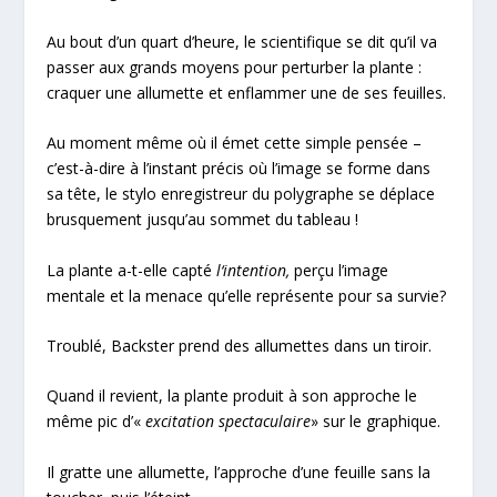
Au bout d’un quart d’heure, le scientifique se dit qu’il va
passer aux grands moyens pour perturber la plante :
craquer une allumette et enflammer une de ses feuilles.
Au moment même où il émet cette simple pensée –
c’est-à-dire à l’instant précis où l’image se forme dans
sa tête, le stylo enregistreur du polygraphe se déplace
brusquement jusqu’au sommet du tableau !
La plante a-t-elle capté
l
‘
intention,
perçu l’image
mentale et la menace qu’elle représente pour sa survie?
Troublé, Backster prend des allumettes dans un tiroir.
Quand il revient, la plante produit à son approche le
même pic d’«
excitation spectaculaire
» sur le graphique.
Il gratte une allumette, l’approche d’une feuille sans la