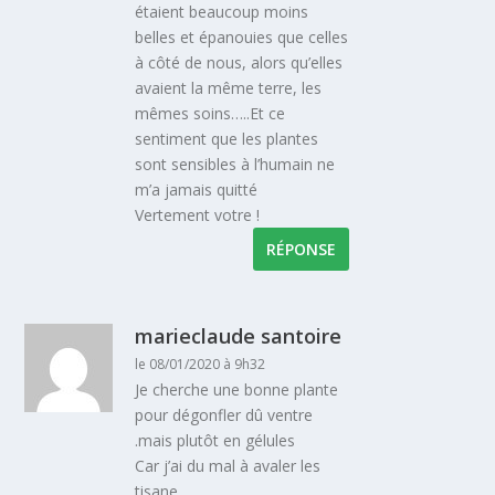
étaient beaucoup moins
belles et épanouies que celles
à côté de nous, alors qu’elles
avaient la même terre, les
mêmes soins…..Et ce
sentiment que les plantes
sont sensibles à l’humain ne
m’a jamais quitté
Vertement votre !
RÉPONSE
marieclaude santoire
le 08/01/2020 à 9h32
Je cherche une bonne plante
pour dégonfler dû ventre
.mais plutôt en gélules
Car j’ai du mal à avaler les
tisane