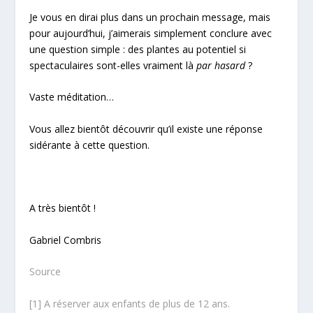
Je vous en dirai plus dans un prochain message, mais
pour aujourd’hui, j’aimerais simplement conclure avec
une question simple : des plantes au potentiel si
spectaculaires sont-elles vraiment là
par hasard
?
Vaste méditation…
Vous allez bientôt découvrir qu’il existe une réponse
sidérante à cette question.
A très bientôt !
Gabriel Combris
Source
[1] A réserver aux enfants de plus de 12 ans.