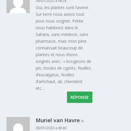
08/01/2020 à 6h28
Oui, les plantes sont l’avenir.
Sur terre nous avons tout
pour nous soigner. Petite
nous habitions dans le
Sahara, sans médecin, sans
pharmacie, mais mon père
connaissait beaucoup de
plantes et nous étions
soignés avec.: « bougeons de
pin, boules de cyprès, feuilles
d’eucalyptus, feuilles
d’artichaut, ail, chiendent
etc…
RÉPONSE
Muriel van Havre
le
08/01/2020 à 6h40