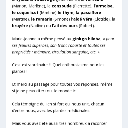
(Marion, Marlène), la
consoude
(Pierrette),
l’armoise,
le coquelicot
(Martine)
le thym, la passiflore
(Martine),
le romarin
(Simone)
l’aloé véra
(Clotilde), la
bruyère
(Nadine) ou
l’ail des ours
(Robert).
Marie-Jeanne a même pensé au
ginkgo biloba
, «
pour
ses feuilles superbes, son tronc robuste et toutes ses
propriétés : mémoire, circulation sanguine, etc
. ».
C’est extraordinaire !!! Quel enthousiasme pour les
plantes !
Et merci au passage pour toutes vos réponses, même
si je ne peux citer tout le monde ici.
Cela témoigne du lien si fort qui nous unit, chacun
d’entre nous, avec les plantes médicinales.
Mais vous avez été aussi très nombreux à raconter