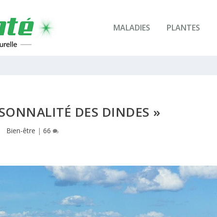
MALADIES
PLANTES
ERSONNALITÉ DES DINDES »
Bien-être
|
66