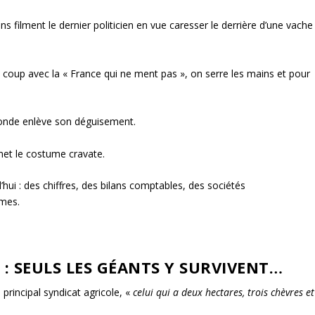
ons filment le dernier politicien en vue caresser le derrière d’une vache
 coup avec la « France qui ne ment pas », on serre les mains et pour
monde enlève son déguisement.
emet le costume cravate.
’hui : des chiffres, des bilans comptables, des sociétés
rmes.
: SEULS LES GÉANTS Y SURVIVENT…
principal syndicat agricole, «
celui qui a deux hectares, trois chèvres et