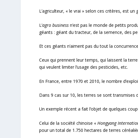
L’agriculteur, « le vrai » selon ces critères, est un
L’
agro business
n’est pas le monde de petits produ
géants : géant du tracteur, de la semence, des pest
Et ces géants n’aiment pas du tout la concurrence 
Ceux qui prennent leur temps, qui laissent la terre
qui veulent limiter l’usage des pesticides, etc.
En France, entre 1970 et 2010, le nombre d’exploit
Dans 9 cas sur 10, les terres se sont transmises 
Un exemple récent a fait l’objet de quelques cou
Celui de la société chinoise «
Hongyang Internatio
pour un total de 1.750 hectares de terres céréali