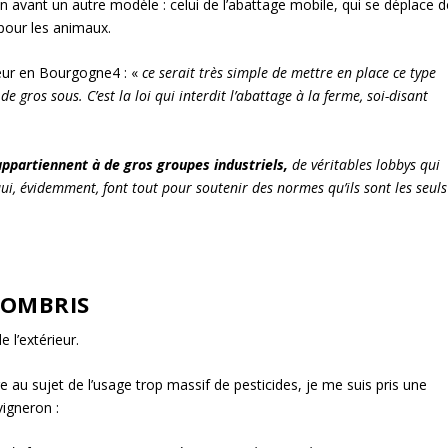
n avant un autre modèle : celui de l’abattage mobile, qui se déplace d
pour les animaux.
eveur en Bourgogne
4
: «
ce serait très simple de mettre en place ce type
e gros sous. C’est la loi qui interdit l’abattage à la ferme, soi-disant
appartiennent à de gros groupes industriels,
de véritables lobbys qui
ui, évidemment, font tout pour soutenir des normes qu’ils sont les seuls
COMBRIS
e l’extérieur.
tre au sujet de l’usage trop massif de pesticides, je me suis pris une
vigneron :