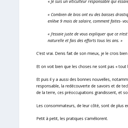
«
Je suis un viticulteur responsable qui essaie
« Combien de bios ont eu des baisses drasti
enlève 9 mois de salaire, comment faites- vou
« J’essaie juste de vous expliquer que ce n’e
naturelle et fais des efforts tous les ans. »
C’est vrai. Denis fait de son mieux, je le crois bien
Et on voit bien que les choses ne sont pas « tout b
Et puis il y a aussi des bonnes nouvelles, notammen
responsable, la redécouverte de savoirs et de tec
de la terre, ces préoccupations grandissent, et s
Les consommateurs, de leur côté, sont de plus en p
Petit à petit, les pratiques s’améliorent.