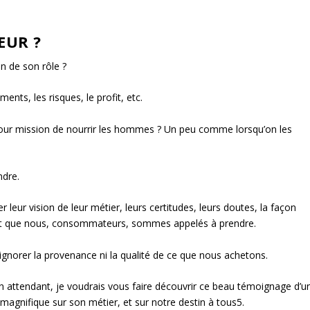
EUR ?
on de son rôle ?
ents, les risques, le profit, etc.
our mission de nourrir les hommes ? Un peu comme lorsqu’on les
ndre.
er leur vision de leur métier, leurs certitudes, leurs doutes, la façon
a part que nous, consommateurs, sommes appelés à prendre.
s ignorer la provenance ni la qualité de ce que nous achetons.
n attendant, je voudrais vous faire découvrir ce beau témoignage d’u
d magnifique sur son métier, et sur notre destin à tous
5
.