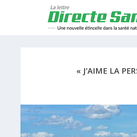
« J’AIME LA P