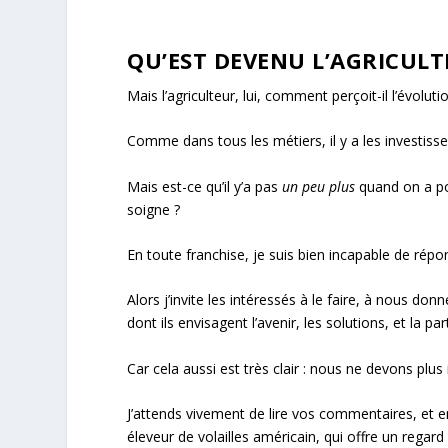
QU’EST DEVENU L’AGRICULT
Mais l’agriculteur, lui, comment perçoit-il l’évoluti
Comme dans tous les métiers, il y a les investissem
Mais est-ce qu’il y’a pas
un peu plus
quand on a p
soigne ?
En toute franchise, je suis bien incapable de répo
Alors j’invite les intéressés à le faire, à nous donn
dont ils envisagent l’avenir, les solutions, et l
Car cela aussi est très clair : nous ne devons plu
J’attends vivement de lire vos commentaires, et e
éleveur de volailles américain, qui offre un regar