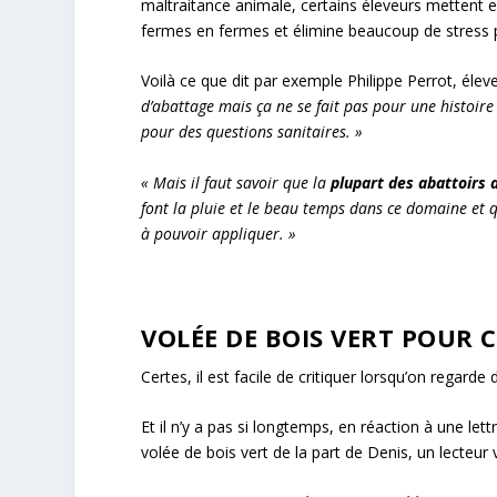
maltraitance animale, certains éleveurs mettent e
fermes en fermes et élimine beaucoup de stress 
Voilà ce que dit par exemple Philippe Perrot, él
d’abattage mais ça ne se fait pas pour une histoire d
pour des questions sanitaires. »
« Mais il faut savoir que la
plupart des abattoirs 
font la pluie et le beau temps dans ce domaine et q
à pouvoir appliquer. »
VOLÉE DE BOIS VERT POUR 
Certes, il est facile de critiquer lorsqu’on regarde d
Et il n’y a pas si longtemps, en réaction à une let
volée de bois vert de la part de Denis, un lecteur 