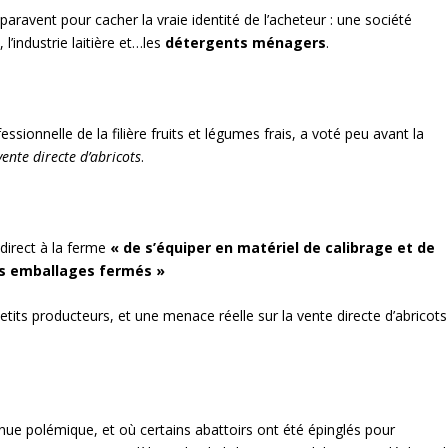
paravent pour cacher la vraie identité de l’acheteur : une société
l’industrie laitière et…les
détergents ménagers
.
essionnelle de la filière fruits et légumes frais, a voté peu avant la
vente directe d’abricots
.
direct à la ferme
« de s’équiper en matériel de calibrage et de
des emballages fermés »
etits producteurs, et une menace réelle sur la vente directe d’abricots
ue polémique, et où certains abattoirs ont été épinglés pour