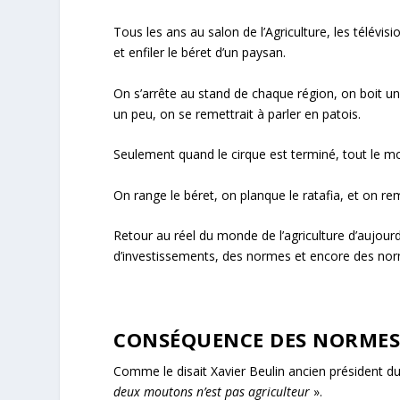
Tous les ans au salon de l’Agriculture, les télévisi
et enfiler le béret d’un paysan.
On s’arrête au stand de chaque région, on boit un
un peu, on se remettrait à parler en patois.
Seulement quand le cirque est terminé, tout le 
On range le béret, on planque le ratafia, et on r
Retour au réel du monde de l’agriculture d’aujourd
d’investissements, des normes et encore des no
CONSÉQUENCE DES NORMES 
Comme le disait Xavier Beulin ancien président du 
deux moutons n’est pas agriculteur
».