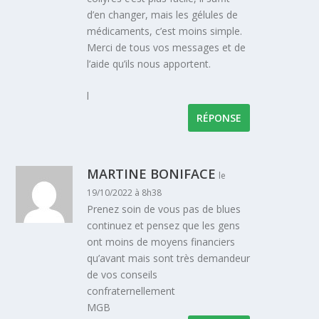
d’en changer, mais les gélules de
médicaments, c’est moins simple.
Merci de tous vos messages et de
l’aide qu’ils nous apportent.
l
RÉPONSE
MARTINE BONIFACE
le
19/10/2022 à 8h38
Prenez soin de vous pas de blues
continuez et pensez que les gens
ont moins de moyens financiers
qu’avant mais sont très demandeur
de vos conseils
confraternellement
MGB