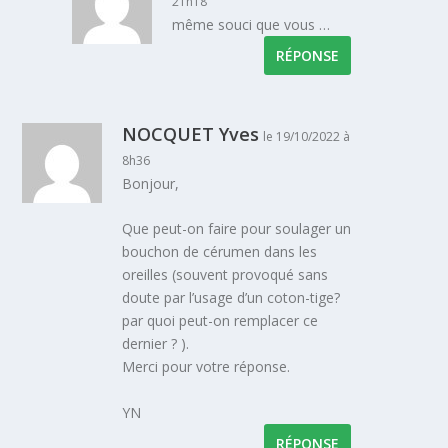
21h18
même souci que vous …
RÉPONSE
NOCQUET Yves
le 19/10/2022 à
8h36
Bonjour,
Que peut-on faire pour soulager un
bouchon de cérumen dans les
oreilles (souvent provoqué sans
doute par l’usage d’un coton-tige?
par quoi peut-on remplacer ce
dernier ? ).
Merci pour votre réponse.
YN
RÉPONSE