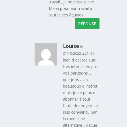
travail , je ne peux suivre .
Merci pour leur travail à
toutes ses équipes
RÉPONSE
Louise
le
21/10/2022 à 21h17
bien d accord suis
très intéressée par
vos parutions …
que je lis avec
beaucoup d intérêt
mais je ne peux m
abonner à tout
faute de moyen .. je
suis convaincu par
la médecine
alternative .. déçue