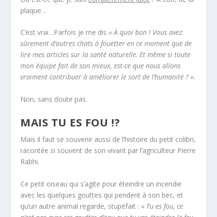
plaque…
C’est vrai…Parfois je me dis «
À quoi bon !
Vous avez
sûrement d’autres chats à fouetter en ce moment que de
lire mes articles sur la santé naturelle
.
Et même si toute
mon équipe fait de son mieux, est-ce que nous allons
vraiment contribuer à améliorer le sort de l’humanité ? ».
Non, sans doute pas.
MAIS TU ES FOU !?
Mais il faut se souvenir aussi de l’histoire du petit colibri,
racontée si souvent de son vivant par l’agriculteur Pierre
Rabhi.
Ce petit oiseau qui s’agite pour éteindre un incendie
avec les quelques gouttes qui pendent à son bec, et
qu’un autre animal regarde, stupéfait : «
Tu es fou, ce