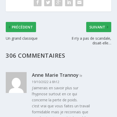
PRÉCÉDENT
SUIVANT
Un grand classique
Il n’y a pas de scandale,
disait-elle…
306 COMMENTAIRES
Anne Marie Trannoy
le
19/10/2022 à 8h12
j’aimerais en savoir plus sur
l’hypnose surtout en ce qui
concerne la perte de poids.
c’est vrai que vous faites un travail
formidable mais je reconnais que