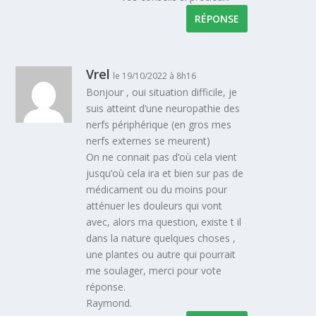
RÉPONSE
Vrel
le 19/10/2022 à 8h16
Bonjour , oui situation difficile, je
suis atteint d’une neuropathie des
nerfs périphérique (en gros mes
nerfs externes se meurent)
On ne connait pas d’où cela vient
jusqu’où cela ira et bien sur pas de
médicament ou du moins pour
atténuer les douleurs qui vont
avec, alors ma question, existe t il
dans la nature quelques choses ,
une plantes ou autre qui pourrait
me soulager, merci pour vote
réponse.
Raymond.