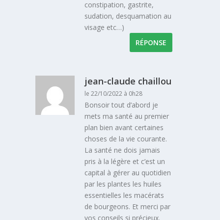
constipation, gastrite,
sudation, desquamation au
visage etc…)
RÉPONSE
jean-claude chaillou
le 22/10/2022 à 0h28
Bonsoir tout d’abord je
mets ma santé au premier
plan bien avant certaines
choses de la vie courante.
La santé ne dois jamais
pris à la légère et c’est un
capital à gérer au quotidien
par les plantes les huiles
essentielles les macérats
de bourgeons. Et merci par
vos conseils si précieux.