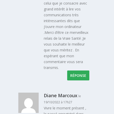
celui que je consacre avec
grand intérêt à lire vos
communications très
intéressantes dès que
j’ouvre mon ordinateur
.Merci d’être ce merveilleux
relais de la Vraie Santé ;Je
vous souhaite le meilleur
que vous méritez . En
espérant que mon
commentaire vous sera
transmis.
RÉPONSE
Diane Marcoux
le
19/10/2022 à 17h27
Vivre le moment présent ,
le passé enregistré dans