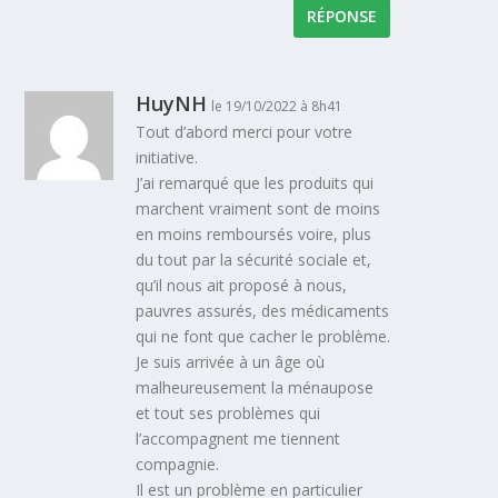
RÉPONSE
HuyNH
le 19/10/2022 à 8h41
Tout d’abord merci pour votre
initiative.
J’ai remarqué que les produits qui
marchent vraiment sont de moins
en moins remboursés voire, plus
du tout par la sécurité sociale et,
qu’il nous ait proposé à nous,
pauvres assurés, des médicaments
qui ne font que cacher le problème.
Je suis arrivée à un âge où
malheureusement la ménaupose
et tout ses problèmes qui
l’accompagnent me tiennent
compagnie.
Il est un problème en particulier