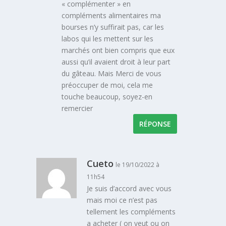
« complémenter » en
compléments alimentaires ma
bourses n’y suffirait pas, car les
labos qui les mettent sur les
marchés ont bien compris que eux
aussi qu’il avaient droit à leur part
du gâteau. Mais Merci de vous
préoccuper de moi, cela me
touche beaucoup, soyez-en
remercier
RÉPONSE
Cueto
le 19/10/2022 à
11h54
Je suis d’accord avec vous
mais moi ce n’est pas
tellement les compléments
a acheter ( on veut ou on