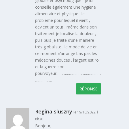
globale et psychologique . je lui
conseille également une hygiène
alimentaire et physique . le
problème pour lequel il vient ,
devient un tout . même dans son
traitement je localise la douleur ,
puis puis je traite d’une manière
très globaliste . le mode de vie en
ce moment n’arrange bas pas les
médecines douces . l’argent est roi
et la guerre son
pourvoyeur……………………………………
…………….
RÉPONSE
Regina sluszny
le 19/10/2022 à
8h30
Bonjour,