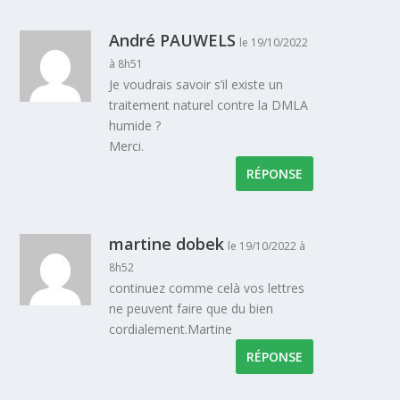
André PAUWELS
le 19/10/2022
à 8h51
Je voudrais savoir s’il existe un
traitement naturel contre la DMLA
humide ?
Merci.
RÉPONSE
martine dobek
le 19/10/2022 à
8h52
continuez comme celà vos lettres
ne peuvent faire que du bien
cordialement.Martine
RÉPONSE