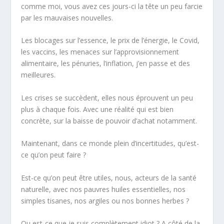
comme moi, vous avez ces jours-ci la tête un peu farcie
par les mauvaises nouvelles.
Les blocages sur l’essence, le prix de l’énergie, le Covid,
les vaccins, les menaces sur l’approvisionnement
alimentaire, les pénuries, l’inflation, j’en passe et des
meilleures.
Les crises se succèdent, elles nous éprouvent un peu
plus à chaque fois. Avec une réalité qui est bien
concrète, sur la baisse de pouvoir d’achat notamment.
Maintenant, dans ce monde plein d’incertitudes, qu’est-
ce qu’on peut faire ?
Est-ce qu’on peut être utiles, nous, acteurs de la santé
naturelle, avec nos pauvres huiles essentielles, nos
simples tisanes, nos argiles ou nos bonnes herbes ?
Ou est-ce que je suis
complètement idiot
? A côté de la