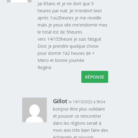
Jai 83ans et je ne dort que 5
heures par nuit. Je m’endort bien
après 1ou2heures je me reveille
mais je peux vite me’endormir mes
le total est de 5heures
vers 14/155heure je suis fatigué
Dois je prendre quelque chose
pour dormir 1à2 heures de +
Merci et bonne journée
Regina
RÉPONSE
Gillot
le 19/10/2022 à 9h34
bonjour être plus solidaire
et pouvoir ce rencontrer
dans les régions serait à
mon avis très bien faire des
échanges et pouvoir