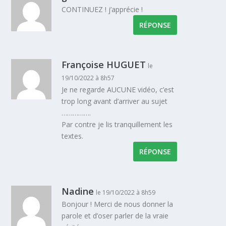
CONTINUEZ ! j’apprécie !
RÉPONSE
Françoise HUGUET
le
19/10/2022 à 8h57
Je ne regarde AUCUNE vidéo, c’est
trop long avant d’arriver au sujet
…………….
Par contre je lis tranquillement les
textes.
RÉPONSE
Nadine
le 19/10/2022 à 8h59
Bonjour ! Merci de nous donner la
parole et d’oser parler de la vraie