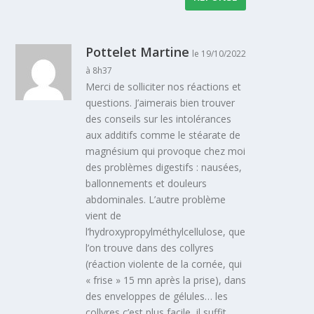
Pottelet Martine
le 19/10/2022
à 8h37
Merci de solliciter nos réactions et
questions. J’aimerais bien trouver
des conseils sur les intolérances
aux additifs comme le stéarate de
magnésium qui provoque chez moi
des problèmes digestifs : nausées,
ballonnements et douleurs
abdominales. L’autre problème
vient de
l’hydroxypropylméthylcellulose, que
l’on trouve dans des collyres
(réaction violente de la cornée, qui
« frise » 15 mn après la prise), dans
des enveloppes de gélules… les
collyres c’est plus facile, il suffit