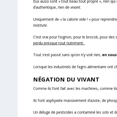
Eux aussi sont « tout beau tout propre », rien qui 
d’authentique, rien de
vivant
.
Uniquement de « la calorie vide ! » pour reprendr
Institute.
C’est vrai pour l’oignon, pour le brocoli, pour des
perdu presque tout nutriment.
Tout s’est passé sans qu’on n’y voit rien,
en sous
Lorsque les industriels de l’agro-alimentaire ont c
NÉGATION DU VIVANT
Comme ils l’ont fait avec les machines, comme ils l
Ils l’ont asphyxiée massivement d’azote, de phosph
Un déluge de pesticides a contaminé les sols et dé