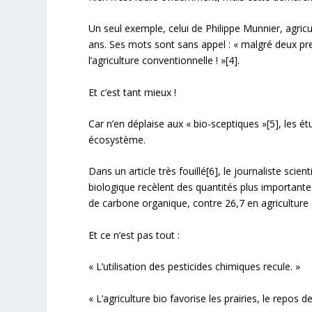
Un seul exemple, celui de Philippe Munnier, agricu
ans. Ses mots sont sans appel : « malgré deux pre
l’agriculture conventionnelle ! »
[4]
.
Et c’est tant mieux !
Car n’en déplaise aux « bio-sceptiques »
[5]
, les é
écosystème.
Dans un article très fouillé
[6]
, le journaliste scie
biologique recèlent des quantités plus important
de carbone organique, contre 26,7 en agriculture
Et ce n’est pas tout :
« L’utilisation des pesticides chimiques recule. »
« L’agriculture bio favorise les prairies, le repos de