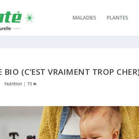
MALADIES
PLANTES
E BIO (C’EST VRAIMENT TROP CHER
Nutrition
|
73