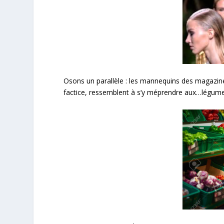
Osons un parallèle : les mannequins des magazines,
factice, ressemblent à s’y méprendre aux…légum