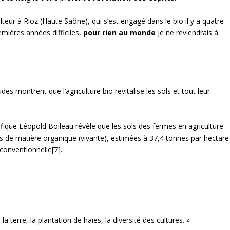
lteur à Rioz (Haute Saône), qui s’est engagé dans le bio il y a quatre
mières années difficiles,
pour rien au monde
je ne reviendrais à
tudes montrent que l’agriculture bio revitalise les sols et tout leur
ntifique Léopold Boileau révèle que les sols des fermes en agriculture
es de matière organique (vivante), estimées à 37,4 tonnes par hectare
 conventionnelle
[7]
.
 la terre, la plantation de haies, la diversité des cultures. »