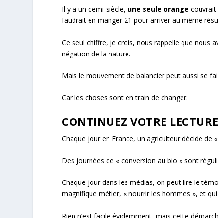
Il y a un demi-siècle,
une seule orange
couvrait 
faudrait en manger 21 pour arriver au même résul
Ce seul chiffre, je crois, nous rappelle que nous
négation de la nature.
Mais le mouvement de balancier peut aussi se fair
Car les choses sont en train de changer.
CONTINUEZ VOTRE LECTURE…
Chaque jour en France, un agriculteur décide de
«
Des journées de « conversion au bio » sont régul
Chaque jour dans les médias, on peut lire le té
magnifique métier, « nourrir les hommes », et qu
Rien n’est facile évidemment, mais cette démar