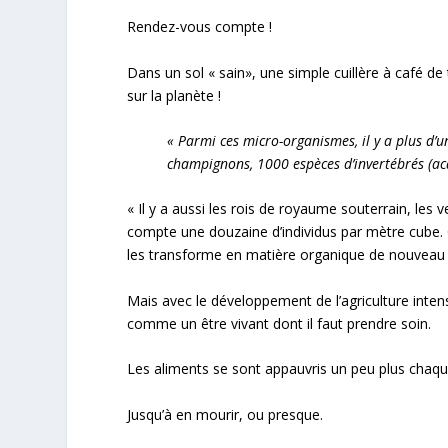
Rendez-vous compte !
Dans un sol « sain», une simple cuillère à café de
sur la planète !
« Parmi ces micro-organismes, il y a plus d’u
champignons, 1000 espèces d’invertébrés (aca
« Il y a aussi les rois de royaume souterrain, les ve
compte une douzaine d’individus par mètre cube.
les transforme en matière organique de nouveau a
Mais avec le développement de l’agriculture inte
comme un être vivant dont il faut prendre soin.
Les aliments se sont appauvris un peu plus chaq
Jusqu’à en mourir, ou presque.