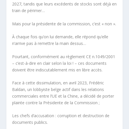
2027, tandis que leurs excédents de stocks sont déjà en
train de périmer…
Mais pour la présidente de la commission, c’est « non ».
À chaque fois qu’on lui demande, elle répond qu’elle
n’arrive pas à remettre la main dessus…
Pourtant, conformément au règlement CE n.1049/2001
– c’est-à-dire en clair
selon la loi !
– ces documents
doivent être
indiscutablement
mis en libre accès.
Face à cette dissimulation, en avril 2023, Frédéric
Baldan, un lobbyiste belge actif dans les relations
commerciales entre l’UE et la Chine, a décidé de porter
plainte contre la Présidente de la Commission ;
Les chefs d’accusation :
corruption et destruction de
documents publics.