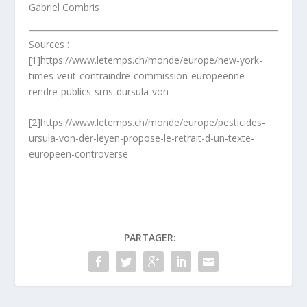
Gabriel Combris
Sources :
[1]https://www.letemps.ch/monde/europe/new-york-
times-veut-contraindre-commission-europeenne-
rendre-publics-sms-dursula-von
[2]https://www.letemps.ch/monde/europe/pesticides-
ursula-von-der-leyen-propose-le-retrait-d-un-texte-
europeen-controverse
PARTAGER: