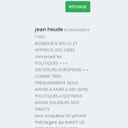
RÉPONSE
jean heude
le 29/04/2024 à
11h52
BONJOUR B IEN LU ET
APPRECIE VOS DIRES
concernant les
POLITIQUES » » »
DECIDEURS EUROPEENS » »
COMME TRES
FREQUEMMENT NOUS
AVONS A FAIRE a DES GENS
POLITIQUES a QUI NOUS
AVONS DELEGUES NOS
DROITS
peut scrupuleux OU perverti
PAR l’argent qui AVANT DE