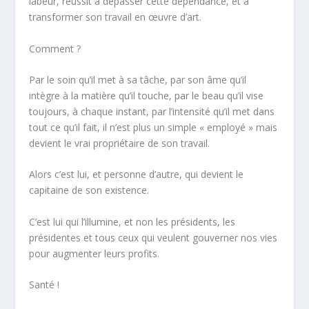
labeur, réussit à dépasser cette dépendance, et à
transformer son travail en
œuvre d’art
.
Comment ?
Par le soin qu’il met à sa tâche, par son âme qu’il
intègre à la matière qu’il touche, par le beau qu’il vise
toujours, à chaque instant, par l’intensité qu’il met dans
tout ce qu’il fait, il n’est plus un simple « employé » mais
devient le
vrai propriétaire de son travail.
Alors c’est lui, et personne d’autre, qui devient le
capitaine de son existence.
C’est lui qui l’illumine, et non les présidents, les
présidentes et tous ceux qui veulent gouverner nos vies
pour augmenter leurs profits.
Santé !