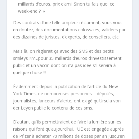
milliards d’euros, prix d’ami. Sinon tu fais quoi ce
week-end ?! »
Des contrats d’une telle ampleur réclament, vous vous
en doutez, des documentations colossales, validées par
des dizaines de juristes, d’experts, de conseillers, etc.
Mais là, on règlerait ça avec des SMS et des petits
smileys
???…pour 35 milliards d’euros d’investissement
public et un vaccin dont on n’a pas idée s’il servira à
quelque chose !!!
Évidemment depuis la publication de l’article du
New
York Times
, de nombreuses personnes – députés,
journalistes, lanceurs d’alerte, ont exigé qu’Ursula von
der Leyen publie le contenu de ces sms.
D’autant qu’ils permettraient de faire la lumière sur les
raisons qui font qu’aujourd’hui, l’UE est engagée auprès
de Pfizer à acheter 70 millions de doses par an jusqu’en