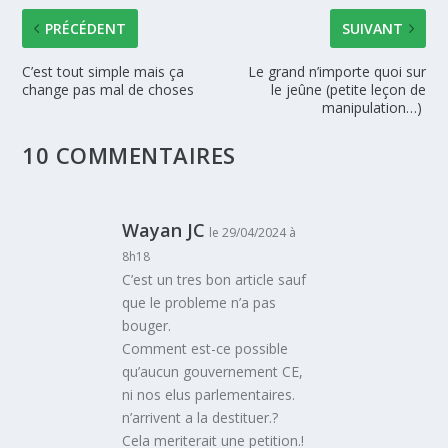
PRÉCÉDENT
SUIVANT
C’est tout simple mais ça
Le grand n’importe quoi sur
change pas mal de choses
le jeûne (petite leçon de
manipulation…)
10 COMMENTAIRES
Wayan JC
le 29/04/2024 à
8h18
C’est un tres bon article sauf
que le probleme n’a pas
bouger.
Comment est-ce possible
qu’aucun gouvernement CE,
ni nos elus parlementaires.
n’arrivent a la destituer.?
Cela meriterait une petition.!