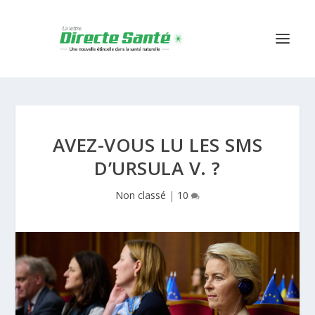
AVEZ-VOUS LU LES SMS
D’URSULA V. ?
Non classé
|
10