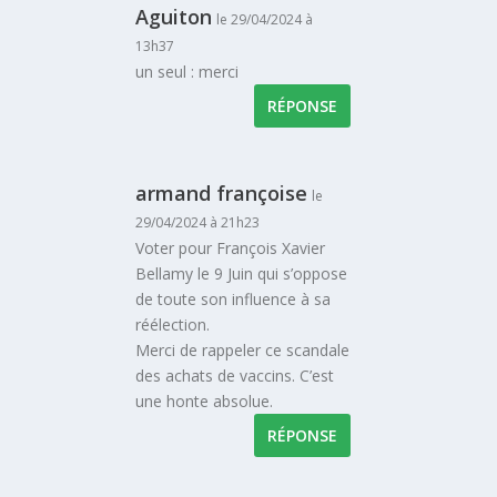
Aguiton
le 29/04/2024 à
13h37
un seul : merci
RÉPONSE
armand françoise
le
29/04/2024 à 21h23
Voter pour François Xavier
Bellamy le 9 Juin qui s’oppose
de toute son influence à sa
réélection.
Merci de rappeler ce scandale
des achats de vaccins. C’est
une honte absolue.
RÉPONSE