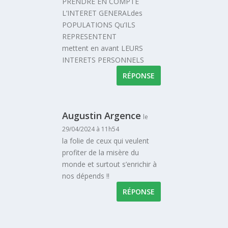
PRENDRE EN COMPTE
L’INTERET GENERALdes
POPULATIONS Qu’ILS
REPRESENTENT
mettent en avant LEURS
INTERETS PERSONNELS
RÉPONSE
Augustin Argence
le
29/04/2024 à 11h54
la folie de ceux qui veulent
profiter de la misère du
monde et surtout s’enrichir à
nos dépends !!
RÉPONSE