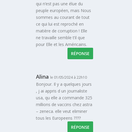
qui n’est pas une élue du
peuple européen, mais Nous
sommes au courant de tout
ce qui lui est reproché en
matière de corruption ! Elle
ne travaille semble t’il que
pour Elle et les Américains.
RÉPONSE
Alina
le 01/05/2024 à 22h10
Bonjour. Il y a quelques jours
, j ai appris d un journaliste
usa, qu elle a commande 325
millions de vaccins chez astra
– zeneca. elle veut eliminer
tous les Europeens ????
RÉPONSE