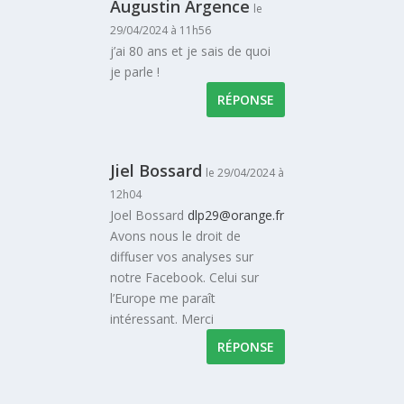
Augustin Argence
le
29/04/2024 à 11h56
j’ai 80 ans et je sais de quoi
je parle !
RÉPONSE
Jiel Bossard
le 29/04/2024 à
12h04
Joel Bossard
dlp29@orange.fr
Avons nous le droit de
diffuser vos analyses sur
notre Facebook. Celui sur
l’Europe me paraît
intéressant. Merci
RÉPONSE