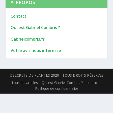
A PROPOS
Contact
Qui est Gabriel Combris ?
Gabrielcombris.fr
Votre avis nous intéresse
©SECRETS DE PLANTES 2020 - TOUS DROITS RÉSERVÉS
Tous les articles
Qui est Gabriel Combris ?
contact
Politique de confidentialité