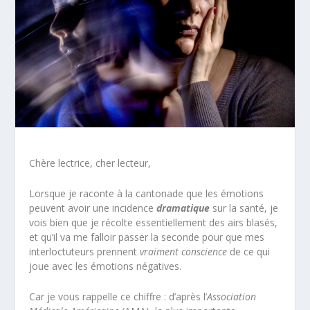
Chère lectrice, cher lecteur,
Lorsque je raconte à la cantonade que les émotions
peuvent avoir une incidence
dramatique
sur la santé, je
vois bien que je récolte essentiellement des airs blasés,
et qu’il va me falloir passer la seconde pour que mes
interloctuteurs prennent
vraiment conscience
de ce qui
joue avec les émotions négatives.
Car je vous rappelle ce chiffre : d’après l’
Association