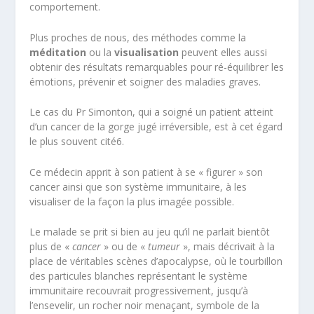
comportement.
Plus proches de nous, des méthodes comme la
méditation
ou la
visualisation
peuvent elles aussi
obtenir des résultats remarquables pour ré-équilibrer les
émotions, prévenir et soigner des maladies graves.
Le cas du Pr Simonton, qui a soigné un patient atteint
d’un cancer de la gorge jugé irréversible, est à cet égard
le plus souvent cité
6
.
Ce médecin apprit à son patient à se « figurer » son
cancer ainsi que son système immunitaire, à les
visualiser de la façon la plus imagée possible.
Le malade se prit si bien au jeu qu’il ne parlait bientôt
plus de «
cancer
» ou de «
tumeur
», mais décrivait à la
place de véritables scènes d’apocalypse, où le tourbillon
des particules blanches représentant le système
immunitaire recouvrait progressivement, jusqu’à
l’ensevelir, un rocher noir menaçant, symbole de la