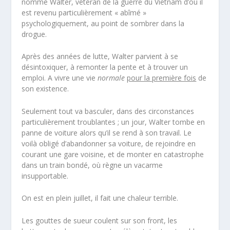
nommé Walter, vétéran de la guerre du Vietnam d’où il
est revenu particulièrement « abîmé »
psychologiquement, au point de sombrer dans la
drogue.
Après des années de lutte, Walter parvient à se
désintoxiquer, à remonter la pente et à trouver un
emploi. A vivre une vie
normale
pour la première fois
de
son existence.
Seulement tout va basculer, dans des circonstances
particulièrement troublantes ; un jour, Walter tombe en
panne de voiture alors qu’il se rend à son travail. Le
voilà obligé d’abandonner sa voiture, de rejoindre en
courant une gare voisine, et de monter en catastrophe
dans un train bondé, où règne un vacarme
insupportable.
On est en plein juillet, il fait une chaleur terrible.
Les gouttes de sueur coulent sur son front, les