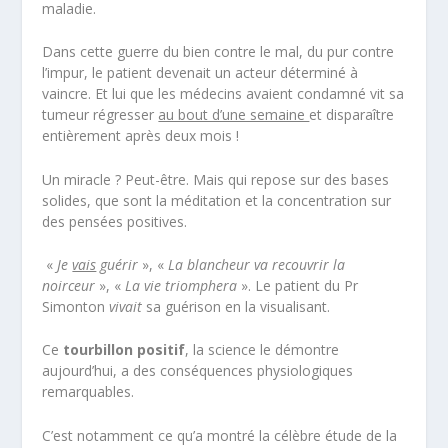
maladie.
Dans cette guerre du bien contre le mal, du pur contre
l’impur, le patient devenait un acteur déterminé à
vaincre. Et lui que les médecins avaient condamné vit sa
tumeur régresser
au bout d’une semaine
et disparaître
entièrement après deux mois !
Un miracle ? Peut-être. Mais qui repose sur des bases
solides, que sont la méditation et la concentration sur
des pensées positives.
«
Je
vais
guérir
», «
La blancheur va recouvrir la
noirceur
», «
La vie triomphera
». Le patient du Pr
Simonton
vivait
sa guérison en la visualisant.
Ce
tourbillon positif
, la science le démontre
aujourd’hui, a des conséquences physiologiques
remarquables.
C’est notamment ce qu’a montré la célèbre étude de la