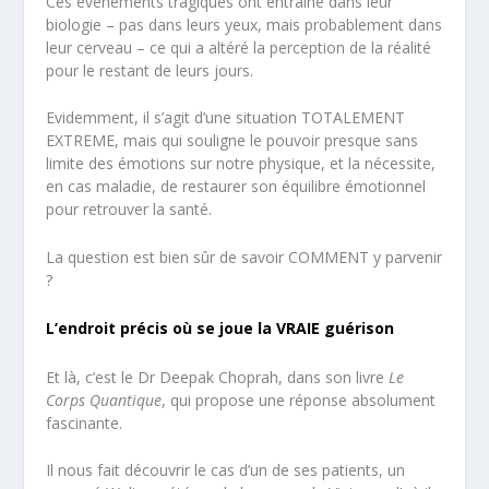
Ces événements tragiques ont entraîné dans leur
biologie – pas dans leurs yeux, mais probablement dans
leur cerveau – ce qui a altéré la perception de la réalité
pour le restant de leurs jours.
Evidemment, il s’agit d’une situation TOTALEMENT
EXTREME, mais qui souligne le pouvoir presque sans
limite des émotions sur notre physique, et la nécessite,
en cas maladie, de restaurer son équilibre émotionnel
pour retrouver la santé.
La question est bien sûr de savoir COMMENT y parvenir
?
L’endroit précis où se joue la VRAIE guérison
Et là, c’est le Dr Deepak Choprah, dans son livre
Le
Corps Quantique
, qui propose une réponse absolument
fascinante.
Il nous fait découvrir le cas d’un de ses patients, un