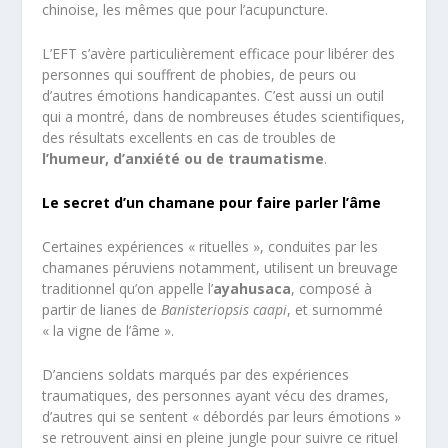
chinoise, les mêmes que pour l’acupuncture.
L’EFT s’avère particulièrement efficace pour libérer des
personnes qui souffrent de phobies, de peurs ou
d’autres émotions handicapantes. C’est aussi un outil
qui a montré, dans de nombreuses études scientifiques,
des résultats excellents en cas de troubles de
l’humeur, d’anxiété ou de traumatisme
.
Le secret d’un chamane pour faire parler l’âme
Certaines expériences « rituelles », conduites par les
chamanes péruviens notamment, utilisent un breuvage
traditionnel qu’on appelle l’
ayahusaca
, composé à
partir de lianes de
Banisteriopsis caapi
, et surnommé
« la vigne de l’âme ».
D’anciens soldats marqués par des expériences
traumatiques, des personnes ayant vécu des drames,
d’autres qui se sentent « débordés par leurs émotions »
se retrouvent ainsi en pleine jungle pour suivre ce rituel