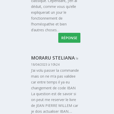
classique. Cependant, j’en ai
déduit, comme vous qu’elle
expliquerait un jour le
fonctionnement de
l’homéopathie et bien
d’autres choses…
RÉPONSE
MORARU STELIANA
le
18/04/2023 à 10h24
J’ai volu passer la commande
mais on ne m’a pas validee
car entre temps il ya eu
changement de code IBAN
La question est de savoir si
on peut me reserver le livre
de JEAN PIERRE WILLEM car
je dois actualiser IBAN….