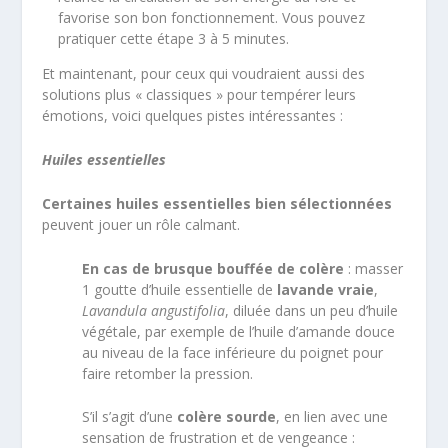
favorise son bon fonctionnement. Vous pouvez
pratiquer cette étape 3 à 5 minutes.
Et maintenant, pour ceux qui voudraient aussi des
solutions plus « classiques » pour tempérer leurs
émotions, voici quelques pistes intéressantes :
Huiles essentielles
Certaines huiles essentielles bien sélectionnées
peuvent jouer un rôle calmant.
En cas de brusque bouffée de colère
: masser
1 goutte d’huile essentielle de
lavande vraie
,
Lavandula angustifolia
, diluée dans un peu d’huile
végétale, par exemple de l’huile d’amande douce
au niveau de la face inférieure du poignet pour
faire retomber la pression.
S’il s’agit d’une
colère sourde
, en lien avec une
sensation de frustration et de vengeance :