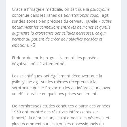
Grâce à l’imagerie médicale, on sait que la
psilocybine
contenue dans les lianes de
Banisteriopsis caapi
, agit
sur des zones bien précises du cerveau, qu’elle «
active
notamment les connexions entre les neurones et qu’elle
augmente la croissance des cellules nerveuses, ce qui
permet au patient de créer de
nouvelles pensées et
5
émotions
.
»
Et donc de sortir progressivement des pensées
négatives où il était enfermé.
Les scientifiques ont également découvert que la
psilocybine agit sur les mêmes récepteurs à la
sérotonine que le Prozac ou les antidépresseurs, avec
un effet durable en quelques prises seulement.
De nombreuses études conduites à partir des années
1960 ont montré des résultats intéressants sur
l’anxiété, la dépression, le traitement des névroses et
plus récemment sur les troubles obsessionnels du