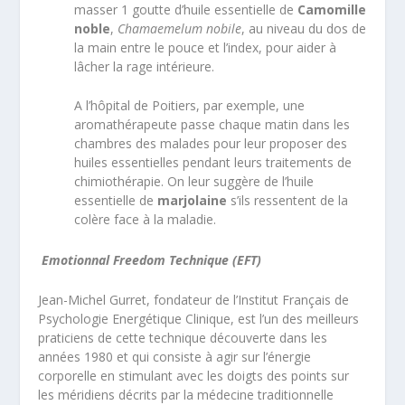
masser 1 goutte d’huile essentielle de
Camomille
noble
,
Chamaemelum nobile
, au niveau du dos de
la main entre le pouce et l’index, pour aider à
lâcher la rage intérieure.
A l’hôpital de Poitiers, par exemple, une
aromathérapeute passe chaque matin dans les
chambres des malades pour leur proposer des
huiles essentielles pendant leurs traitements de
chimiothérapie. On leur suggère de l’huile
essentielle de
marjolaine
s’ils ressentent de la
colère face à la maladie.
Emotionnal Freedom Technique (EFT)
Jean-Michel Gurret, fondateur de l’Institut Français de
Psychologie Energétique Clinique, est l’un des meilleurs
praticiens de cette technique découverte dans les
années 1980 et qui consiste à agir sur l’énergie
corporelle en stimulant avec les doigts des points sur
les méridiens décrits par la médecine traditionnelle