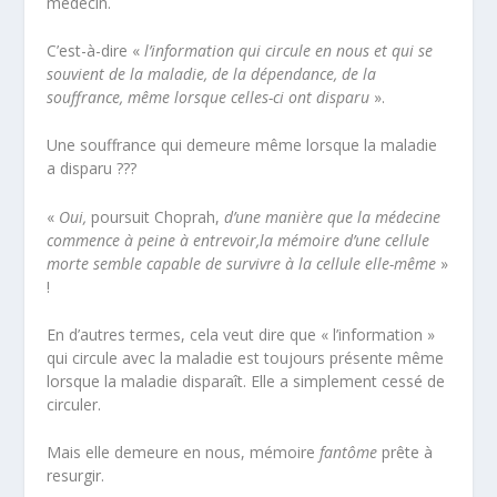
médecin.
C’est-à-dire «
l’information qui circule en nous et qui se
souvient de la maladie, de la dépendance, de la
souffrance, même lorsque celles-ci ont disparu
».
Une souffrance qui demeure même lorsque la maladie
a disparu ???
«
Oui,
poursuit Choprah,
d’une manière que la médecine
commence à peine à entrevoir,
la mémoire d’une cellule
morte semble capable de survivre à la cellule elle-même
»
!
En d’autres termes, cela veut dire que « l’information »
qui circule avec la maladie est toujours présente même
lorsque la maladie disparaît. Elle a simplement cessé de
circuler.
Mais elle demeure en nous, mémoire
fantôme
prête à
resurgir.