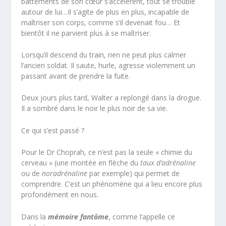
battements de son cœur s’accélèrent, tout se trouble
autour de lui…Il s’agite de plus en plus, incapable de
maîtriser son corps, comme s’il devenait fou… Et
bientôt il ne parvient plus à se maîtriser.
Lorsqu’il descend du train, rien ne peut plus calmer
l’ancien soldat. Il saute, hurle, agresse violemment un
passant avant de prendre la fuite.
Deux jours plus tard, Walter a replongé dans la drogue.
Il a sombré dans le noir le plus noir de sa vie.
Ce qui s’est passé ?
Pour le Dr Choprah, ce n’est pas la seule « chimie du
cerveau » (une montée en flèche du
taux d’adrénaline
ou de
noradrénaline
par exemple) qui permet de
comprendre. C’est un phénomène qui a lieu encore plus
profondément en nous.
Dans la
mémoire fantôme
, comme l’appelle ce