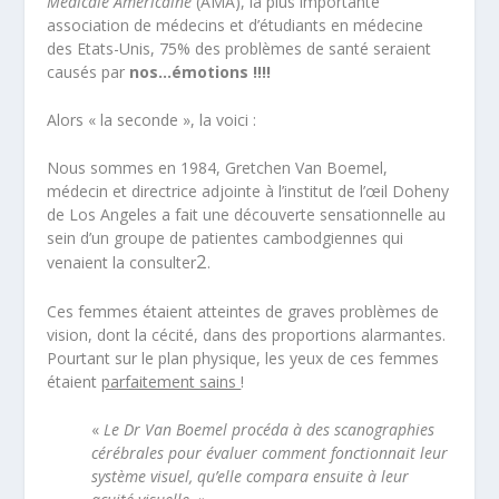
Médicale Américaine
(AMA), la plus importante
association de médecins et d’étudiants en médecine
des Etats-Unis, 75% des problèmes de santé seraient
causés par
nos…émotions !!!!
Alors « la seconde », la voici :
Nous sommes en 1984, Gretchen Van Boemel,
médecin et directrice adjointe à l’institut de l’œil Doheny
de Los Angeles a fait une découverte sensationnelle au
sein d’un groupe de patientes cambodgiennes qui
2
venaient la consulter
.
Ces femmes étaient atteintes de graves problèmes de
vision, dont la cécité, dans des proportions alarmantes.
Pourtant sur le plan physique, les yeux de ces femmes
étaient
parfaitement sains
!
«
Le Dr Van Boemel procéda à des scanographies
cérébrales pour évaluer comment fonctionnait leur
système visuel, qu’elle compara ensuite à leur