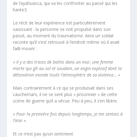
de l’ayahuasca, qui va les confronter au passé qui les
hante
3
.
Le récit de leur expérience est particulièrement
saisissant : la personne se voit propulsé dans son
passé, au moment du traumatisme. Ainsi un soldat
raconte qu’il s’est retrouvé à l’endroit même où il avait
failli mourir :
«
Il y a des traces de balles dans un mur, une femme
morte qui gît au sol et soudain, un engin explosif dont la
détonation inonde toute l’atmosphère de sa violence…
»
Mais contrairement à ce qui se produisait dans ses
cauchemars, il ne se sent plus « prisonnier » de cette
scène de guerre qu’il a vécue. Peu à peu, il s’en libère.
«
Pour la première fois depuis longtemps, je me sentais à
l’aise
».
Et ce n’est pas qu’un
sentiment
.