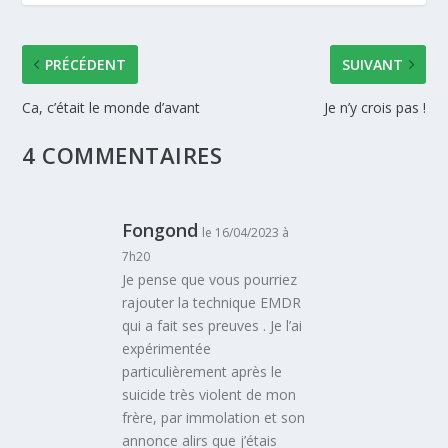
PRÉCÉDENT
SUIVANT
Ca, c’était le monde d’avant
Je n’y crois pas !
4 COMMENTAIRES
Fongond
le 16/04/2023 à
7h20
Je pense que vous pourriez
rajouter la technique EMDR
qui a fait ses preuves . Je l’ai
expérimentée
particulièrement après le
suicide très violent de mon
frère, par immolation et son
annonce alirs que j’étais