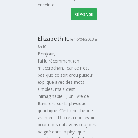
enceinte. .
RÉPONSE
Elizabeth R.
le 16/04/2023 à
8h40
Bonjour,
J’ai lu récemment (en
m’accrochant, car ce n’est
pas que ce soit ardu puisqu’il
explique avec des mots
simples, mais c’est
inimaginable ! ) un livre de
Ransford sur la physique
quantique. C’est une théorie
vraiment difficile à concevoir
pour nous qui avons toujours
baigné dans la physique