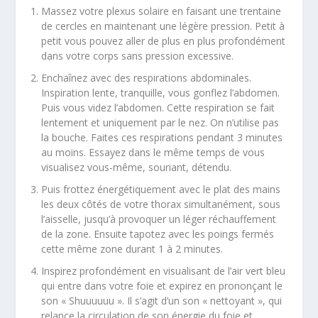
Massez votre plexus solaire en faisant une trentaine
de cercles en maintenant une légère pression. Petit à
petit vous pouvez aller de plus en plus profondément
dans votre corps sans pression excessive.
Enchaînez avec des respirations abdominales.
Inspiration lente, tranquille, vous gonflez l’abdomen.
Puis vous videz l’abdomen. Cette respiration se fait
lentement et uniquement par le nez. On n’utilise pas
la bouche. Faites ces respirations pendant 3 minutes
au moins. Essayez dans le même temps de vous
visualisez vous-même, souriant, détendu.
Puis frottez énergétiquement avec le plat des mains
les deux côtés de votre thorax simultanément, sous
l’aisselle, jusqu’à provoquer un léger réchauffement
de la zone. Ensuite tapotez avec les poings fermés
cette même zone durant 1 à 2 minutes.
Inspirez profondément en visualisant de l’air vert bleu
qui entre dans votre foie et expirez en prononçant le
son « Shuuuuuu ». Il s’agit d’un son « nettoyant », qui
relance la circulation de son énergie du foie et