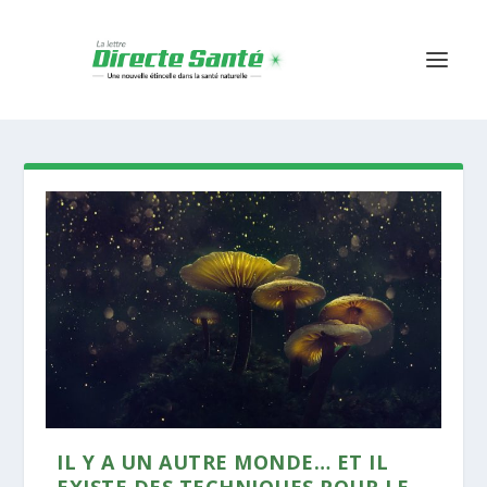
IL Y A UN AUTRE MONDE… ET IL
EXISTE DES TECHNIQUES POUR LE