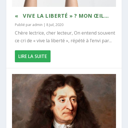
« VIVE LA LIBERTÉ » ? MON ŒIL…
Publié par
admin
|
8 Juil, 2020
Chère lectrice, cher lecteur, On entend souvent
ce cri de « vive la liberté », répété à l’envi par...
LIRE LA SUITE