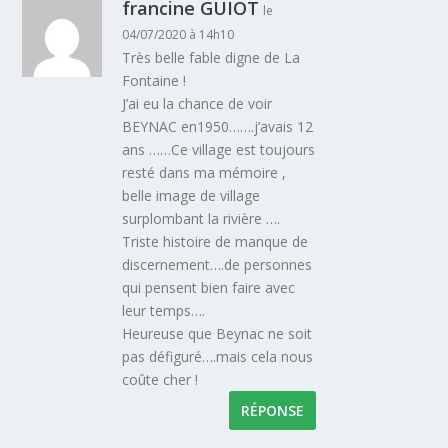
francine GUIOT
le
04/07/2020 à 14h10
Très belle fable digne de La
Fontaine !
J’ai eu la chance de voir
BEYNAC en1950…….j’avais 12
ans ……Ce village est toujours
resté dans ma mémoire ,
belle image de village
surplombant la rivière ….
Triste histoire de manque de
discernement….de personnes
qui pensent bien faire avec
leur temps….
Heureuse que Beynac ne soit
pas défiguré….mais cela nous
coûte cher !
RÉPONSE