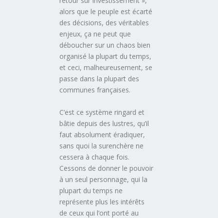
retour sur investissement »,
alors que le peuple est écarté
des décisions, des véritables
enjeux, ça ne peut que
déboucher sur un chaos bien
organisé la plupart du temps,
et ceci, malheureusement, se
passe dans la plupart des
communes françaises.
C’est ce système ringard et
bâtie depuis des lustres, qu’il
faut absolument éradiquer,
sans quoi la surenchère ne
cessera à chaque fois.
Cessons de donner le pouvoir
à un seul personnage, qui la
plupart du temps ne
représente plus les intérêts
de ceux qui l’ont porté au