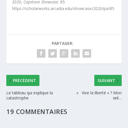
2020,
Capstone Showcase
. 85.
https://scholarworks.arcadia.edu/showcase/2020/pa/85
PARTAGER:
PRÉCÉDENT
SUIVANT
Le tableau qui explique la
« Vive la liberté » ? Mon
catastrophe
œil…
19 COMMENTAIRES