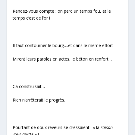
Rendez-vous compte : on perd un temps fou, et le
temps c’est de l’or !
Il faut contourner le bourg….et dans le même effort
Mirent leurs paroles en actes, le béton en renfort…
Ca construisait…
Rien n’arrêterait le progrès.
Pourtant de doux rêveurs se dressaient : « la
raison
vous quitte
» !