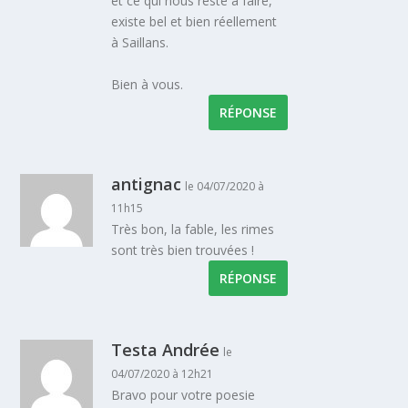
et ce qui nous reste à faire,
existe bel et bien réellement
à Saillans.
Bien à vous.
RÉPONSE
antignac
le 04/07/2020 à
11h15
Très bon, la fable, les rimes
sont très bien trouvées !
RÉPONSE
Testa Andrée
le
04/07/2020 à 12h21
Bravo pour votre poesie