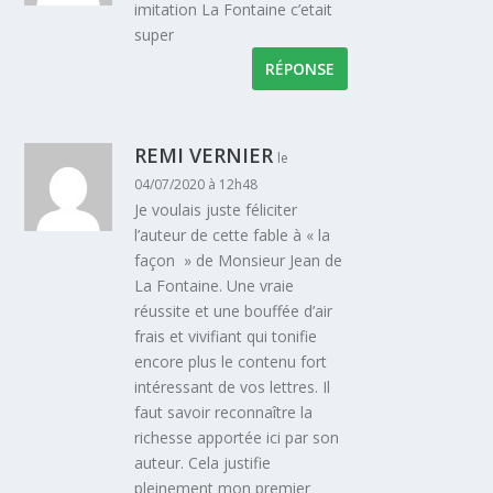
imitation La Fontaine c’etait
super
RÉPONSE
REMI VERNIER
le
04/07/2020 à 12h48
Je voulais juste féliciter
l’auteur de cette fable à « la
façon » de Monsieur Jean de
La Fontaine. Une vraie
réussite et une bouffée d’air
frais et vivifiant qui tonifie
encore plus le contenu fort
intéressant de vos lettres. Il
faut savoir reconnaître la
richesse apportée ici par son
auteur. Cela justifie
pleinement mon premier