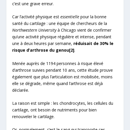
c’est une grave erreur.
Car l’activité physique est
essentielle
pour la bonne
santé du cartilage : une équipe de chercheurs de la
Northwestern University
à Chicago vient de confirmer
qu’une activité physique régulière et intense, pendant
une à deux heures par semaine,
réduisait de 30% le
risque d’arthrose du genou
[2]
.
Menée auprès de 1194 personnes à risque élevé
d’arthrose suivies pendant 10 ans, cette étude prouve
également que plus l’articulation est mobilisée, moins
elle se dégrade, même quand l’arthrose est déjà
déclarée.
La raison est simple : les chondrocytes, les cellules du
cartilage, ont besoin de nutriments pour bien
renouveler le cartilage.
Or, normalement, c’est le sang qui transporte ces