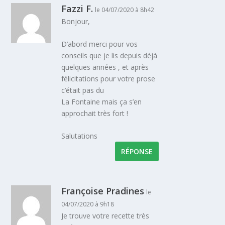
Fazzi F.
le 04/07/2020 à 8h42
Bonjour,
D’abord merci pour vos
conseils que je lis depuis déjà
quelques années , et après
félicitations pour votre prose
c’était pas du
La Fontaine mais ça s’en
approchait très fort !
Salutations
RÉPONSE
Françoise Pradines
le
04/07/2020 à 9h18
Je trouve votre recette très