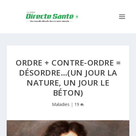
ORDRE + CONTRE-ORDRE =
DÉSORDRE…(UN JOUR LA
NATURE, UN JOUR LE
BÉTON)
Maladies
|
19