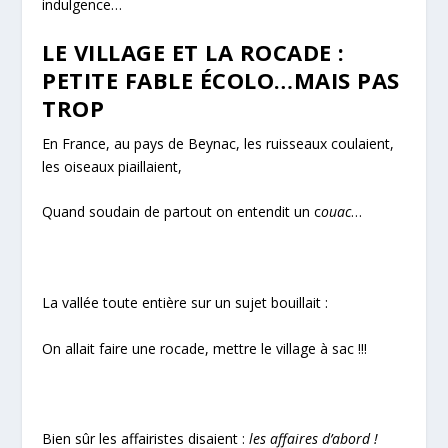
indulgence…
LE VILLAGE ET LA ROCADE :
PETITE FABLE ÉCOLO…MAIS PAS
TROP
En France, au pays de Beynac, les ruisseaux coulaient,
les oiseaux piaillaient,
Quand soudain de partout on entendit un c
ouac
…
La vallée toute entière sur un sujet bouillait :
On allait faire une rocade, mettre le village à sac !!!
Bien sûr les affairistes disaient :
les affaires d’abord !