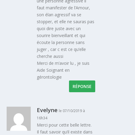
une personne agressive il
faut manifester de l’Amour,
son élan agressif va se
stopper, et elle ne sauras pas
quoi dire juste avec un
sourire bienveillant et qui
écoute la personne sans
juger , car c est ce qu’elle
cherche aussi
Merci de m’avoir lu , je suis
Aide Soignant en
gérontologie
RÉPONSE
Evelyne
le 07/10/2019 à
16h34
Merci pour cette belle lettre.
Il faut savoir qu’il existe dans