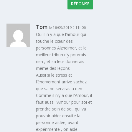
RÉPONSE
Tom
le 16/09/2019 à 11h06
Oui il n y a que l’amour qui
touche le cœur des
personnes Alzheimer, et le
meilleur tribun n’y pourrais
rien , et sa leur donnerais
même des leçons
Aussi si le stress et
l’énervement arrive sachez
que sa ne serviras a rien
Comme il n’y a que l’Amour, il
faut aussi l’Amour pour soi et
prendre soin de soi, qui va
pouvoir aider ensuite la
personne aidée, ayant
expérimenté , on aide