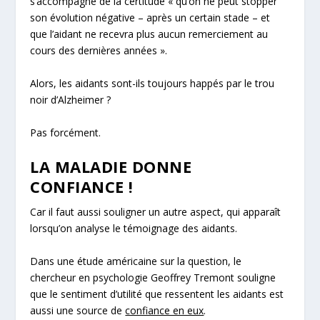
s’accompagne de la certitude «
qu’on ne peut stopper
son évolution négative
– après un certain stade –
et
que l’aidant ne recevra plus aucun remerciement au
cours des dernières années
».
Alors, les aidants sont-ils toujours happés par le trou
noir d’Alzheimer ?
Pas
forcément
.
LA MALADIE DONNE
CONFIANCE !
Car il faut aussi souligner un autre aspect, qui apparaît
lorsqu’on analyse le témoignage des aidants.
Dans une étude américaine sur la question, le
chercheur en psychologie Geoffrey Tremont souligne
que le sentiment d’utilité que ressentent les aidants est
aussi une source de
confiance en eux
.