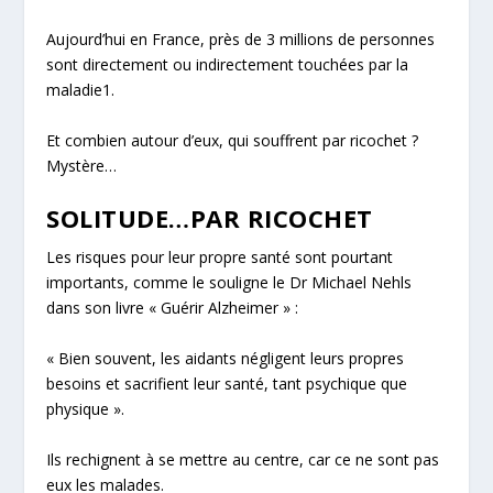
Aujourd’hui en France, près de 3 millions de personnes
sont directement ou indirectement touchées par la
maladie
1
.
Et combien autour d’eux, qui souffrent par ricochet ?
Mystère…
SOLITUDE…PAR RICOCHET
Les risques pour leur propre santé sont pourtant
importants, comme le souligne le Dr Michael Nehls
dans son livre « Guérir Alzheimer » :
«
Bien souvent,
les aidants négligent leurs propres
besoins et sacrifient leur santé
, tant psychique que
physique
».
Ils rechignent à se mettre au centre, car ce ne sont pas
eux les malades.