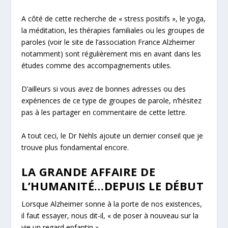
A côté de cette recherche de «
stress positifs
», le yoga,
la méditation, les thérapies familiales ou les groupes de
paroles (
voir le site de l’association France Alzheimer
notamment
) sont régulièrement mis en avant dans les
études comme des accompagnements utiles.
D’ailleurs si vous avez de bonnes adresses ou des
expériences de ce type de groupes de parole, n’hésitez
pas à les partager en commentaire de cette lettre.
A tout ceci, le Dr Nehls ajoute un dernier conseil que je
trouve plus fondamental encore.
LA GRANDE AFFAIRE DE
L’HUMANITÉ…DEPUIS LE DÉBUT
Lorsque Alzheimer sonne à la porte de nos existences,
il faut essayer, nous dit-il, «
de poser à nouveau sur la
vie un regard enfantin
».