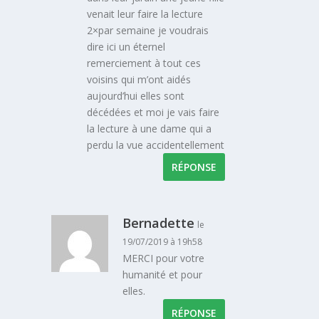
venait leur faire la lecture
2×par semaine je voudrais
dire ici un éternel
remerciement à tout ces
voisins qui m’ont aidés
aujourd’hui elles sont
décédées et moi je vais faire
la lecture à une dame qui a
perdu la vue accidentellement
RÉPONSE
Bernadette
le
19/07/2019 à 19h58
MERCI pour votre
humanité et pour
elles.
RÉPONSE