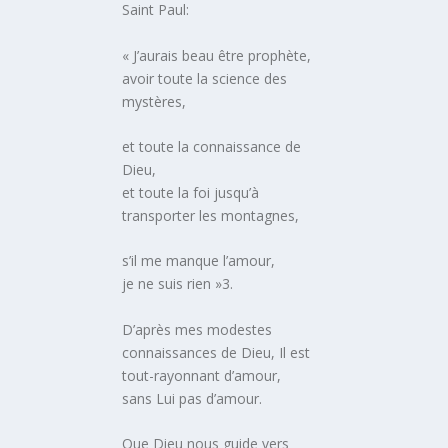
Saint Paul:
« J’aurais beau être prophète,
avoir toute la science des
mystères,
et toute la connaissance de
Dieu,
et toute la foi jusqu’à
transporter les montagnes,
s’il me manque l’amour,
je ne suis rien »3.
D’après mes modestes
connaissances de Dieu, Il est
tout-rayonnant d’amour,
sans Lui pas d’amour.
Que Dieu nous guide vers