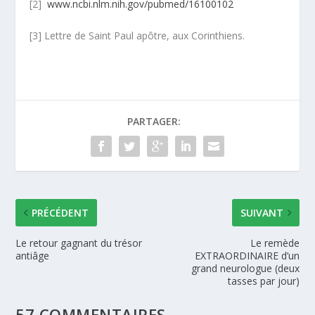
[2]
www.ncbi.nlm.nih.gov/pubmed/16100102
[3] Lettre de Saint Paul apôtre, aux Corinthiens.
PARTAGER:
PRÉCÉDENT
SUIVANT
Le retour gagnant du trésor
Le remède
antiâge
EXTRAORDINAIRE d’un
grand neurologue (deux
tasses par jour)
57 COMMENTAIRES