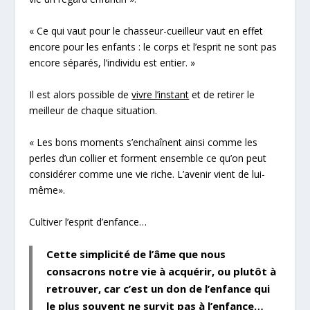
«
Ce qui vaut pour le chasseur-cueilleur vaut en effet
encore pour les enfants : le corps et l’esprit ne sont pas
encore séparés, l’individu est entier
. »
Il est alors possible de
vivre l’instant
et de retirer le
meilleur de chaque situation.
«
Les bons moments s’enchaînent ainsi comme les
perles d’un collier et forment ensemble ce qu’on peut
considérer comme une vie riche. L’avenir vient de lui-
même
».
Cultiver l’esprit d’enfance…
Cette simplicité de l’âme
que nous
consacrons notre vie à acquérir, ou plutôt à
retrouver, car c’est un don de l’enfance qui
le plus souvent ne survit pas à l’enfance…