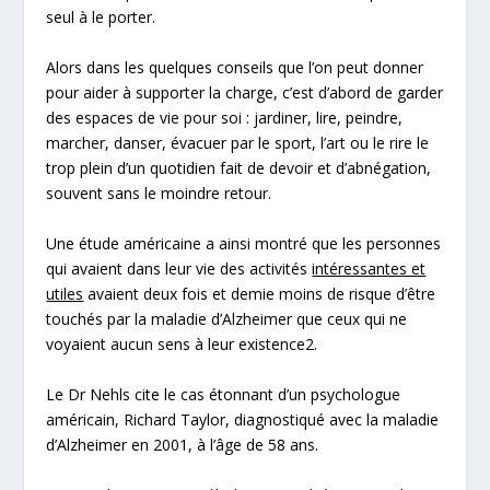
seul à le porter.
Alors dans les quelques conseils que l’on peut donner
pour aider à supporter la charge, c’est
d’abord de garder
des espaces de vie
pour soi
: jardiner, lire, peindre,
marcher, danser, évacuer par le sport, l’art ou le rire le
trop plein d’un quotidien fait de devoir et d’abnégation,
souvent sans le moindre retour.
Une étude américaine a ainsi montré que les personnes
qui avaient dans leur vie des activités
intéressantes et
utiles
avaient
deux fois et demie moins de risque d’être
touchés par la maladie d’Alzheimer
que ceux qui ne
voyaient aucun sens à leur existence
2
.
Le Dr Nehls cite le cas étonnant d’un psychologue
américain, Richard Taylor, diagnostiqué avec la maladie
d’Alzheimer en 2001, à l’âge de 58 ans.