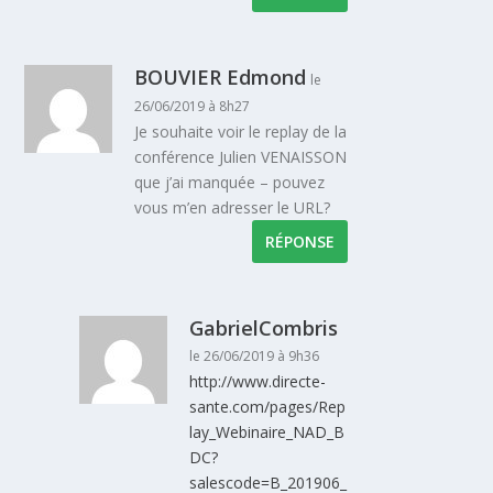
BOUVIER Edmond
le
26/06/2019 à 8h27
Je souhaite voir le replay de la
conférence Julien VENAISSON
que j’ai manquée – pouvez
vous m’en adresser le URL?
RÉPONSE
GabrielCombris
le 26/06/2019 à 9h36
http://www.directe-
sante.com/pages/Rep
lay_Webinaire_NAD_B
DC?
salescode=B_201906_