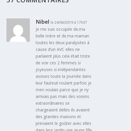
Nibel
le 24/06/2019 à 17h37
Je me suis occupée de.ma
belle mère et de.ma maman
toutes les deux paralysées à
cause d’un AVC elles ne
parlaient plus cela était triste
de voir ces 2 femmes si
joyeuses si indépendantes
assises toute la journée dans
leur fauteuil roulant parfois je
men voulais parce que je ny
arrivais pas mais des voisins
extraordinaires se
chargeaient delles ils avaient
des grandes maisons et
prenaient le goûter avec elles
dans leur jardin une jeune fille