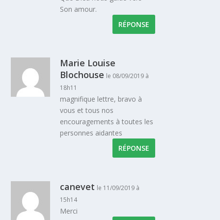
Son amour.
RÉPONSE
Marie Louise
Blochouse
le 08/09/2019 à
18h11
magnifique lettre, bravo à
vous et tous nos
encouragements à toutes les
personnes aidantes
RÉPONSE
canevet
le 11/09/2019 à
15h14
Merci