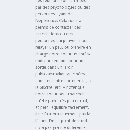
Les réunions sont animées
par des psychologues ou des
personnes ayant de
l’expérience. Cela nous a
permis de contacter des
associations ou des
personnes qui peuvent nous
relayer un peu, ou prendre en
charge notre soeur un après-
midi par semaine pour une
sortie dans un jardin
public/animalier, au cinéma,
dans un centre commercial, à
la piscine, etc. A noter que
notre soeur peut marcher,
qu’elle parle très peu et mal,
et perd l’équilibre facilement,
il ne faut pratiquement pas la
lâcher. De ce point de vue il
n’y a pas grande différence