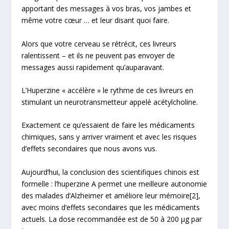
apportant des messages à vos bras, vos jambes et
même votre cœur … et leur disant quoi faire.
Alors que votre cerveau se rétrécit, ces livreurs
ralentissent – et ils ne peuvent pas envoyer de
messages aussi rapidement qu’auparavant.
L’Huperzine « accélère » le rythme de ces livreurs en
stimulant un neurotransmetteur appelé acétylcholine.
Exactement ce qu’essaient de faire les médicaments
chimiques, sans y arriver vraiment et avec les risques
d’effets secondaires que nous avons vus.
Aujourd’hui, la conclusion des scientifiques chinois est
formelle : l’huperzine A permet une meilleure autonomie
des malades d’Alzheimer et améliore leur mémoire
[2]
,
avec moins d’effets secondaires que les médicaments
actuels. La dose recommandée est de 50 à 200 µg par