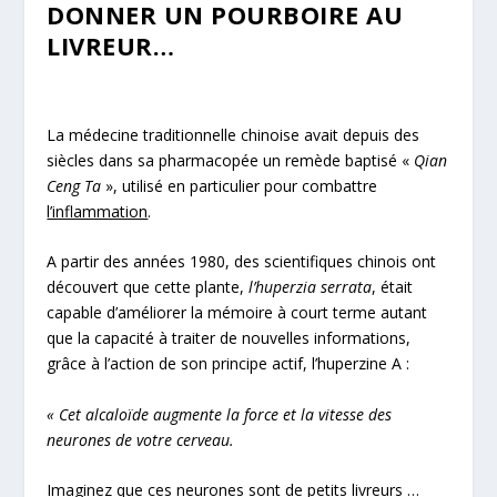
DONNER UN POURBOIRE AU
LIVREUR…
La médecine traditionnelle chinoise avait depuis des
siècles dans sa pharmacopée un remède baptisé «
Qian
Ceng Ta
», utilisé en particulier pour combattre
l’inflammation
.
A partir des années 1980, des scientifiques chinois ont
découvert que cette plante,
l’huperzia serrata
, était
capable d’améliorer la mémoire à court terme autant
que la capacité à traiter de nouvelles informations,
grâce à l’action de son principe actif, l’huperzine A :
« Cet alcaloïde augmente la force et la vitesse des
neurones de votre cerveau.
Imaginez que ces neurones sont de petits livreurs …