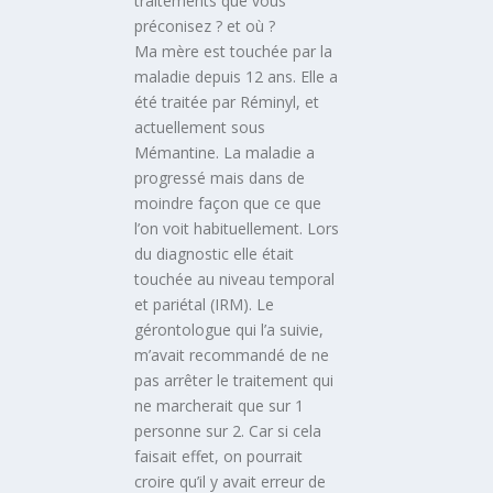
traitements que vous
préconisez ? et où ?
Ma mère est touchée par la
maladie depuis 12 ans. Elle a
été traitée par Réminyl, et
actuellement sous
Mémantine. La maladie a
progressé mais dans de
moindre façon que ce que
l’on voit habituellement. Lors
du diagnostic elle était
touchée au niveau temporal
et pariétal (IRM). Le
gérontologue qui l’a suivie,
m’avait recommandé de ne
pas arrêter le traitement qui
ne marcherait que sur 1
personne sur 2. Car si cela
faisait effet, on pourrait
croire qu’il y avait erreur de