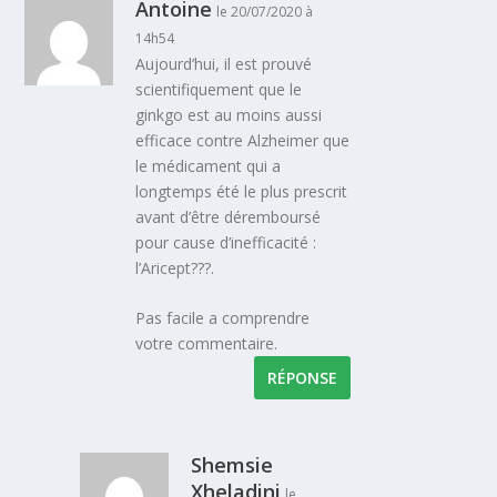
Antoine
le 20/07/2020 à
14h54
Aujourd’hui, il est prouvé
scientifiquement que le
ginkgo est au moins aussi
efficace contre Alzheimer que
le médicament qui a
longtemps été le plus prescrit
avant d’être déremboursé
pour cause d’inefficacité :
l’Aricept???.
Pas facile a comprendre
votre commentaire.
RÉPONSE
Shemsie
Xheladini
le