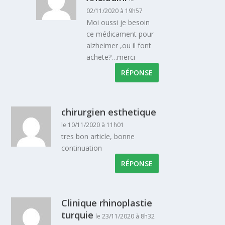
02/11/2020 à 19h57
Moi oussi je besoin
ce médicament pour
alzheimer ,ou il font
achete?…merci
RÉPONSE
chirurgien esthetique
le 10/11/2020 à 11h01
tres bon article, bonne
continuation
RÉPONSE
Clinique rhinoplastie
turquie
le 23/11/2020 à 8h32