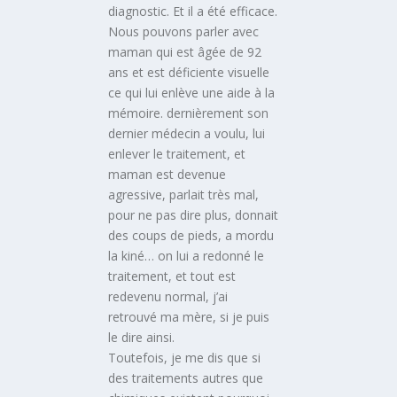
diagnostic. Et il a été efficace.
Nous pouvons parler avec
maman qui est âgée de 92
ans et est déficiente visuelle
ce qui lui enlève une aide à la
mémoire. dernièrement son
dernier médecin a voulu, lui
enlever le traitement, et
maman est devenue
agressive, parlait très mal,
pour ne pas dire plus, donnait
des coups de pieds, a mordu
la kiné… on lui a redonné le
traitement, et tout est
redevenu normal, j’ai
retrouvé ma mère, si je puis
le dire ainsi.
Toutefois, je me dis que si
des traitements autres que