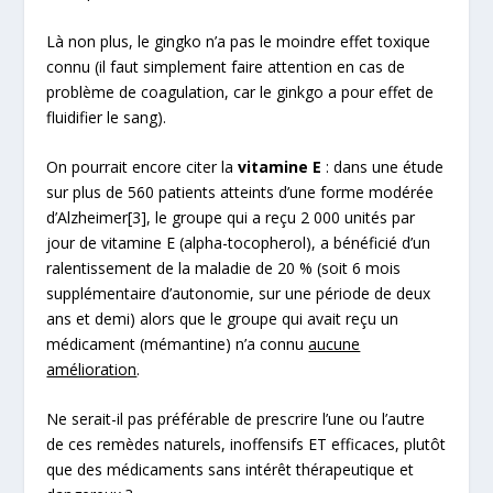
Là non plus, le gingko n’a pas le moindre effet toxique
connu (il faut simplement faire attention en cas de
problème de coagulation, car le ginkgo a pour effet de
fluidifier le sang).
On pourrait encore citer la
vitamine E
: dans une étude
sur plus de 560 patients atteints d’une forme modérée
d’Alzheimer
[3]
, le groupe qui a reçu 2 000 unités par
jour de vitamine E (alpha-tocopherol), a bénéficié d’un
ralentissement de la maladie de 20 % (soit 6 mois
supplémentaire d’autonomie, sur une période de deux
ans et demi) alors que le groupe qui avait reçu un
médicament (mémantine) n’a connu
aucune
amélioration
.
Ne serait-il pas préférable de prescrire l’une ou l’autre
de ces remèdes naturels, inoffensifs ET efficaces, plutôt
que des médicaments sans intérêt thérapeutique et