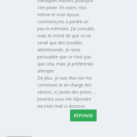
chimiques existent pourquoi
s’en priver. En outre, moi
même et mon époux
commençons a perdre un
peu la mémoire. J’ai consulté,
mais ils m’ont dit que ce ne
serait que des troubles
attentionnels. Je reste
persuadée que ce n’est pas
que cela, mais je préfèrerais
anticiper.
De plus, je suis élue sur ma
commune et en charge des
séniors, si j’avais des pistes….
pourriez vous me répondre
via mon mail ci-dessous
RÉPONSE