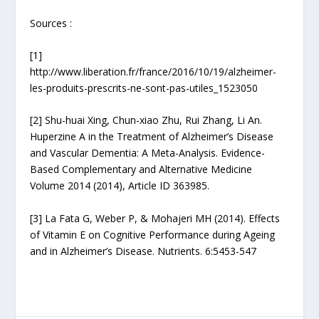
Sources :
[1]
http://www.liberation.fr/france/2016/10/19/alzheimer-
les-produits-prescrits-ne-sont-pas-utiles_1523050
[2]
Shu-huai Xing, Chun-xiao Zhu, Rui Zhang, Li An.
Huperzine A in the Treatment of Alzheimer’s Disease
and Vascular Dementia: A Meta-Analysis. Evidence-
Based Complementary and Alternative Medicine
Volume 2014 (2014), Article ID 363985.
[3]
La Fata G, Weber P, & Mohajeri MH (2014). Effects
of Vitamin E on Cognitive Performance during Ageing
and in Alzheimer’s Disease. Nutrients. 6:5453-547