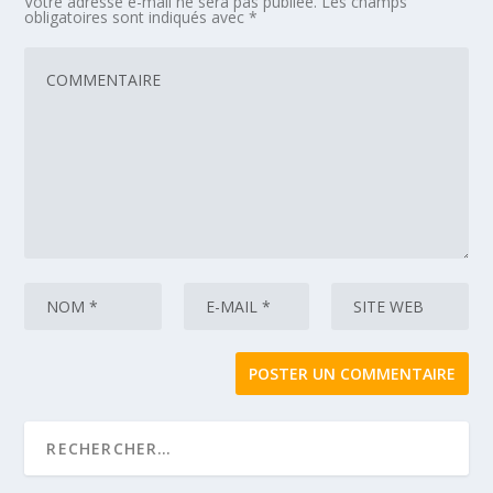
Votre adresse e-mail ne sera pas publiée.
Les champs
obligatoires sont indiqués avec
*