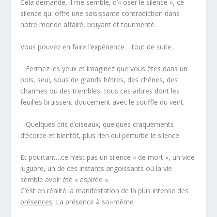
Cela demande, il me semble, d’« oser le silence », ce
silence qui offre une saisissante contradiction dans
notre monde affairé, bruyant et tourmenté.
Vous pouvez en faire l’expérience… tout de suite…
…Fermez les yeux et imaginez que vous êtes dans un
bois, seul, sous de grands hêtres, des chênes, des
charmes ou des trembles, tous ces arbres dont les
feuilles bruissent doucement avec le souffle du vent.
…Quelques cris d’oiseaux, quelques craquements
d’écorce et bientôt, plus rien qui perturbe le silence.
Et pourtant…ce n’est pas un silence « de mort », un vide
lugubre, un de ces instants angoissants où la vie
semble avoir été « aspirée ».
C’est en réalité la manifestation de la plus
intense des
présences
. La présence à soi-même