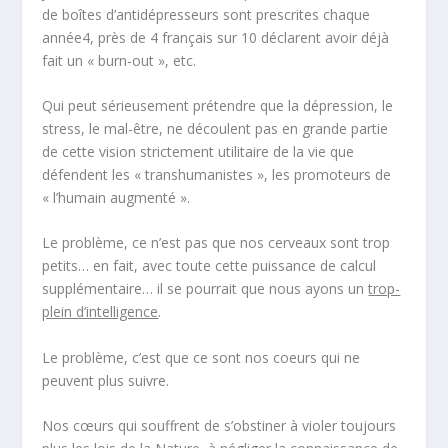
de boîtes d’antidépresseurs sont prescrites chaque
année4, près de 4 français sur 10 déclarent avoir déjà
fait un « burn-out », etc.
Qui peut sérieusement prétendre que la dépression, le
stress, le mal-être, ne découlent pas en grande partie
de cette vision strictement utilitaire de la vie que
défendent les «
transhumanistes
», les promoteurs de
« l’humain augmenté ».
Le problème, ce n’est pas que nos cerveaux sont trop
petits… en fait, avec toute cette puissance de calcul
supplémentaire… il se pourrait que nous ayons un
trop-
plein d’intelligence
.
Le problème, c’est que ce sont nos coeurs qui ne
peuvent plus suivre.
Nos cœurs qui souffrent de s’obstiner à violer toujours