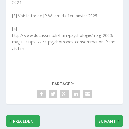
2024
[3] Voir lettre de JP Willem du 1
er
janvier 2025.
[4]
http://www.doctissimo.fr/html/psychologie/mag_2003/
mag1121/ps_7222_psychotropes_consommation_franc
ais.htm
PARTAGER:
PRÉCÉDENT
SUIVANT