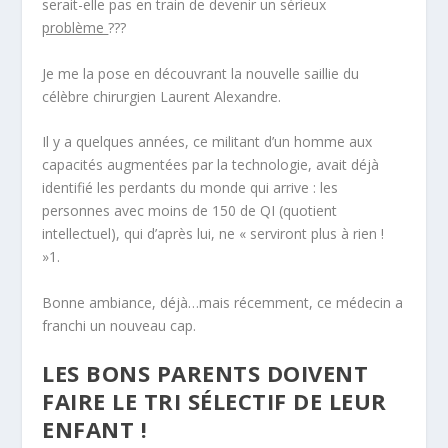
serait-elle pas en train de devenir un sérieux
problème
???
Je me la pose en découvrant la nouvelle saillie du
célèbre chirurgien Laurent Alexandre.
Il y a quelques années, ce militant d’un homme aux
capacités augmentées par la technologie, avait déjà
identifié les perdants du monde qui arrive : les
personnes avec moins de 150 de QI (quotient
intellectuel), qui d’après lui, ne «
serviront plus à rien !
»
1
.
Bonne ambiance, déjà…mais récemment, ce médecin a
franchi un nouveau cap.
LES BONS PARENTS DOIVENT
FAIRE LE TRI SÉLECTIF DE LEUR
ENFANT !