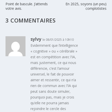
Point de bascule. J’attends
En 2025, soyons (un peu)
votre avis.
complotistes
3 COMMENTAIRES
sylvy
le 08/01/2025 à 10h10
Evidemment que l’intelligence
« cognitive » ou « cérébrale »
est en compétition avec l’IA,
mais justement, ce qui nous
différencie, c’est l’amour
universel, le fait de pouvoir
aimer et ressentir, ce qui n’a
rien de commun avec l’IA qui
peut sans doute simuler,
pourquoi pas, mais je crois
qu’elle ne pourra jamais
rejoindre le cercle des