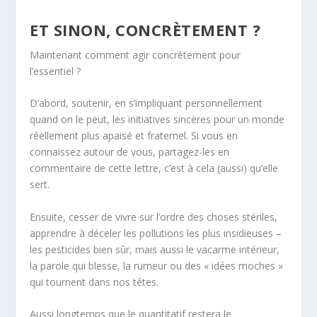
ET SINON, CONCRÈTEMENT ?
Maintenant comment agir concrètement pour
l’essentiel
?
D’abord, soutenir, en s’impliquant personnellement
quand on le peut, les initiatives sincères pour un monde
réellement plus apaisé et fraternel. Si vous en
connaissez autour de vous, partagez-les en
commentaire de cette lettre, c’est à cela (aussi) qu’elle
sert.
Ensuite, cesser de vivre sur l’ordre des choses stériles,
apprendre à déceler les pollutions les plus insidieuses –
les pesticides bien sûr, mais aussi le vacarme intérieur,
la parole qui blesse, la rumeur ou des « idées moches »
qui tournent dans nos têtes.
Aussi longtemps que le
quantitatif
restera le