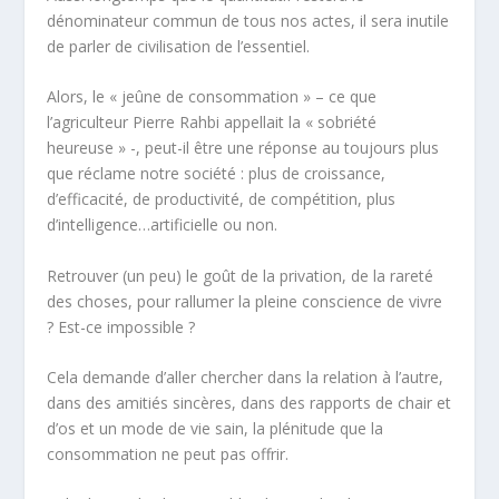
dénominateur commun de tous nos actes, il sera inutile
de parler de civilisation de l’essentiel.
Alors, le « jeûne de consommation » – ce que
l’agriculteur Pierre Rahbi appellait la « sobriété
heureuse » -, peut-il être une réponse au toujours plus
que réclame notre société : plus de croissance,
d’efficacité, de productivité, de compétition, plus
d’intelligence…artificielle ou non.
Retrouver (
un peu
) le goût de la privation, de la rareté
des choses, pour rallumer la
pleine conscience de vivre
? Est-ce impossible ?
Cela demande d’aller chercher dans la relation à l’autre,
dans des amitiés sincères, dans des rapports de chair et
d’os et un mode de vie sain, la plénitude que la
consommation ne peut pas offrir.