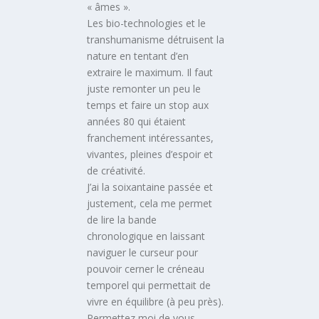
« âmes ».
Les bio-technologies et le
transhumanisme détruisent la
nature en tentant d’en
extraire le maximum. Il faut
juste remonter un peu le
temps et faire un stop aux
années 80 qui étaient
franchement intéressantes,
vivantes, pleines d’espoir et
de créativité.
J’ai la soixantaine passée et
justement, cela me permet
de lire la bande
chronologique en laissant
naviguer le curseur pour
pouvoir cerner le créneau
temporel qui permettait de
vivre en équilibre (à peu près).
Permettez moi de vous