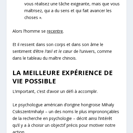
vous réalisez une tâche exigeante, mais que vous
maîtrisez, qui a du sens et qui fait avancer les
choses ».
Alors l’homme se
recentre
.
Et il ressent dans son corps et dans son âme le
sentiment d’être
l’œil et le cœur
de l’univers, comme
dans le tableau du maître chinois.
LA MEILLEURE EXPÉRIENCE DE
VIE POSSIBLE
L’important, c’est d’avoir un défi à accomplir.
Le psychologue américain d’origine hongroise Mihaly
Csikszentmihalyi – un des noms le plus imprononçables
de la recherche en psychologie – décrit ainsi l’intérêt
qu’il y a à choisir un objectif précis pour motiver notre
action.