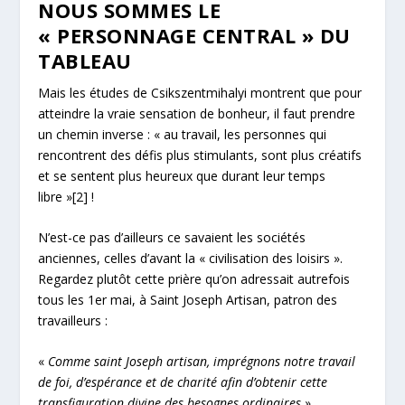
NOUS SOMMES LE
« PERSONNAGE CENTRAL » DU
TABLEAU
Mais les études de Csikszentmihalyi montrent que pour
atteindre la vraie sensation de bonheur, il faut prendre
un chemin inverse : « au travail, les personnes qui
rencontrent des défis plus stimulants, sont plus créatifs
et se sentent plus heureux que durant leur temps
libre »
[2]
!
N’est-ce pas d’ailleurs ce savaient les sociétés
anciennes, celles d’avant la « civilisation des loisirs ».
Regardez plutôt cette prière qu’on adressait autrefois
tous les 1er mai, à Saint Joseph Artisan, patron des
travailleurs :
«
Comme saint Joseph artisan, imprégnons notre travail
de foi, d’espérance et de charité afin d’obtenir cette
transfiguration divine des besognes ordinaires
».