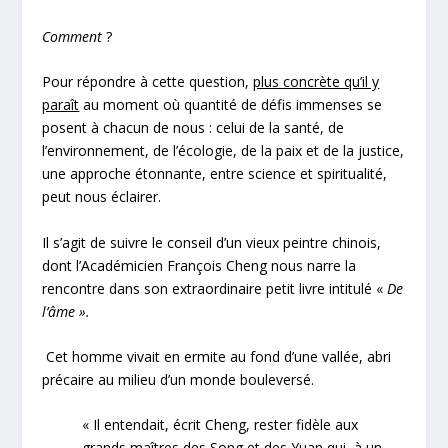
Comment
?
Pour répondre à cette question,
plus concrète qu’il y
paraît
au moment où quantité de défis immenses se
posent à chacun de nous : celui de la santé, de
l’environnement, de l’écologie, de la paix et de la justice,
une approche étonnante, entre science et spiritualité,
peut nous éclairer.
Il s’agit de suivre le conseil d’un vieux peintre chinois,
dont l’Académicien François Cheng nous narre la
rencontre dans son extraordinaire petit livre intitulé «
De
l’âme ».
Cet homme vivait en ermite au fond d’une vallée, abri
précaire au milieu d’un monde bouleversé.
« Il entendait, écrit Cheng, rester fidèle aux
grands maîtres des Song et des Yuan qui, à un