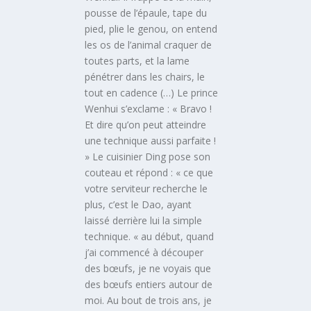
pousse de l’épaule, tape du
pied, plie le genou, on entend
les os de l’animal craquer de
toutes parts, et la lame
pénétrer dans les chairs, le
tout en cadence (…) Le prince
Wenhui s’exclame : « Bravo !
Et dire qu’on peut atteindre
une technique aussi parfaite !
» Le cuisinier Ding pose son
couteau et répond : « ce que
votre serviteur recherche le
plus, c’est le Dao, ayant
laissé derrière lui la simple
technique. « au début, quand
j’ai commencé à découper
des bœufs, je ne voyais que
des bœufs entiers autour de
moi. Au bout de trois ans, je