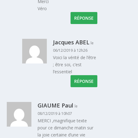
Merci
Véro
RÉPONSE
Jacques ABEL
le
06/12/2019 à 12h26
Voici la vérité de l’être
; être soi, c’est
l’essentiel
RÉPONSE
GIAUME Paul
le
08/12/2019 à 10h07
MERCI ,magnifique texte
pour ce dimanche matin sur
la joie certaine d’une vie