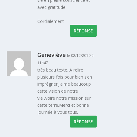
vie en pleine conscience et
avec gratitude.
Cordialement
RÉPONSE
Geneviève
le 02/12/2019 à
11h47
très beau texte. A relire
plusieurs fois pour bien s’en
imprégner.J’aime beaucoup
cette vision de notre
vie ,voire notre mission sur
cette terre.Merci et bonne
journée à vous tous.
RÉPONSE