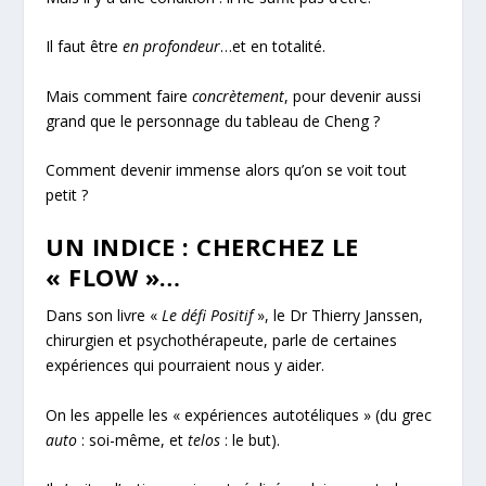
Il faut être
en profondeur
…et en totalité.
Mais comment faire
concrètement
, pour devenir aussi
grand que le personnage du tableau de Cheng ?
Comment devenir immense alors qu’on se voit tout
petit ?
UN INDICE : CHERCHEZ LE
« FLOW »…
Dans son livre «
Le défi Positif
», le Dr Thierry Janssen,
chirurgien et psychothérapeute, parle de certaines
expériences qui pourraient nous y aider.
On les appelle les « expériences autotéliques » (du grec
auto
: soi-même, et
telos
: le but).