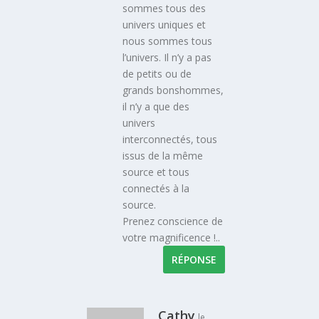
sommes tous des
univers uniques et
nous sommes tous
l’univers. Il n’y a pas
de petits ou de
grands bonshommes,
il n’y a que des
univers
interconnectés, tous
issus de la même
source et tous
connectés à la
source.
Prenez conscience de
votre magnificence !..
RÉPONSE
Cathy
le