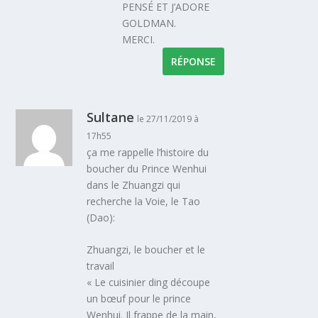
PENSÉ ET J’ADORE
GOLDMAN.
MERCI.
RÉPONSE
Sultane
le 27/11/2019 à
17h55
ça me rappelle l’histoire du
boucher du Prince Wenhui
dans le Zhuangzi qui
recherche la Voie, le Tao
(Dao):
Zhuangzi, le boucher et le
travail
« Le cuisinier ding découpe
un bœuf pour le prince
Wenhui. Il frappe de la main,