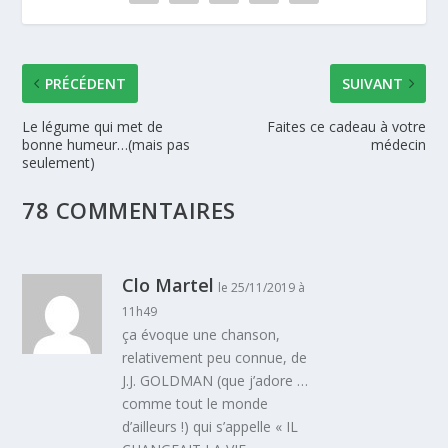
PRÉCÉDENT
SUIVANT
Le légume qui met de
Faites ce cadeau à votre
bonne humeur…(mais pas
médecin
seulement)
78 COMMENTAIRES
Clo Martel
le 25/11/2019 à
11h49
ça évoque une chanson,
relativement peu connue, de
J.J. GOLDMAN (que j’adore …
comme tout le monde
d’ailleurs !) qui s’appelle « IL