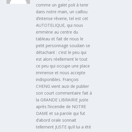
comme un galet poli à tenir
dans notre main, un caillou
d’intense rêverie, tel est cet
AUTOTELIQUE, qui nous
emmène au centre du
tableau et fait de nous le
petit personnage soudain se
détachant : c’est le peu qui
est alors réellement le tout
ce peu qui occupe une place
immense et nous accepte
indisponibles. François
CHENG vient ausi de publier
son court commentaire fait à
la GRANDE LIBRAIRIE juste
après l’incendie de NOTRE
DAME et sa parole qui fut
d’abord orale sonnait
tellement JUSTE qu’il lui a été