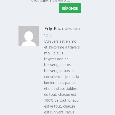
CHANGEAIT LA VIE » …
RÉPONSE
Edy F.
le 16/02/2020 à
12h51
L’univers est en moi
et s’exprime à travers
moi, je suis
l’expression de
l’univers, JE SUIS
l’univers, je suis la
conscience, je suis la
lumière. Les parties
étant indissociables
du tout, chacun est
100% de tout. Chacun
est le tout, chacun
est l’univers. Nous