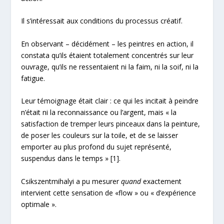
Il s’intéressait aux conditions du processus créatif.
En observant – décidément – les peintres en action, il
constata qu’ils étaient totalement concentrés sur leur
ouvrage, qu’ils ne ressentaient ni la faim, ni la soif, ni la
fatigue.
Leur témoignage était clair : ce qui les incitait à peindre
n’était ni la reconnaissance ou l’argent, mais « la
satisfaction de tremper leurs pinceaux dans la peinture,
de poser les couleurs sur la toile, et de se laisser
emporter au plus profond du sujet représenté,
suspendus dans le temps » [1].
Csikszentmihalyi a pu mesurer
quand
exactement
intervient cette sensation de «flow » ou « d’expérience
optimale ».