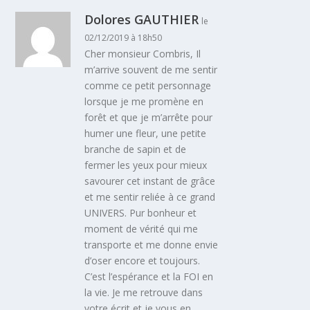
Dolores GAUTHIER
le
02/12/2019 à 18h50
Cher monsieur Combris, Il
m’arrive souvent de me sentir
comme ce petit personnage
lorsque je me promène en
forêt et que je m’arrête pour
humer une fleur, une petite
branche de sapin et de
fermer les yeux pour mieux
savourer cet instant de grâce
et me sentir reliée à ce grand
UNIVERS. Pur bonheur et
moment de vérité qui me
transporte et me donne envie
d’oser encore et toujours.
C’est l’espérance et la FOI en
la vie. Je me retrouve dans
votre écrit et je vous en