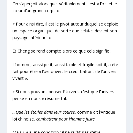
On s’aperçoit alors que, véritablement il est « l’œil et le
cœur d’un grand corps ».
« Pour ainsi dire, il est le pivot autour duquel se déploie
un espace organique, de sorte que celui-ci devient son
paysage intérieur ! »
Et Cheng se rend compte alors ce que cela signifie :
L’homme, aussi petit, aussi faible et fragile soit-il, a été
fait pour être « l’œil ouvert le cœur battant de l’univers
vivant ».
« Si nous pouvons penser l’Univers, c’est que l’univers
pense en nous » résume-t-il.
…Que les étoiles dans leur course
, comme dit l’Antique
loi chinoise,
combattent pour l’homme juste.
Mais il y a une condition : il ne suffit pas d’être.