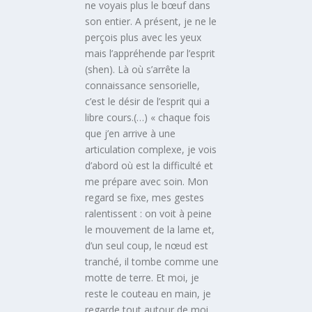
ne voyais plus le bœuf dans
son entier. A présent, je ne le
perçois plus avec les yeux
mais l’appréhende par l’esprit
(shen). Là où s’arrête la
connaissance sensorielle,
c’est le désir de l’esprit qui a
libre cours.(…) « chaque fois
que j’en arrive à une
articulation complexe, je vois
d’abord où est la difficulté et
me prépare avec soin. Mon
regard se fixe, mes gestes
ralentissent : on voit à peine
le mouvement de la lame et,
d’un seul coup, le nœud est
tranché, il tombe comme une
motte de terre. Et moi, je
reste le couteau en main, je
regarde tout autour de moi,