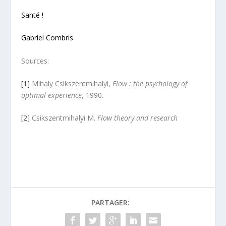
Santé !
Gabriel Combris
Sources:
[1]
Mihaly Csikszentmihalyi,
Flow : the psychology of
optimal experience
, 1990.
[2]
Csikszentmihalyi M.
Flow theory and research
PARTAGER: