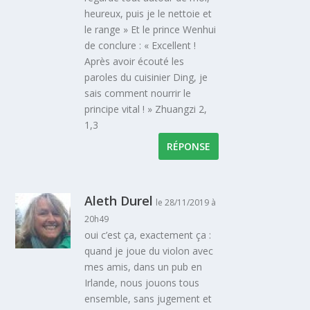
heureux, puis je le nettoie et
le range » Et le prince Wenhui
de conclure : « Excellent !
Après avoir écouté les
paroles du cuisinier Ding, je
sais comment nourrir le
principe vital ! » Zhuangzi 2,
1,3
RÉPONSE
Aleth Durel
le 28/11/2019 à
20h49
oui c’est ça, exactement ça :
quand je joue du violon avec
mes amis, dans un pub en
Irlande, nous jouons tous
ensemble, sans jugement et