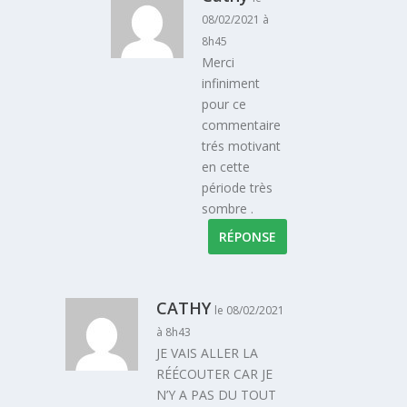
08/02/2021 à
8h45
Merci
infiniment
pour ce
commentaire
trés motivant
en cette
période très
sombre .
RÉPONSE
CATHY
le 08/02/2021
à 8h43
JE VAIS ALLER LA
RÉÉCOUTER CAR JE
N’Y A PAS DU TOUT