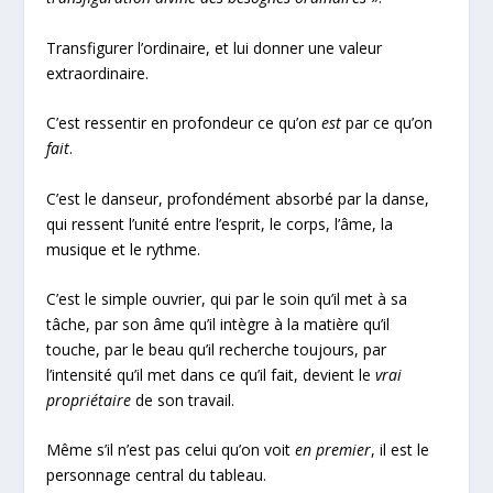
Transfigurer l’ordinaire, et lui donner une valeur
extraordinaire.
C’est ressentir en profondeur ce qu’on
est
par ce qu’on
fait
.
C’est le danseur, profondément absorbé par la danse,
qui ressent l’unité entre l’esprit, le corps, l’âme, la
musique et le rythme.
C’est le simple ouvrier, qui par le soin qu’il met à sa
tâche, par son âme qu’il intègre à la matière qu’il
touche, par le beau qu’il recherche toujours, par
l’intensité qu’il met dans ce qu’il fait, devient le
vrai
propriétaire
de son travail.
Même s’il n’est pas celui qu’on voit
en premier
, il est le
personnage central du tableau.