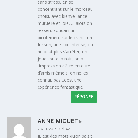
sans stress, en se
concentrant sur le morceau
choisi, avec bienveillance
mutuelle et joie, … alors on
ressent soudain un
picotement sur le crâne, un
frisson, une joie intense, on
ne peut plus s’arrêter, on
joue toute la nuit, on a
l’impression d’être entouré
d’amis même si on ne les
connait pas…c’est une
expérience fantastique!
RÉPONSE
ANNE MIGUET
le
29/11/2019 à 6h42
IL est des mots qu’on saisit