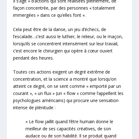
Il s’agit « d’actions qui sont réalisées pleinement, de
façon concentrée, par des personnes « totalement
immergées » dans ce qu’elles font ».
Cela peut être de la danse, un jeu d’échecs, de
l’escalade…c’est aussi le luthier, le relieur, ou le maçon,
lorsqu’ils se concentrent intensément sur leur travail,
c’est encore le chirurgien qui opère à cœur ouvert
pendant des heures.
Toutes ces actions exigent un degré extrême de
concentration, et la science a montré que lorsqu’on
atteint ce degré, on se sent comme « emporté par un
courant », « un flux » (un « flow » comme l’appellent les
psychologues américains) qui procure une sensation
intense de plénitude :
« Le flow jaillit quand l’être humain donne le
meilleur de ses capacités créatives, de son
audace ou de son habilité. Il se produit quand