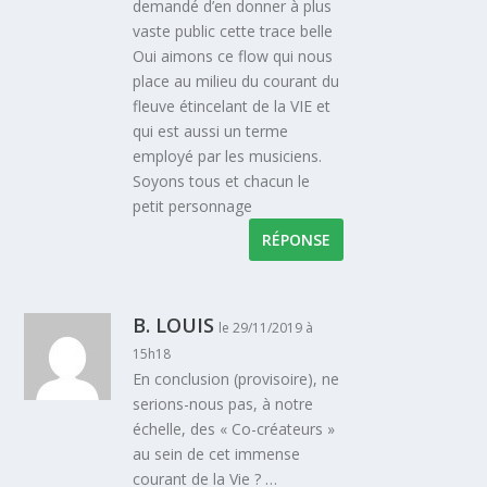
demandé d’en donner à plus
vaste public cette trace belle
Oui aimons ce flow qui nous
place au milieu du courant du
fleuve étincelant de la VIE et
qui est aussi un terme
employé par les musiciens.
Soyons tous et chacun le
petit personnage
RÉPONSE
B. LOUIS
le 29/11/2019 à
15h18
En conclusion (provisoire), ne
serions-nous pas, à notre
échelle, des « Co-créateurs »
au sein de cet immense
courant de la Vie ? …