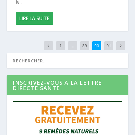
le...
LIRE LA SUITE
1
…
89
90
91
INSCRIVEZ-VOUS A LA LETTRE
DIRECTE SANTE