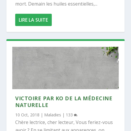
mort. Demain les huiles essentielles,...
LIRE LA SUITE
VICTOIRE PAR KO DE LA MÉDECINE
NATURELLE
10 Oct, 2018
|
Maladies
|
133
Chère lectrice, cher lecteur, Vous feriez-vous
avoir ? En se limitant aux apparences, on