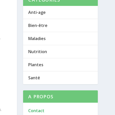
Anti-age
Bien-être
Maladies
r
Nutrition
Plantes
Santé
A PROPOS
x.
Contact