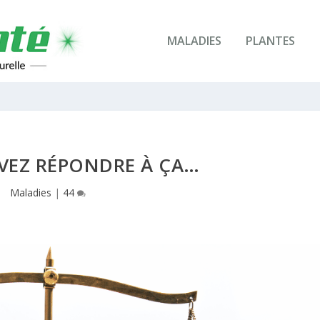
MALADIES
PLANTES
AVEZ RÉPONDRE À ÇA…
Maladies
|
44