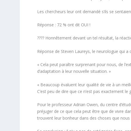
Les chercheurs leur ont demandé s’ils se sentaien
Réponse : 72 % ont dit OUI !
???? Honnêtement devant un tel résultat, la réacti
Réponse de Steven Laureys, le neurologue qui a co
«
Cela peut paraître surprenant pour nous, de l’ex
d’adaptation à leur nouvelle situation
. »
«
Beaucoup évaluent leur qualité de vie à un meill
C’est peu de dire que ce n’est pas exactement le g
Pour le professeur Adrian Owen, du centre d’étude
préjuger de ce que cela peut être que de vivre da
trouvent leur bonheur dans des choses que nous