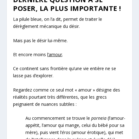
POSER, LA PLUS IMPORTANTE !
La pilule bleue, on l’a dit, permet de traiter le
dérèglement mécanique du désir.
Mais pas le désir lui-même.
Et encore moins
l’amour
.
Ce continent sans frontière qu’une vie entière ne se
lasse pas d’explorer.
Regardez comme ce seul mot « amour » désigne des
réalités pourtant très différentes, que les grecs
peignaient de nuances subtiles :
Au commencement se trouve le
porneia
(l’amour-
appétit, l’amour qui mange, celui du bébé pour sa
mère), puis vient l’
éros
(amour érotique), qui met