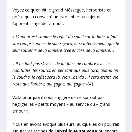
Voyez ce qu’en dit le grand Mésségué, herboriste et
poète qui a consacré un livre entier au sujet de
l’apprentissage de l’amour :
« L’amour est comme le reflet du soleil sur la baie. Il faut
vite l’emprisonner de son regard, et si intensément, que le
seul souvenir de la lumière crée encore de la lumière. »
« Il ne faut pas s’aviser de lui faire de l’ombre avec les
habitudes, les soucis, en pensant que plus tard, quand on
le voudra, le reflet sera là. Non…perdu : il sera éteint. Ne
reste que l’ombre, qui gagne, qui gagne »
[4]
.
Voilà pourquoi il nous suggère de ne surtout pas
négliger les « petits moyens » au service du « grand
amour ».
Nous en avons évoqué plusieurs, auxquelles on pourrait
ajouter les racines de
l’angélique sauvage
ou encore