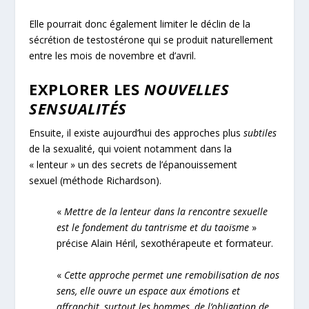
Elle pourrait donc également limiter le déclin de la
sécrétion de testostérone qui se produit naturellement
entre les mois de novembre et d’avril.
EXPLORER LES
NOUVELLES
SENSUALITÉS
Ensuite, il existe aujourd’hui des approches plus
subtiles
de la sexualité, qui voient notamment dans la
« lenteur » un des secrets de l’épanouissement
sexuel (méthode Richardson).
«
Mettre de la lenteur dans la rencontre sexuelle
est le fondement du tantrisme et du taoïsme
»
précise Alain Héril, sexothérapeute et formateur.
«
Cette approche permet une remobilisation de nos
sens, elle ouvre un espace aux émotions et
affranchit, surtout les hommes, de l’obligation de