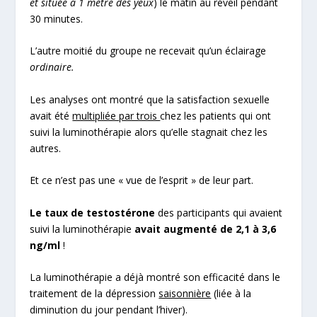
et située à 1 mètre des yeux
) le matin au réveil pendant
30 minutes.
L’autre moitié du groupe ne recevait qu’un éclairage
ordinaire.
Les analyses ont montré que la satisfaction sexuelle
avait été
multipliée par trois
chez les patients qui ont
suivi la luminothérapie alors qu’elle stagnait chez les
autres.
Et ce n’est pas une « vue de l’esprit » de leur part.
Le taux de testostérone
des participants qui avaient
suivi la luminothérapie
avait augmenté de 2,1 à 3,6
ng/ml
!
La luminothérapie a déjà montré son efficacité dans le
traitement de la dépression
saisonnière
(liée à la
diminution du jour pendant l’hiver).