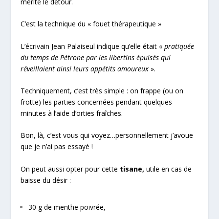
mérite le détour.
C’est la technique du « fouet thérapeutique »
L’écrivain Jean Palaiseul indique qu’elle était «
pratiquée
du temps de Pétrone par les libertins épuisés qui
réveillaient ainsi leurs appétits amoureux
».
Techniquement, c’est très simple : on frappe (ou on
frotte) les parties concernées pendant quelques
minutes à l’aide d’orties fraîches.
Bon, là, c’est vous qui voyez…personnellement j’avoue
que je n’ai pas essayé !
On peut aussi opter pour cette
tisane,
utile en cas de
baisse du désir :
30 g de menthe poivrée,