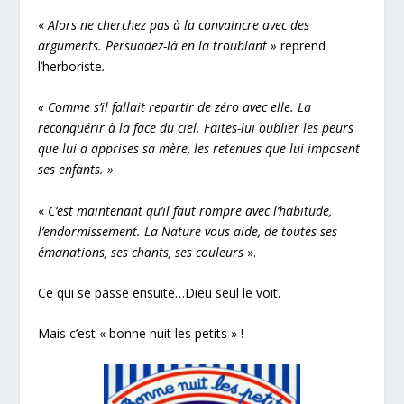
«
Alors n
e cherchez pas à la convaincre avec des
arguments. Persuadez-là en la troublant »
reprend
l’herboriste
.
« Comme s’il fallait repartir de zéro avec elle. La
reconquérir à la face du ciel. Faites-lui oublier les peurs
que lui a apprises sa mère, les retenues que lui imposent
ses enfants. »
«
C’est maintenant qu’il faut rompre avec l’habitude,
l’endormissement. La Nature vous aide, de toutes ses
émanations, ses chants, ses couleurs
».
Ce qui se passe ensuite…Dieu seul le voit.
Mais c’est « bonne nuit les petits » !