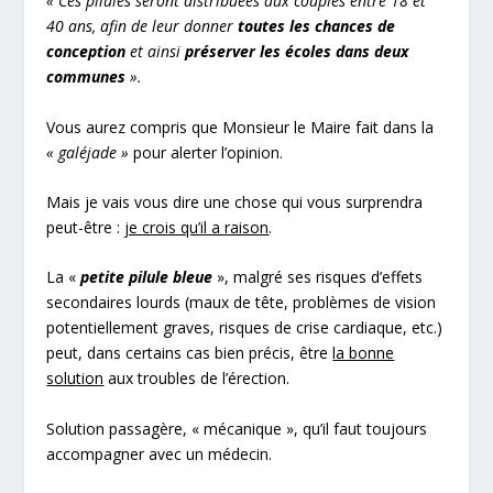
« Ces pilules seront distribuées aux couples entre 18 et
40 ans, afin de leur donner
toutes les chances de
conception
et ainsi
préserver les écoles dans deux
communes
».
Vous aurez compris que Monsieur le Maire fait dans la
« galéjade »
pour alerter l’opinion.
Mais je vais vous dire une chose qui vous surprendra
peut-être :
je crois qu’il a raison
.
La «
petite pilule bleue
», malgré ses risques d’effets
secondaires lourds (maux de tête, problèmes de vision
potentiellement graves, risques de crise cardiaque, etc.)
peut, dans certains cas bien précis, être
la bonne
solution
aux troubles de l’érection.
Solution passagère, « mécanique », qu’il faut toujours
accompagner avec un médecin.