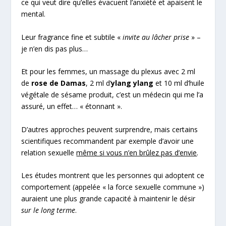
ce qui veut dire qu’elles évacuent l’anxiété et apaisent le
mental.
Leur fragrance fine et subtile «
invite au lâcher prise
» –
je n’en dis pas plus…
Et pour les femmes, un massage du plexus avec 2 ml
de
rose de Damas
, 2 ml d’
ylang ylang
et 10 ml d’huile
végétale de sésame produit, c’est un médecin qui me l’a
assuré, un effet… « étonnant ».
D’autres approches peuvent surprendre, mais certains
scientifiques recommandent par exemple d’avoir une
relation sexuelle
même si vous n’en brûlez pas d’envie
.
Les études montrent que les personnes qui adoptent ce
comportement (appelée « la force sexuelle commune »)
auraient une plus grande capacité à maintenir le désir
sur le long terme
.