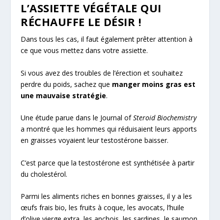
L’ASSIETTE VÉGÉTALE QUI
RÉCHAUFFE LE DÉSIR !
Dans tous les cas, il faut également prêter attention à
ce que vous mettez dans votre assiette.
Si vous avez des troubles de l’érection et souhaitez
perdre du poids, sachez que
manger moins gras est
une mauvaise stratégie
.
Une étude parue dans le Journal of
Steroid Biochemistry
a montré que les hommes qui réduisaient leurs apports
en graisses voyaient leur testostérone baisser.
C’est parce que la testostérone est synthétisée à partir
du cholestérol.
Parmi les aliments riches en bonnes graisses, il y a les
œufs frais bio, les fruits à coque, les avocats, l’huile
d’olive vierge extra, les anchois, les sardines, le saumon