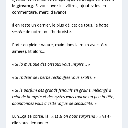
le
ginseng.
Si vous avez les vôtres, ajoutez-les en
commentaire, merci d’avance !
Il en reste un dernier, le plus délicat de tous, la
botte
secrète
de notre ami l’herboriste.
Partir en pleine nature, main dans la main avec l’être
aimé(e). Et alors…
«
Si la musique des oiseaux vous inspire
… »
«
Si l’odeur de l’herbe réchauffée vous exalte. »
« Si le parfum des grands fenouils en graine, mélangé à
celui de la myrte et des cystes vous tourne un peu la tête,
abandonnez-vous à cette vague de sensualité.
»
Euh…ça se corse, là…«
Et si on nous surprend ?
» va-t-
elle vous demander.