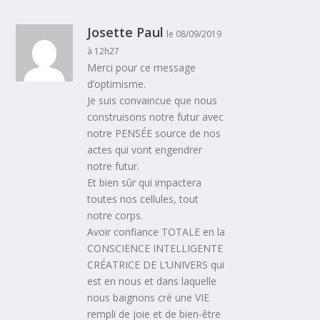
Josette Paul
le 08/09/2019
à 12h27
Merci pour ce message
d’optimisme.
Je suis convaincue que nous
construisons notre futur avec
notre PENSÉE source de nos
actes qui vont engendrer
notre futur.
Et bien sûr qui impactera
toutes nos cellules, tout
notre corps.
Avoir confiance TOTALE en la
CONSCIENCE INTELLIGENTE
CRÉATRICE DE L’UNIVERS qui
est en nous et dans laquelle
nous baignons cré une VIE
rempli de joie et de bien-être