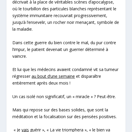
décrivait à la place de véritables scènes d’apocalypse,
où le tourbillon des particules blanches représentant le
système immunitaire recouvrait progressivement,
jusqu’à l’ensevelir, un rocher noir menaçant, symbole de
la maladie.
Dans cette guerre du bien contre le mal, du pur contre
l’impur, le patient devenait un guerrier déterminé à
vaincre.
Et lui que les médecins avaient condamné vit sa tumeur
régresser
au bout d’une semaine
et disparaître
entièrement après deux mois !
Un cas isolé non significatif, un « miracle » ? Peut-être.
Mais qui repose sur des bases solides, que sont la
méditation et la focalisation sur des pensées positives.
«
Je
vais
guérir
», «
La vie triomphera
», «
le bien va