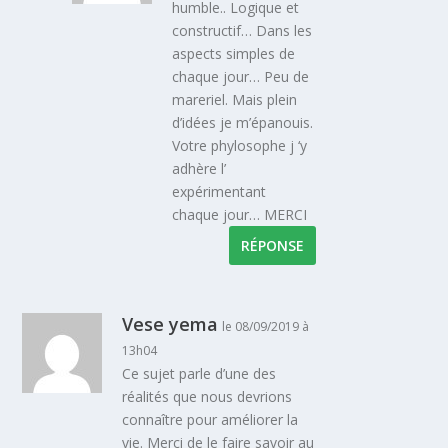
humble.. Logique et
constructif… Dans les
aspects simples de
chaque jour… Peu de
mareriel. Mais plein
d’idées je m’épanouis.
Votre phylosophe j ‘y
adhère l’
expérimentant
chaque jour… MERCI
RÉPONSE
Vese yema
le 08/09/2019 à
13h04
Ce sujet parle d’une des
réalités que nous devrions
connaître pour améliorer la
vie. Merci de le faire savoir au