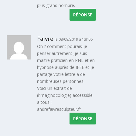
plus grand nombre.
RÉPONSE
Faivre
le 08/09/2019 à 13h06
Oh ? comment pourais-je
penser autrement ,je suis
maitre praticien en PNL et en
hypnose auprès de IFEE et je
partage votre lettre a de
nombreuses personnes
Voici un extrait de
(l’imaginocologie) accessible
à tous :
andrefaivresculpteur.fr
RÉPONSE