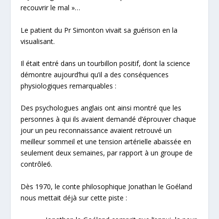
recouvrir le mal
»…
Le patient du Pr Simonton vivait sa guérison en la
visualisant.
Il était entré dans un
tourbillon positif
, dont la science
démontre aujourd’hui qu’il a des conséquences
physiologiques remarquables :
Des psychologues anglais ont ainsi montré que les
personnes à qui ils avaient demandé d’éprouver chaque
jour un peu
reconnaissance
avaient retrouvé un
meilleur sommeil
et une
tension artérielle abaissée
en
seulement deux semaines, par rapport à un groupe de
contrôle
6
.
Dès 1970, le conte philosophique
Jonathan le Goéland
nous mettait déjà sur cette piste :