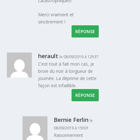
catastrophiques!
Merci vraiment et
sincèrement !
RÉPONSE
herault
le 08/09/2019 à 12h37
C’est tout à fait mon cas, je
broie du noir à longueur de
journée. La déprime de cette
façon est infaillible.
RÉPONSE
Bernie Ferlin
le
08/09/2019 à 15h01
Raisonnement