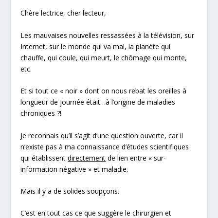
Chère lectrice, cher lecteur,
Les
mauvaises nouvelles
ressassées à la télévision, sur
Internet, sur le monde qui va mal, la planète qui
chauffe, qui coule, qui meurt, le chômage qui monte,
etc.
Et si tout ce «
noir
» dont on nous rebat les oreilles à
longueur de journée était…à l’origine de maladies
chroniques ?!
Je reconnais qu’il s’agit d’une question
ouverte
, car il
n’existe pas à ma connaissance d’études scientifiques
qui établissent
directement
de lien entre «
sur-
information négative
» et maladie.
Mais il y a de solides soupçons.
C’est en tout cas ce que suggère le chirurgien et