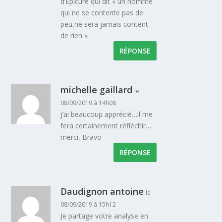
d’Epicure qui dit « un homme
qui ne se contente pas de
peu,ne sera jamais content
de rien »
RÉPONSE
michelle gaillard
le
08/09/2019 à 14h08
j’ai beaucoup apprécié…il me
fera certainement réfléchir…
merci, Bravo
RÉPONSE
Daudignon antoine
le
08/09/2019 à 15h12
Je partage votre analyse en