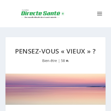
PENSEZ-VOUS « VIEUX » ?
Bien-être
|
58