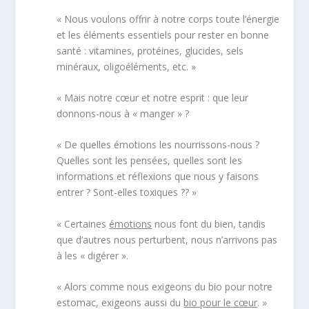
« Nous voulons offrir à notre corps toute l’énergie
et les éléments essentiels pour rester en bonne
santé : vitamines, protéines, glucides, sels
minéraux, oligoéléments, etc. »
« Mais notre cœur et notre esprit : que leur
donnons-nous à « manger » ?
« De quelles émotions les nourrissons-nous ?
Quelles sont les pensées, quelles sont les
informations et réflexions que nous y faisons
entrer ? Sont-elles toxiques ?? »
« Certaines
émotions
nous font du bien, tandis
que d’autres nous perturbent, nous n’arrivons pas
à les « digérer ».
« Alors comme nous exigeons du bio pour notre
estomac, exigeons aussi du
bio pour le cœur
. »