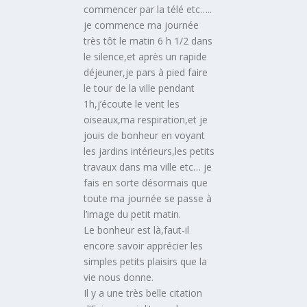
commencer par la télé etc…..
je commence ma journée
très tôt le matin 6 h 1/2 dans
le silence,et après un rapide
déjeuner,je pars à pied faire
le tour de la ville pendant
1h,j’écoute le vent les
oiseaux,ma respiration,et je
jouis de bonheur en voyant
les jardins intérieurs,les petits
travaux dans ma ville etc… je
fais en sorte désormais que
toute ma journée se passe à
l’image du petit matin.
Le bonheur est là,faut-il
encore savoir apprécier les
simples petits plaisirs que la
vie nous donne.
Il y a une très belle citation