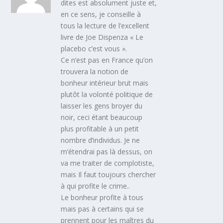
dites est absolument juste et,
en ce sens, je conseille à
tous la lecture de l’excellent
livre de Joe Dispenza « Le
placebo c’est vous ».
Ce n’est pas en France qu’on
trouvera la notion de
bonheur intérieur brut mais
plutôt la volonté politique de
laisser les gens broyer du
noir, ceci étant beaucoup
plus profitable à un petit
nombre d’individus. Je ne
m’étendrai pas là dessus, on
va me traiter de complotiste,
mais Il faut toujours chercher
à qui profite le crime..
Le bonheur profite à tous
mais pas à certains qui se
prennent pour les maîtres du