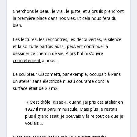
Cherchons le beau, le vrai, le juste, et alors ils prendront
la première place dans nos vies. Et cela nous fera du
bien.
Les lectures, les rencontres, les découvertes, le silence
et la solitude parfois aussi, peuvent contribuer à
dessiner ce chemin de vie. Alors l’
infini
s’ouvre
concrètement
à nous :
Le sculpteur Giacometti, par exemple, occupait à Paris
un atelier sans électricité ni eau courante dont la
surface était de 20 m2.
« C’est drôle, disait-il, quand j’ai pris cet atelier en
1927 il m’a paru minuscule. Mais plus je restais,
plus il grandissait. Je pouvais y faire tout ce que je
voulais ».