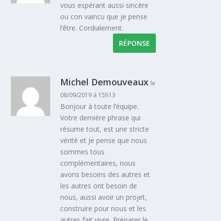
vous espérant aussi sincère
ou con vaincu que je pense
l’être. Cordialement.
RÉPONSE
Michel Demouveaux
le
08/09/2019 à 15h13
Bonjour à toute l’équipe.
Votre dernière phrase qui
résume tout, est une stricte
vérité et Je pense que nous
sommes tous
complémentaires, nous
avons besoins des autres et
les autres ont besoin de
nous, aussi avoir un projet,
construire pour nous et les
autres fait vivre. Préparer le