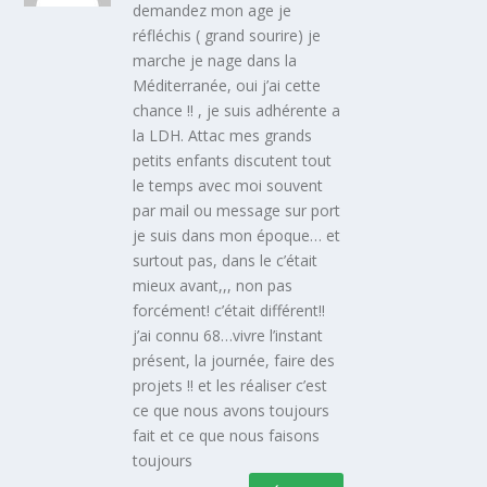
demandez mon age je
réfléchis ( grand sourire) je
marche je nage dans la
Méditerranée, oui j’ai cette
chance !! , je suis adhérente a
la LDH. Attac mes grands
petits enfants discutent tout
le temps avec moi souvent
par mail ou message sur port
je suis dans mon époque… et
surtout pas, dans le c’était
mieux avant,,, non pas
forcément! c’était différent!!
j’ai connu 68…vivre l’instant
présent, la journée, faire des
projets !! et les réaliser c’est
ce que nous avons toujours
fait et ce que nous faisons
toujours