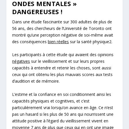
ONDES MENTALES »
DANGEREUSES !
Dans une étude fascinante sur 300 adultes de plus de
56 ans, des chercheurs de l’Université de Toronto ont
montré qu’une perception négative de soi-même avait
des conséquences
bien réelles
sur la santé physique
2
.
Les participants à cette étude qui avaient des opinions
négatives
sur le vieillissement et sur leurs propres
capacités à
entendre
et
retenir
les choses, sont aussi
ceux qui ont obtenu
les plus mauvais scores aux tests
d’audition et de mémoire
.
L’estime et la confiance en soi conditionnent ainsi les
capacités physiques et cognitives, et c’est
particulièrement vrai lorsqu’on avance en âge.
Ce n’est
pas un hasard si les plus de 50 ans qui nourrissent une
attitude positive à l’égard du vieillissement vivent en
moyenne
7 ans de plus
que ceux qui en ont une image