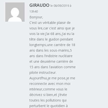
GIRAUDO
le 08/09/2019 à
13h40
Bonjour,
C’est un véritable plaisir de
vous lire,car c’est ainsi que je
vois la vie.J’ai 68 ans,j’ai eu la
tête dans le guidon pendant
longtemps,une carrière de 18
ans dans les sous-marins,5
ans dans l’indistrie nucléaire
et une deuxième carrière de
15 ans dans l’aviation comme
pilote instructeur.
Aujourd’hui,je me pose,je me
reconnecte avec mon moi
intérieur,comme vous le
décrivez si bien,et j’évite
toutes les pollutions qui
perturbent le quotidien à