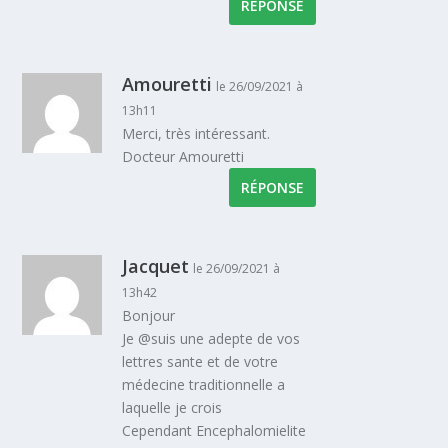
RÉPONSE
Amouretti
le 26/09/2021 à
13h11
Merci, très intéressant.
Docteur Amouretti
RÉPONSE
Jacquet
le 26/09/2021 à
13h42
Bonjour
Je @suis une adepte de vos
lettres sante et de votre
médecine traditionnelle a
laquelle je crois
Cependant Encephalomielite