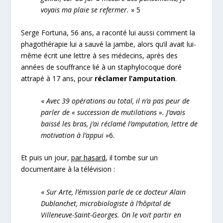
voyais ma plaie se refermer.
»
5
Serge Fortuna, 56 ans, a raconté lui aussi comment la
phagothérapie lui a sauvé la jambe, alors qu’il avait lui-
même écrit une lettre à ses médecins, après des
années de souffrance lié à un staphylocoque doré
attrapé à 17 ans, pour
réclamer l’amputation
.
«
Avec 39 opérations au total, il n’a pas peur de
parler de « succession de mutilations ». J’avais
baissé les bras, j’ai réclamé l’amputation, lettre de
motivation à l’appui
»
6
.
Et puis un jour,
par hasard
, il tombe sur un
documentaire à la télévision :
«
Sur Arte, l’émission parle de ce docteur Alain
Dublanchet, microbiologiste à l’hôpital de
Villeneuve-Saint-Georges. On le voit partir en