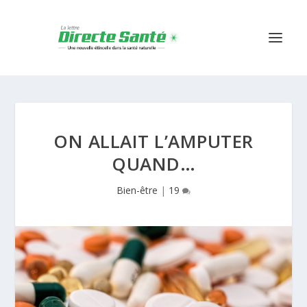
ON ALLAIT L’AMPUTER
QUAND…
Bien-être
|
19