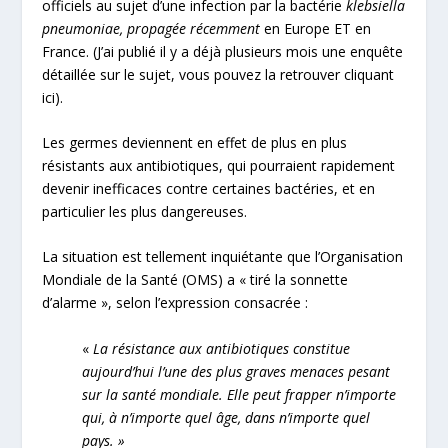
officiels au sujet d’une infection par la bactérie
klebsiella
pneumoniae, propagée récemment
en Europe ET en
France. (J’ai publié il y a déjà plusieurs mois une enquête
détaillée sur le sujet, vous pouvez la retrouver
cliquant
ici
).
Les germes deviennent en effet de plus en plus
résistants aux antibiotiques, qui pourraient rapidement
devenir inefficaces contre certaines bactéries, et en
particulier les plus dangereuses.
La situation est tellement inquiétante que l’Organisation
Mondiale de la Santé (OMS) a « tiré la sonnette
d’alarme », selon l’expression consacrée :
«
La résistance aux antibiotiques constitue
aujourd’hui l’une des plus graves menaces pesant
sur la santé mondiale. Elle peut frapper n’importe
qui, à n’importe quel âge, dans n’importe quel
pays. »