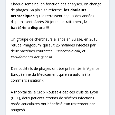
Chaque semaine, en fonction des analyses, on change
de phages. Sa plaie se referme,
les douleurs
arthrosiques
qui le terrassent depuis des années
disparaissent. Après 20 jours de traitement,
la
bactérie a disparu !!!
Un groupe de chercheurs a lancé en Suisse, en 2013,
l’étude Phagoburn, qui suit 25 malades infectés par
deux bactéries courantes :
Escherichia coli
, et
Pseudomonas aeruginosa
.
Des cocktails de phages ont été présentés à l’Agence
Européenne du Médicament qui en a
autorisé la
commercialisation
7.
A l’hôpital de la Croix Rousse-Hospices civils de Lyon
(HCL), deux patients atteints de sévères infections
ostéo-articulaires ont bénéficié d’un traitement par
phages
8
.