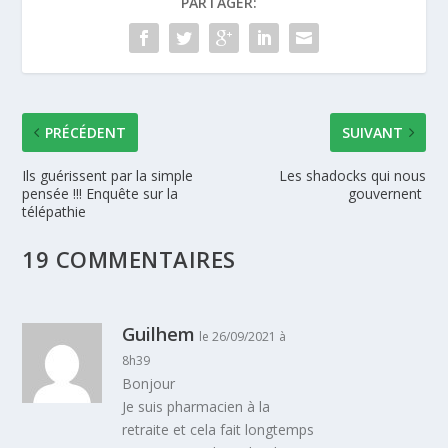
PARTAGER:
PRÉCÉDENT
SUIVANT
Ils guérissent par la simple
Les shadocks qui nous
pensée !!! Enquête sur la
gouvernent
télépathie
19 COMMENTAIRES
Guilhem
le 26/09/2021 à
8h39
Bonjour
Je suis pharmacien à la
retraite et cela fait longtemps