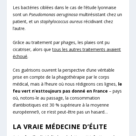
Les bactéries ciblées dans le cas de l’étude lyonnaise
sont un
Pseudomonas aeruginosa
multirésistant chez un
patient, et un
staphylococcus aureus
récidivant chez
l’autre.
Grâce au traitement par phages, les plaies ont pu
cicatriser, alors que
tous les autres traitements avaient
échoué
.
Ces guérisons ouvrent la perspective d’une véritable
prise en compte de la phagothérapie par le corps
médical, mais à l’heure où nous rédigeons ces lignes,
le
feu vert n’est
toujours pas donné en France
– pays
où, notons-le au passage, la consommation
d’antibiotiques est 30 % supérieure à la moyenne
européenne
9
, ce n’est peut-être pas un hasard…
LA VRAIE MÉDECINE D’ÉLITE