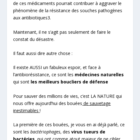
de ces médicaments pourrait contribuer à aggraver le
phénomène de la résistance des souches pathogènes
aux antibiotiques
3
.
Maintenant, il ne s’agit pas seulement de faire le
constat du désastre.
Il faut aussi dire autre chose :
Il existe AUSSI un fabuleux espoir, et face à
l’antibiorésistance, ce sont les
médecines naturelles
qui sont
les meilleurs boucliers de défense
Pour sauver des millions de vies, c’est LA NATURE qui
nous offre aujourd’hui des bouées
de sauvetage
inestimables
!
La première de ces bouées, je vous en ai déjà parlé, ce
sont les
bactériophages
, des
virus tueurs de
bactéries
, qui ont comme atout majeur de ne cibler