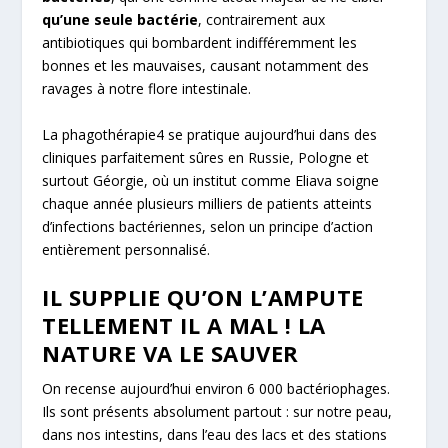
qu’une seule bactérie
, contrairement aux
antibiotiques qui bombardent indifféremment les
bonnes et les mauvaises, causant notamment des
ravages à notre flore intestinale.
La phagothérapie
4
se pratique aujourd’hui dans des
cliniques parfaitement sûres en Russie, Pologne et
surtout Géorgie, où un institut comme Eliava soigne
chaque année plusieurs milliers de patients atteints
d’infections bactériennes, selon un principe d’action
entièrement personnalisé.
IL SUPPLIE QU’ON L’AMPUTE
TELLEMENT IL A MAL ! LA
NATURE VA LE SAUVER
On recense aujourd’hui environ 6 000 bactériophages.
Ils sont présents absolument partout : sur notre peau,
dans nos intestins, dans l’eau des lacs et des stations