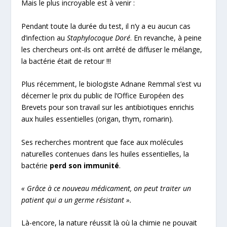
Mais le plus incroyable est à venir :
Pendant toute la durée du test, il n’y a eu aucun cas
d’infection au
Staphylocoque Doré
. En revanche, à peine
les chercheurs ont-ils ont arrêté de diffuser le mélange,
la bactérie était de retour !!!
Plus récemment, le biologiste Adnane Remmal s’est vu
décerner le prix du public de l’Office Européen des
Brevets pour son travail sur les antibiotiques enrichis
aux huiles essentielles (origan, thym, romarin).
Ses recherches montrent que face aux molécules
naturelles contenues dans les huiles essentielles, la
bactérie
perd son immunité
.
« Grâce à ce nouveau médicament, on peut traiter un
patient qui a un germe résistant ».
Là-encore, la nature réussit là où la chimie ne pouvait