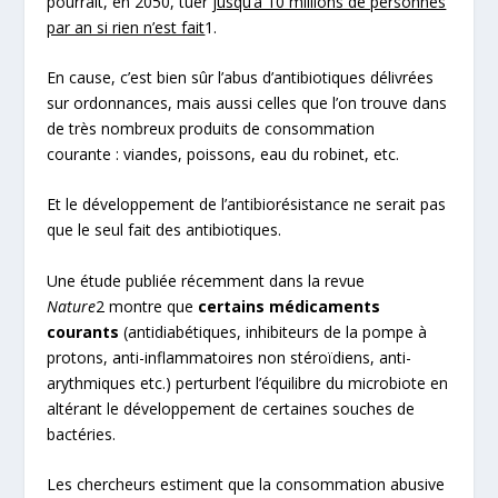
pourrait, en 2050, tuer
jusqu’à 10 millions de personnes
par an si rien n’est fait
1
.
En cause, c’est bien sûr l’abus d’antibiotiques délivrées
sur ordonnances, mais aussi celles que l’on trouve dans
de très nombreux produits de consommation
courante : viandes, poissons, eau du robinet, etc.
Et le développement de l’antibiorésistance ne serait pas
que le seul fait des antibiotiques.
Une étude publiée récemment dans la revue
Nature
2
montre que
certains médicaments
courants
(antidiabétiques, inhibiteurs de la pompe à
protons, anti-inflammatoires non stéroïdiens, anti-
arythmiques etc.) perturbent l’équilibre du microbiote en
altérant le développement de certaines souches de
bactéries.
Les chercheurs estiment que la consommation abusive