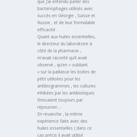
que j’ai entendu parler des
bacteriophages utilisés avec
succès en Géorgie , Suisse et
Russie , et de leur formidable
efficacité .
Quant aux huiles essentielles,
le directeur du laboratoire à
côté de la pharmacie ,
m’avait raconté qu’il avait
observé , qu’en « oubliant
« sur la paillasse les boites de
pétri utilisées pour les
antibiogrammes , les cultures
inhibées par les antibiotiques
finissaient toujours par
repousser….
En revanche , la même
expérience faite avec des
huiles essentielles ( dans ce
cas précis il avait utilisé