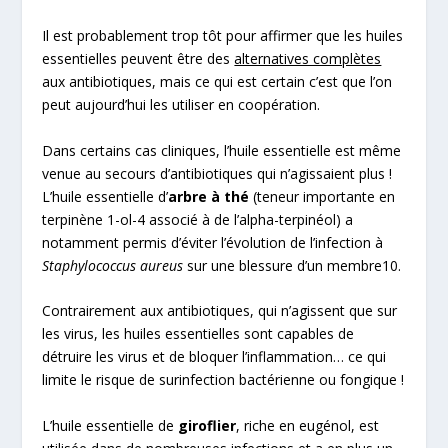
Il est probablement trop tôt pour affirmer que les huiles
essentielles peuvent être des
alternatives complètes
aux antibiotiques, mais ce qui est certain c’est que l’on
peut aujourd’hui les utiliser en coopération.
Dans certains cas cliniques, l’huile essentielle est même
venue au secours d’antibiotiques qui n’agissaient plus !
L’huile essentielle d’
arbre à thé
(teneur importante en
terpinène 1-ol-4 associé à de l’alpha-terpinéol) a
notamment permis d’éviter l’évolution de l’infection à
Staphylococcus aureus
sur une blessure d’un membre
10
.
Contrairement aux antibiotiques, qui n’agissent que sur
les virus, les huiles essentielles sont capables de
détruire les virus et de bloquer l’inflammation… ce qui
limite le risque de surinfection bactérienne ou fongique !
L’huile essentielle de
giroflier
, riche en eugénol, est