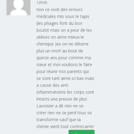
12h36
non ce sont des erreurs
médicales mis sous le tapis
(les phages font du bon
boulot mais on a peur de les
utilises on aime mieux le
chimique )ex on ne déterre
plus un mort au bout de
quinze ans pour comme ma
sœur et moi voulions le faire
pour réunir nos parents qui
se sont tant aime ici bas mais
a cause des anti-
inflammatoires les corps sont
intacts une preuve de plus
Lavoisier a dit rien ne se
créer rien ne se perd tous se
transforme sauf que la
chimie vient tout contrecarrer