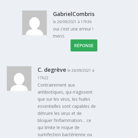
GabrielCombris
le 26/09/2021 à 17h36
oui c’est une erreur !
merci.
RÉPONSE
C. degrève
le 26/09/2021 à
17h22
Contrairement aux
antibiotiques, qui n’agissent
que sur les virus, les huiles
essentielles sont capables de
détruire les virus et de
bloquer l’inflammation… ce
qui limite le risque de
surinfection bactérienne ou