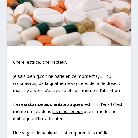
Chère lectrice, cher lecteur,
Je sais bien qu’on ne parle en ce moment QUE du
coronavirus, de la quatrième vague et de la 3
e
dose…
mais il y a
auss
i d’autres sujets qui méritent l’attention.
La
résistance aux antibiotiques
est l’un d’eux ! C’est
même un des défis
les plus sérieux
que la médecine
doit aujourd’hui affronter.
Une vague de panique s’est emparée des médias