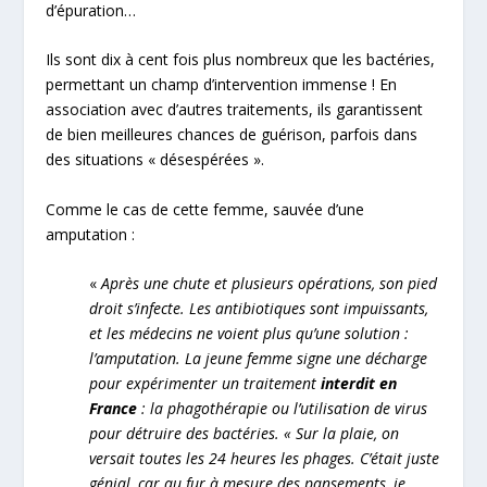
d’épuration…
Ils sont dix à cent fois plus nombreux que les bactéries,
permettant un champ d’intervention immense ! En
association avec d’autres traitements, ils garantissent
de bien meilleures chances de guérison, parfois dans
des situations « désespérées ».
Comme le cas de cette femme, sauvée d’une
amputation :
«
Après une chute et plusieurs opérations, son pied
droit s’infecte. Les antibiotiques sont impuissants,
et les médecins ne voient plus qu’une solution :
l’amputation. La jeune femme signe une décharge
pour expérimenter un traitement
interdit en
France
: la phagothérapie ou l’utilisation de virus
pour détruire des bactéries.
« Sur la plaie, on
versait toutes les 24 heures les phages. C’était juste
génial, car au fur à mesure des pansements, je