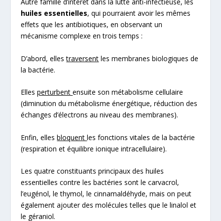
Autre famille d’intérêt dans la lutte anti-infectieuse, les
huiles essentielles
, qui pourraient avoir les mêmes
effets que les antibiotiques, en observant un
mécanisme complexe en trois temps :
D’abord, elles
traversent
les membranes biologiques de
la bactérie.
Elles
perturbent
ensuite son métabolisme cellulaire
(diminution du métabolisme énergétique, réduction des
échanges d’électrons au niveau des membranes).
Enfin, elles
bloquent
les fonctions vitales de la bactérie
(respiration et équilibre ionique intracellulaire).
Les quatre constituants principaux des huiles
essentielles contre les bactéries sont le carvacrol,
l’eugénol, le thymol, le cinnamaldéhyde, mais on peut
également ajouter des molécules telles que le linalol et
le géraniol.