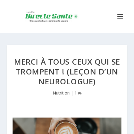
MERCI À TOUS CEUX QUI SE
TROMPENT ! (LEÇON D’UN
NEUROLOGUE)
Nutrition
|
1