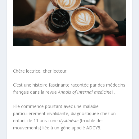
Chère lectrice, cher lecteur,
C’est une histoire fascinante racontée par des médecins
français dans la revue
Annals of internal medicine
1
.
Elle commence pourtant avec une maladie
particulièrement invalidante, diagnostiquée chez un
enfant de 11 ans : une
dyskinésie
(trouble des
mouvements) liée à un gène appelé ADCY5.