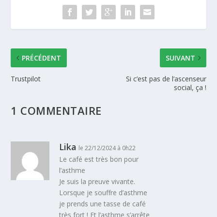
PRÉCÉDENT
SUIVANT
Trustpilot
Si c’est pas de l’ascenseur
social, ça !
1 COMMENTAIRE
Lika
le 22/12/2024 à 0h22
Le café est très bon pour
l’asthme
Je suis la preuve vivante.
Lorsque je souffre d’asthme
je prends une tasse de café
très fort ! Et l’asthme s’arrête