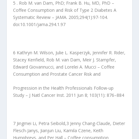
5 . Rob M. van Dam, PhD; Frank B. Hu, MD, PhD –
Coffee Consumption and Risk of Type 2 Diabetes A
Systematic Review – JAMA. 2005;294(1):97-104.
doi:10.1001/jama.294.1.97
6 Kathryn M. Wilson, Julie L. Kasperzyk, Jennifer R. Rider,
Stacey Kenfield, Rob M. van Dam, Meir J. Stampfer,
Edward Giovannucci, and Lorelei A. Mucci – Coffee
Consumption and Prostate Cancer Risk and
Progression in the Health Professionals Follow-up
Study – J Natl Cancer Inst. 2011 Jun 8; 103(11): 876–884
7 Jingmei Li, Petra Seibold,3 Jenny Chang-Claude, Dieter
Flesch-Janys, Jianjun Liu, Kamila Czene, Keith
Humphreys, and Per Hall – Coffee consumption