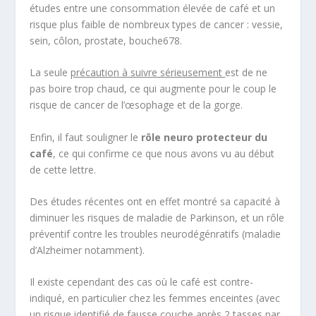
études entre une consommation élevée de café et un
risque plus faible de nombreux types de cancer : vessie,
sein, côlon, prostate, bouche
678
.
La seule
précaution à suivre sérieusement
est de ne
pas boire trop chaud, ce qui augmente pour le coup le
risque de cancer de l’œsophage et de la gorge.
Enfin, il faut souligner le
rôle neuro protecteur du
café
, ce qui confirme ce que nous avons vu au début
de cette lettre.
Des études récentes ont en effet montré sa capacité à
diminuer les risques de maladie de Parkinson, et un rôle
préventif contre les troubles neurodégénratifs (maladie
d’Alzheimer notamment).
Il existe cependant des cas où le café est contre-
indiqué, en particulier chez les femmes enceintes (avec
un risque identifié de fausse couche après 2 tasses par