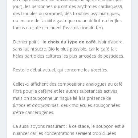
jour), les personnes qui ont des arythmies cardiaques
9
,
des troubles du sommeil, des troubles psychiatriques,
ou encore de l’acidité gastrique ou un déficit en fer (les
tanins du café diminuent l’assimilation du fer).
Dernier point :
le choix du type de café
. Noir d’abord,
sans lait ni sucre. Bio le plus possible, car le café fait
hélas partie des cultures les plus arrosées de pesticides.
Reste le débat actuel, qui concerne les
dosettes
.
Celles-ci affichent des compositions analogues au café
filtre pour la caféine et les autres substances actives,
mais on soupçonne un risque lié à la présence de
furane
et d’
acrylamide
s, deux molécules soupçonnées
d’être cancérogènes.
La aussi soyons rassurant : à ce stade, le soupçon est à
nuancer car les concentrations seraient trop diluées