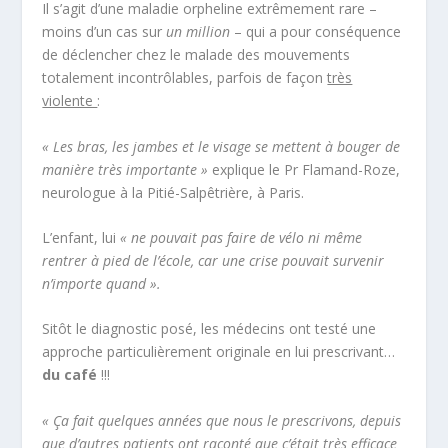
Il s’agit d’une maladie orpheline extrêmement rare –
moins d’un cas sur
un million
– qui a pour conséquence
de déclencher chez le malade des mouvements
totalement incontrôlables, parfois de façon
très
violente
:
« Les bras, les jambes et le visage se mettent à bouger de
manière très importante »
explique le Pr Flamand-Roze,
neurologue à la Pitié-Salpêtrière, à Paris.
L’enfant, lui
« ne pouvait pas faire de vélo ni même
rentrer à pied de l’école, car une crise pouvait survenir
n’importe quand ».
Sitôt le diagnostic posé, les médecins ont testé une
approche particulièrement originale en lui prescrivant…
du café
!!!
« Ça fait quelques années que nous le prescrivons, depuis
que d’autres patients ont raconté que c’était très efficace