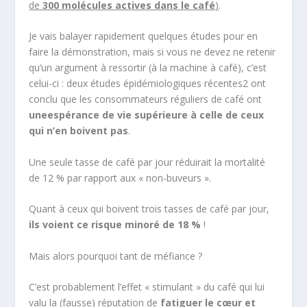
de
300 molécules actives dans le café
)
.
Je vais balayer rapidement quelques études pour en
faire la démonstration, mais si vous ne devez ne retenir
qu’un argument à ressortir (à la machine à café), c’est
celui-ci : deux études épidémiologiques récentes
2
ont
conclu que les consommateurs réguliers de café ont
une
espérance de vie supérieure à celle de ceux
qui n’en boivent pas
.
Une seule tasse de café par jour réduirait la mortalité
de 12 % par rapport aux « non-buveurs ».
Quant à ceux qui boivent trois tasses de café par jour,
ils voient ce risque minoré de 18 %
!
Mais alors pourquoi tant de méfiance ?
C’est probablement l’effet « stimulant » du café qui lui
valu la (fausse) réputation de
fatiguer le cœur et