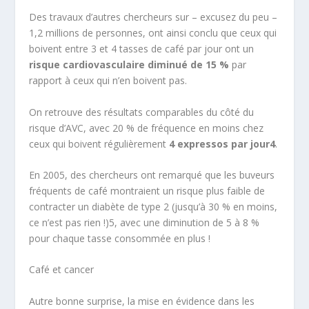
Des travaux d’autres chercheurs sur – excusez du peu –
1,2 millions de personnes, ont ainsi conclu que ceux qui
boivent entre 3 et 4 tasses de café par jour ont un
risque cardiovasculaire diminué de 15 %
par
rapport à ceux qui n’en boivent pas.
On retrouve des résultats comparables du côté du
risque d’AVC, avec 20 % de fréquence en moins chez
ceux qui boivent régulièrement
4 expressos par jour
4
.
En 2005, des chercheurs ont remarqué que les buveurs
fréquents de café montraient un risque plus faible de
contracter un diabète de type 2 (jusqu’à 30 % en moins,
ce n’est pas rien !)
5
, avec une diminution de 5 à 8 %
pour chaque tasse consommée en plus !
Café et cancer
Autre bonne surprise, la mise en évidence dans les