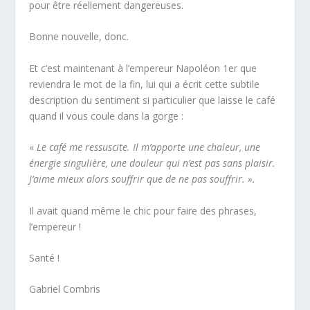
pour être réellement dangereuses.
Bonne nouvelle, donc.
Et c’est maintenant à l’empereur Napoléon 1
er
que
reviendra le mot de la fin, lui qui a écrit cette subtile
description du sentiment si particulier que laisse le café
quand il vous coule dans la gorge :
«
Le café me ressuscite. Il m’apporte une chaleur, une
énergie singulière, une douleur qui n’est pas sans plaisir.
J’aime mieux alors souffrir que de ne pas souffrir. ».
Il avait quand même le chic pour faire des phrases,
l’empereur !
Santé !
Gabriel Combris