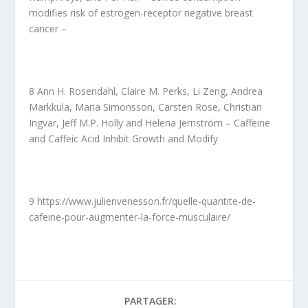
modifies risk of estrogen-receptor negative breast
cancer –
8 Ann H. Rosendahl, Claire M. Perks, Li Zeng, Andrea
Markkula, Maria Simonsson, Carsten Rose, Christian
Ingvar, Jeff M.P. Holly and Helena Jernström – Caffeine
and Caffeic Acid Inhibit Growth and Modify
9 https://www.julienvenesson.fr/quelle-quantite-de-
cafeine-pour-augmenter-la-force-musculaire/
PARTAGER: