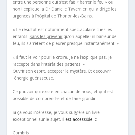
entre une personne qui s’est fait « barrer le feu » ou
non !
explique la Dr Danielle Tavernier, qui a dirigé les
urgences
à l’hôpital de Thonon-les-Bains.
« Le résultat est notamment spectaculaire chez les
enfants.
Sans les prévenir
qu’on appelle un barreur de
feu, ils s’arrêtent de pleurer presque instantanément. »
« Il faut le voir pour le croire. Je ne l’explique pas, je
l’accepte dans l’intérêt des patients. »
Ouvrir son esprit, accepter le mystère. Et découvrir
l’énergie guérisseuse
.
Ce pouvoir qui existe en chacun de nous, et qu’il est
possible de comprendre et de faire grandir.
Si ça vous intéresse, je vous suggère un livre
exceptionnel sur le sujet. Il
est accessible ici.
Combris