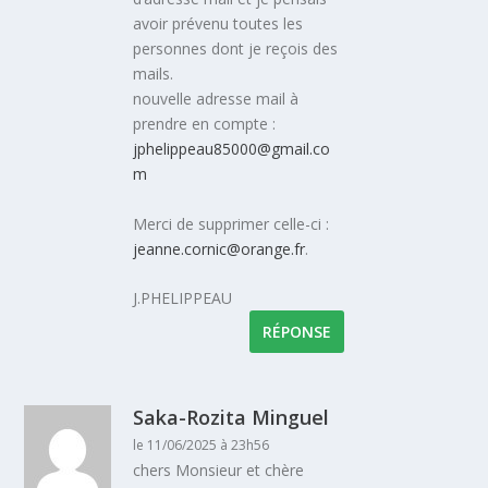
avoir prévenu toutes les
personnes dont je reçois des
mails.
nouvelle adresse mail à
prendre en compte :
jphelippeau85000@gmail.co
m
Merci de supprimer celle-ci :
jeanne.cornic@orange.fr
.
J.PHELIPPEAU
RÉPONSE
Saka-Rozita Minguel
le 11/06/2025 à 23h56
chers Monsieur et chère