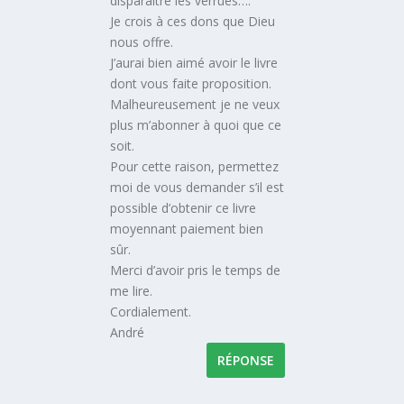
disparaitre les verrues….
Je crois à ces dons que Dieu
nous offre.
J’aurai bien aimé avoir le livre
dont vous faite proposition.
Malheureusement je ne veux
plus m’abonner à quoi que ce
soit.
Pour cette raison, permettez
moi de vous demander s’il est
possible d’obtenir ce livre
moyennant paiement bien
sûr.
Merci d’avoir pris le temps de
me lire.
Cordialement.
André
RÉPONSE