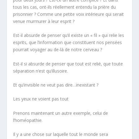
tous les cas, ont-ils réellement
entendu la prière
du
prisonnier
? Comme une petite voix intérieure qui serait
venue murmurer à leur esprit ?
Est-il absurde de penser qu’il existe un « fil » qui relie les
esprits, que l’information que constituent nos pensées
pourrait voyager au de-là de notre cerveau ?
Est-il si absurde de penser que tout est relié, que toute
séparation n’est qu’illusoire.
Et qu’invisible ne veut pas dire…
inexistant ?
Les yeux ne voient pas tout
Prenons maintenant un autre exemple, celui de
l’homéopathie.
Il y a une chose sur laquelle tout le monde sera