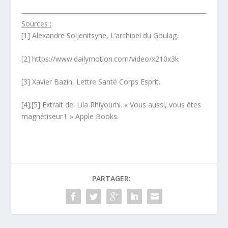
Sources :
[1] Alexandre Soljenitsyne, L’archipel du Goulag.
[2] https://www.dailymotion.com/video/x210x3k
[3] Xavier Bazin, Lettre Santé Corps Esprit.
[4];[5] Extrait de: Lila Rhiyourhi. « Vous aussi, vous êtes
magnétiseur !. » Apple Books.
PARTAGER: