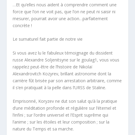
…Et qu’elles nous aident à comprendre
comment
une
force que l’on ne voit pas, que l’on ne peut ni saisir ni
mesurer, pourrait avoir une action…parfaitement
concrète !
Le surnaturel fait partie de notre vie
Si vous avez lu le fabuleux témoignage du dissident
russe Alexandre Soljenitsyne sur le goulag
1
, vous vous
rappelez peut-être de l’histoire de Nikolaï
Alexandrovitch Kozyrev, brillant astronome dont la
carrière fût brisée par son arrestation arbitraire, comme
il s’en pratiquait à la pelle dans l’URSS de Staline.
Emprisonné, Koryzev ne dut son salut qu’à la pratique
d’une
méditation profonde et régulière sur l’éternel et
l’infini
; sur l’ordre universel et l’Esprit suprême qui
l’anime ; sur les étoiles et leur composition ; sur la
nature du Temps et sa marche.