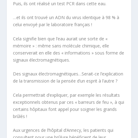
Puis, ils ont réalisé un test PCR dans cette eau.
…et ils ont trouvé un ADN du virus identique à 98 % à
celui envoyé par le laboratoire français !
Cela signifie bien que
l’eau aurait une sorte de «
mémoire »
: même sans molécule chimique, elle
conserverait en elle des « informations » sous forme de
signaux électromagnétiques.
Des signaux électromagnétiques…Serait-ce l’explication
de la transmission de la pensée d’un esprit à l’autre ?
Cela permettrait d’expliquer, par exemple les résultats
exceptionnels obtenus par ces « barreurs de feu », à qui
certains hôpitaux font appel pour soigner les grands
brûlés !
Aux urgences de l’hôpital d’Annecy, les patients qui
consultent pour une brûlure bénéficient de leur