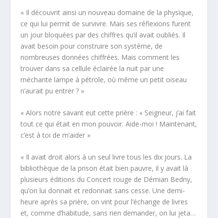
« Il découvrit ainsi un nouveau domaine de la physique,
ce qui lui permit de survivre. Mais ses réflexions furent
un jour bloquées par des chiffres qu’il avait oubliés. Il
avait besoin pour construire son système, de
nombreuses données chiffrées. Mais comment les
trouver dans sa cellule éclairée la nuit par une
méchante lampe à pétrole, où même un petit oiseau
n’aurait pu entrer ? »
« Alors notre savant eut cette prière : «
Seigneur, j’ai fait
tout ce qui était en mon pouvoir. Aide-moi ! Maintenant,
c’est à toi de m’aider
»
« Il avait droit alors à un seul livre tous les dix jours. La
bibliothèque de la prison était bien pauvre, il y avait là
plusieurs éditions du
Concert rouge
de Démian Bedny,
qu’on lui donnait et redonnait sans cesse. Une demi-
heure après sa prière, on vint pour l’échange de livres
et, comme d’habitude, sans rien demander, on lui jeta…