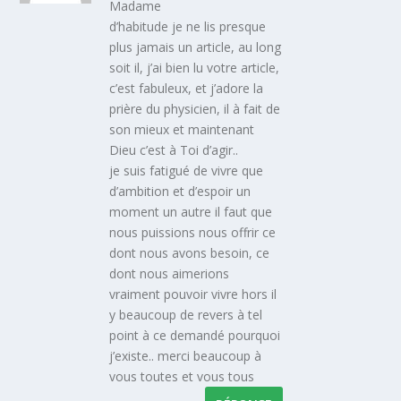
Madame
d’habitude je ne lis presque
plus jamais un article, au long
soit il, j’ai bien lu votre article,
c’est fabuleux, et j’adore la
prière du physicien, il à fait de
son mieux et maintenant
Dieu c’est à Toi d’agir..
je suis fatigué de vivre que
d’ambition et d’espoir un
moment un autre il faut que
nous puissions nous offrir ce
dont nous avons besoin, ce
dont nous aimerions
vraiment pouvoir vivre hors il
y beaucoup de revers à tel
point à ce demandé pourquoi
j’existe.. merci beaucoup à
vous toutes et vous tous