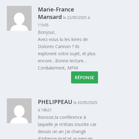
Marie-France
Mansard
le 22/05/2025 à
11h05
Bonjour,
Avez-vous lu les livres de
Dolores Cannon ? Ils
explorent votre sujet, et plus
encore…Bonne lecture…
Cordialement, MFM
RÉPONSE
PHELIPPEAU
le 22/05/2025
à 18h21
Bonsoir,la conférence à
laquelle je m’étais inscrite car
deouis un an j’ai changé
d’adresse mail et je pensais