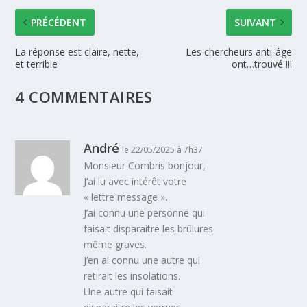
PRÉCÉDENT
SUIVANT
La réponse est claire, nette,
Les chercheurs anti-âge
et terrible
ont…trouvé !!!
4 COMMENTAIRES
André
le 22/05/2025 à 7h37
Monsieur Combris bonjour,
J’ai lu avec intérêt votre
« lettre message ».
J’ai connu une personne qui
faisait disparaitre les brûlures
même graves.
J’en ai connu une autre qui
retirait les insolations.
Une autre qui faisait