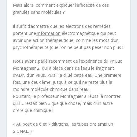
Mais alors, comment expliquer l’efficacité de ces
granules sans molécules
?
Il suffit d’admettre que les électrons des remèdes
portent une
information
électromagnétique qui peut
avoir une action thérapeutique,
comme les mots d’un
psychothérapeute
(que l’on ne peut pas peser non plus !
Nous avons parlé récemment de l’expérience du Pr Luc
Montagnier
2
, qui a placé dans de l’eau le fragment
d’ADN d’un virus. Puis il a dilué cette eau. Une première
fois, une deuxième, jusqu’à ce qu’il ne reste plus la
moindre molécule chimique dans l’eau.
Pourtant, le professeur Montagnier a réussi à montrer
qu’il « restait bien » quelque chose, mais d’un
autre
ordre que chimique
:
« Au bout de 6 et 7 dilutions, les tubes ont émis un
SIGNAL. »